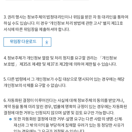
3. 권리 행사는 정보주체의 법정대리인이나 위임을 받은 자 등 대리인을 통하여
하실 수도 있습니다. 이 경우 “개인정보 처리 방법에 관한 고시” 별지 제11호
서식에 따른 위임장을 제출하셔야 합니다.
위임장 다운로드
4. 정보주체가 개인정보 열람 및 처리 정지를 요구할 권리는 「개인정보
보호법」 제35조 제4항 및 제37조 제2항에 의하여 제한될 수 있습니다.
5. 다른 법령에서 그 개인정보가 수집 대상으로 명시되어 있는 경우에는 해당
개인정보의 삭제를 요구할 수 없습니다.
6. 자동화된 결정이 이루어진다는 사실에 대해 정보주체의 동의를 받았거나,
계약 등을 통해 미리 알린 경우, 법률에 명확히 규정이 있는 경우에는 자동화된
결정에 대한 거부는 인정되지 않으며 설명 및 검토 요구만 가능합니다.
또한 자동화된 결정에 대한 거부·설명 요구는 다른 사람의 생명·신체·
재산과 그 밖의 이익을 부당하게 침해할 우려가 있는 등 정당한 사유가
있는 경우에는 그 요구가 거절될 수 있습니다.