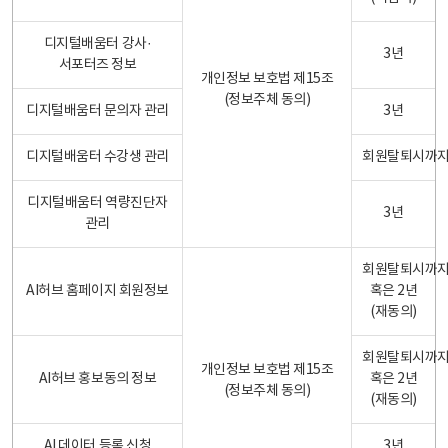
디지털배움터 강사·
3년
서포터즈 정보
개인정보 보호법 제15조
(정보주체 동의)
디지털배움터 문의자 관리
3년
디지털배움터 수강생 관리
회원탈퇴시까
디지털배움터 역량진단자
3년
관리
회원탈퇴시까
AI허브 홈페이지 회원정보
혹은 2년
(재동의)
회원탈퇴시까
개인정보 보호법 제15조
AI허브 홍보동의 정보
혹은 2년
(정보주체 동의)
(재동의)
AI 데이터 등록 신청
3년