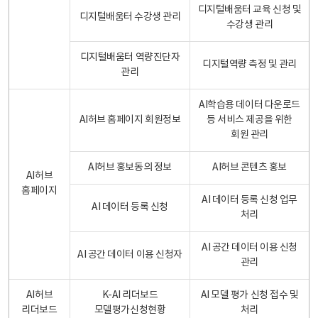
디지털배움터 교육 신청 및
디지털배움터 수강생 관리
수강생 관리
디지털배움터 역량진단자
디지털역량 측정 및 관리
관리
AI학습용 데이터 다운로드
AI허브 홈페이지 회원정보
등 서비스 제공을 위한
회원 관리
AI허브 홍보동의 정보
AI허브 콘텐츠 홍보
AI허브
홈페이지
AI 데이터 등록 신청 업무
AI 데이터 등록 신청
처리
AI 공간 데이터 이용 신청
AI 공간 데이터 이용 신청자
관리
AI허브
K-AI 리더보드
AI 모델 평가 신청 접수 및
리더보드
모델평가신청현황
처리