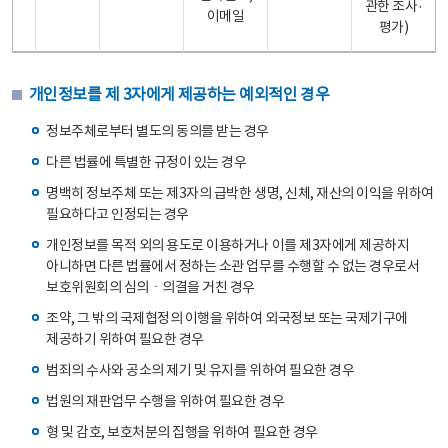
관한 조사·
이메일
평가)
개인정보를 제 3자에게 제공하는 예외적인 경우
정보주체로부터 별도의 동의를 받는 경우
다른 법률에 특별한 규정이 있는 경우
명백히 정보주체 또는 제3자의 급박한 생명, 신체, 재산의 이익을 위하여
필요하다고 인정되는 경우
개인정보를 목적 외의 용도로 이용하거나 이를 제3자에게 제공하지
아니하면 다른 법률에서 정하는 소관 업무를 수행할 수 없는 경우로서
보호위원회의 심의ㆍ의결을 거친 경우
조약, 그 밖의 국제협정의 이행을 위하여 외국정보 또는 국제기구에
제공하기 위하여 필요한 경우
범죄의 수사와 공소의 제기 및 유지를 위하여 필요한 경우
법원의 재판업무 수행을 위하여 필요한 경우
형 및 감호, 보호처분의 집행을 위하여 필요한 경우