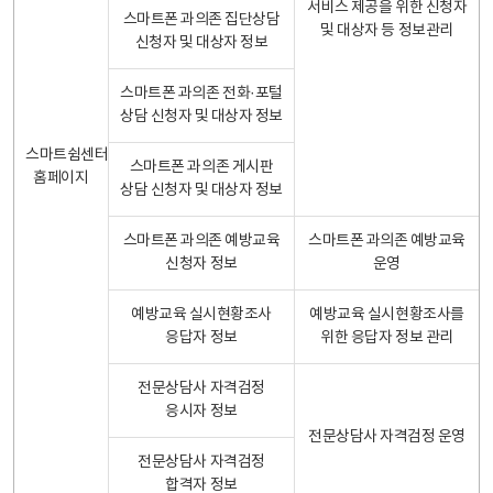
서비스 제공을 위한 신청자
스마트폰 과의존 집단상담
및 대상자 등 정보관리
신청자 및 대상자 정보
스마트폰 과의존 전화·포털
상담 신청자 및 대상자 정보
스마트쉼센터
스마트폰 과의존 게시판
홈페이지
상담 신청자 및 대상자 정보
스마트폰 과의존 예방교육
스마트폰 과의존 예방교육
신청자 정보
운영
예방교육 실시현황조사
예방교육 실시현황조사를
응답자 정보
위한 응답자 정보 관리
전문상담사 자격검정
응시자 정보
전문상담사 자격검정 운영
전문상담사 자격검정
합격자 정보