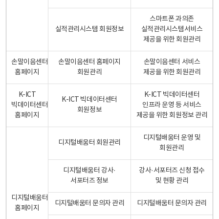
스마트폰 과의존
실적관리시스템 회원정보
실적관리시스템서비스
제공을 위한 회원관리
손말이음센터
손말이음센터 홈페이지
손말이음센터 서비스
홈페이지
회원관리
제공을 위한 회원관리
K-ICT
K-ICT 빅데이터센터
K-ICT 빅데이터센터
빅데이터센터
인프라 운영 등 서비스
회원정보
홈페이지
제공을 위한 회원정보 관리
디지털배움터 운영 및
디지털배움터 회원관리
회원관리
디지털배움터 강사·
강사·서포터즈 신청 접수
서포터즈 정보
및 현황 관리
디지털배움터
디지털배움터 문의자 관리
디지털배움터 문의자 관리
홈페이지