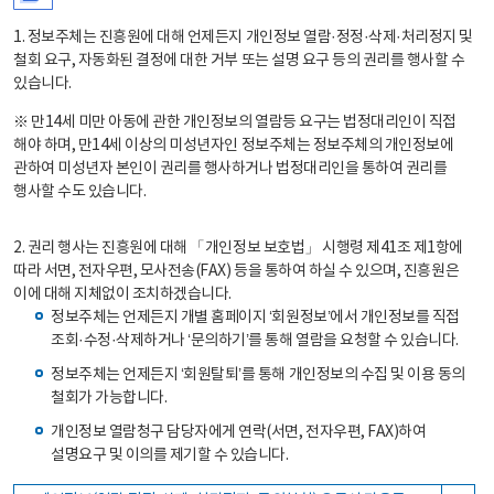
1. 정보주체는 진흥원에 대해 언제든지 개인정보 열람·정정·삭제·처리정지 및
철회 요구, 자동화된 결정에 대한 거부 또는 설명 요구 등의 권리를 행사할 수
있습니다.
※ 만14세 미만 아동에 관한 개인정보의 열람등 요구는 법정대리인이 직접
해야 하며, 만14세 이상의 미성년자인 정보주체는 정보주체의 개인정보에
관하여 미성년자 본인이 권리를 행사하거나 법정대리인을 통하여 권리를
행사할 수도 있습니다.
2. 권리 행사는 진흥원에 대해 「개인정보 보호법」 시행령 제41조 제1항에
따라 서면, 전자우편, 모사전송(FAX) 등을 통하여 하실 수 있으며, 진흥원은
이에 대해 지체없이 조치하겠습니다.
정보주체는 언제든지 개별 홈페이지 ‘회원정보’에서 개인정보를 직접
조회·수정·삭제하거나 ‘문의하기’를 통해 열람을 요청할 수 있습니다.
정보주체는 언제든지 ‘회원탈퇴’를 통해 개인정보의 수집 및 이용 동의
철회가 가능합니다.
개인정보 열람청구 담당자에게 연락(서면, 전자우편, FAX)하여
설명요구 및 이의를 제기할 수 있습니다.