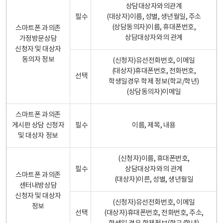
상담대상자와의관계
필수
(대상자)이름, 성별, 생년월일, 주소
(상담동의자)이름, 휴대폰번호,
스마트폰 과의존
상담대상자와의 관계
가정방문상담
신청자 및 대상자
동의자 정보
(신청자)유선전화번호, 이메일
(대상자)휴대폰번호, 전화번호,
선택
학생일경우 학제 정보(학교/학년)
(상담동의자)이메일
스마트폰 과의존
게시판 상담 신청자
필수
이름, 제목, 내용
및 대상자 정보
(신청자)이름, 휴대폰번호,
필수
상담대상자와의 관계
스마트폰 과의존
(대상자)이른, 성별, 생년월일
센터내방상담
신청자 및 대상자
(신청자)유선전화번호, 이메일
정보
선택
(대상자)휴대폰번호, 전화번호, 주소,