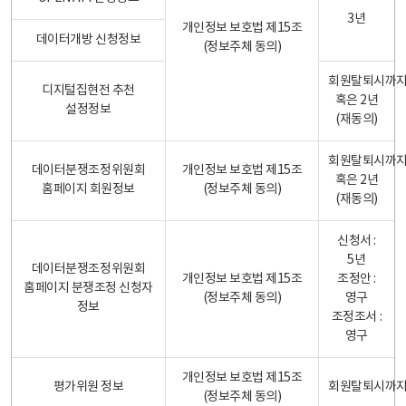
3년
개인정보 보호법 제15조
데이터개방 신청정보
(정보주체 동의)
회원탈퇴시까
디지털집현전 추천
혹은 2년
설정정보
(재동의)
회원탈퇴시까
데이터분쟁조정위원회
개인정보 보호법 제15조
혹은 2년
홈페이지 회원정보
(정보주체 동의)
(재동의)
신청서 :
5년
데이터분쟁조정위원회
개인정보 보호법 제15조
조정안 :
홈페이지 분쟁조정 신청자
(정보주체 동의)
영구
정보
조정조서 :
영구
개인정보 보호법 제15조
평가위원 정보
회원탈퇴시까
(정보주체 동의)