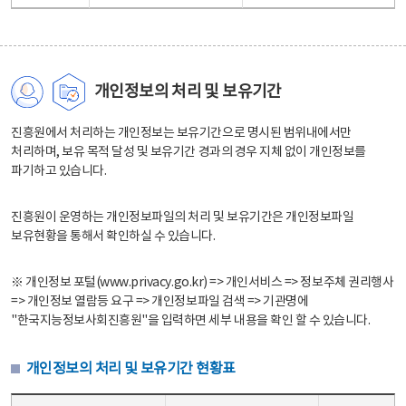
개인정보의 처리 및 보유기간
진흥원에서 처리하는 개인정보는 보유기간으로 명시된 범위내에서만
처리하며, 보유 목적 달성 및 보유기간 경과의 경우 지체 없이 개인정보를
파기하고 있습니다.
진흥원이 운영하는 개인정보파일의 처리 및 보유기간은 개인정보파일
보유현황을 통해서 확인하실 수 있습니다.
※ 개인정보 포털(www.privacy.go.kr) => 개인서비스 => 정보주체 권리행사
=> 개인정보 열람등 요구 => 개인정보파일 검색 => 기관명에
"한국지능정보사회진흥원"을 입력하면 세부 내용을 확인 할 수 있습니다.
개인정보의 처리 및 보유기간 현황표
개인정보의 처리 및 보유기간 현황표 - 개인정보파일명, 처리근거, 보유기간으로 구성