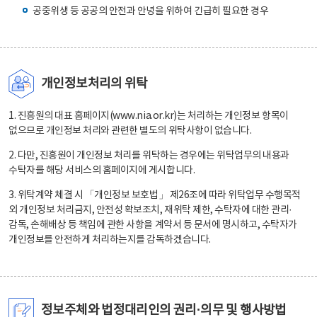
공중위생 등 공공의 안전과 안녕을 위하여 긴급히 필요한 경우
개인정보처리의 위탁
1. 진흥원의 대표 홈페이지(www.nia.or.kr)는 처리하는 개인정보 항목이
없으므로 개인정보 처리와 관련한 별도의 위탁사항이 없습니다.
2. 다만, 진흥원이 개인정보 처리를 위탁하는 경우에는 위탁업무의 내용과
수탁자를 해당 서비스의 홈페이지에 게시합니다.
3. 위탁계약 체결 시 「개인정보 보호법」 제26조에 따라 위탁업무 수행목적
외 개인정보 처리금지, 안전성 확보조치, 재위탁 제한, 수탁자에 대한 관리·
감독, 손해배상 등 책임에 관한 사항을 계약서 등 문서에 명시하고, 수탁자가
개인정보를 안전하게 처리하는지를 감독하겠습니다.
정보주체와 법정대리인의 권리·의무 및 행사방법