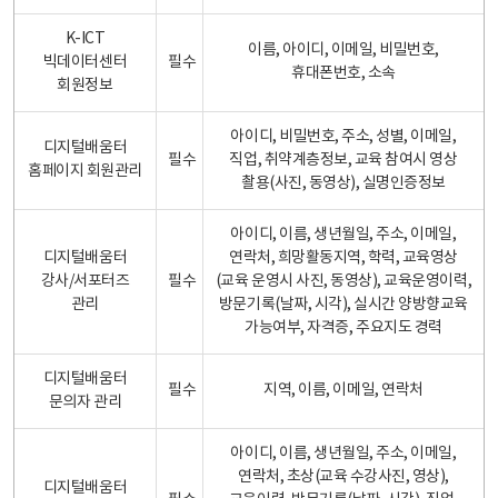
K-ICT
이름, 아이디, 이메일, 비밀번호,
빅데이터센터
필수
휴대폰번호, 소속
회원정보
아이디, 비밀번호, 주소, 성별, 이메일,
디지털배움터
필수
직업, 취약계층정보, 교육 참여시 영상
홈페이지 회원관리
촬용(사진, 동영상), 실명인증정보
아이디, 이름, 생년월일, 주소, 이메일,
디지털배움터
연락처, 희망활동지역, 학력, 교육영상
강사/서포터즈
필수
(교육 운영시 사진, 동영상), 교육운영이력,
관리
방문기록(날짜, 시각), 실시간 양방향교육
가능여부, 자격증, 주요지도 경력
디지털배움터
필수
지역, 이름, 이메일, 연락처
문의자 관리
아이디, 이름, 생년월일, 주소, 이메일,
연락처, 초상(교육 수강사진, 영상),
디지털배움터