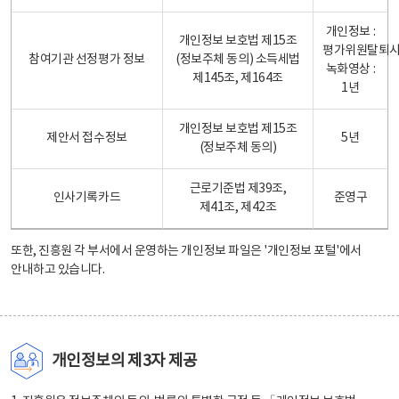
개인정보 :
개인정보 보호법 제15조
평가위원탈퇴
참여기관 선정평가 정보
(정보주체 동의) 소득세법
녹화영상 :
제145조, 제164조
1년
개인정보 보호법 제15조
제안서 접수정보
5년
(정보주체 동의)
근로기준법 제39조,
인사기록카드
준영구
제41조, 제42조
또한, 진흥원 각 부서에서 운영하는 개인정보 파일은
'개인정보 포털'
에서
안내하고 있습니다.
개인정보의 제3자 제공