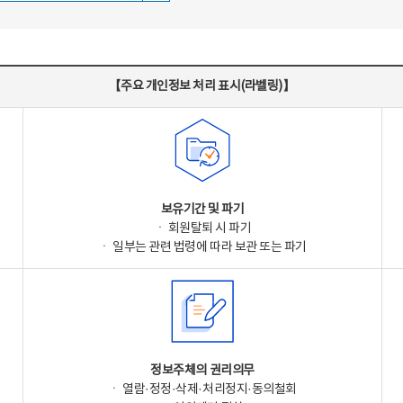
【주요 개인정보 처리 표시(라벨링)】
보유기간 및 파기
ㆍ 회원탈퇴 시 파기
ㆍ 일부는 관련 법령에 따라 보관 또는 파기
정보주체의 권리의무
ㆍ 열람·정정·삭제·처리정지·동의철회