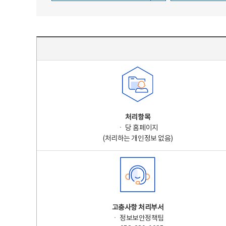
주요 개인정보 처리 표시(라벨링) - 주요 개인정보 처리 표시를 나타내는표
처리항목
ㆍ 당 홈페이지
(처리하는 개인정보 없음)
고충사항 처리부서
ㆍ 정보보안정책팀