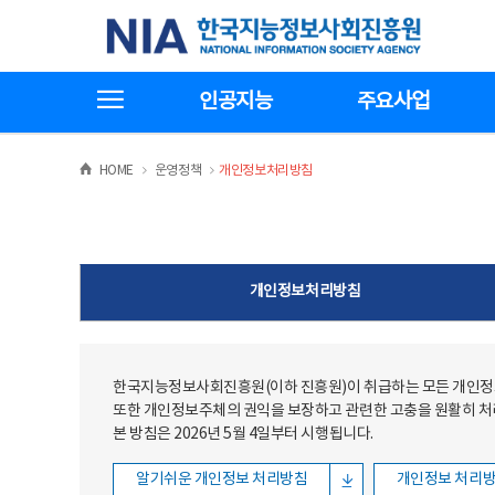
본문
전체메뉴
한국지능정보사회진흥원
바로가기
바로가기
전체메뉴보기
인공지능
주요사업
>
>
HOME
운영정책
개인정보처리방침
개인정보처리방침
한국지능정보사회진흥원(이하 진흥원)이 취급하는 모든 개인정보
또한 개인정보주체의 권익을 보장하고 관련한 고충을 원활히 
본 방침은 2026년 5월 4일부터 시행됩니다.
알기쉬운 개인정보 처리방침
개인정보 처리방