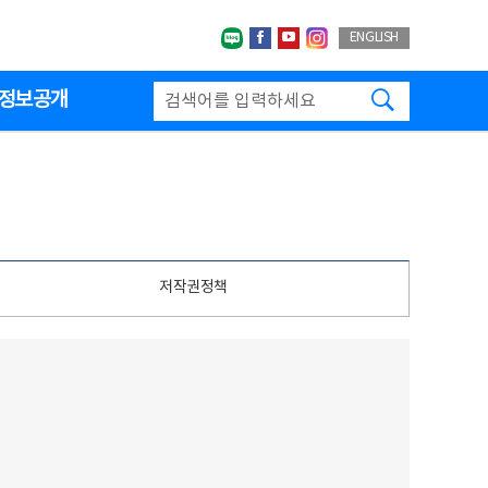
네이버블로그
페이스북
유투브
인스타그랩
ENGLISH
검색하기
정보공개
저작권정책