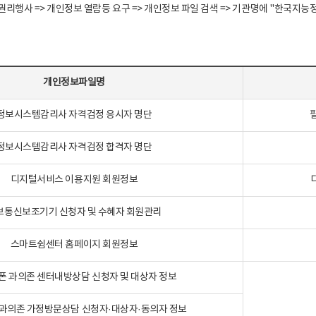
정보주체 권리행사 => 개인정보 열람등 요구 => 개인정보 파일 검색 => 기관명에 "한
개인정보파일명
정보시스템감리사 자격검정 응시자 명단
정보시스템감리사 자격검정 합격자 명단
디지털서비스 이용지원 회원정보
보통신보조기기 신청자 및 수혜자 회원관리
스마트쉼센터 홈페이지 회원정보
폰 과의존 센터내방상담 신청자 및 대상자 정보
과의존 가정방문상담 신청자·대상자·동의자 정보