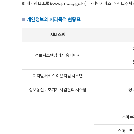
※ 개인정보 포털(www.privacy.go.kr) => 개인서비스 => 
개인정보의 처리목적 현황표
개인정보의 처리목적 현황표 - 서비스명, 개인정보파일명, 처리목적으로 구성
서비스명
정보시스템감리사 홈페이지
디지털서비스 이용지원 시스템
정보통신보조기기 사업관리 시스템
정
스마트
스마트폰 