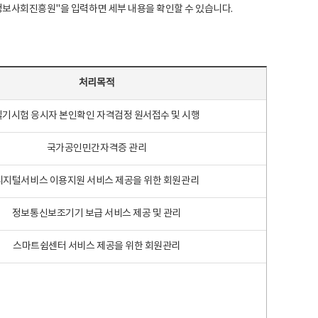
국지능정보사회진흥원"을 입력하면 세부 내용을 확인할 수 있습니다.
처리목적
필기시험 응시자 본인확인 자격검정 원서접수 및 시행
국가공인민간자격증 관리
디지털서비스 이용지원 서비스 제공을 위한 회원관리
정보통신보조기기 보급 서비스 제공 및 관리
스마트쉼센터 서비스 제공을 위한 회원관리