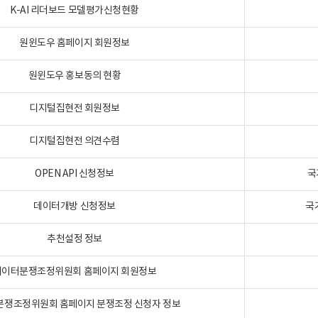
K-AI 리더보드 모델평가신청현황
원윈도우 홈페이지 회원정보
원윈도우 홍보동의 현황
디지털집현전 회원정보
디지털집현전 의견수렴
OPEN API 신청정보
국
데이터개방 신청정보
국
추천설정 정보
데이터분쟁조정위원회 홈페이지 회원정보
분쟁조정위원회 홈페이지 분쟁조정 신청자 정보