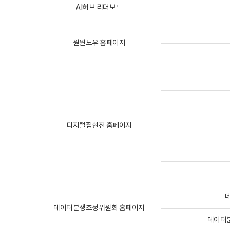
AI허브 리더보드
원윈도우 홈페이지
디지털집현전 홈페이지
데이터분쟁조정위원회 홈페이지
데이터