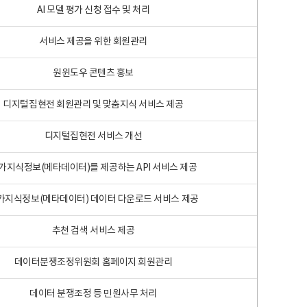
AI 모델 평가 신청 접수 및 처리
서비스 제공을 위한 회원관리
원윈도우 콘텐츠 홍보
디지털집현전 회원관리 및 맞춤지식 서비스 제공
디지털집현전 서비스 개선
가지식정보(메타데이터)를 제공하는 API 서비스 제공
가지식정보(메타데이터) 데이터 다운로드 서비스 제공
추천 검색 서비스 제공
데이터분쟁조정위원회 홈페이지 회원관리
데이터 분쟁조정 등 민원사무 처리