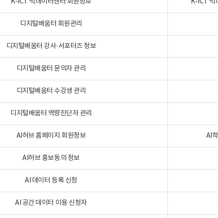
K-ICT 빅데이터센터 회원정보
K-ICT
디지털배움터 회원관리
디지털배움터 강사·서포터즈 정보
디지털배움터 문의자 관리
디지털배움터 수강생 관리
디지털배움터 역량진단자 관리
AI허브 홈페이지 회원정보
AI
AI허브 홍보동의 정보
AI 데이터 등록 신청
AI 공간 데이터 이용 신청자