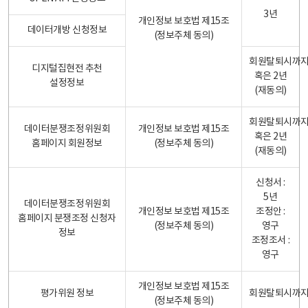
3년
개인정보 보호법 제15조
데이터개방 신청정보
(정보주체 동의)
회원탈퇴시까
디지털집현전 추천
혹은 2년
설정정보
(재동의)
회원탈퇴시까
데이터분쟁조정위원회
개인정보 보호법 제15조
혹은 2년
홈페이지 회원정보
(정보주체 동의)
(재동의)
신청서 :
5년
데이터분쟁조정위원회
개인정보 보호법 제15조
조정안 :
홈페이지 분쟁조정 신청자
(정보주체 동의)
영구
정보
조정조서 :
영구
개인정보 보호법 제15조
평가위원 정보
회원탈퇴시까
(정보주체 동의)