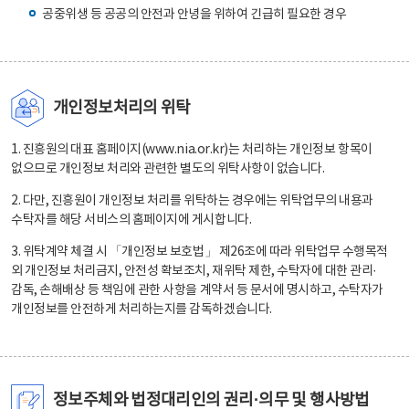
공중위생 등 공공의 안전과 안녕을 위하여 긴급히 필요한 경우
개인정보처리의 위탁
1. 진흥원의 대표 홈페이지(www.nia.or.kr)는 처리하는 개인정보 항목이
없으므로 개인정보 처리와 관련한 별도의 위탁사항이 없습니다.
2. 다만, 진흥원이 개인정보 처리를 위탁하는 경우에는 위탁업무의 내용과
수탁자를 해당 서비스의 홈페이지에 게시합니다.
3. 위탁계약 체결 시 「개인정보 보호법」 제26조에 따라 위탁업무 수행목적
외 개인정보 처리금지, 안전성 확보조치, 재위탁 제한, 수탁자에 대한 관리·
감독, 손해배상 등 책임에 관한 사항을 계약서 등 문서에 명시하고, 수탁자가
개인정보를 안전하게 처리하는지를 감독하겠습니다.
정보주체와 법정대리인의 권리·의무 및 행사방법