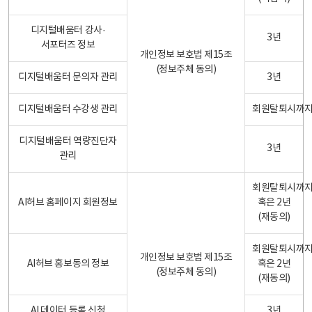
디지털배움터 강사·
3년
서포터즈 정보
개인정보 보호법 제15조
(정보주체 동의)
디지털배움터 문의자 관리
3년
디지털배움터 수강생 관리
회원탈퇴시까
디지털배움터 역량진단자
3년
관리
회원탈퇴시까
AI허브 홈페이지 회원정보
혹은 2년
(재동의)
회원탈퇴시까
개인정보 보호법 제15조
AI허브 홍보동의 정보
혹은 2년
(정보주체 동의)
(재동의)
AI 데이터 등록 신청
3년