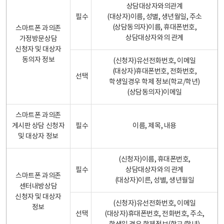
상담대상자와의관계
필수
(대상자)이름, 성별, 생년월일, 주소
(상담동의자)이름, 휴대폰번호,
스마트폰 과의존
상담대상자와의 관계
가정방문상담
신청자 및 대상자
동의자 정보
(신청자)유선전화번호, 이메일
(대상자)휴대폰번호, 전화번호,
선택
학생일경우 학제 정보(학교/학년)
(상담동의자)이메일
스마트폰 과의존
게시판 상담 신청자
필수
이름, 제목, 내용
및 대상자 정보
(신청자)이름, 휴대폰번호,
필수
상담대상자와의 관계
스마트폰 과의존
(대상자)이른, 성별, 생년월일
센터내방상담
신청자 및 대상자
(신청자)유선전화번호, 이메일
정보
선택
(대상자)휴대폰번호, 전화번호, 주소,