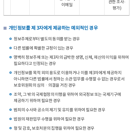
관한 조사·
이메일
평가)
개인정보를 제 3자에게 제공하는 예외적인 경우
정보주체로부터 별도의 동의를 받는 경우
다른 법률에 특별한 규정이 있는 경우
명백히 정보주체 또는 제3자의 급박한 생명, 신체, 재산의 이익을 위하여
필요하다고 인정되는 경우
개인정보를 목적 외의 용도로 이용하거나 이를 제3자에게 제공하지
아니하면 다른 법률에서 정하는 소관 업무를 수행할 수 없는 경우로서
보호위원회의 심의ㆍ의결을 거친 경우
조약, 그 밖의 국제협정의 이행을 위하여 외국정보 또는 국제기구에
제공하기 위하여 필요한 경우
범죄의 수사와 공소의 제기 및 유지를 위하여 필요한 경우
법원의 재판업무 수행을 위하여 필요한 경우
형 및 감호, 보호처분의 집행을 위하여 필요한 경우