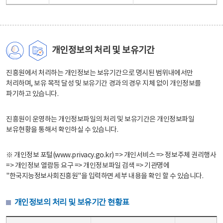
개인정보의 처리 및 보유기간
진흥원에서 처리하는 개인정보는 보유기간으로 명시된 범위내에서만
처리하며, 보유 목적 달성 및 보유기간 경과의 경우 지체 없이 개인정보를
파기하고 있습니다.
진흥원이 운영하는 개인정보파일의 처리 및 보유기간은 개인정보파일
보유현황을 통해서 확인하실 수 있습니다.
※ 개인정보 포털(www.privacy.go.kr) => 개인서비스 => 정보주체 권리행사
=> 개인정보 열람등 요구 => 개인정보파일 검색 => 기관명에
"한국지능정보사회진흥원"을 입력하면 세부 내용을 확인 할 수 있습니다.
개인정보의 처리 및 보유기간 현황표
개인정보의 처리 및 보유기간 현황표 - 개인정보파일명, 처리근거, 보유기간으로 구성