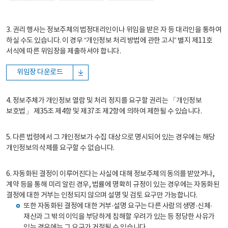
3. 권리 행사는 정보주체의 법정대리인이나 위임을 받은 자 등 대리인을 통하여
하실 수도 있습니다. 이 경우 “개인정보 처리 방법에 관한 고시” 별지 제11호
서식에 따른 위임장을 제출하셔야 합니다.
위임장 다운로드
4. 정보주체가 개인정보 열람 및 처리 정지를 요구할 권리는 「개인정보
보호법」 제35조 제4항 및 제37조 제2항에 의하여 제한될 수 있습니다.
5. 다른 법령에서 그 개인정보가 수집 대상으로 명시되어 있는 경우에는 해당
개인정보의 삭제를 요구할 수 없습니다.
6. 자동화된 결정이 이루어진다는 사실에 대해 정보주체의 동의를 받았거나,
계약 등을 통해 미리 알린 경우, 법률에 명확히 규정이 있는 경우에는 자동화된
결정에 대한 거부는 인정되지 않으며 설명 및 검토 요구만 가능합니다.
또한 자동화된 결정에 대한 거부·설명 요구는 다른 사람의 생명·신체·
재산과 그 밖의 이익을 부당하게 침해할 우려가 있는 등 정당한 사유가
있는 경우에는 그 요구가 거절될 수 있습니다.