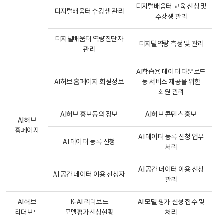
디지털배움터 교육 신청 및
디지털배움터 수강생 관리
수강생 관리
디지털배움터 역량진단자
디지털역량 측정 및 관리
관리
AI학습용 데이터 다운로드
AI허브 홈페이지 회원정보
등 서비스 제공을 위한
회원 관리
AI허브 홍보동의 정보
AI허브 콘텐츠 홍보
AI허브
홈페이지
AI 데이터 등록 신청 업무
AI 데이터 등록 신청
처리
AI 공간 데이터 이용 신청
AI 공간 데이터 이용 신청자
관리
AI허브
K-AI 리더보드
AI 모델 평가 신청 접수 및
리더보드
모델평가신청현황
처리