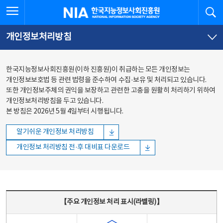
본문
전체메뉴
전체메뉴 열기
검
한국지능정보사회진흥원
바로가기
바로가기
개인정보처리방침
한국지능정보사회진흥원(이하 진흥원)이 취급하는 모든 개인정보는
개인정보보호법 등 관련 법령을 준수하여 수집·보유 및 처리되고 있습니다.
또한 개인정보주체의 권익을 보장하고 관련한 고충을 원활히 처리하기 위하여
개인정보처리방침을 두고 있습니다.
본 방침은 2026년 5월 4일부터 시행됩니다.
알기쉬운 개인정보 처리방침
개인정보 처리방침 전·후 대비표 다운로드
주요 개인정보 처리 표시(라벨링) - 주요 개인정보 처리 표시를 나타내는표
【주요 개인정보 처리 표시(라벨링)】