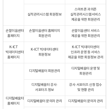
스마트폰 과의존
실적관리시스템 회원정보
실적관리시스템서비스
제공을 위한 회원관리
손말이음센터
손말이음센터 홈페이지
손말이음센터 서비스
홈페이지
회원관리
제공을 위한 회원관리
K-ICT
K-ICT 빅데이터센터
K-ICT 빅데이터센터
빅데이터센터
인프라 운영 등 서비스
회원정보
홈페이지
제공을 위한 회원정보 관리
디지털배움터 운영 및
디지털배움터 회원관리
회원관리
디지털배움터 강사·
강사·서포터즈 신청 접수
서포터즈 정보
및 현황 관리
디지털배움터
디지털배움터 문의자 관리
디지털배움터 문의자 관리
홈페이지