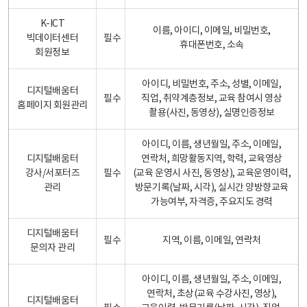
K-ICT
이름, 아이디, 이메일, 비밀번호,
빅데이터센터
필수
휴대폰번호, 소속
회원정보
아이디, 비밀번호, 주소, 성별, 이메일,
디지털배움터
필수
직업, 취약계층정보, 교육 참여시 영상
홈페이지 회원관리
촬용(사진, 동영상), 실명인증정보
아이디, 이름, 생년월일, 주소, 이메일,
디지털배움터
연락처, 희망활동지역, 학력, 교육영상
강사/서포터즈
필수
(교육 운영시 사진, 동영상), 교육운영이력,
관리
방문기록(날짜, 시각), 실시간 양방향교육
가능여부, 자격증, 주요지도 경력
디지털배움터
필수
지역, 이름, 이메일, 연락처
문의자 관리
아이디, 이름, 생년월일, 주소, 이메일,
연락처, 초상(교육 수강사진, 영상),
디지털배움터