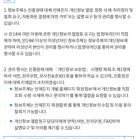
1. 정보주체는 진흥원에 대해 언제든지 개인정보 열람·정정·삭제·처리정지 및
철회 요구, 자동화된 결정에 대한 거부 또는 설명 요구 등의 권리를 행사할 수
있습니다.
※ 만14세 미만 아동에 관한 개인정보의 열람등 요구는 법정대리인이 직접
해야 하며, 만14세 이상의 미성년자인 정보주체는 정보주체의 개인정보에
관하여 미성년자 본인이 권리를 행사하거나 법정대리인을 통하여 권리를
행사할 수도 있습니다.
2. 권리 행사는 진흥원에 대해 「개인정보 보호법」 시행령 제41조 제1항에
따라 서면, 전자우편, 모사전송(FAX) 등을 통하여 하실 수 있으며, 진흥원은
이에 대해 지체없이 조치하겠습니다.
정보주체는 언제든지 개별 홈페이지 ‘회원정보’에서 개인정보를 직접
조회·수정·삭제하거나 ‘문의하기’를 통해 열람을 요청할 수 있습니다.
정보주체는 언제든지 ‘회원탈퇴’를 통해 개인정보의 수집 및 이용 동의
철회가 가능합니다.
개인정보 열람청구 담당자에게 연락(서면, 전자우편, FAX)하여
설명요구 및 이의를 제기할 수 있습니다.