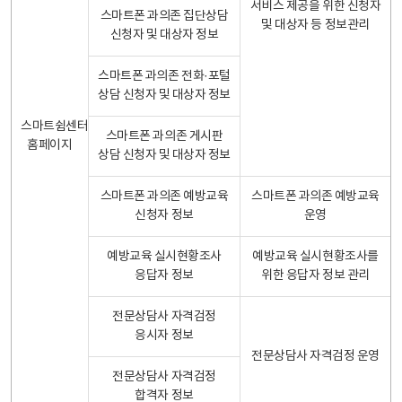
서비스 제공을 위한 신청자
스마트폰 과의존 집단상담
및 대상자 등 정보관리
신청자 및 대상자 정보
스마트폰 과의존 전화·포털
상담 신청자 및 대상자 정보
스마트쉼센터
스마트폰 과의존 게시판
홈페이지
상담 신청자 및 대상자 정보
스마트폰 과의존 예방교육
스마트폰 과의존 예방교육
신청자 정보
운영
예방교육 실시현황조사
예방교육 실시현황조사를
응답자 정보
위한 응답자 정보 관리
전문상담사 자격검정
응시자 정보
전문상담사 자격검정 운영
전문상담사 자격검정
합격자 정보