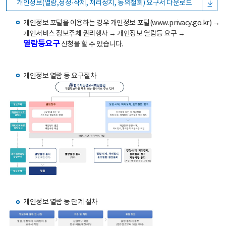
개인정보(열람,정정·삭제, 처리정지, 동의철회) 요구서 다운로드
개인정보 포털을 이용하는 경우 개인정보 포털(www.privacy.go.kr) →
개인서비스 정보주체 권리행사 → 개인정보 열람등 요구 →
열람등요구
신청을 할 수 있습니다.
개인정보 열람 등 요구절차
개인정보 열람 등 단계 절차