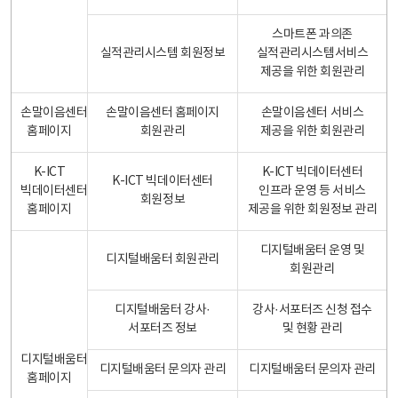
스마트폰 과의존
실적관리시스템 회원정보
실적관리시스템서비스
제공을 위한 회원관리
손말이음센터
손말이음센터 홈페이지
손말이음센터 서비스
홈페이지
회원관리
제공을 위한 회원관리
K-ICT
K-ICT 빅데이터센터
K-ICT 빅데이터센터
빅데이터센터
인프라 운영 등 서비스
회원정보
홈페이지
제공을 위한 회원정보 관리
디지털배움터 운영 및
디지털배움터 회원관리
회원관리
디지털배움터 강사·
강사·서포터즈 신청 접수
서포터즈 정보
및 현황 관리
디지털배움터
디지털배움터 문의자 관리
디지털배움터 문의자 관리
홈페이지