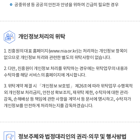
공중위생 등 공공의 안전과 안녕을 위하여 긴급히 필요한 경우
개인정보처리의 위탁
1. 진흥원의 대표 홈페이지(www.nia.or.kr)는 처리하는 개인정보 항목이
없으므로 개인정보 처리와 관련한 별도의 위탁사항이 없습니다.
2. 다만, 진흥원이 개인정보 처리를 위탁하는 경우에는 위탁업무의 내용과
수탁자를 해당 서비스의 홈페이지에 게시합니다.
3. 위탁계약 체결 시 「개인정보 보호법」 제26조에 따라 위탁업무 수행목적
외 개인정보 처리금지, 안전성 확보조치, 재위탁 제한, 수탁자에 대한 관리·
감독, 손해배상 등 책임에 관한 사항을 계약서 등 문서에 명시하고, 수탁자가
개인정보를 안전하게 처리하는지를 감독하겠습니다.
정보주체와 법정대리인의 권리·의무 및 행사방법