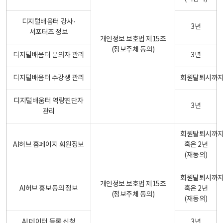
디지털배움터 강사·
3년
서포터즈 정보
개인정보 보호법 제15조
(정보주체 동의)
디지털배움터 문의자 관리
3년
디지털배움터 수강생 관리
회원탈퇴시까
디지털배움터 역량진단자
3년
관리
회원탈퇴시까
AI허브 홈페이지 회원정보
혹은 2년
(재동의)
회원탈퇴시까
개인정보 보호법 제15조
AI허브 홍보동의 정보
혹은 2년
(정보주체 동의)
(재동의)
AI 데이터 등록 신청
3년