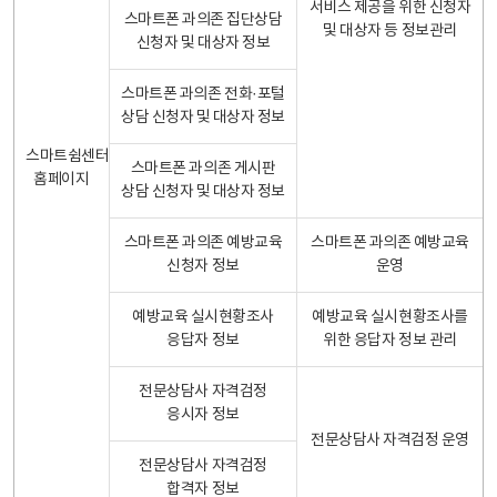
서비스 제공을 위한 신청자
스마트폰 과의존 집단상담
및 대상자 등 정보관리
신청자 및 대상자 정보
스마트폰 과의존 전화·포털
상담 신청자 및 대상자 정보
스마트쉼센터
스마트폰 과의존 게시판
홈페이지
상담 신청자 및 대상자 정보
스마트폰 과의존 예방교육
스마트폰 과의존 예방교육
신청자 정보
운영
예방교육 실시현황조사
예방교육 실시현황조사를
응답자 정보
위한 응답자 정보 관리
전문상담사 자격검정
응시자 정보
전문상담사 자격검정 운영
전문상담사 자격검정
합격자 정보