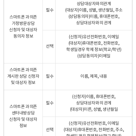
상담대상자와의관계
필수
(대상자)이름, 성별, 생년월일, 주소
(상담동의자)이름, 휴대폰번호,
스마트폰 과의존
상담대상자와의 관계
가정방문상담
신청자 및 대상자
동의자 정보
(신청자)유선전화번호, 이메일
(대상자)휴대폰번호, 전화번호,
선택
학생일경우 학제 정보(학교/학년)
(상담동의자)이메일
스마트폰 과의존
게시판 상담 신청자
필수
이름, 제목, 내용
및 대상자 정보
(신청자)이름, 휴대폰번호,
필수
상담대상자와의 관계
스마트폰 과의존
(대상자)이른, 성별, 생년월일
센터내방상담
신청자 및 대상자
(신청자)유선전화번호, 이메일
정보
선택
(대상자)휴대폰번호, 전화번호, 주소,