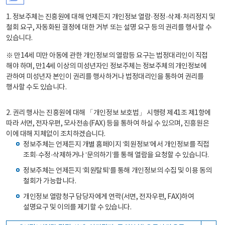
1. 정보주체는 진흥원에 대해 언제든지 개인정보 열람·정정·삭제·처리정지 및
철회 요구, 자동화된 결정에 대한 거부 또는 설명 요구 등의 권리를 행사할 수
있습니다.
※ 만14세 미만 아동에 관한 개인정보의 열람등 요구는 법정대리인이 직접
해야 하며, 만14세 이상의 미성년자인 정보주체는 정보주체의 개인정보에
관하여 미성년자 본인이 권리를 행사하거나 법정대리인을 통하여 권리를
행사할 수도 있습니다.
2. 권리 행사는 진흥원에 대해 「개인정보 보호법」 시행령 제41조 제1항에
따라 서면, 전자우편, 모사전송(FAX) 등을 통하여 하실 수 있으며, 진흥원은
이에 대해 지체없이 조치하겠습니다.
정보주체는 언제든지 개별 홈페이지 ‘회원정보’에서 개인정보를 직접
조회·수정·삭제하거나 ‘문의하기’를 통해 열람을 요청할 수 있습니다.
정보주체는 언제든지 ‘회원탈퇴’를 통해 개인정보의 수집 및 이용 동의
철회가 가능합니다.
개인정보 열람청구 담당자에게 연락(서면, 전자우편, FAX)하여
설명요구 및 이의를 제기할 수 있습니다.