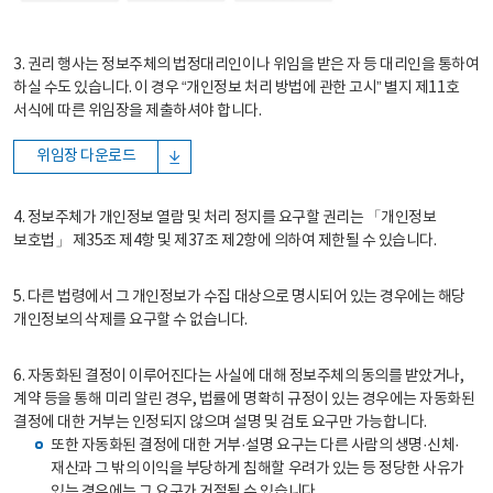
3. 권리 행사는 정보주체의 법정대리인이나 위임을 받은 자 등 대리인을 통하여
하실 수도 있습니다. 이 경우 “개인정보 처리 방법에 관한 고시” 별지 제11호
서식에 따른 위임장을 제출하셔야 합니다.
위임장 다운로드
4. 정보주체가 개인정보 열람 및 처리 정지를 요구할 권리는 「개인정보
보호법」 제35조 제4항 및 제37조 제2항에 의하여 제한될 수 있습니다.
5. 다른 법령에서 그 개인정보가 수집 대상으로 명시되어 있는 경우에는 해당
개인정보의 삭제를 요구할 수 없습니다.
6. 자동화된 결정이 이루어진다는 사실에 대해 정보주체의 동의를 받았거나,
계약 등을 통해 미리 알린 경우, 법률에 명확히 규정이 있는 경우에는 자동화된
결정에 대한 거부는 인정되지 않으며 설명 및 검토 요구만 가능합니다.
또한 자동화된 결정에 대한 거부·설명 요구는 다른 사람의 생명·신체·
재산과 그 밖의 이익을 부당하게 침해할 우려가 있는 등 정당한 사유가
있는 경우에는 그 요구가 거절될 수 있습니다.