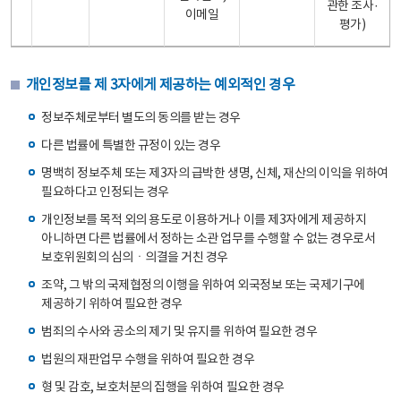
관한 조사·
이메일
평가)
개인정보를 제 3자에게 제공하는 예외적인 경우
정보주체로부터 별도의 동의를 받는 경우
다른 법률에 특별한 규정이 있는 경우
명백히 정보주체 또는 제3자의 급박한 생명, 신체, 재산의 이익을 위하여
필요하다고 인정되는 경우
개인정보를 목적 외의 용도로 이용하거나 이를 제3자에게 제공하지
아니하면 다른 법률에서 정하는 소관 업무를 수행할 수 없는 경우로서
보호위원회의 심의ㆍ의결을 거친 경우
조약, 그 밖의 국제협정의 이행을 위하여 외국정보 또는 국제기구에
제공하기 위하여 필요한 경우
범죄의 수사와 공소의 제기 및 유지를 위하여 필요한 경우
법원의 재판업무 수행을 위하여 필요한 경우
형 및 감호, 보호처분의 집행을 위하여 필요한 경우