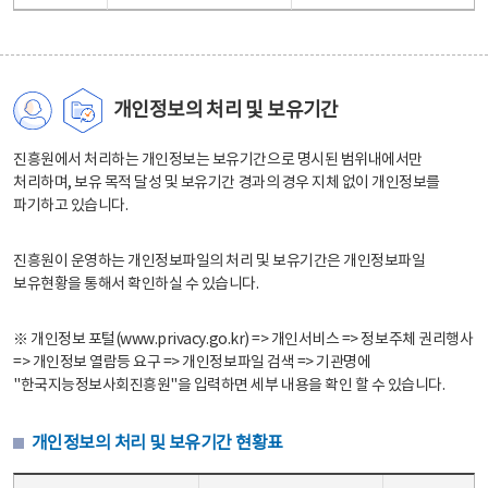
개인정보의 처리 및 보유기간
진흥원에서 처리하는 개인정보는 보유기간으로 명시된 범위내에서만
처리하며, 보유 목적 달성 및 보유기간 경과의 경우 지체 없이 개인정보를
파기하고 있습니다.
진흥원이 운영하는 개인정보파일의 처리 및 보유기간은 개인정보파일
보유현황을 통해서 확인하실 수 있습니다.
※ 개인정보 포털(www.privacy.go.kr) => 개인서비스 => 정보주체 권리행사
=> 개인정보 열람등 요구 => 개인정보파일 검색 => 기관명에
"한국지능정보사회진흥원"을 입력하면 세부 내용을 확인 할 수 있습니다.
개인정보의 처리 및 보유기간 현황표
개인정보의 처리 및 보유기간 현황표 - 개인정보파일명, 처리근거, 보유기간으로 구성