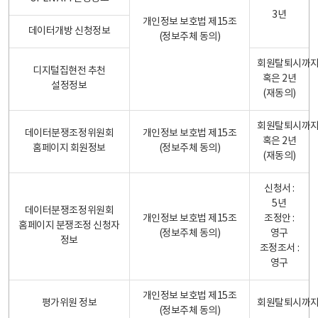
3년
개인정보 보호법 제15조
데이터개방 신청정보
(정보주체 동의)
회원탈퇴시까
디지털집현전 추천
혹은 2년
설정정보
(재동의)
회원탈퇴시까
데이터분쟁조정위원회
개인정보 보호법 제15조
혹은 2년
홈페이지 회원정보
(정보주체 동의)
(재동의)
신청서 :
5년
데이터분쟁조정위원회
개인정보 보호법 제15조
조정안 :
홈페이지 분쟁조정 신청자
(정보주체 동의)
영구
정보
조정조서 :
영구
개인정보 보호법 제15조
평가위원 정보
회원탈퇴시까
(정보주체 동의)