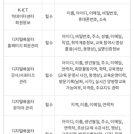
K-ICT
이름, 아이디, 이메일, 비밀번호,
빅데이터센터
필수
휴대폰번호, 소속
회원정보
아이디, 비밀번호, 주소, 성별, 이메일,
디지털배움터
필수
직업, 취약계층정보, 교육 참여시 영상
홈페이지 회원관리
촬용(사진, 동영상), 실명인증정보
아이디, 이름, 생년월일, 주소, 이메일,
디지털배움터
연락처, 희망활동지역, 학력, 교육영상
강사/서포터즈
필수
(교육 운영시 사진, 동영상), 교육운영이력,
관리
방문기록(날짜, 시각), 실시간 양방향교육
가능여부, 자격증, 주요지도 경력
디지털배움터
필수
지역, 이름, 이메일, 연락처
문의자 관리
아이디, 이름, 생년월일, 주소, 이메일,
연락처, 초상(교육 수강사진, 영상),
디지털배움터