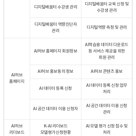
디지털배움터 교육 신청 및
디지털배움터 수강생 관리
수강생 관리
디지털배움터 역량진단자
디지털역량 측정 및 관리
관리
AI학습용 데이터 다운로드
AI허브 홈페이지 회원정보
등 서비스 제공을 위한
회원 관리
AI허브 홍보동의 정보
AI허브 콘텐츠 홍보
AI허브
홈페이지
AI 데이터 등록 신청 업무
AI 데이터 등록 신청
처리
AI 공간 데이터 이용 신청
AI 공간 데이터 이용 신청자
관리
AI허브
K-AI 리더보드
AI 모델 평가 신청 접수 및
리더보드
모델평가신청현황
처리