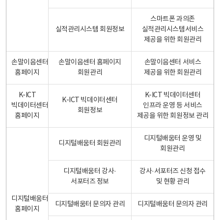
스마트폰 과의존
실적관리시스템 회원정보
실적관리시스템서비스
제공을 위한 회원관리
손말이음센터
손말이음센터 홈페이지
손말이음센터 서비스
홈페이지
회원관리
제공을 위한 회원관리
K-ICT
K-ICT 빅데이터센터
K-ICT 빅데이터센터
빅데이터센터
인프라 운영 등 서비스
회원정보
홈페이지
제공을 위한 회원정보 관리
디지털배움터 운영 및
디지털배움터 회원관리
회원관리
디지털배움터 강사·
강사·서포터즈 신청 접수
서포터즈 정보
및 현황 관리
디지털배움터
디지털배움터 문의자 관리
디지털배움터 문의자 관리
홈페이지