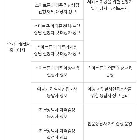
서비스 제공을 위한 신청자
스마트폰 과의존 집단상담
및 대상자 등 정보관리
신청자 및 대상자 정보
스마트폰 과의존 전화·포털
상담 신청자 및 대상자 정보
스마트쉼센터
스마트폰 과의존 게시판
홈페이지
상담 신청자 및 대상자 정보
스마트폰 과의존 예방교육
스마트폰 과의존 예방교육
신청자 정보
운영
예방교육 실시현황조사
예방교육 실시현황조사를
응답자 정보
위한 응답자 정보 관리
전문상담사 자격검정
응시자 정보
전문상담사 자격검정 운영
전문상담사 자격검정
합격자 정보