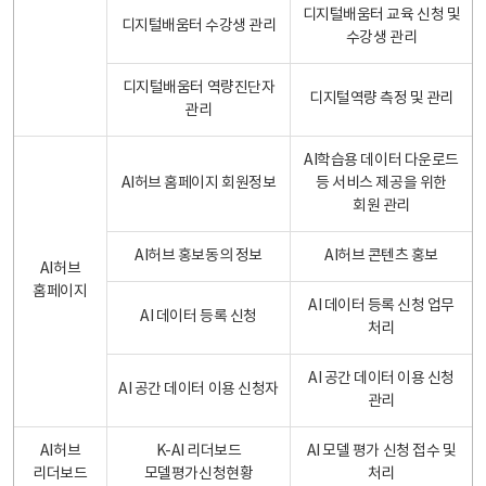
디지털배움터 교육 신청 및
디지털배움터 수강생 관리
수강생 관리
디지털배움터 역량진단자
디지털역량 측정 및 관리
관리
AI학습용 데이터 다운로드
AI허브 홈페이지 회원정보
등 서비스 제공을 위한
회원 관리
AI허브 홍보동의 정보
AI허브 콘텐츠 홍보
AI허브
홈페이지
AI 데이터 등록 신청 업무
AI 데이터 등록 신청
처리
AI 공간 데이터 이용 신청
AI 공간 데이터 이용 신청자
관리
AI허브
K-AI 리더보드
AI 모델 평가 신청 접수 및
리더보드
모델평가신청현황
처리