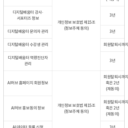
디지털배움터 강사·
3년
서포터즈 정보
개인정보 보호법 제15조
(정보주체 동의)
디지털배움터 문의자 관리
3년
디지털배움터 수강생 관리
회원탈퇴시까
디지털배움터 역량진단자
3년
관리
회원탈퇴시까
AI허브 홈페이지 회원정보
혹은 2년
(재동의)
회원탈퇴시까
개인정보 보호법 제15조
AI허브 홍보동의 정보
혹은 2년
(정보주체 동의)
(재동의)
AI 데이터 등록 신청
3년