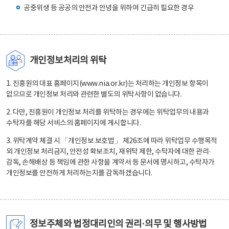
공중위생 등 공공의 안전과 안녕을 위하여 긴급히 필요한 경우
개인정보처리의 위탁
1. 진흥원의 대표 홈페이지(www.nia.or.kr)는 처리하는 개인정보 항목이
없으므로 개인정보 처리와 관련한 별도의 위탁사항이 없습니다.
2. 다만, 진흥원이 개인정보 처리를 위탁하는 경우에는 위탁업무의 내용과
수탁자를 해당 서비스의 홈페이지에 게시합니다.
3. 위탁계약 체결 시 「개인정보 보호법」 제26조에 따라 위탁업무 수행목적
외 개인정보 처리금지, 안전성 확보조치, 재위탁 제한, 수탁자에 대한 관리·
감독, 손해배상 등 책임에 관한 사항을 계약서 등 문서에 명시하고, 수탁자가
개인정보를 안전하게 처리하는지를 감독하겠습니다.
정보주체와 법정대리인의 권리·의무 및 행사방법