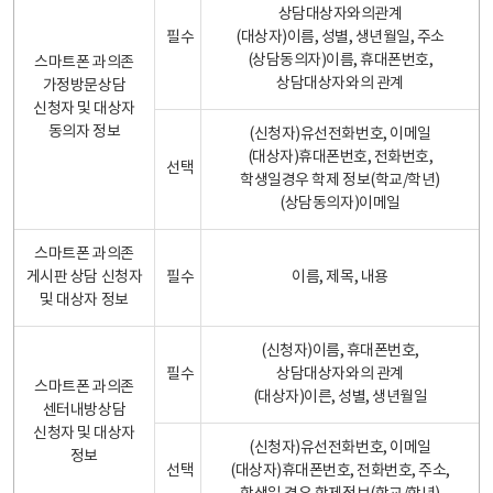
상담대상자와의관계
필수
(대상자)이름, 성별, 생년월일, 주소
(상담동의자)이름, 휴대폰번호,
스마트폰 과의존
상담대상자와의 관계
가정방문상담
신청자 및 대상자
동의자 정보
(신청자)유선전화번호, 이메일
(대상자)휴대폰번호, 전화번호,
선택
학생일경우 학제 정보(학교/학년)
(상담동의자)이메일
스마트폰 과의존
게시판 상담 신청자
필수
이름, 제목, 내용
및 대상자 정보
(신청자)이름, 휴대폰번호,
필수
상담대상자와의 관계
스마트폰 과의존
(대상자)이른, 성별, 생년월일
센터내방상담
신청자 및 대상자
(신청자)유선전화번호, 이메일
정보
선택
(대상자)휴대폰번호, 전화번호, 주소,