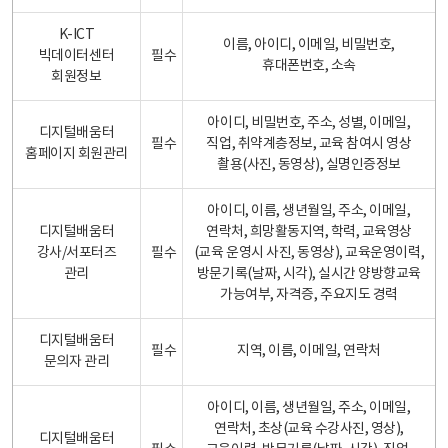
K-ICT
이름, 아이디, 이메일, 비밀번호,
빅데이터센터
필수
휴대폰번호, 소속
회원정보
아이디, 비밀번호, 주소, 성별, 이메일,
디지털배움터
필수
직업, 취약계층정보, 교육 참여시 영상
홈페이지 회원관리
촬용(사진, 동영상), 실명인증정보
아이디, 이름, 생년월일, 주소, 이메일,
디지털배움터
연락처, 희망활동지역, 학력, 교육영상
강사/서포터즈
필수
(교육 운영시 사진, 동영상), 교육운영이력,
관리
방문기록(날짜, 시각), 실시간 양방향교육
가능여부, 자격증, 주요지도 경력
디지털배움터
필수
지역, 이름, 이메일, 연락처
문의자 관리
아이디, 이름, 생년월일, 주소, 이메일,
연락처, 초상(교육 수강사진, 영상),
디지털배움터