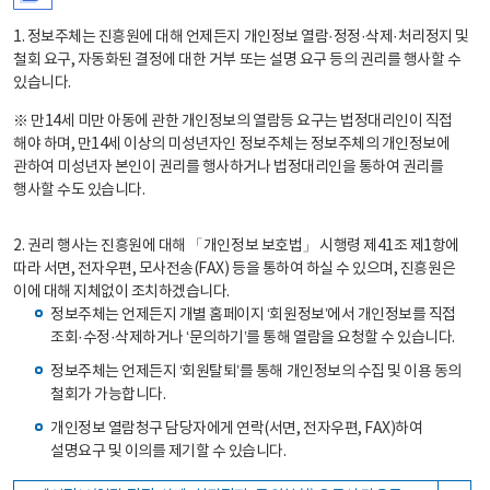
1. 정보주체는 진흥원에 대해 언제든지 개인정보 열람·정정·삭제·처리정지 및
철회 요구, 자동화된 결정에 대한 거부 또는 설명 요구 등의 권리를 행사할 수
있습니다.
※ 만14세 미만 아동에 관한 개인정보의 열람등 요구는 법정대리인이 직접
해야 하며, 만14세 이상의 미성년자인 정보주체는 정보주체의 개인정보에
관하여 미성년자 본인이 권리를 행사하거나 법정대리인을 통하여 권리를
행사할 수도 있습니다.
2. 권리 행사는 진흥원에 대해 「개인정보 보호법」 시행령 제41조 제1항에
따라 서면, 전자우편, 모사전송(FAX) 등을 통하여 하실 수 있으며, 진흥원은
이에 대해 지체없이 조치하겠습니다.
정보주체는 언제든지 개별 홈페이지 ‘회원정보’에서 개인정보를 직접
조회·수정·삭제하거나 ‘문의하기’를 통해 열람을 요청할 수 있습니다.
정보주체는 언제든지 ‘회원탈퇴’를 통해 개인정보의 수집 및 이용 동의
철회가 가능합니다.
개인정보 열람청구 담당자에게 연락(서면, 전자우편, FAX)하여
설명요구 및 이의를 제기할 수 있습니다.