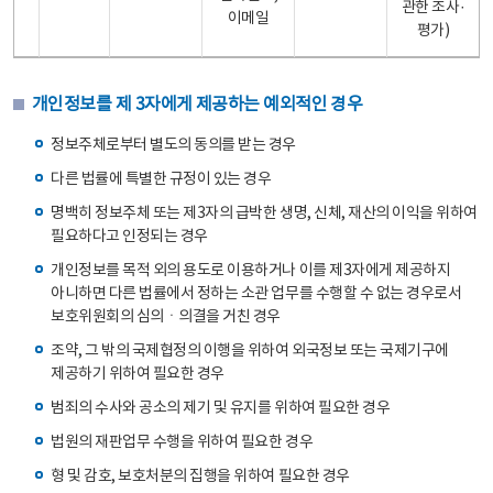
관한 조사·
이메일
평가)
개인정보를 제 3자에게 제공하는 예외적인 경우
정보주체로부터 별도의 동의를 받는 경우
다른 법률에 특별한 규정이 있는 경우
명백히 정보주체 또는 제3자의 급박한 생명, 신체, 재산의 이익을 위하여
필요하다고 인정되는 경우
개인정보를 목적 외의 용도로 이용하거나 이를 제3자에게 제공하지
아니하면 다른 법률에서 정하는 소관 업무를 수행할 수 없는 경우로서
보호위원회의 심의ㆍ의결을 거친 경우
조약, 그 밖의 국제협정의 이행을 위하여 외국정보 또는 국제기구에
제공하기 위하여 필요한 경우
범죄의 수사와 공소의 제기 및 유지를 위하여 필요한 경우
법원의 재판업무 수행을 위하여 필요한 경우
형 및 감호, 보호처분의 집행을 위하여 필요한 경우