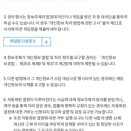
3. 권리 행사는 정보주체의 법정대리인이나 위임을 받은 자 등 대리인을 통하여
하실 수도 있습니다. 이 경우 “개인정보 처리 방법에 관한 고시” 별지 제11호
서식에 따른 위임장을 제출하셔야 합니다.
위임장 다운로드
4. 정보주체가 개인정보 열람 및 처리 정지를 요구할 권리는 「개인정보
보호법」 제35조 제4항 및 제37조 제2항에 의하여 제한될 수 있습니다.
5. 다른 법령에서 그 개인정보가 수집 대상으로 명시되어 있는 경우에는 해당
개인정보의 삭제를 요구할 수 없습니다.
6. 자동화된 결정이 이루어진다는 사실에 대해 정보주체의 동의를 받았거나,
계약 등을 통해 미리 알린 경우, 법률에 명확히 규정이 있는 경우에는 자동화된
결정에 대한 거부는 인정되지 않으며 설명 및 검토 요구만 가능합니다.
또한 자동화된 결정에 대한 거부·설명 요구는 다른 사람의 생명·신체·
재산과 그 밖의 이익을 부당하게 침해할 우려가 있는 등 정당한 사유가
있는 경우에는 그 요구가 거절될 수 있습니다.