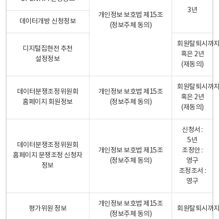
3년
개인정보 보호법 제15조
데이터개방 신청정보
(정보주체 동의)
회원탈퇴시까
디지털집현전 추천
혹은 2년
설정정보
(재동의)
회원탈퇴시까
데이터분쟁조정위원회
개인정보 보호법 제15조
혹은 2년
홈페이지 회원정보
(정보주체 동의)
(재동의)
신청서 :
5년
데이터분쟁조정위원회
개인정보 보호법 제15조
조정안 :
홈페이지 분쟁조정 신청자
(정보주체 동의)
영구
정보
조정조서 :
영구
개인정보 보호법 제15조
평가위원 정보
회원탈퇴시까
(정보주체 동의)