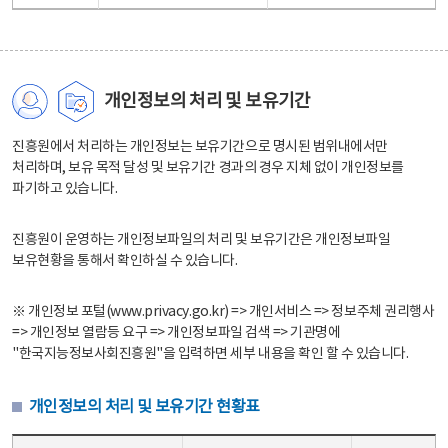
개인정보의 처리 및 보유기간
진흥원에서 처리하는 개인정보는 보유기간으로 명시된 범위내에서만
처리하며, 보유 목적 달성 및 보유기간 경과의 경우 지체 없이 개인정보를
파기하고 있습니다.
진흥원이 운영하는 개인정보파일의 처리 및 보유기간은 개인정보파일
보유현황을 통해서 확인하실 수 있습니다.
※ 개인정보 포털(www.privacy.go.kr) => 개인서비스 => 정보주체 권리행사
=> 개인정보 열람등 요구 => 개인정보파일 검색 => 기관명에
"한국지능정보사회진흥원"을 입력하면 세부 내용을 확인 할 수 있습니다.
개인정보의 처리 및 보유기간 현황표
개인정보의 처리 및 보유기간 현황표 - 개인정보파일명, 처리근거, 보유기간으로 구성