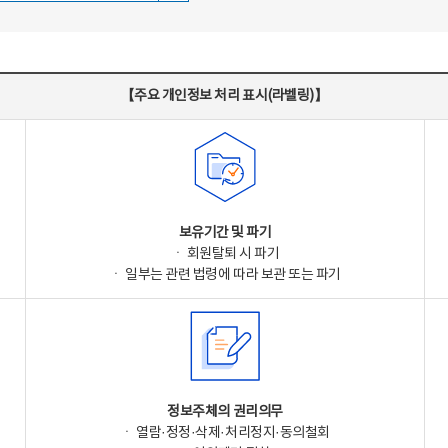
【주요 개인정보 처리 표시(라벨링)】
보유기간 및 파기
ㆍ 회원탈퇴 시 파기
ㆍ 일부는 관련 법령에 따라 보관 또는 파기
정보주체의 권리의무
ㆍ 열람·정정·삭제·처리정지·동의철회