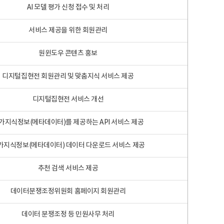
AI 모델 평가 신청 접수 및 처리
서비스 제공을 위한 회원관리
원윈도우 콘텐츠 홍보
디지털집현전 회원관리 및 맞춤지식 서비스 제공
디지털집현전 서비스 개선
가지식정보(메타데이터)를 제공하는 API 서비스 제공
가지식정보(메타데이터) 데이터 다운로드 서비스 제공
추천 검색 서비스 제공
데이터분쟁조정위원회 홈페이지 회원관리
데이터 분쟁조정 등 민원사무 처리