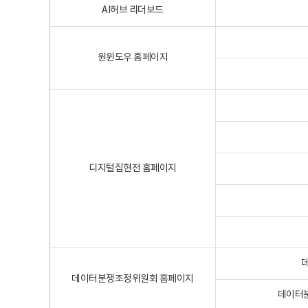
AI허브 리더보드
원윈도우 홈페이지
디지털집현전 홈페이지
데이터분쟁조정위원회 홈페이지
데이터