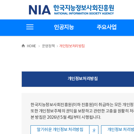
본문
전체메뉴
한국지능정보사회진흥원
바로가기
바로가기
전체메뉴보기
인공지능
주요사업
>
>
HOME
운영정책
개인정보처리방침
개인정보처리방침
한국지능정보사회진흥원(이하 진흥원)이 취급하는 모든 개인정보
또한 개인정보주체의 권익을 보장하고 관련한 고충을 원활히 
본 방침은 2026년 5월 4일부터 시행됩니다.
알기쉬운 개인정보 처리방침
개인정보 처리방