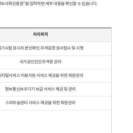
국지능정보사회진흥원"을 입력하면 세부 내용을 확인할 수 있습니다.
처리목적
필기시험 응시자 본인확인 자격검정 원서접수 및 시행
국가공인민간자격증 관리
디지털서비스 이용지원 서비스 제공을 위한 회원관리
정보통신보조기기 보급 서비스 제공 및 관리
스마트쉼센터 서비스 제공을 위한 회원관리