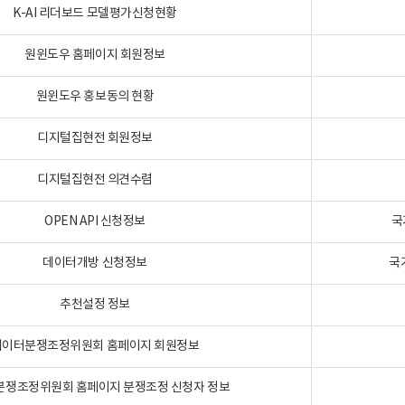
K-AI 리더보드 모델평가신청현황
원윈도우 홈페이지 회원정보
원윈도우 홍보동의 현황
디지털집현전 회원정보
디지털집현전 의견수렴
OPEN API 신청정보
국
데이터개방 신청정보
국
추천설정 정보
데이터분쟁조정위원회 홈페이지 회원정보
분쟁조정위원회 홈페이지 분쟁조정 신청자 정보