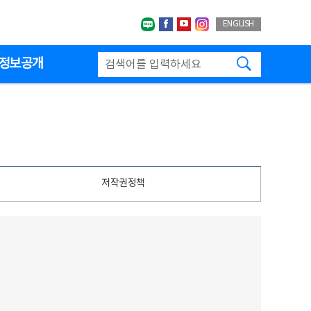
네이버블로그
페이스북
유투브
인스타그랩
ENGLISH
검색하기
정보공개
저작권정책