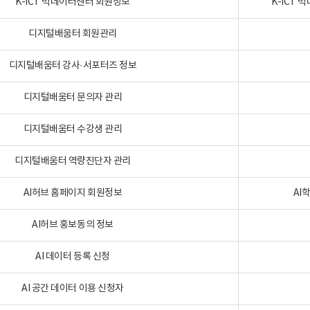
K-ICT 빅데이터센터 회원정보
K-ICT
디지털배움터 회원관리
디지털배움터 강사·서포터즈 정보
디지털배움터 문의자 관리
디지털배움터 수강생 관리
디지털배움터 역량진단자 관리
AI허브 홈페이지 회원정보
AI
AI허브 홍보동의 정보
AI 데이터 등록 신청
AI 공간 데이터 이용 신청자