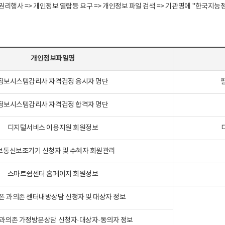
정보주체 권리행사 => 개인정보 열람등 요구 => 개인정보 파일 검색 => 기관명에 "한
개인정보파일명
정보시스템감리사 자격검정 응시자 명단
정보시스템감리사 자격검정 합격자 명단
디지털서비스 이용지원 회원정보
보통신보조기기 신청자 및 수혜자 회원관리
스마트쉼센터 홈페이지 회원정보
폰 과의존 센터내방상담 신청자 및 대상자 정보
과의존 가정방문상담 신청자·대상자·동의자 정보