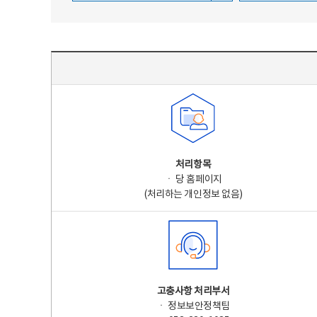
주요 개인정보 처리 표시(라벨링) - 주요 개인정보 처리 표시를 나타내는표
처리항목
ㆍ 당 홈페이지
(처리하는 개인정보 없음)
고충사항 처리부서
ㆍ 정보보안정책팀