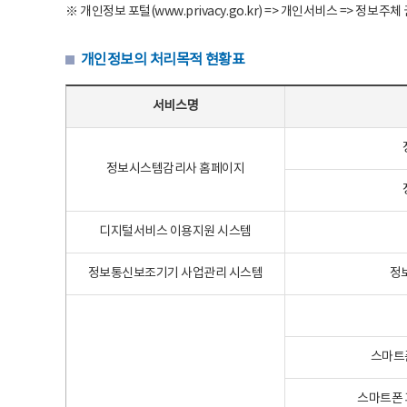
※ 개인정보 포털(www.privacy.go.kr) => 개인서비스 => 
개인정보의 처리목적 현황표
개인정보의 처리목적 현황표 - 서비스명, 개인정보파일명, 처리목적으로 구성
서비스명
정보시스템감리사 홈페이지
디지털서비스 이용지원 시스템
정보통신보조기기 사업관리 시스템
정
스마트
스마트폰 