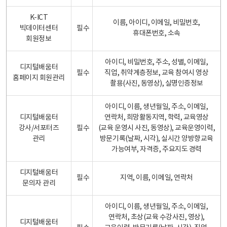
K-ICT
이름, 아이디, 이메일, 비밀번호,
빅데이터센터
필수
휴대폰번호, 소속
회원정보
아이디, 비밀번호, 주소, 성별, 이메일,
디지털배움터
필수
직업, 취약계층정보, 교육 참여시 영상
홈페이지 회원관리
촬용(사진, 동영상), 실명인증정보
아이디, 이름, 생년월일, 주소, 이메일,
디지털배움터
연락처, 희망활동지역, 학력, 교육영상
강사/서포터즈
필수
(교육 운영시 사진, 동영상), 교육운영이력,
관리
방문기록(날짜, 시각), 실시간 양방향교육
가능여부, 자격증, 주요지도 경력
디지털배움터
필수
지역, 이름, 이메일, 연락처
문의자 관리
아이디, 이름, 생년월일, 주소, 이메일,
연락처, 초상(교육 수강사진, 영상),
디지털배움터