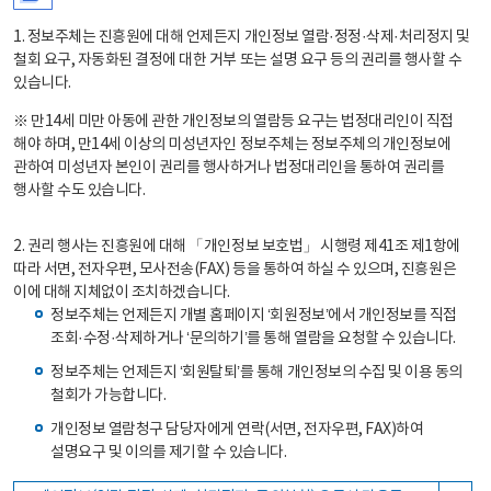
1. 정보주체는 진흥원에 대해 언제든지 개인정보 열람·정정·삭제·처리정지 및
철회 요구, 자동화된 결정에 대한 거부 또는 설명 요구 등의 권리를 행사할 수
있습니다.
※ 만14세 미만 아동에 관한 개인정보의 열람등 요구는 법정대리인이 직접
해야 하며, 만14세 이상의 미성년자인 정보주체는 정보주체의 개인정보에
관하여 미성년자 본인이 권리를 행사하거나 법정대리인을 통하여 권리를
행사할 수도 있습니다.
2. 권리 행사는 진흥원에 대해 「개인정보 보호법」 시행령 제41조 제1항에
따라 서면, 전자우편, 모사전송(FAX) 등을 통하여 하실 수 있으며, 진흥원은
이에 대해 지체없이 조치하겠습니다.
정보주체는 언제든지 개별 홈페이지 ‘회원정보’에서 개인정보를 직접
조회·수정·삭제하거나 ‘문의하기’를 통해 열람을 요청할 수 있습니다.
정보주체는 언제든지 ‘회원탈퇴’를 통해 개인정보의 수집 및 이용 동의
철회가 가능합니다.
개인정보 열람청구 담당자에게 연락(서면, 전자우편, FAX)하여
설명요구 및 이의를 제기할 수 있습니다.