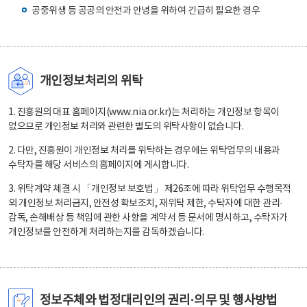
공중위생 등 공공의 안전과 안녕을 위하여 긴급히 필요한 경우
개인정보처리의 위탁
1. 진흥원의 대표 홈페이지(www.nia.or.kr)는 처리하는 개인정보 항목이
없으므로 개인정보 처리와 관련한 별도의 위탁사항이 없습니다.
2. 다만, 진흥원이 개인정보 처리를 위탁하는 경우에는 위탁업무의 내용과
수탁자를 해당 서비스의 홈페이지에 게시합니다.
3. 위탁계약 체결 시 「개인정보 보호법」 제26조에 따라 위탁업무 수행목적
외 개인정보 처리금지, 안전성 확보조치, 재위탁 제한, 수탁자에 대한 관리·
감독, 손해배상 등 책임에 관한 사항을 계약서 등 문서에 명시하고, 수탁자가
개인정보를 안전하게 처리하는지를 감독하겠습니다.
정보주체와 법정대리인의 권리·의무 및 행사방법