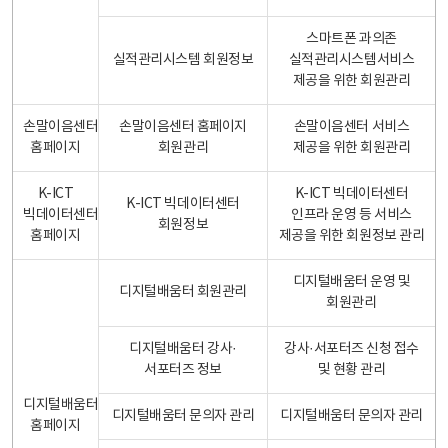
스마트폰 과의존
실적관리시스템 회원정보
실적관리시스템서비스
제공을 위한 회원관리
손말이음센터
손말이음센터 홈페이지
손말이음센터 서비스
홈페이지
회원관리
제공을 위한 회원관리
K-ICT
K-ICT 빅데이터센터
K-ICT 빅데이터센터
빅데이터센터
인프라 운영 등 서비스
회원정보
홈페이지
제공을 위한 회원정보 관리
디지털배움터 운영 및
디지털배움터 회원관리
회원관리
디지털배움터 강사·
강사·서포터즈 신청 접수
서포터즈 정보
및 현황 관리
디지털배움터
디지털배움터 문의자 관리
디지털배움터 문의자 관리
홈페이지