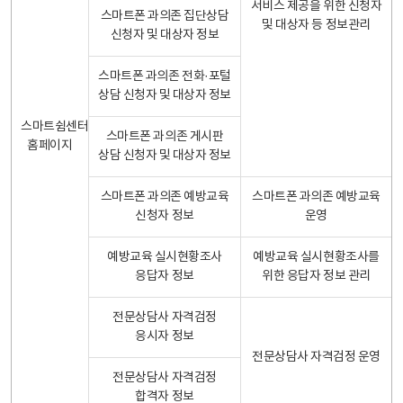
서비스 제공을 위한 신청자
스마트폰 과의존 집단상담
및 대상자 등 정보관리
신청자 및 대상자 정보
스마트폰 과의존 전화·포털
상담 신청자 및 대상자 정보
스마트쉼센터
스마트폰 과의존 게시판
홈페이지
상담 신청자 및 대상자 정보
스마트폰 과의존 예방교육
스마트폰 과의존 예방교육
신청자 정보
운영
예방교육 실시현황조사
예방교육 실시현황조사를
응답자 정보
위한 응답자 정보 관리
전문상담사 자격검정
응시자 정보
전문상담사 자격검정 운영
전문상담사 자격검정
합격자 정보