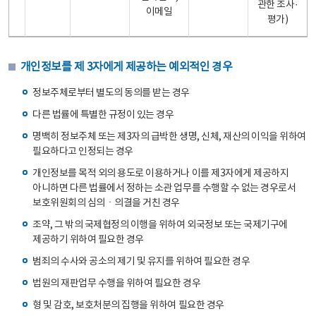
관한 조사·
이메일
평가)
개인정보를 제 3자에게 제공하는 예외적인 경우
정보주체로부터 별도의 동의를 받는 경우
다른 법률에 특별한 규정이 있는 경우
명백히 정보주체 또는 제3자의 급박한 생명, 신체, 재산의 이익을 위하여
필요하다고 인정되는 경우
개인정보를 목적 외의 용도로 이용하거나 이를 제3자에게 제공하지
아니하면 다른 법률에서 정하는 소관 업무를 수행할 수 없는 경우로서
보호위원회의 심의ㆍ의결을 거친 경우
조약, 그 밖의 국제협정의 이행을 위하여 외국정보 또는 국제기구에
제공하기 위하여 필요한 경우
범죄의 수사와 공소의 제기 및 유지를 위하여 필요한 경우
법원의 재판업무 수행을 위하여 필요한 경우
형 및 감호, 보호처분의 집행을 위하여 필요한 경우