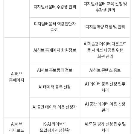
디지털배움터 교육 신청 및
디지털배움터 수강생 관리
수강생 관리
디지털배움터 역량진단자
디지털역량 측정 및 관리
관리
AI학습용 데이터 다운로드
AI허브 홈페이지 회원정보
등 서비스 제공을 위한
회원 관리
AI허브 홍보동의 정보
AI허브 콘텐츠 홍보
AI허브
홈페이지
AI 데이터 등록 신청 업무
AI 데이터 등록 신청
처리
AI 공간 데이터 이용 신청
AI 공간 데이터 이용 신청자
관리
AI허브
K-AI 리더보드
AI 모델 평가 신청 접수 및
리더보드
모델평가신청현황
처리