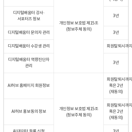
디지털배움터 강사·
3년
서포터즈 정보
개인정보 보호법 제15조
(정보주체 동의)
디지털배움터 문의자 관리
3년
디지털배움터 수강생 관리
회원탈퇴시까
디지털배움터 역량진단자
3년
관리
회원탈퇴시까
AI허브 홈페이지 회원정보
혹은 2년
(재동의)
회원탈퇴시까
개인정보 보호법 제15조
AI허브 홍보동의 정보
혹은 2년
(정보주체 동의)
(재동의)
AI 데이터 등록 신청
3년