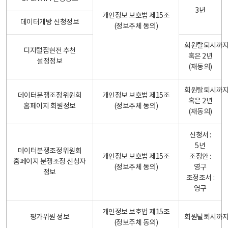
3년
개인정보 보호법 제15조
데이터개방 신청정보
(정보주체 동의)
회원탈퇴시까
디지털집현전 추천
혹은 2년
설정정보
(재동의)
회원탈퇴시까
데이터분쟁조정위원회
개인정보 보호법 제15조
혹은 2년
홈페이지 회원정보
(정보주체 동의)
(재동의)
신청서 :
5년
데이터분쟁조정위원회
개인정보 보호법 제15조
조정안 :
홈페이지 분쟁조정 신청자
(정보주체 동의)
영구
정보
조정조서 :
영구
개인정보 보호법 제15조
평가위원 정보
회원탈퇴시까
(정보주체 동의)