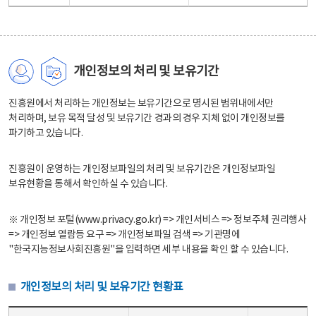
개인정보의 처리 및 보유기간
진흥원에서 처리하는 개인정보는 보유기간으로 명시된 범위내에서만
처리하며, 보유 목적 달성 및 보유기간 경과의 경우 지체 없이 개인정보를
파기하고 있습니다.
진흥원이 운영하는 개인정보파일의 처리 및 보유기간은 개인정보파일
보유현황을 통해서 확인하실 수 있습니다.
※ 개인정보 포털(www.privacy.go.kr) => 개인서비스 => 정보주체 권리행사
=> 개인정보 열람등 요구 => 개인정보파일 검색 => 기관명에
"한국지능정보사회진흥원"을 입력하면 세부 내용을 확인 할 수 있습니다.
개인정보의 처리 및 보유기간 현황표
개인정보의 처리 및 보유기간 현황표 - 개인정보파일명, 처리근거, 보유기간으로 구성