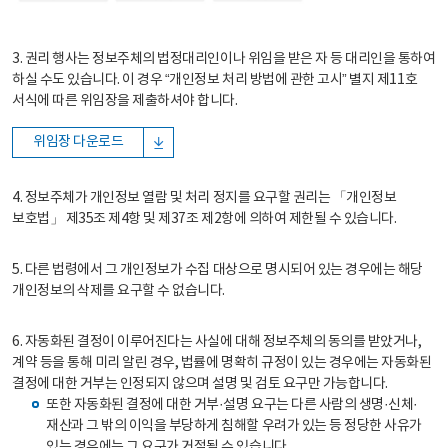
3. 권리 행사는 정보주체의 법정대리인이나 위임을 받은 자 등 대리인을 통하여
하실 수도 있습니다. 이 경우 “개인정보 처리 방법에 관한 고시” 별지 제11호
서식에 따른 위임장을 제출하셔야 합니다.
위임장 다운로드
4. 정보주체가 개인정보 열람 및 처리 정지를 요구할 권리는 「개인정보
보호법」 제35조 제4항 및 제37조 제2항에 의하여 제한될 수 있습니다.
5. 다른 법령에서 그 개인정보가 수집 대상으로 명시되어 있는 경우에는 해당
개인정보의 삭제를 요구할 수 없습니다.
6. 자동화된 결정이 이루어진다는 사실에 대해 정보주체의 동의를 받았거나,
계약 등을 통해 미리 알린 경우, 법률에 명확히 규정이 있는 경우에는 자동화된
결정에 대한 거부는 인정되지 않으며 설명 및 검토 요구만 가능합니다.
또한 자동화된 결정에 대한 거부·설명 요구는 다른 사람의 생명·신체·
재산과 그 밖의 이익을 부당하게 침해할 우려가 있는 등 정당한 사유가
있는 경우에는 그 요구가 거절될 수 있습니다.