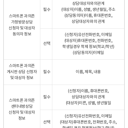
상담대상자와의관계
필수
(대상자)이름, 성별, 생년월일, 주소
(상담동의자)이름, 휴대폰번호,
스마트폰 과의존
상담대상자와의 관계
가정방문상담
신청자 및 대상자
동의자 정보
(신청자)유선전화번호, 이메일
(대상자)휴대폰번호, 전화번호,
선택
학생일경우 학제 정보(학교/학년)
(상담동의자)이메일
스마트폰 과의존
게시판 상담 신청자
필수
이름, 제목, 내용
및 대상자 정보
(신청자)이름, 휴대폰번호,
필수
상담대상자와의 관계
스마트폰 과의존
(대상자)이른, 성별, 생년월일
센터내방상담
신청자 및 대상자
(신청자)유선전화번호, 이메일
정보
선택
(대상자)휴대폰번호, 전화번호, 주소,