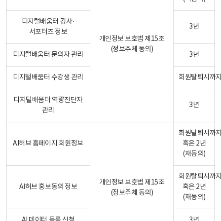
디지털배움터 강사·
3년
서포터즈 정보
개인정보 보호법 제15조
(정보주체 동의)
디지털배움터 문의자 관리
3년
디지털배움터 수강생 관리
회원탈퇴시까
디지털배움터 역량진단자
3년
관리
회원탈퇴시까
AI허브 홈페이지 회원정보
혹은 2년
(재동의)
회원탈퇴시까
개인정보 보호법 제15조
AI허브 홍보동의 정보
혹은 2년
(정보주체 동의)
(재동의)
AI 데이터 등록 신청
3년