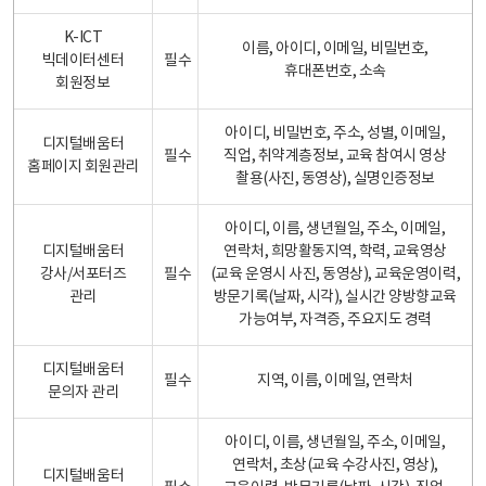
K-ICT
이름, 아이디, 이메일, 비밀번호,
빅데이터센터
필수
휴대폰번호, 소속
회원정보
아이디, 비밀번호, 주소, 성별, 이메일,
디지털배움터
필수
직업, 취약계층정보, 교육 참여시 영상
홈페이지 회원관리
촬용(사진, 동영상), 실명인증정보
아이디, 이름, 생년월일, 주소, 이메일,
디지털배움터
연락처, 희망활동지역, 학력, 교육영상
강사/서포터즈
필수
(교육 운영시 사진, 동영상), 교육운영이력,
관리
방문기록(날짜, 시각), 실시간 양방향교육
가능여부, 자격증, 주요지도 경력
디지털배움터
필수
지역, 이름, 이메일, 연락처
문의자 관리
아이디, 이름, 생년월일, 주소, 이메일,
연락처, 초상(교육 수강사진, 영상),
디지털배움터