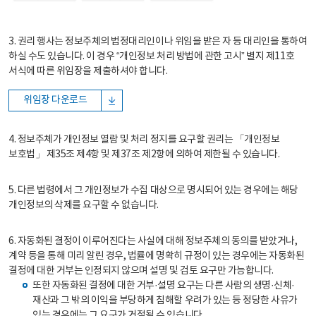
3. 권리 행사는 정보주체의 법정대리인이나 위임을 받은 자 등 대리인을 통하여
하실 수도 있습니다. 이 경우 “개인정보 처리 방법에 관한 고시” 별지 제11호
서식에 따른 위임장을 제출하셔야 합니다.
위임장 다운로드
4. 정보주체가 개인정보 열람 및 처리 정지를 요구할 권리는 「개인정보
보호법」 제35조 제4항 및 제37조 제2항에 의하여 제한될 수 있습니다.
5. 다른 법령에서 그 개인정보가 수집 대상으로 명시되어 있는 경우에는 해당
개인정보의 삭제를 요구할 수 없습니다.
6. 자동화된 결정이 이루어진다는 사실에 대해 정보주체의 동의를 받았거나,
계약 등을 통해 미리 알린 경우, 법률에 명확히 규정이 있는 경우에는 자동화된
결정에 대한 거부는 인정되지 않으며 설명 및 검토 요구만 가능합니다.
또한 자동화된 결정에 대한 거부·설명 요구는 다른 사람의 생명·신체·
재산과 그 밖의 이익을 부당하게 침해할 우려가 있는 등 정당한 사유가
있는 경우에는 그 요구가 거절될 수 있습니다.