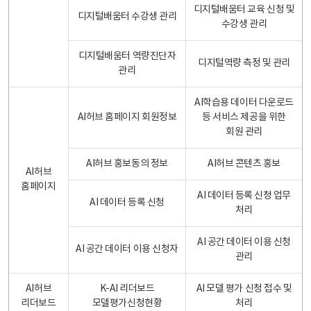
디지털배움터 교육 신청 및
디지털배움터 수강생 관리
수강생 관리
디지털배움터 역량진단자
디지털역량 측정 및 관리
관리
AI학습용 데이터 다운로드
AI허브 홈페이지 회원정보
등 서비스 제공을 위한
회원 관리
AI허브 홍보동의 정보
AI허브 콘텐츠 홍보
AI허브
홈페이지
AI 데이터 등록 신청 업무
AI 데이터 등록 신청
처리
AI 공간 데이터 이용 신청
AI 공간 데이터 이용 신청자
관리
AI허브
K-AI 리더보드
AI 모델 평가 신청 접수 및
리더보드
모델평가신청현황
처리