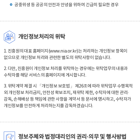
공중위생 등 공공의 안전과 안녕을 위하여 긴급히 필요한 경우
개인정보처리의 위탁
1. 진흥원의 대표 홈페이지(www.nia.or.kr)는 처리하는 개인정보 항목이
없으므로 개인정보 처리와 관련한 별도의 위탁사항이 없습니다.
2. 다만, 진흥원이 개인정보 처리를 위탁하는 경우에는 위탁업무의 내용과
수탁자를 해당 서비스의 홈페이지에 게시합니다.
3. 위탁계약 체결 시 「개인정보 보호법」 제26조에 따라 위탁업무 수행목적
외 개인정보 처리금지, 안전성 확보조치, 재위탁 제한, 수탁자에 대한 관리·
감독, 손해배상 등 책임에 관한 사항을 계약서 등 문서에 명시하고, 수탁자가
개인정보를 안전하게 처리하는지를 감독하겠습니다.
정보주체와 법정대리인의 권리·의무 및 행사방법