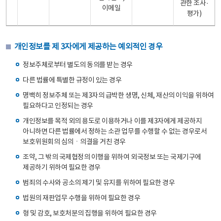
관한 조사·
이메일
평가)
개인정보를 제 3자에게 제공하는 예외적인 경우
정보주체로부터 별도의 동의를 받는 경우
다른 법률에 특별한 규정이 있는 경우
명백히 정보주체 또는 제3자의 급박한 생명, 신체, 재산의 이익을 위하여
필요하다고 인정되는 경우
개인정보를 목적 외의 용도로 이용하거나 이를 제3자에게 제공하지
아니하면 다른 법률에서 정하는 소관 업무를 수행할 수 없는 경우로서
보호위원회의 심의ㆍ의결을 거친 경우
조약, 그 밖의 국제협정의 이행을 위하여 외국정보 또는 국제기구에
제공하기 위하여 필요한 경우
범죄의 수사와 공소의 제기 및 유지를 위하여 필요한 경우
법원의 재판업무 수행을 위하여 필요한 경우
형 및 감호, 보호처분의 집행을 위하여 필요한 경우