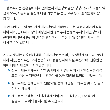
1. 정보주체는 진흥원에 대해 언제든지 개인정보 열람·정정·삭제·처리정지 및
철회 요구, 자동화된 결정에 대한 거부 또는 설명 요구 등의 권리를 행사할 수
있습니다.
※ 만14세 미만 아동에 관한 개인정보의 열람등 요구는 법정대리인이 직접
해야 하며, 만14세 이상의 미성년자인 정보주체는 정보주체의 개인정보에
관하여 미성년자 본인이 권리를 행사하거나 법정대리인을 통하여 권리를
행사할 수도 있습니다.
2. 권리 행사는 진흥원에 대해 「개인정보 보호법」 시행령 제41조 제1항에
따라 서면, 전자우편, 모사전송(FAX) 등을 통하여 하실 수 있으며, 진흥원은
이에 대해 지체없이 조치하겠습니다.
정보주체는 언제든지 개별 홈페이지 ‘회원정보’에서 개인정보를 직접
조회·수정·삭제하거나 ‘문의하기’를 통해 열람을 요청할 수 있습니다.
정보주체는 언제든지 ‘회원탈퇴’를 통해 개인정보의 수집 및 이용 동의
철회가 가능합니다.
개인정보 열람청구 담당자에게 연락(서면, 전자우편, FAX)하여
설명요구 및 이의를 제기할 수 있습니다.