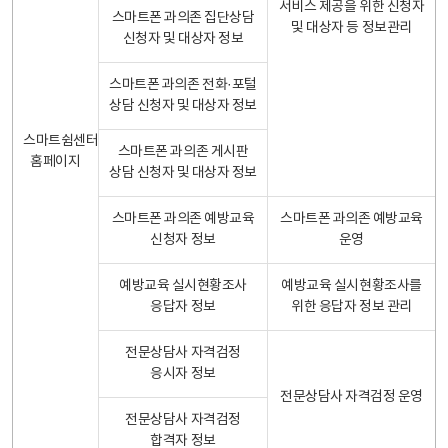
서비스 제공을 위한 신청자
스마트폰 과의존 집단상담
및 대상자 등 정보관리
신청자 및 대상자 정보
스마트폰 과의존 전화·포털
상담 신청자 및 대상자 정보
스마트쉼센터
스마트폰 과의존 게시판
홈페이지
상담 신청자 및 대상자 정보
스마트폰 과의존 예방교육
스마트폰 과의존 예방교육
신청자 정보
운영
예방교육 실시현황조사
예방교육 실시현황조사를
응답자 정보
위한 응답자 정보 관리
전문상담사 자격검정
응시자 정보
전문상담사 자격검정 운영
전문상담사 자격검정
합격자 정보