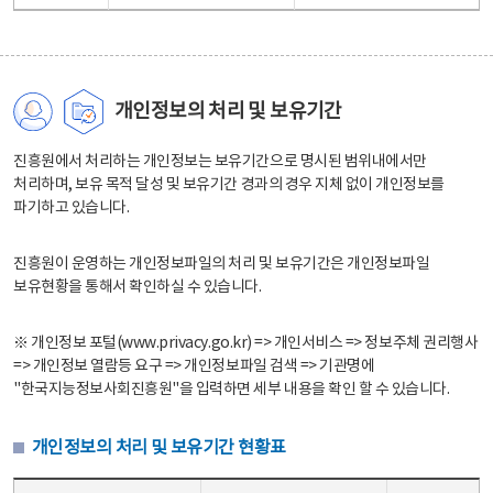
개인정보의 처리 및 보유기간
진흥원에서 처리하는 개인정보는 보유기간으로 명시된 범위내에서만
처리하며, 보유 목적 달성 및 보유기간 경과의 경우 지체 없이 개인정보를
파기하고 있습니다.
진흥원이 운영하는 개인정보파일의 처리 및 보유기간은 개인정보파일
보유현황을 통해서 확인하실 수 있습니다.
※ 개인정보 포털(www.privacy.go.kr) => 개인서비스 => 정보주체 권리행사
=> 개인정보 열람등 요구 => 개인정보파일 검색 => 기관명에
"한국지능정보사회진흥원"을 입력하면 세부 내용을 확인 할 수 있습니다.
개인정보의 처리 및 보유기간 현황표
개인정보의 처리 및 보유기간 현황표 - 개인정보파일명, 처리근거, 보유기간으로 구성