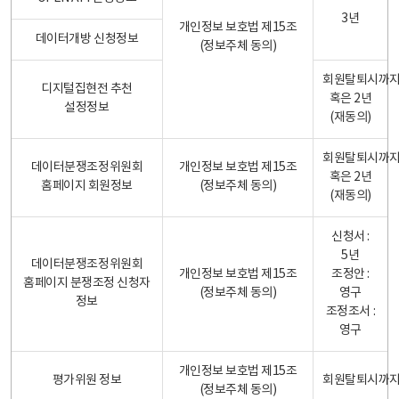
3년
개인정보 보호법 제15조
데이터개방 신청정보
(정보주체 동의)
회원탈퇴시까
디지털집현전 추천
혹은 2년
설정정보
(재동의)
회원탈퇴시까
데이터분쟁조정위원회
개인정보 보호법 제15조
혹은 2년
홈페이지 회원정보
(정보주체 동의)
(재동의)
신청서 :
5년
데이터분쟁조정위원회
개인정보 보호법 제15조
조정안 :
홈페이지 분쟁조정 신청자
(정보주체 동의)
영구
정보
조정조서 :
영구
개인정보 보호법 제15조
평가위원 정보
회원탈퇴시까
(정보주체 동의)