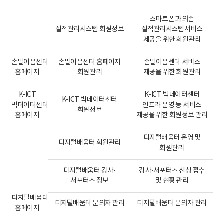
스마트폰 과의존
실적관리시스템 회원정보
실적관리시스템서비스
제공을 위한 회원관리
손말이음센터
손말이음센터 홈페이지
손말이음센터 서비스
홈페이지
회원관리
제공을 위한 회원관리
K-ICT
K-ICT 빅데이터센터
K-ICT 빅데이터센터
빅데이터센터
인프라 운영 등 서비스
회원정보
홈페이지
제공을 위한 회원정보 관리
디지털배움터 운영 및
디지털배움터 회원관리
회원관리
디지털배움터 강사·
강사·서포터즈 신청 접수
서포터즈 정보
및 현황 관리
디지털배움터
디지털배움터 문의자 관리
디지털배움터 문의자 관리
홈페이지