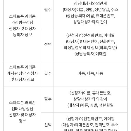
상담대상자와의관계
필수
(대상자)이름, 성별, 생년월일, 주소
(상담동의자)이름, 휴대폰번호,
스마트폰 과의존
상담대상자와의 관계
가정방문상담
신청자 및 대상자
동의자 정보
(신청자)유선전화번호, 이메일
(대상자)휴대폰번호, 전화번호,
선택
학생일경우 학제 정보(학교/학년)
(상담동의자)이메일
스마트폰 과의존
게시판 상담 신청자
필수
이름, 제목, 내용
및 대상자 정보
(신청자)이름, 휴대폰번호,
필수
상담대상자와의 관계
스마트폰 과의존
(대상자)이른, 성별, 생년월일
센터내방상담
신청자 및 대상자
(신청자)유선전화번호, 이메일
정보
선택
(대상자)휴대폰번호, 전화번호, 주소,