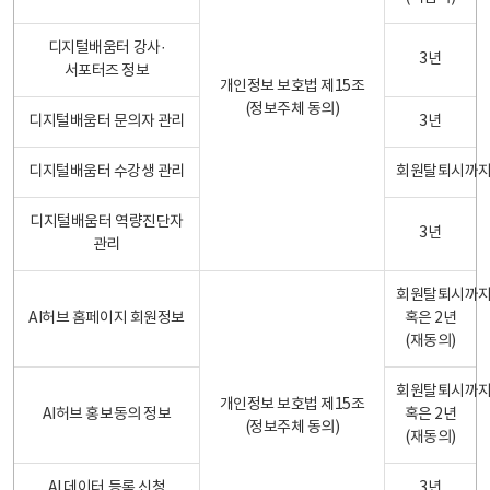
디지털배움터 강사·
3년
서포터즈 정보
개인정보 보호법 제15조
(정보주체 동의)
디지털배움터 문의자 관리
3년
디지털배움터 수강생 관리
회원탈퇴시까
디지털배움터 역량진단자
3년
관리
회원탈퇴시까
AI허브 홈페이지 회원정보
혹은 2년
(재동의)
회원탈퇴시까
개인정보 보호법 제15조
AI허브 홍보동의 정보
혹은 2년
(정보주체 동의)
(재동의)
AI 데이터 등록 신청
3년