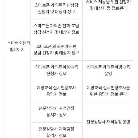
서비스 제공을 위한 신청자
스마트폰 과의존 집단상담
및 대상자 등 정보관리
신청자 및 대상자 정보
스마트폰 과의존 전화·포털
상담 신청자 및 대상자 정보
스마트쉼센터
스마트폰 과의존 게시판
홈페이지
상담 신청자 및 대상자 정보
스마트폰 과의존 예방교육
스마트폰 과의존 예방교육
신청자 정보
운영
예방교육 실시현황조사
예방교육 실시현황조사를
응답자 정보
위한 응답자 정보 관리
전문상담사 자격검정
응시자 정보
전문상담사 자격검정 운영
전문상담사 자격검정
합격자 정보