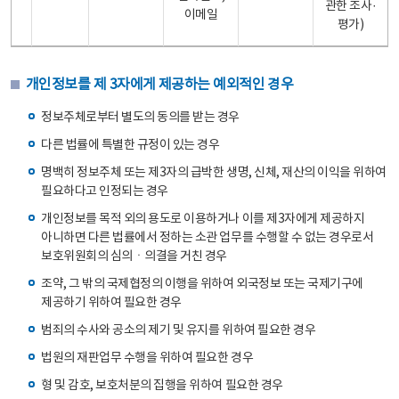
관한 조사·
이메일
평가)
개인정보를 제 3자에게 제공하는 예외적인 경우
정보주체로부터 별도의 동의를 받는 경우
다른 법률에 특별한 규정이 있는 경우
명백히 정보주체 또는 제3자의 급박한 생명, 신체, 재산의 이익을 위하여
필요하다고 인정되는 경우
개인정보를 목적 외의 용도로 이용하거나 이를 제3자에게 제공하지
아니하면 다른 법률에서 정하는 소관 업무를 수행할 수 없는 경우로서
보호위원회의 심의ㆍ의결을 거친 경우
조약, 그 밖의 국제협정의 이행을 위하여 외국정보 또는 국제기구에
제공하기 위하여 필요한 경우
범죄의 수사와 공소의 제기 및 유지를 위하여 필요한 경우
법원의 재판업무 수행을 위하여 필요한 경우
형 및 감호, 보호처분의 집행을 위하여 필요한 경우