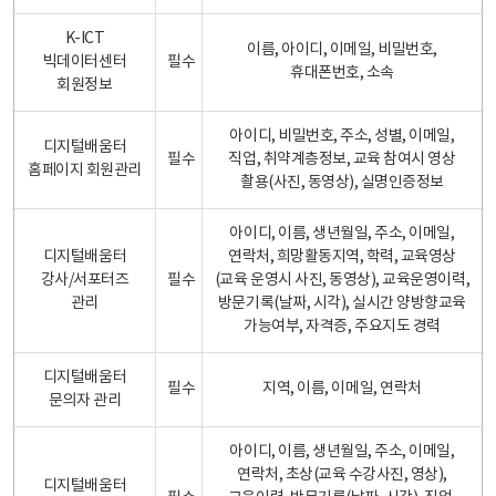
K-ICT
이름, 아이디, 이메일, 비밀번호,
빅데이터센터
필수
휴대폰번호, 소속
회원정보
아이디, 비밀번호, 주소, 성별, 이메일,
디지털배움터
필수
직업, 취약계층정보, 교육 참여시 영상
홈페이지 회원관리
촬용(사진, 동영상), 실명인증정보
아이디, 이름, 생년월일, 주소, 이메일,
디지털배움터
연락처, 희망활동지역, 학력, 교육영상
강사/서포터즈
필수
(교육 운영시 사진, 동영상), 교육운영이력,
관리
방문기록(날짜, 시각), 실시간 양방향교육
가능여부, 자격증, 주요지도 경력
디지털배움터
필수
지역, 이름, 이메일, 연락처
문의자 관리
아이디, 이름, 생년월일, 주소, 이메일,
연락처, 초상(교육 수강사진, 영상),
디지털배움터