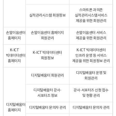
스마트폰 과의존
실적관리시스템 회원정보
실적관리시스템서비스
제공을 위한 회원관리
손말이음센터
손말이음센터 홈페이지
손말이음센터 서비스
홈페이지
회원관리
제공을 위한 회원관리
K-ICT
K-ICT 빅데이터센터
K-ICT 빅데이터센터
빅데이터센터
인프라 운영 등 서비스
회원정보
홈페이지
제공을 위한 회원정보 관리
디지털배움터 운영 및
디지털배움터 회원관리
회원관리
디지털배움터 강사·
강사·서포터즈 신청 접수
서포터즈 정보
및 현황 관리
디지털배움터
디지털배움터 문의자 관리
디지털배움터 문의자 관리
홈페이지