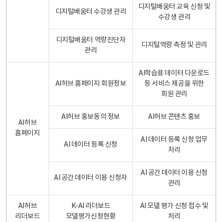
디지털배움터 교육 신청 및
디지털배움터 수강생 관리
수강생 관리
디지털배움터 역량진단자
디지털역량 측정 및 관리
관리
AI학습용 데이터 다운로드
AI허브 홈페이지 회원정보
등 서비스 제공을 위한
회원 관리
AI허브 홍보동의 정보
AI허브 콘텐츠 홍보
AI허브
홈페이지
AI 데이터 등록 신청 업무
AI 데이터 등록 신청
처리
AI 공간 데이터 이용 신청
AI 공간 데이터 이용 신청자
관리
AI허브
K-AI 리더보드
AI 모델 평가 신청 접수 및
리더보드
모델평가신청현황
처리