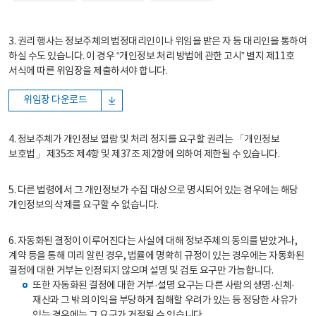
3. 권리 행사는 정보주체의 법정대리인이나 위임을 받은 자 등 대리인을 통하여
하실 수도 있습니다. 이 경우 “개인정보 처리 방법에 관한 고시” 별지 제11호
서식에 따른 위임장을 제출하셔야 합니다.
위임장 다운로드
4. 정보주체가 개인정보 열람 및 처리 정지를 요구할 권리는 「개인정보
보호법」 제35조 제4항 및 제37조 제2항에 의하여 제한될 수 있습니다.
5. 다른 법령에서 그 개인정보가 수집 대상으로 명시되어 있는 경우에는 해당
개인정보의 삭제를 요구할 수 없습니다.
6. 자동화된 결정이 이루어진다는 사실에 대해 정보주체의 동의를 받았거나,
계약 등을 통해 미리 알린 경우, 법률에 명확히 규정이 있는 경우에는 자동화된
결정에 대한 거부는 인정되지 않으며 설명 및 검토 요구만 가능합니다.
또한 자동화된 결정에 대한 거부·설명 요구는 다른 사람의 생명·신체·
재산과 그 밖의 이익을 부당하게 침해할 우려가 있는 등 정당한 사유가
있는 경우에는 그 요구가 거절될 수 있습니다.