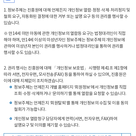
1. 정보주체는 진흥원에 대해 언제든지 개인정보 열람·정정·삭제·처리정지 및
철회 요구, 자동화된 결정에 대한 거부 또는 설명 요구 등의 권리를 행사할 수
있습니다.
※ 만14세 미만 아동에 관한 개인정보의 열람등 요구는 법정대리인이 직접
해야 하며, 만14세 이상의 미성년자인 정보주체는 정보주체의 개인정보에
관하여 미성년자 본인이 권리를 행사하거나 법정대리인을 통하여 권리를
행사할 수도 있습니다.
2. 권리 행사는 진흥원에 대해 「개인정보 보호법」 시행령 제41조 제1항에
따라 서면, 전자우편, 모사전송(FAX) 등을 통하여 하실 수 있으며, 진흥원은
이에 대해 지체없이 조치하겠습니다.
정보주체는 언제든지 개별 홈페이지 ‘회원정보’에서 개인정보를 직접
조회·수정·삭제하거나 ‘문의하기’를 통해 열람을 요청할 수 있습니다.
정보주체는 언제든지 ‘회원탈퇴’를 통해 개인정보의 수집 및 이용 동의
철회가 가능합니다.
개인정보 열람청구 담당자에게 연락(서면, 전자우편, FAX)하여
설명요구 및 이의를 제기할 수 있습니다.