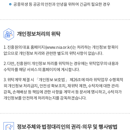
공중위생 등 공공의 안전과 안녕을 위하여 긴급히 필요한 경우
개인정보처리의 위탁
1. 진흥원의 대표 홈페이지(www.nia.or.kr)는 처리하는 개인정보 항목이
없으므로 개인정보 처리와 관련한 별도의 위탁사항이 없습니다.
2. 다만, 진흥원이 개인정보 처리를 위탁하는 경우에는 위탁업무의 내용과
수탁자를 해당 서비스의 홈페이지에 게시합니다.
3. 위탁계약 체결 시 「개인정보 보호법」 제26조에 따라 위탁업무 수행목적
외 개인정보 처리금지, 안전성 확보조치, 재위탁 제한, 수탁자에 대한 관리·
감독, 손해배상 등 책임에 관한 사항을 계약서 등 문서에 명시하고, 수탁자가
개인정보를 안전하게 처리하는지를 감독하겠습니다.
정보주체와 법정대리인의 권리·의무 및 행사방법