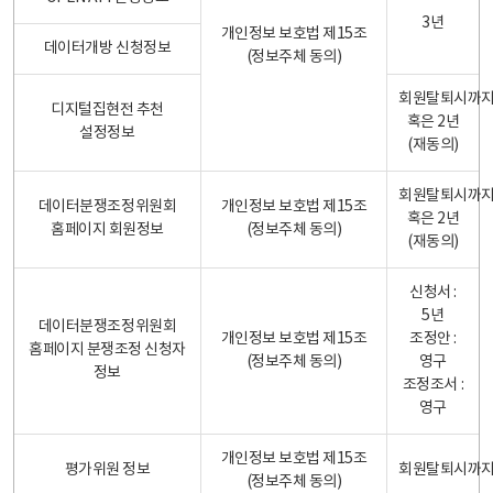
3년
개인정보 보호법 제15조
데이터개방 신청정보
(정보주체 동의)
회원탈퇴시까
디지털집현전 추천
혹은 2년
설정정보
(재동의)
회원탈퇴시까
데이터분쟁조정위원회
개인정보 보호법 제15조
혹은 2년
홈페이지 회원정보
(정보주체 동의)
(재동의)
신청서 :
5년
데이터분쟁조정위원회
개인정보 보호법 제15조
조정안 :
홈페이지 분쟁조정 신청자
(정보주체 동의)
영구
정보
조정조서 :
영구
개인정보 보호법 제15조
평가위원 정보
회원탈퇴시까
(정보주체 동의)