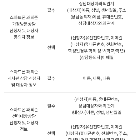
상담대상자와의관계
필수
(대상자)이름, 성별, 생년월일, 주소
(상담동의자)이름, 휴대폰번호,
스마트폰 과의존
상담대상자와의 관계
가정방문상담
신청자 및 대상자
동의자 정보
(신청자)유선전화번호, 이메일
(대상자)휴대폰번호, 전화번호,
선택
학생일경우 학제 정보(학교/학년)
(상담동의자)이메일
스마트폰 과의존
게시판 상담 신청자
필수
이름, 제목, 내용
및 대상자 정보
(신청자)이름, 휴대폰번호,
필수
상담대상자와의 관계
스마트폰 과의존
(대상자)이른, 성별, 생년월일
센터내방상담
신청자 및 대상자
(신청자)유선전화번호, 이메일
정보
선택
(대상자)휴대폰번호, 전화번호, 주소,