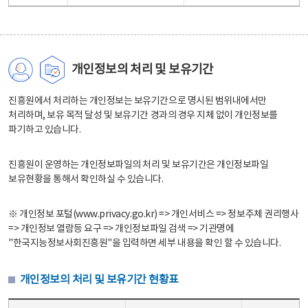
개인정보의 처리 및 보유기간
진흥원에서 처리하는 개인정보는 보유기간으로 명시된 범위내에서만
처리하며, 보유 목적 달성 및 보유기간 경과의 경우 지체 없이 개인정보를
파기하고 있습니다.
진흥원이 운영하는 개인정보파일의 처리 및 보유기간은 개인정보파일
보유현황을 통해서 확인하실 수 있습니다.
※ 개인정보 포털(www.privacy.go.kr) => 개인서비스 => 정보주체 권리행사
=> 개인정보 열람등 요구 => 개인정보파일 검색 => 기관명에
"한국지능정보사회진흥원"을 입력하면 세부 내용을 확인 할 수 있습니다.
개인정보의 처리 및 보유기간 현황표
개인정보의 처리 및 보유기간 현황표 - 개인정보파일명, 처리근거, 보유기간으로 구성