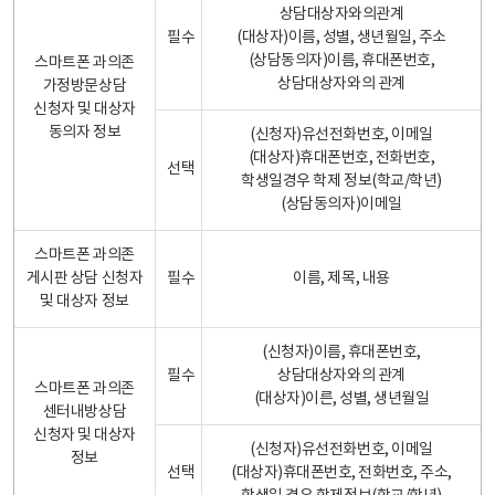
상담대상자와의관계
필수
(대상자)이름, 성별, 생년월일, 주소
(상담동의자)이름, 휴대폰번호,
스마트폰 과의존
상담대상자와의 관계
가정방문상담
신청자 및 대상자
동의자 정보
(신청자)유선전화번호, 이메일
(대상자)휴대폰번호, 전화번호,
선택
학생일경우 학제 정보(학교/학년)
(상담동의자)이메일
스마트폰 과의존
게시판 상담 신청자
필수
이름, 제목, 내용
및 대상자 정보
(신청자)이름, 휴대폰번호,
필수
상담대상자와의 관계
스마트폰 과의존
(대상자)이른, 성별, 생년월일
센터내방상담
신청자 및 대상자
(신청자)유선전화번호, 이메일
정보
선택
(대상자)휴대폰번호, 전화번호, 주소,