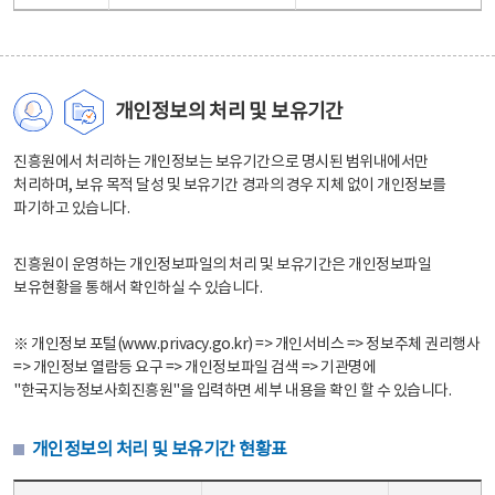
개인정보의 처리 및 보유기간
진흥원에서 처리하는 개인정보는 보유기간으로 명시된 범위내에서만
처리하며, 보유 목적 달성 및 보유기간 경과의 경우 지체 없이 개인정보를
파기하고 있습니다.
진흥원이 운영하는 개인정보파일의 처리 및 보유기간은 개인정보파일
보유현황을 통해서 확인하실 수 있습니다.
※ 개인정보 포털(www.privacy.go.kr) => 개인서비스 => 정보주체 권리행사
=> 개인정보 열람등 요구 => 개인정보파일 검색 => 기관명에
"한국지능정보사회진흥원"을 입력하면 세부 내용을 확인 할 수 있습니다.
개인정보의 처리 및 보유기간 현황표
개인정보의 처리 및 보유기간 현황표 - 개인정보파일명, 처리근거, 보유기간으로 구성