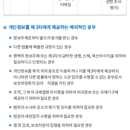
관한 조사·
이메일
평가)
개인정보를 제 3자에게 제공하는 예외적인 경우
정보주체로부터 별도의 동의를 받는 경우
다른 법률에 특별한 규정이 있는 경우
명백히 정보주체 또는 제3자의 급박한 생명, 신체, 재산의 이익을 위하여
필요하다고 인정되는 경우
개인정보를 목적 외의 용도로 이용하거나 이를 제3자에게 제공하지
아니하면 다른 법률에서 정하는 소관 업무를 수행할 수 없는 경우로서
보호위원회의 심의ㆍ의결을 거친 경우
조약, 그 밖의 국제협정의 이행을 위하여 외국정보 또는 국제기구에
제공하기 위하여 필요한 경우
범죄의 수사와 공소의 제기 및 유지를 위하여 필요한 경우
법원의 재판업무 수행을 위하여 필요한 경우
형 및 감호, 보호처분의 집행을 위하여 필요한 경우