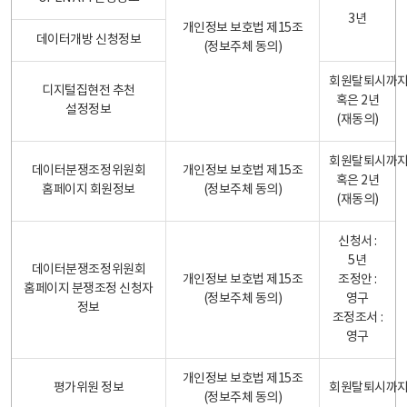
3년
개인정보 보호법 제15조
데이터개방 신청정보
(정보주체 동의)
회원탈퇴시까
디지털집현전 추천
혹은 2년
설정정보
(재동의)
회원탈퇴시까
데이터분쟁조정위원회
개인정보 보호법 제15조
혹은 2년
홈페이지 회원정보
(정보주체 동의)
(재동의)
신청서 :
5년
데이터분쟁조정위원회
개인정보 보호법 제15조
조정안 :
홈페이지 분쟁조정 신청자
(정보주체 동의)
영구
정보
조정조서 :
영구
개인정보 보호법 제15조
평가위원 정보
회원탈퇴시까
(정보주체 동의)