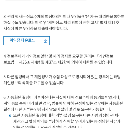
3. 권리 행사는 정보주체의 법정대리인이나 위임을 받은 자 등 대리인을 통하여
하실 수도 있습니다. 이 경우 “개인정보 처리 방법에 관한 고시” 별지 제11호
서식에 따른 위임장을 제출하셔야 합니다.
위임장 다운로드
4. 정보주체가 개인정보 열람 및 처리 정지를 요구할 권리는 「개인정보
보호법」 제35조 제4항 및 제37조 제2항에 의하여 제한될 수 있습니다.
5. 다른 법령에서 그 개인정보가 수집 대상으로 명시되어 있는 경우에는 해당
개인정보의 삭제를 요구할 수 없습니다.
6. 자동화된 결정이 이루어진다는 사실에 대해 정보주체의 동의를 받았거나,
계약 등을 통해 미리 알린 경우, 법률에 명확히 규정이 있는 경우에는 자동화된
결정에 대한 거부는 인정되지 않으며 설명 및 검토 요구만 가능합니다.
또한 자동화된 결정에 대한 거부·설명 요구는 다른 사람의 생명·신체·
재산과 그 밖의 이익을 부당하게 침해할 우려가 있는 등 정당한 사유가
있는 경우에는 그 요구가 거절될 수 있습니다.