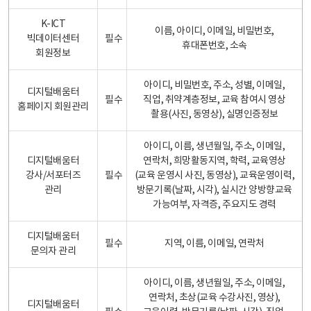
K-ICT
이름, 아이디, 이메일, 비밀번호,
빅데이터센터
필수
휴대폰번호, 소속
회원정보
아이디, 비밀번호, 주소, 성별, 이메일,
디지털배움터
필수
직업, 취약계층정보, 교육 참여시 영상
홈페이지 회원관리
촬용(사진, 동영상), 실명인증정보
아이디, 이름, 생년월일, 주소, 이메일,
디지털배움터
연락처, 희망활동지역, 학력, 교육영상
강사/서포터즈
필수
(교육 운영시 사진, 동영상), 교육운영이력,
관리
방문기록(날짜, 시각), 실시간 양방향교육
가능여부, 자격증, 주요지도 경력
디지털배움터
필수
지역, 이름, 이메일, 연락처
문의자 관리
아이디, 이름, 생년월일, 주소, 이메일,
연락처, 초상(교육 수강사진, 영상),
디지털배움터