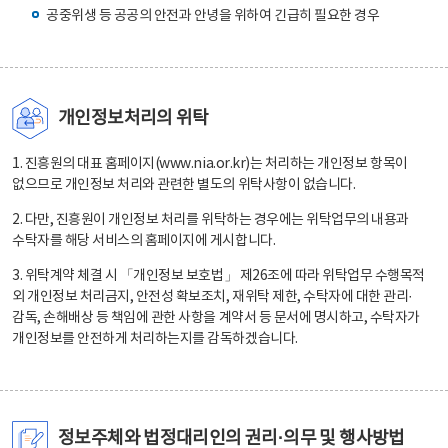
공중위생 등 공공의 안전과 안녕을 위하여 긴급히 필요한 경우
개인정보처리의 위탁
1. 진흥원의 대표 홈페이지(www.nia.or.kr)는 처리하는 개인정보 항목이
없으므로 개인정보 처리와 관련한 별도의 위탁사항이 없습니다.
2. 다만, 진흥원이 개인정보 처리를 위탁하는 경우에는 위탁업무의 내용과
수탁자를 해당 서비스의 홈페이지에 게시합니다.
3. 위탁계약 체결 시 「개인정보 보호법」 제26조에 따라 위탁업무 수행목적
외 개인정보 처리금지, 안전성 확보조치, 재위탁 제한, 수탁자에 대한 관리·
감독, 손해배상 등 책임에 관한 사항을 계약서 등 문서에 명시하고, 수탁자가
개인정보를 안전하게 처리하는지를 감독하겠습니다.
정보주체와 법정대리인의 권리·의무 및 행사방법