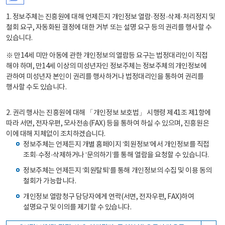
1. 정보주체는 진흥원에 대해 언제든지 개인정보 열람·정정·삭제·처리정지 및
철회 요구, 자동화된 결정에 대한 거부 또는 설명 요구 등의 권리를 행사할 수
있습니다.
※ 만14세 미만 아동에 관한 개인정보의 열람등 요구는 법정대리인이 직접
해야 하며, 만14세 이상의 미성년자인 정보주체는 정보주체의 개인정보에
관하여 미성년자 본인이 권리를 행사하거나 법정대리인을 통하여 권리를
행사할 수도 있습니다.
2. 권리 행사는 진흥원에 대해 「개인정보 보호법」 시행령 제41조 제1항에
따라 서면, 전자우편, 모사전송(FAX) 등을 통하여 하실 수 있으며, 진흥원은
이에 대해 지체없이 조치하겠습니다.
정보주체는 언제든지 개별 홈페이지 ‘회원정보’에서 개인정보를 직접
조회·수정·삭제하거나 ‘문의하기’를 통해 열람을 요청할 수 있습니다.
정보주체는 언제든지 ‘회원탈퇴’를 통해 개인정보의 수집 및 이용 동의
철회가 가능합니다.
개인정보 열람청구 담당자에게 연락(서면, 전자우편, FAX)하여
설명요구 및 이의를 제기할 수 있습니다.