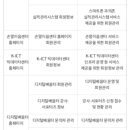
스마트폰 과의존
실적관리시스템 회원정보
실적관리시스템서비스
제공을 위한 회원관리
손말이음센터
손말이음센터 홈페이지
손말이음센터 서비스
홈페이지
회원관리
제공을 위한 회원관리
K-ICT
K-ICT 빅데이터센터
K-ICT 빅데이터센터
빅데이터센터
인프라 운영 등 서비스
회원정보
홈페이지
제공을 위한 회원정보 관리
디지털배움터 운영 및
디지털배움터 회원관리
회원관리
디지털배움터 강사·
강사·서포터즈 신청 접수
서포터즈 정보
및 현황 관리
디지털배움터
디지털배움터 문의자 관리
디지털배움터 문의자 관리
홈페이지