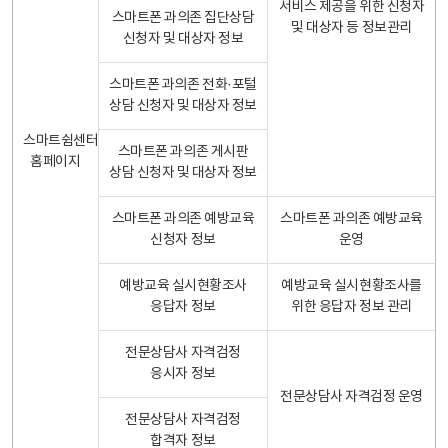
서비스 제공을 위한 신청자
스마트폰 과의존 집단상담
및 대상자 등 정보관리
신청자 및 대상자 정보
스마트폰 과의존 전화·포털
상담 신청자 및 대상자 정보
스마트쉼센터
스마트폰 과의존 게시판
홈페이지
상담 신청자 및 대상자 정보
스마트폰 과의존 예방교육
스마트폰 과의존 예방교육
신청자 정보
운영
예방교육 실시현황조사
예방교육 실시현황조사를
응답자 정보
위한 응답자 정보 관리
전문상담사 자격검정
응시자 정보
전문상담사 자격검정 운영
전문상담사 자격검정
합격자 정보