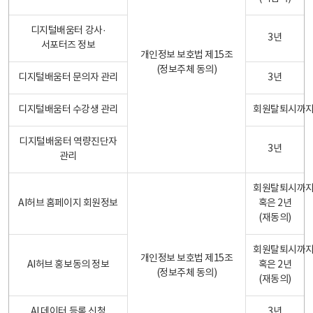
디지털배움터 강사·
3년
서포터즈 정보
개인정보 보호법 제15조
(정보주체 동의)
디지털배움터 문의자 관리
3년
디지털배움터 수강생 관리
회원탈퇴시까
디지털배움터 역량진단자
3년
관리
회원탈퇴시까
AI허브 홈페이지 회원정보
혹은 2년
(재동의)
회원탈퇴시까
개인정보 보호법 제15조
AI허브 홍보동의 정보
혹은 2년
(정보주체 동의)
(재동의)
AI 데이터 등록 신청
3년