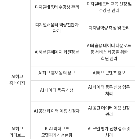
디지털배움터 교육 신청 및
디지털배움터 수강생 관리
수강생 관리
디지털배움터 역량진단자
디지털역량 측정 및 관리
관리
AI학습용 데이터 다운로드
AI허브 홈페이지 회원정보
등 서비스 제공을 위한
회원 관리
AI허브 홍보동의 정보
AI허브 콘텐츠 홍보
AI허브
홈페이지
AI 데이터 등록 신청 업무
AI 데이터 등록 신청
처리
AI 공간 데이터 이용 신청
AI 공간 데이터 이용 신청자
관리
AI허브
K-AI 리더보드
AI 모델 평가 신청 접수 및
리더보드
모델평가신청현황
처리