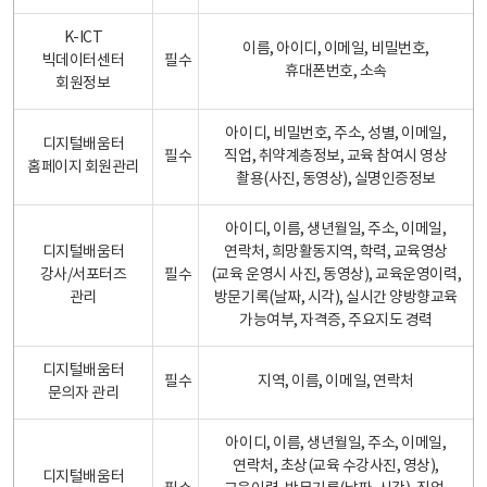
K-ICT
이름, 아이디, 이메일, 비밀번호,
빅데이터센터
필수
휴대폰번호, 소속
회원정보
아이디, 비밀번호, 주소, 성별, 이메일,
디지털배움터
필수
직업, 취약계층정보, 교육 참여시 영상
홈페이지 회원관리
촬용(사진, 동영상), 실명인증정보
아이디, 이름, 생년월일, 주소, 이메일,
디지털배움터
연락처, 희망활동지역, 학력, 교육영상
강사/서포터즈
필수
(교육 운영시 사진, 동영상), 교육운영이력,
관리
방문기록(날짜, 시각), 실시간 양방향교육
가능여부, 자격증, 주요지도 경력
디지털배움터
필수
지역, 이름, 이메일, 연락처
문의자 관리
아이디, 이름, 생년월일, 주소, 이메일,
연락처, 초상(교육 수강사진, 영상),
디지털배움터