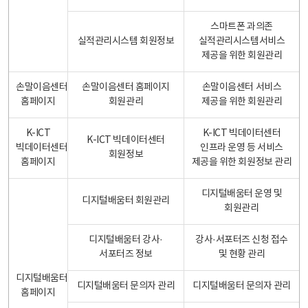
스마트폰 과의존
실적관리시스템 회원정보
실적관리시스템서비스
제공을 위한 회원관리
손말이음센터
손말이음센터 홈페이지
손말이음센터 서비스
홈페이지
회원관리
제공을 위한 회원관리
K-ICT
K-ICT 빅데이터센터
K-ICT 빅데이터센터
빅데이터센터
인프라 운영 등 서비스
회원정보
홈페이지
제공을 위한 회원정보 관리
디지털배움터 운영 및
디지털배움터 회원관리
회원관리
디지털배움터 강사·
강사·서포터즈 신청 접수
서포터즈 정보
및 현황 관리
디지털배움터
디지털배움터 문의자 관리
디지털배움터 문의자 관리
홈페이지