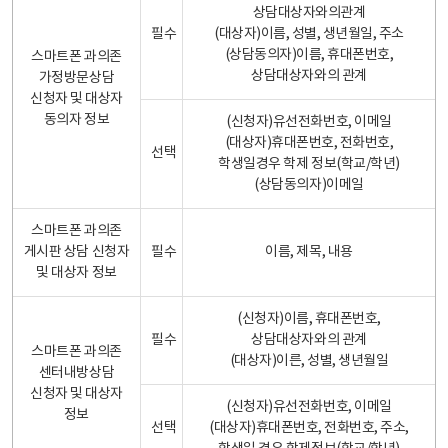
상담대상자와의관계
필수
(대상자)이름, 성별, 생년월일, 주소
(상담동의자)이름, 휴대폰번호,
스마트폰 과의존
상담대상자와의 관계
가정방문상담
신청자 및 대상자
동의자 정보
(신청자)유선전화번호, 이메일
(대상자)휴대폰번호, 전화번호,
선택
학생일경우 학제 정보(학교/학년)
(상담동의자)이메일
스마트폰 과의존
게시판 상담 신청자
필수
이름, 제목, 내용
및 대상자 정보
(신청자)이름, 휴대폰번호,
필수
상담대상자와의 관계
스마트폰 과의존
(대상자)이른, 성별, 생년월일
센터내방상담
신청자 및 대상자
(신청자)유선전화번호, 이메일
정보
선택
(대상자)휴대폰번호, 전화번호, 주소,