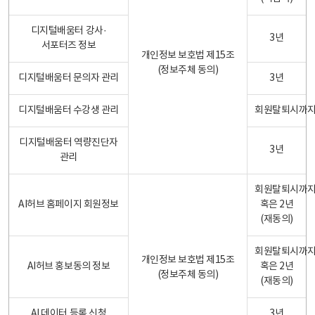
디지털배움터 강사·
3년
서포터즈 정보
개인정보 보호법 제15조
(정보주체 동의)
디지털배움터 문의자 관리
3년
디지털배움터 수강생 관리
회원탈퇴시까
디지털배움터 역량진단자
3년
관리
회원탈퇴시까
AI허브 홈페이지 회원정보
혹은 2년
(재동의)
회원탈퇴시까
개인정보 보호법 제15조
AI허브 홍보동의 정보
혹은 2년
(정보주체 동의)
(재동의)
AI 데이터 등록 신청
3년