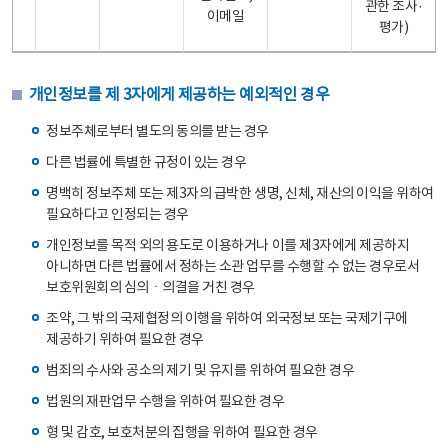
관한 조사·
이메일
평가)
개인정보를 제 3자에게 제공하는 예외적인 경우
정보주체로부터 별도의 동의를 받는 경우
다른 법률에 특별한 규정이 있는 경우
명백히 정보주체 또는 제3자의 급박한 생명, 신체, 재산의 이익을 위하여
필요하다고 인정되는 경우
개인정보를 목적 외의 용도로 이용하거나 이를 제3자에게 제공하지
아니하면 다른 법률에서 정하는 소관 업무를 수행할 수 없는 경우로서
보호위원회의 심의ㆍ의결을 거친 경우
조약, 그 밖의 국제협정의 이행을 위하여 외국정보 또는 국제기구에
제공하기 위하여 필요한 경우
범죄의 수사와 공소의 제기 및 유지를 위하여 필요한 경우
법원의 재판업무 수행을 위하여 필요한 경우
형 및 감호, 보호처분의 집행을 위하여 필요한 경우