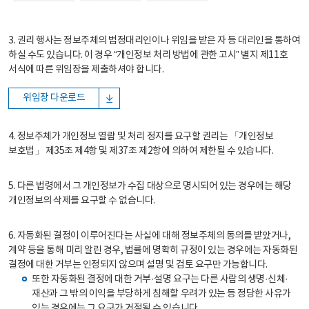
3. 권리 행사는 정보주체의 법정대리인이나 위임을 받은 자 등 대리인을 통하여
하실 수도 있습니다. 이 경우 “개인정보 처리 방법에 관한 고시” 별지 제11호
서식에 따른 위임장을 제출하셔야 합니다.
위임장 다운로드
4. 정보주체가 개인정보 열람 및 처리 정지를 요구할 권리는 「개인정보
보호법」 제35조 제4항 및 제37조 제2항에 의하여 제한될 수 있습니다.
5. 다른 법령에서 그 개인정보가 수집 대상으로 명시되어 있는 경우에는 해당
개인정보의 삭제를 요구할 수 없습니다.
6. 자동화된 결정이 이루어진다는 사실에 대해 정보주체의 동의를 받았거나,
계약 등을 통해 미리 알린 경우, 법률에 명확히 규정이 있는 경우에는 자동화된
결정에 대한 거부는 인정되지 않으며 설명 및 검토 요구만 가능합니다.
또한 자동화된 결정에 대한 거부·설명 요구는 다른 사람의 생명·신체·
재산과 그 밖의 이익을 부당하게 침해할 우려가 있는 등 정당한 사유가
있는 경우에는 그 요구가 거절될 수 있습니다.