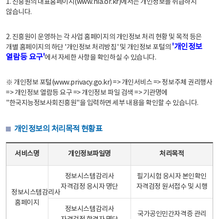
1. 진흥원의 대표홈페이지(www.nia.or.kr)에서는 개인정보를 취급하지
않습니다.
2. 진흥원이 운영하는 각 사업 홈페이지의 개인정보 처리 현황 및 목적 등은
'개인정보
개별 홈페이지의 하단 '개인정보 처리방침' 및 개인정보 포털의
열람등 요구'
에서 자세한 사항을 확인하실 수 있습니다.
※ 개인정보 포털(www.privacy.go.kr) => 개인서비스 => 정보주체 권리행사
=> 개인정보 열람등 요구 => 개인정보 파일 검색 => 기관명에
"한국지능정보사회진흥원"을 입력하면 세부 내용을 확인할 수 있습니다.
개인정보의 처리목적 현황표
개인정보의 처리목적 현황표 - 서비스명, 개인정보파일명, 처리목적으로 구성
서비스명
개인정보파일명
처리목적
정보시스템감리사
필기시험 응시자 본인확인
자격검정 응시자 명단
자격검정 원서접수 및 시행
정보시스템감리사
홈페이지
정보시스템감리사
국가공인민간자격증 관리