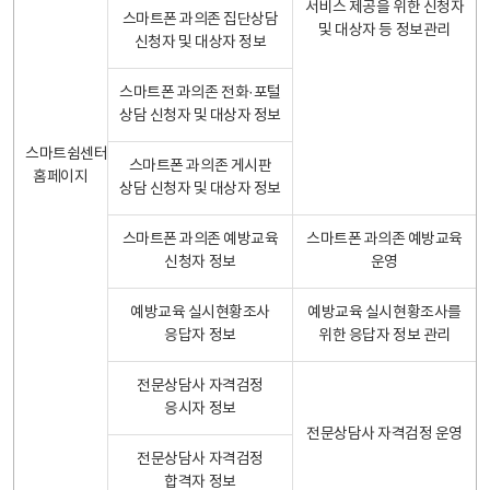
서비스 제공을 위한 신청자
스마트폰 과의존 집단상담
및 대상자 등 정보관리
신청자 및 대상자 정보
스마트폰 과의존 전화·포털
상담 신청자 및 대상자 정보
스마트쉼센터
스마트폰 과의존 게시판
홈페이지
상담 신청자 및 대상자 정보
스마트폰 과의존 예방교육
스마트폰 과의존 예방교육
신청자 정보
운영
예방교육 실시현황조사
예방교육 실시현황조사를
응답자 정보
위한 응답자 정보 관리
전문상담사 자격검정
응시자 정보
전문상담사 자격검정 운영
전문상담사 자격검정
합격자 정보