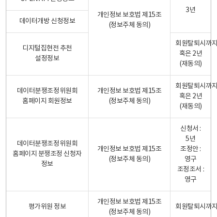
3년
개인정보 보호법 제15조
데이터개방 신청정보
(정보주체 동의)
회원탈퇴시까
디지털집현전 추천
혹은 2년
설정정보
(재동의)
회원탈퇴시까
데이터분쟁조정위원회
개인정보 보호법 제15조
혹은 2년
홈페이지 회원정보
(정보주체 동의)
(재동의)
신청서 :
5년
데이터분쟁조정위원회
개인정보 보호법 제15조
조정안 :
홈페이지 분쟁조정 신청자
(정보주체 동의)
영구
정보
조정조서 :
영구
개인정보 보호법 제15조
평가위원 정보
회원탈퇴시까
(정보주체 동의)