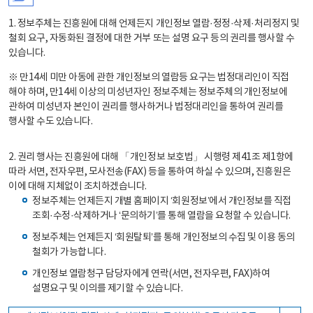
1. 정보주체는 진흥원에 대해 언제든지 개인정보 열람·정정·삭제·처리정지 및
철회 요구, 자동화된 결정에 대한 거부 또는 설명 요구 등의 권리를 행사할 수
있습니다.
※ 만14세 미만 아동에 관한 개인정보의 열람등 요구는 법정대리인이 직접
해야 하며, 만14세 이상의 미성년자인 정보주체는 정보주체의 개인정보에
관하여 미성년자 본인이 권리를 행사하거나 법정대리인을 통하여 권리를
행사할 수도 있습니다.
2. 권리 행사는 진흥원에 대해 「개인정보 보호법」 시행령 제41조 제1항에
따라 서면, 전자우편, 모사전송(FAX) 등을 통하여 하실 수 있으며, 진흥원은
이에 대해 지체없이 조치하겠습니다.
정보주체는 언제든지 개별 홈페이지 ‘회원정보’에서 개인정보를 직접
조회·수정·삭제하거나 ‘문의하기’를 통해 열람을 요청할 수 있습니다.
정보주체는 언제든지 ‘회원탈퇴’를 통해 개인정보의 수집 및 이용 동의
철회가 가능합니다.
개인정보 열람청구 담당자에게 연락(서면, 전자우편, FAX)하여
설명요구 및 이의를 제기할 수 있습니다.