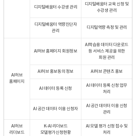
디지털배움터 교육 신청 및
디지털배움터 수강생 관리
수강생 관리
디지털배움터 역량진단자
디지털역량 측정 및 관리
관리
AI학습용 데이터 다운로드
AI허브 홈페이지 회원정보
등 서비스 제공을 위한
회원 관리
AI허브 홍보동의 정보
AI허브 콘텐츠 홍보
AI허브
홈페이지
AI 데이터 등록 신청 업무
AI 데이터 등록 신청
처리
AI 공간 데이터 이용 신청
AI 공간 데이터 이용 신청자
관리
AI허브
K-AI 리더보드
AI 모델 평가 신청 접수 및
리더보드
모델평가신청현황
처리