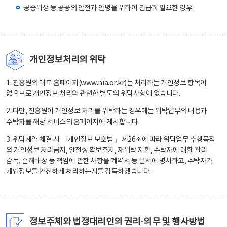
공중위생 등 공공의 안전과 안녕을 위하여 긴급히 필요한 경우
개인정보처리의 위탁
1. 진흥원의 대표 홈페이지(www.nia.or.kr)는 처리하는 개인정보 항목이
없으므로 개인정보 처리와 관련한 별도의 위탁사항이 없습니다.
2. 다만, 진흥원이 개인정보 처리를 위탁하는 경우에는 위탁업무의 내용과
수탁자를 해당 서비스의 홈페이지에 게시합니다.
3. 위탁계약 체결 시 「개인정보 보호법」 제26조에 따라 위탁업무 수행목적
외 개인정보 처리금지, 안전성 확보조치, 재위탁 제한, 수탁자에 대한 관리·
감독, 손해배상 등 책임에 관한 사항을 계약서 등 문서에 명시하고, 수탁자가
개인정보를 안전하게 처리하는지를 감독하겠습니다.
정보주체와 법정대리인의 권리·의무 및 행사방법