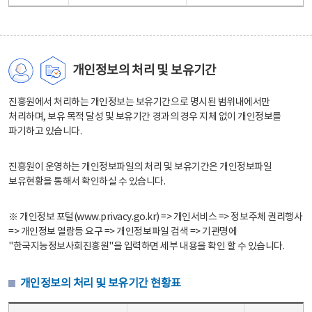
개인정보의 처리 및 보유기간
진흥원에서 처리하는 개인정보는 보유기간으로 명시된 범위내에서만
처리하며, 보유 목적 달성 및 보유기간 경과의 경우 지체 없이 개인정보를
파기하고 있습니다.
진흥원이 운영하는 개인정보파일의 처리 및 보유기간은 개인정보파일
보유현황을 통해서 확인하실 수 있습니다.
※ 개인정보 포털(www.privacy.go.kr) => 개인서비스 => 정보주체 권리행사
=> 개인정보 열람등 요구 => 개인정보파일 검색 => 기관명에
"한국지능정보사회진흥원"을 입력하면 세부 내용을 확인 할 수 있습니다.
개인정보의 처리 및 보유기간 현황표
개인정보의 처리 및 보유기간 현황표 - 개인정보파일명, 처리근거, 보유기간으로 구성