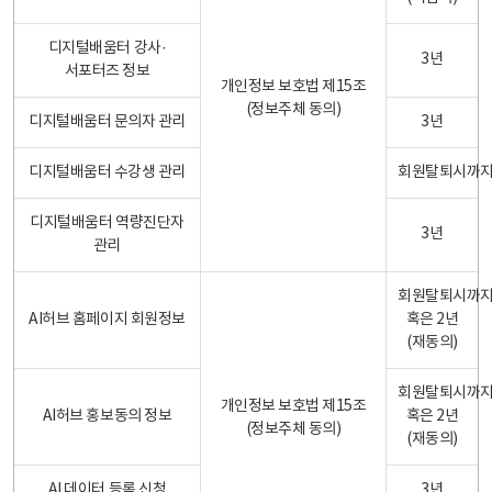
디지털배움터 강사·
3년
서포터즈 정보
개인정보 보호법 제15조
(정보주체 동의)
디지털배움터 문의자 관리
3년
디지털배움터 수강생 관리
회원탈퇴시까
디지털배움터 역량진단자
3년
관리
회원탈퇴시까
AI허브 홈페이지 회원정보
혹은 2년
(재동의)
회원탈퇴시까
개인정보 보호법 제15조
AI허브 홍보동의 정보
혹은 2년
(정보주체 동의)
(재동의)
AI 데이터 등록 신청
3년