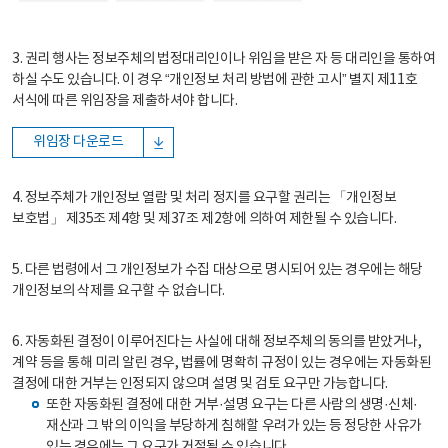
3. 권리 행사는 정보주체의 법정대리인이나 위임을 받은 자 등 대리인을 통하여
하실 수도 있습니다. 이 경우 “개인정보 처리 방법에 관한 고시” 별지 제11호
서식에 따른 위임장을 제출하셔야 합니다.
위임장 다운로드
4. 정보주체가 개인정보 열람 및 처리 정지를 요구할 권리는 「개인정보
보호법」 제35조 제4항 및 제37조 제2항에 의하여 제한될 수 있습니다.
5. 다른 법령에서 그 개인정보가 수집 대상으로 명시되어 있는 경우에는 해당
개인정보의 삭제를 요구할 수 없습니다.
6. 자동화된 결정이 이루어진다는 사실에 대해 정보주체의 동의를 받았거나,
계약 등을 통해 미리 알린 경우, 법률에 명확히 규정이 있는 경우에는 자동화된
결정에 대한 거부는 인정되지 않으며 설명 및 검토 요구만 가능합니다.
또한 자동화된 결정에 대한 거부·설명 요구는 다른 사람의 생명·신체·
재산과 그 밖의 이익을 부당하게 침해할 우려가 있는 등 정당한 사유가
있는 경우에는 그 요구가 거절될 수 있습니다.