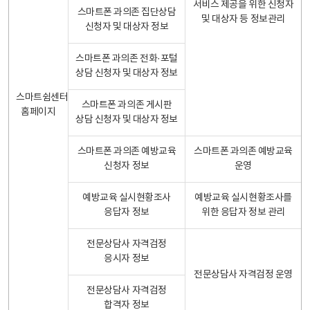
서비스 제공을 위한 신청자
스마트폰 과의존 집단상담
및 대상자 등 정보관리
신청자 및 대상자 정보
스마트폰 과의존 전화·포털
상담 신청자 및 대상자 정보
스마트쉼센터
스마트폰 과의존 게시판
홈페이지
상담 신청자 및 대상자 정보
스마트폰 과의존 예방교육
스마트폰 과의존 예방교육
신청자 정보
운영
예방교육 실시현황조사
예방교육 실시현황조사를
응답자 정보
위한 응답자 정보 관리
전문상담사 자격검정
응시자 정보
전문상담사 자격검정 운영
전문상담사 자격검정
합격자 정보