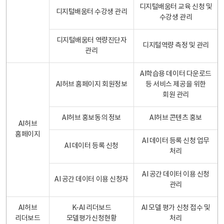
디지털배움터 교육 신청 및
디지털배움터 수강생 관리
수강생 관리
디지털배움터 역량진단자
디지털역량 측정 및 관리
관리
AI학습용 데이터 다운로드
AI허브 홈페이지 회원정보
등 서비스 제공을 위한
회원 관리
AI허브 홍보동의 정보
AI허브 콘텐츠 홍보
AI허브
홈페이지
AI 데이터 등록 신청 업무
AI 데이터 등록 신청
처리
AI 공간 데이터 이용 신청
AI 공간 데이터 이용 신청자
관리
AI허브
K-AI 리더보드
AI 모델 평가 신청 접수 및
리더보드
모델평가신청현황
처리