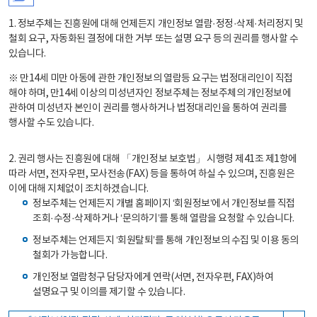
1. 정보주체는 진흥원에 대해 언제든지 개인정보 열람·정정·삭제·처리정지 및
철회 요구, 자동화된 결정에 대한 거부 또는 설명 요구 등의 권리를 행사할 수
있습니다.
※ 만14세 미만 아동에 관한 개인정보의 열람등 요구는 법정대리인이 직접
해야 하며, 만14세 이상의 미성년자인 정보주체는 정보주체의 개인정보에
관하여 미성년자 본인이 권리를 행사하거나 법정대리인을 통하여 권리를
행사할 수도 있습니다.
2. 권리 행사는 진흥원에 대해 「개인정보 보호법」 시행령 제41조 제1항에
따라 서면, 전자우편, 모사전송(FAX) 등을 통하여 하실 수 있으며, 진흥원은
이에 대해 지체없이 조치하겠습니다.
정보주체는 언제든지 개별 홈페이지 ‘회원정보’에서 개인정보를 직접
조회·수정·삭제하거나 ‘문의하기’를 통해 열람을 요청할 수 있습니다.
정보주체는 언제든지 ‘회원탈퇴’를 통해 개인정보의 수집 및 이용 동의
철회가 가능합니다.
개인정보 열람청구 담당자에게 연락(서면, 전자우편, FAX)하여
설명요구 및 이의를 제기할 수 있습니다.