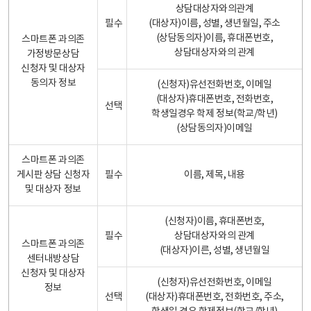
상담대상자와의관계
필수
(대상자)이름, 성별, 생년월일, 주소
(상담동의자)이름, 휴대폰번호,
스마트폰 과의존
상담대상자와의 관계
가정방문상담
신청자 및 대상자
동의자 정보
(신청자)유선전화번호, 이메일
(대상자)휴대폰번호, 전화번호,
선택
학생일경우 학제 정보(학교/학년)
(상담동의자)이메일
스마트폰 과의존
게시판 상담 신청자
필수
이름, 제목, 내용
및 대상자 정보
(신청자)이름, 휴대폰번호,
필수
상담대상자와의 관계
스마트폰 과의존
(대상자)이른, 성별, 생년월일
센터내방상담
신청자 및 대상자
(신청자)유선전화번호, 이메일
정보
선택
(대상자)휴대폰번호, 전화번호, 주소,