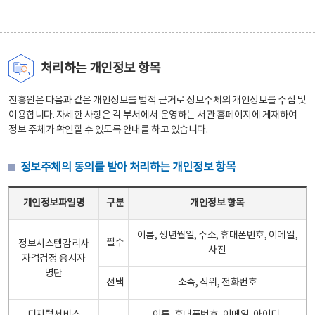
처리하는 개인정보 항목
진흥원은 다음과 같은 개인정보를 법적 근거로 정보주체의 개인정보를 수집 및
이용합니다. 자세한 사항은 각 부서에서 운영하는 서관 홈페이지에 게재하여
정보 주체가 확인할 수 있도록 안내를 하고 있습니다.
정보주체의 동의를 받아 처리하는 개인정보 항목
정보주체의 동의를 받아 처리하는 개인정보 항목 테이블 - 개인정보파일명, 구분, 개인정보 항목으로 구성
개인정보파일명
구분
개인정보 항목
이름, 생년월일, 주소, 휴대폰번호, 이메일,
필수
정보시스템감리사
사진
자격검정 응시자
명단
선택
소속, 직위, 전화번호