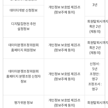
3년
개인정보 보호법 제15조
데이터개방 신청정보
(정보주체 동의)
회원탈퇴시까
디지털집현전 추천
혹은 2년
설정정보
(재동의)
회원탈퇴시까
데이터분쟁조정위원회
개인정보 보호법 제15조
혹은 2년
홈페이지 회원정보
(정보주체 동의)
(재동의)
신청서 :
5년
데이터분쟁조정위원회
개인정보 보호법 제15조
조정안 :
홈페이지 분쟁조정 신청자
(정보주체 동의)
영구
정보
조정조서 :
영구
개인정보 보호법 제15조
평가위원 정보
회원탈퇴시까
(정보주체 동의)