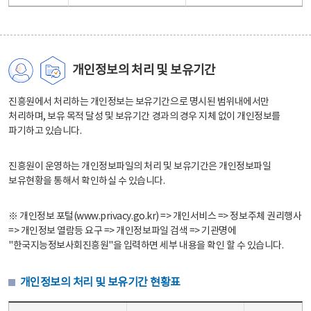
개인정보의 처리 및 보유기간
진흥원에서 처리하는 개인정보는 보유기간으로 명시된 범위내에서만
처리하며, 보유 목적 달성 및 보유기간 경과의 경우 지체 없이 개인정보를
파기하고 있습니다.
진흥원이 운영하는 개인정보파일의 처리 및 보유기간은 개인정보파일
보유현황을 통해서 확인하실 수 있습니다.
※ 개인정보 포털(www.privacy.go.kr) => 개인서비스 => 정보주체 권리행사
=> 개인정보 열람등 요구 => 개인정보파일 검색 => 기관명에
"한국지능정보사회진흥원"을 입력하면 세부 내용을 확인 할 수 있습니다.
개인정보의 처리 및 보유기간 현황표
개인정보의 처리 및 보유기간 현황표 - 개인정보파일명, 처리근거, 보유기간으로 구성