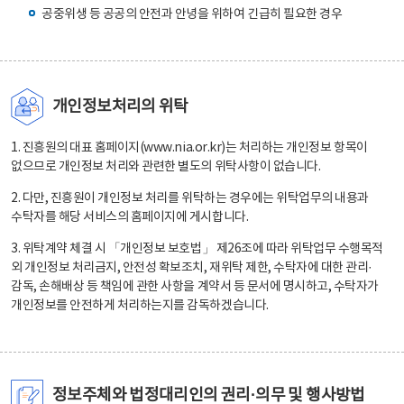
공중위생 등 공공의 안전과 안녕을 위하여 긴급히 필요한 경우
개인정보처리의 위탁
1. 진흥원의 대표 홈페이지(www.nia.or.kr)는 처리하는 개인정보 항목이
없으므로 개인정보 처리와 관련한 별도의 위탁사항이 없습니다.
2. 다만, 진흥원이 개인정보 처리를 위탁하는 경우에는 위탁업무의 내용과
수탁자를 해당 서비스의 홈페이지에 게시합니다.
3. 위탁계약 체결 시 「개인정보 보호법」 제26조에 따라 위탁업무 수행목적
외 개인정보 처리금지, 안전성 확보조치, 재위탁 제한, 수탁자에 대한 관리·
감독, 손해배상 등 책임에 관한 사항을 계약서 등 문서에 명시하고, 수탁자가
개인정보를 안전하게 처리하는지를 감독하겠습니다.
정보주체와 법정대리인의 권리·의무 및 행사방법