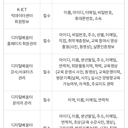
K-ICT
이름, 아이디, 이메일, 비밀번호,
빅데이터센터
필수
휴대폰번호, 소속
회원정보
아이디, 비밀번호, 주소, 성별, 이메일,
디지털배움터
필수
직업, 취약계층정보, 교육 참여시 영상
홈페이지 회원관리
촬용(사진, 동영상), 실명인증정보
아이디, 이름, 생년월일, 주소, 이메일,
디지털배움터
연락처, 희망활동지역, 학력, 교육영상
강사/서포터즈
필수
(교육 운영시 사진, 동영상), 교육운영이력,
관리
방문기록(날짜, 시각), 실시간 양방향교육
가능여부, 자격증, 주요지도 경력
디지털배움터
필수
지역, 이름, 이메일, 연락처
문의자 관리
아이디, 이름, 생년월일, 주소, 이메일,
연락처, 초상(교육 수강사진, 영상),
디지털배움터