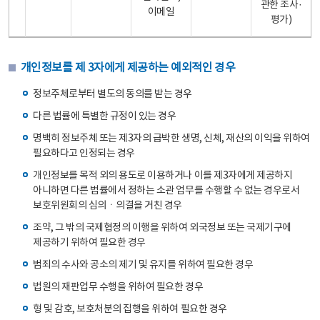
관한 조사·
이메일
평가)
개인정보를 제 3자에게 제공하는 예외적인 경우
정보주체로부터 별도의 동의를 받는 경우
다른 법률에 특별한 규정이 있는 경우
명백히 정보주체 또는 제3자의 급박한 생명, 신체, 재산의 이익을 위하여
필요하다고 인정되는 경우
개인정보를 목적 외의 용도로 이용하거나 이를 제3자에게 제공하지
아니하면 다른 법률에서 정하는 소관 업무를 수행할 수 없는 경우로서
보호위원회의 심의ㆍ의결을 거친 경우
조약, 그 밖의 국제협정의 이행을 위하여 외국정보 또는 국제기구에
제공하기 위하여 필요한 경우
범죄의 수사와 공소의 제기 및 유지를 위하여 필요한 경우
법원의 재판업무 수행을 위하여 필요한 경우
형 및 감호, 보호처분의 집행을 위하여 필요한 경우