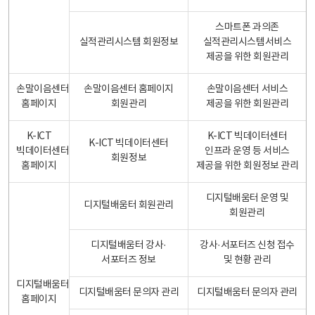
스마트폰 과의존
실적관리시스템 회원정보
실적관리시스템서비스
제공을 위한 회원관리
손말이음센터
손말이음센터 홈페이지
손말이음센터 서비스
홈페이지
회원관리
제공을 위한 회원관리
K-ICT
K-ICT 빅데이터센터
K-ICT 빅데이터센터
빅데이터센터
인프라 운영 등 서비스
회원정보
홈페이지
제공을 위한 회원정보 관리
디지털배움터 운영 및
디지털배움터 회원관리
회원관리
디지털배움터 강사·
강사·서포터즈 신청 접수
서포터즈 정보
및 현황 관리
디지털배움터
디지털배움터 문의자 관리
디지털배움터 문의자 관리
홈페이지