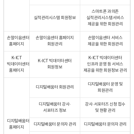
스마트폰 과의존
실적관리시스템 회원정보
실적관리시스템서비스
제공을 위한 회원관리
손말이음센터
손말이음센터 홈페이지
손말이음센터 서비스
홈페이지
회원관리
제공을 위한 회원관리
K-ICT
K-ICT 빅데이터센터
K-ICT 빅데이터센터
빅데이터센터
인프라 운영 등 서비스
회원정보
홈페이지
제공을 위한 회원정보 관리
디지털배움터 운영 및
디지털배움터 회원관리
회원관리
디지털배움터 강사·
강사·서포터즈 신청 접수
서포터즈 정보
및 현황 관리
디지털배움터
디지털배움터 문의자 관리
디지털배움터 문의자 관리
홈페이지