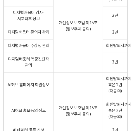
디지털배움터 강사·
3년
서포터즈 정보
개인정보 보호법 제15조
(정보주체 동의)
디지털배움터 문의자 관리
3년
디지털배움터 수강생 관리
회원탈퇴시까
디지털배움터 역량진단자
3년
관리
회원탈퇴시까
AI허브 홈페이지 회원정보
혹은 2년
(재동의)
회원탈퇴시까
개인정보 보호법 제15조
AI허브 홍보동의 정보
혹은 2년
(정보주체 동의)
(재동의)
AI 데이터 등록 신청
3년