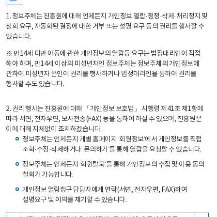
1. 정보주체는 진흥원에 대해 언제든지 개인정보 열람·정정·삭제·처리정지 및
철회 요구, 자동화된 결정에 대한 거부 또는 설명 요구 등의 권리를 행사할 수
있습니다.
※ 만14세 미만 아동에 관한 개인정보의 열람등 요구는 법정대리인이 직접
해야 하며, 만14세 이상의 미성년자인 정보주체는 정보주체의 개인정보에
관하여 미성년자 본인이 권리를 행사하거나 법정대리인을 통하여 권리를
행사할 수도 있습니다.
2. 권리 행사는 진흥원에 대해 「개인정보 보호법」 시행령 제41조 제1항에
따라 서면, 전자우편, 모사전송(FAX) 등을 통하여 하실 수 있으며, 진흥원은
이에 대해 지체없이 조치하겠습니다.
정보주체는 언제든지 개별 홈페이지 ‘회원정보’에서 개인정보를 직접
조회·수정·삭제하거나 ‘문의하기’를 통해 열람을 요청할 수 있습니다.
정보주체는 언제든지 ‘회원탈퇴’를 통해 개인정보의 수집 및 이용 동의
철회가 가능합니다.
개인정보 열람청구 담당자에게 연락(서면, 전자우편, FAX)하여
설명요구 및 이의를 제기할 수 있습니다.