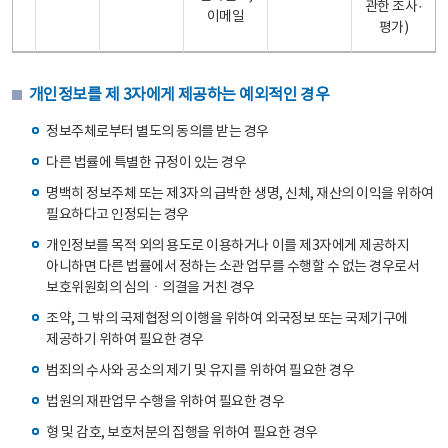
관한 조사·
이메일
평가)
개인정보를 제 3자에게 제공하는 예외적인 경우
정보주체로부터 별도의 동의를 받는 경우
다른 법률에 특별한 규정이 있는 경우
명백히 정보주체 또는 제3자의 급박한 생명, 신체, 재산의 이익을 위하여
필요하다고 인정되는 경우
개인정보를 목적 외의 용도로 이용하거나 이를 제3자에게 제공하지
아니하면 다른 법률에서 정하는 소관 업무를 수행할 수 없는 경우로서
보호위원회의 심의ㆍ의결을 거친 경우
조약, 그 밖의 국제협정의 이행을 위하여 외국정보 또는 국제기구에
제공하기 위하여 필요한 경우
범죄의 수사와 공소의 제기 및 유지를 위하여 필요한 경우
법원의 재판업무 수행을 위하여 필요한 경우
형 및 감호, 보호처분의 집행을 위하여 필요한 경우