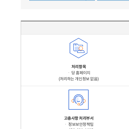
주요 개인정보 처리 표시(라벨링) - 주요 개인정보 처리 표시를 나타내는표
처리항목
ㆍ 당 홈페이지
(처리하는 개인정보 없음)
고충사항 처리부서
ㆍ 정보보안정책팀