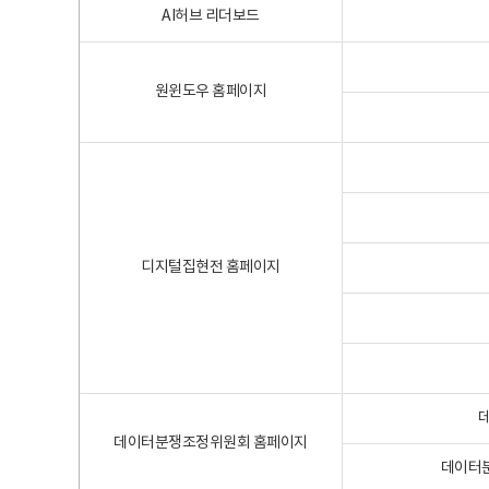
AI허브 리더보드
원윈도우 홈페이지
디지털집현전 홈페이지
데이터분쟁조정위원회 홈페이지
데이터