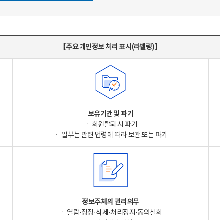
【주요 개인정보 처리 표시(라벨링)】
보유기간 및 파기
ㆍ 회원탈퇴 시 파기
ㆍ 일부는 관련 법령에 따라 보관 또는 파기
정보주체의 권리의무
ㆍ 열람·정정·삭제·처리정지·동의철회