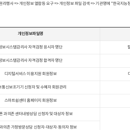
정보주체 권리행사 => 개인정보 열람등 요구 => 개인정보 파일 검색 => 기관명에 "한
개인정보파일명
정보시스템감리사 자격검정 응시자 명단
정보시스템감리사 자격검정 합격자 명단
디지털서비스 이용지원 회원정보
보통신보조기기 신청자 및 수혜자 회원관리
스마트쉼센터 홈페이지 회원정보
폰 과의존 센터내방상담 신청자 및 대상자 정보
과의존 가정방문상담 신청자·대상자·동의자 정보