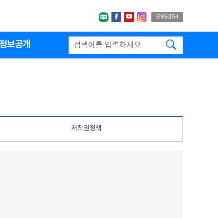
네이버블로그
페이스북
유투브
인스타그랩
ENGLISH
검색하기
정보공개
저작권정책