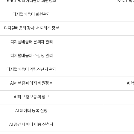
K-ICT 빅데이터센터 회원정보
K-ICT
디지털배움터 회원관리
디지털배움터 강사·서포터즈 정보
디지털배움터 문의자 관리
디지털배움터 수강생 관리
디지털배움터 역량진단자 관리
AI허브 홈페이지 회원정보
AI
AI허브 홍보동의 정보
AI 데이터 등록 신청
AI 공간 데이터 이용 신청자