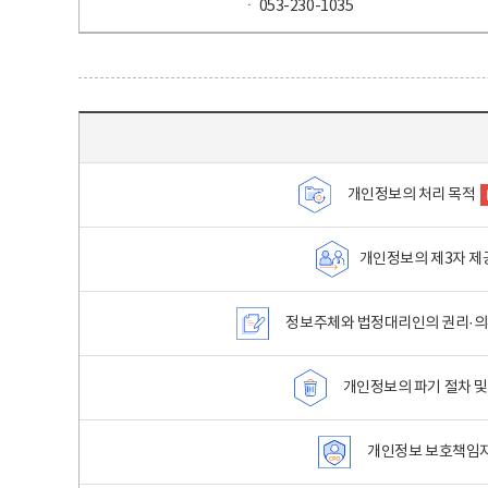
ㆍ 053-230-1035
목차 - 개인정보 처리방침 목차를 나타내는표
개인정보의 처리 목적
개인정보의 제3자 제
정보주체와 법정대리인의 권리·의
개인정보의 파기 절차 및
개인정보 보호책임