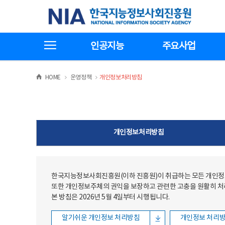
본문
전체메뉴
한국지능정보사회진흥원
바로가기
바로가기
전체메뉴보기
인공지능
주요사업
>
>
HOME
운영정책
개인정보처리방침
개인정보처리방침
한국지능정보사회진흥원(이하 진흥원)이 취급하는 모든 개인정보
또한 개인정보주체의 권익을 보장하고 관련한 고충을 원활히 
본 방침은 2026년 5월 4일부터 시행됩니다.
알기쉬운 개인정보 처리방침
개인정보 처리방