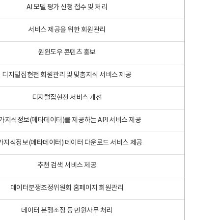
AI 모델 평가 신청 접수 및 처리
서비스 제공을 위한 회원관리
원윈도우 콘텐츠 홍보
디지털집현전 회원관리 및 맞춤지식 서비스 제공
디지털집현전 서비스 개선
가지식정보(메타데이터)를 제공하는 API 서비스 제공
가지식정보(메타데이터) 데이터 다운로드 서비스 제공
추천 검색 서비스 제공
데이터분쟁조정위원회 홈페이지 회원관리
데이터 분쟁조정 등 민원사무 처리