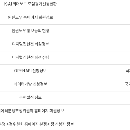
K-AI 리더보드 모델평가신청현황
원윈도우 홈페이지 회원정보
원윈도우 홍보동의 현황
디지털집현전 회원정보
디지털집현전 의견수렴
OPEN API 신청정보
국
데이터개방 신청정보
국
추천설정 정보
데이터분쟁조정위원회 홈페이지 회원정보
분쟁조정위원회 홈페이지 분쟁조정 신청자 정보