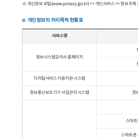
※ 개인정보 포털(www.privacy.go.kr) => 개인서비스 => 
개인정보의 처리목적 현황표
개인정보의 처리목적 현황표 - 서비스명, 개인정보파일명, 처리목적으로 구성
서비스명
정보시스템감리사 홈페이지
디지털서비스 이용지원 시스템
정보통신보조기기 사업관리 시스템
정
스마트
스마트폰 