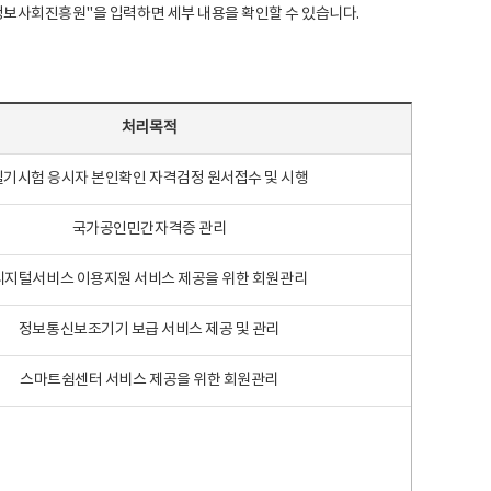
국지능정보사회진흥원"을 입력하면 세부 내용을 확인할 수 있습니다.
처리목적
필기시험 응시자 본인확인 자격검정 원서접수 및 시행
국가공인민간자격증 관리
디지털서비스 이용지원 서비스 제공을 위한 회원관리
정보통신보조기기 보급 서비스 제공 및 관리
스마트쉼센터 서비스 제공을 위한 회원관리