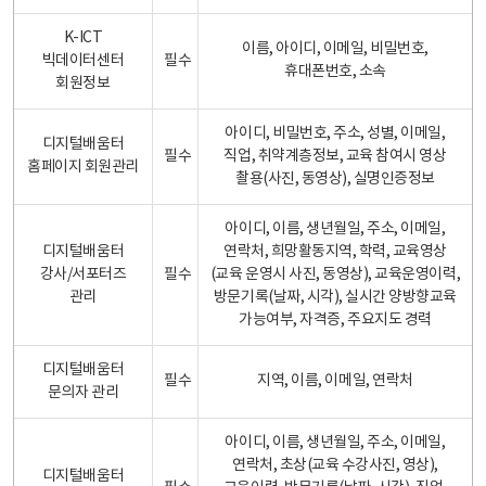
K-ICT
이름, 아이디, 이메일, 비밀번호,
빅데이터센터
필수
휴대폰번호, 소속
회원정보
아이디, 비밀번호, 주소, 성별, 이메일,
디지털배움터
필수
직업, 취약계층정보, 교육 참여시 영상
홈페이지 회원관리
촬용(사진, 동영상), 실명인증정보
아이디, 이름, 생년월일, 주소, 이메일,
디지털배움터
연락처, 희망활동지역, 학력, 교육영상
강사/서포터즈
필수
(교육 운영시 사진, 동영상), 교육운영이력,
관리
방문기록(날짜, 시각), 실시간 양방향교육
가능여부, 자격증, 주요지도 경력
디지털배움터
필수
지역, 이름, 이메일, 연락처
문의자 관리
아이디, 이름, 생년월일, 주소, 이메일,
연락처, 초상(교육 수강사진, 영상),
디지털배움터