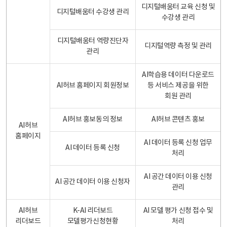
디지털배움터 교육 신청 및
디지털배움터 수강생 관리
수강생 관리
디지털배움터 역량진단자
디지털역량 측정 및 관리
관리
AI학습용 데이터 다운로드
AI허브 홈페이지 회원정보
등 서비스 제공을 위한
회원 관리
AI허브 홍보동의 정보
AI허브 콘텐츠 홍보
AI허브
홈페이지
AI 데이터 등록 신청 업무
AI 데이터 등록 신청
처리
AI 공간 데이터 이용 신청
AI 공간 데이터 이용 신청자
관리
AI허브
K-AI 리더보드
AI 모델 평가 신청 접수 및
리더보드
모델평가신청현황
처리