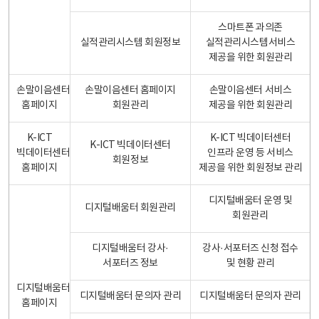
스마트폰 과의존
실적관리시스템 회원정보
실적관리시스템서비스
제공을 위한 회원관리
손말이음센터
손말이음센터 홈페이지
손말이음센터 서비스
홈페이지
회원관리
제공을 위한 회원관리
K-ICT
K-ICT 빅데이터센터
K-ICT 빅데이터센터
빅데이터센터
인프라 운영 등 서비스
회원정보
홈페이지
제공을 위한 회원정보 관리
디지털배움터 운영 및
디지털배움터 회원관리
회원관리
디지털배움터 강사·
강사·서포터즈 신청 접수
서포터즈 정보
및 현황 관리
디지털배움터
디지털배움터 문의자 관리
디지털배움터 문의자 관리
홈페이지