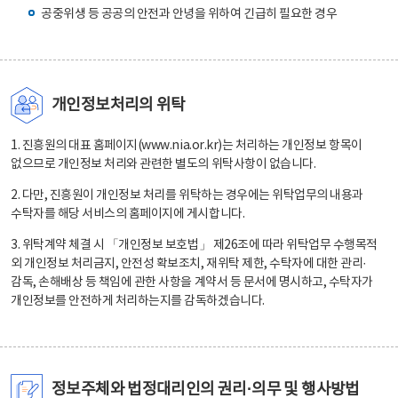
공중위생 등 공공의 안전과 안녕을 위하여 긴급히 필요한 경우
개인정보처리의 위탁
1. 진흥원의 대표 홈페이지(www.nia.or.kr)는 처리하는 개인정보 항목이
없으므로 개인정보 처리와 관련한 별도의 위탁사항이 없습니다.
2. 다만, 진흥원이 개인정보 처리를 위탁하는 경우에는 위탁업무의 내용과
수탁자를 해당 서비스의 홈페이지에 게시합니다.
3. 위탁계약 체결 시 「개인정보 보호법」 제26조에 따라 위탁업무 수행목적
외 개인정보 처리금지, 안전성 확보조치, 재위탁 제한, 수탁자에 대한 관리·
감독, 손해배상 등 책임에 관한 사항을 계약서 등 문서에 명시하고, 수탁자가
개인정보를 안전하게 처리하는지를 감독하겠습니다.
정보주체와 법정대리인의 권리·의무 및 행사방법