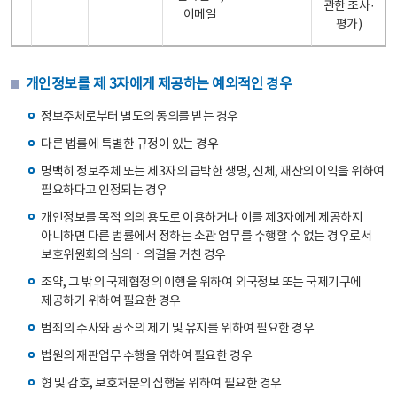
관한 조사·
이메일
평가)
개인정보를 제 3자에게 제공하는 예외적인 경우
정보주체로부터 별도의 동의를 받는 경우
다른 법률에 특별한 규정이 있는 경우
명백히 정보주체 또는 제3자의 급박한 생명, 신체, 재산의 이익을 위하여
필요하다고 인정되는 경우
개인정보를 목적 외의 용도로 이용하거나 이를 제3자에게 제공하지
아니하면 다른 법률에서 정하는 소관 업무를 수행할 수 없는 경우로서
보호위원회의 심의ㆍ의결을 거친 경우
조약, 그 밖의 국제협정의 이행을 위하여 외국정보 또는 국제기구에
제공하기 위하여 필요한 경우
범죄의 수사와 공소의 제기 및 유지를 위하여 필요한 경우
법원의 재판업무 수행을 위하여 필요한 경우
형 및 감호, 보호처분의 집행을 위하여 필요한 경우