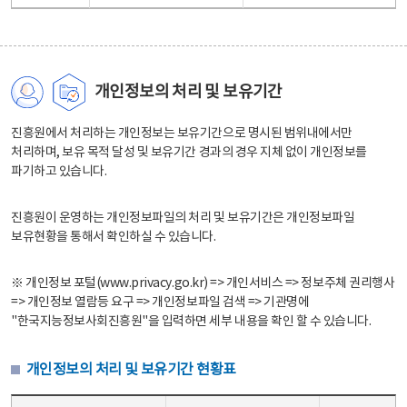
개인정보의 처리 및 보유기간
진흥원에서 처리하는 개인정보는 보유기간으로 명시된 범위내에서만
처리하며, 보유 목적 달성 및 보유기간 경과의 경우 지체 없이 개인정보를
파기하고 있습니다.
진흥원이 운영하는 개인정보파일의 처리 및 보유기간은 개인정보파일
보유현황을 통해서 확인하실 수 있습니다.
※ 개인정보 포털(www.privacy.go.kr) => 개인서비스 => 정보주체 권리행사
=> 개인정보 열람등 요구 => 개인정보파일 검색 => 기관명에
"한국지능정보사회진흥원"을 입력하면 세부 내용을 확인 할 수 있습니다.
개인정보의 처리 및 보유기간 현황표
개인정보의 처리 및 보유기간 현황표 - 개인정보파일명, 처리근거, 보유기간으로 구성