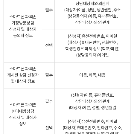
상담대상자와의관계
필수
(대상자)이름, 성별, 생년월일, 주소
(상담동의자)이름, 휴대폰번호,
스마트폰 과의존
상담대상자와의 관계
가정방문상담
신청자 및 대상자
동의자 정보
(신청자)유선전화번호, 이메일
(대상자)휴대폰번호, 전화번호,
선택
학생일경우 학제 정보(학교/학년)
(상담동의자)이메일
스마트폰 과의존
게시판 상담 신청자
필수
이름, 제목, 내용
및 대상자 정보
(신청자)이름, 휴대폰번호,
필수
상담대상자와의 관계
스마트폰 과의존
(대상자)이른, 성별, 생년월일
센터내방상담
신청자 및 대상자
(신청자)유선전화번호, 이메일
정보
선택
(대상자)휴대폰번호, 전화번호, 주소,