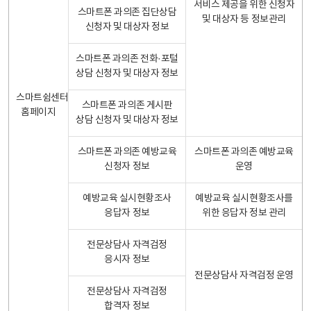
서비스 제공을 위한 신청자
스마트폰 과의존 집단상담
및 대상자 등 정보관리
신청자 및 대상자 정보
스마트폰 과의존 전화·포털
상담 신청자 및 대상자 정보
스마트쉼센터
스마트폰 과의존 게시판
홈페이지
상담 신청자 및 대상자 정보
스마트폰 과의존 예방교육
스마트폰 과의존 예방교육
신청자 정보
운영
예방교육 실시현황조사
예방교육 실시현황조사를
응답자 정보
위한 응답자 정보 관리
전문상담사 자격검정
응시자 정보
전문상담사 자격검정 운영
전문상담사 자격검정
합격자 정보