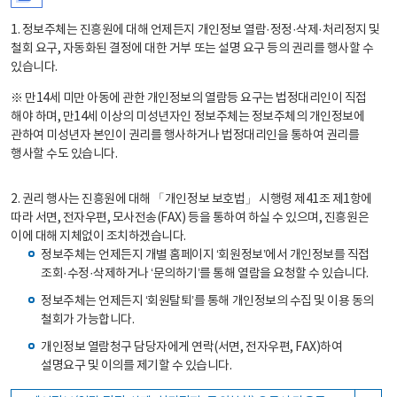
1. 정보주체는 진흥원에 대해 언제든지 개인정보 열람·정정·삭제·처리정지 및
철회 요구, 자동화된 결정에 대한 거부 또는 설명 요구 등의 권리를 행사할 수
있습니다.
※ 만14세 미만 아동에 관한 개인정보의 열람등 요구는 법정대리인이 직접
해야 하며, 만14세 이상의 미성년자인 정보주체는 정보주체의 개인정보에
관하여 미성년자 본인이 권리를 행사하거나 법정대리인을 통하여 권리를
행사할 수도 있습니다.
2. 권리 행사는 진흥원에 대해 「개인정보 보호법」 시행령 제41조 제1항에
따라 서면, 전자우편, 모사전송(FAX) 등을 통하여 하실 수 있으며, 진흥원은
이에 대해 지체없이 조치하겠습니다.
정보주체는 언제든지 개별 홈페이지 ‘회원정보’에서 개인정보를 직접
조회·수정·삭제하거나 ‘문의하기’를 통해 열람을 요청할 수 있습니다.
정보주체는 언제든지 ‘회원탈퇴’를 통해 개인정보의 수집 및 이용 동의
철회가 가능합니다.
개인정보 열람청구 담당자에게 연락(서면, 전자우편, FAX)하여
설명요구 및 이의를 제기할 수 있습니다.