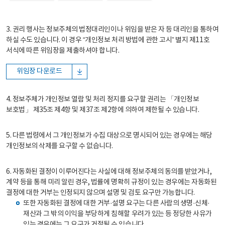
3. 권리 행사는 정보주체의 법정대리인이나 위임을 받은 자 등 대리인을 통하여
하실 수도 있습니다. 이 경우 “개인정보 처리 방법에 관한 고시” 별지 제11호
서식에 따른 위임장을 제출하셔야 합니다.
위임장 다운로드
4. 정보주체가 개인정보 열람 및 처리 정지를 요구할 권리는 「개인정보
보호법」 제35조 제4항 및 제37조 제2항에 의하여 제한될 수 있습니다.
5. 다른 법령에서 그 개인정보가 수집 대상으로 명시되어 있는 경우에는 해당
개인정보의 삭제를 요구할 수 없습니다.
6. 자동화된 결정이 이루어진다는 사실에 대해 정보주체의 동의를 받았거나,
계약 등을 통해 미리 알린 경우, 법률에 명확히 규정이 있는 경우에는 자동화된
결정에 대한 거부는 인정되지 않으며 설명 및 검토 요구만 가능합니다.
또한 자동화된 결정에 대한 거부·설명 요구는 다른 사람의 생명·신체·
재산과 그 밖의 이익을 부당하게 침해할 우려가 있는 등 정당한 사유가
있는 경우에는 그 요구가 거절될 수 있습니다.