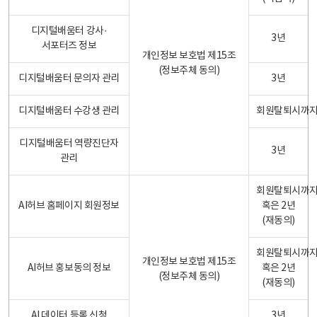
디지털배움터 강사·
3년
서포터즈 정보
개인정보 보호법 제15조
(정보주체 동의)
디지털배움터 문의자 관리
3년
디지털배움터 수강생 관리
회원탈퇴시까
디지털배움터 역량진단자
3년
관리
회원탈퇴시까
AI허브 홈페이지 회원정보
혹은 2년
(재동의)
회원탈퇴시까
개인정보 보호법 제15조
AI허브 홍보동의 정보
혹은 2년
(정보주체 동의)
(재동의)
AI 데이터 등록 신청
3년