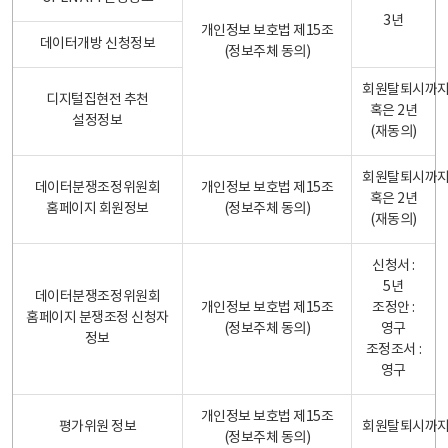
3년
개인정보 보호법 제15조
데이터개방 신청정보
(정보주체 동의)
회원탈퇴시까
디지털집현전 추천
혹은 2년
설정정보
(재동의)
회원탈퇴시까
데이터분쟁조정위원회
개인정보 보호법 제15조
혹은 2년
홈페이지 회원정보
(정보주체 동의)
(재동의)
신청서 :
5년
데이터분쟁조정위원회
개인정보 보호법 제15조
조정안 :
홈페이지 분쟁조정 신청자
(정보주체 동의)
영구
정보
조정조서 :
영구
개인정보 보호법 제15조
평가위원 정보
회원탈퇴시까
(정보주체 동의)