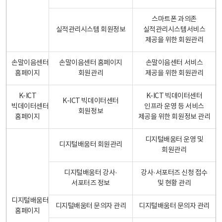
스마트폰 과의존
실적관리시스템 회원정보
실적관리시스템서비스
제공을 위한 회원관리
손말이음센터
손말이음센터 홈페이지
손말이음센터 서비스
홈페이지
회원관리
제공을 위한 회원관리
K-ICT
K-ICT 빅데이터센터
K-ICT 빅데이터센터
빅데이터센터
인프라 운영 등 서비스
회원정보
홈페이지
제공을 위한 회원정보 관리
디지털배움터 운영 및
디지털배움터 회원관리
회원관리
디지털배움터 강사·
강사·서포터즈 신청 접수
서포터즈 정보
및 현황 관리
디지털배움터
디지털배움터 문의자 관리
디지털배움터 문의자 관리
홈페이지