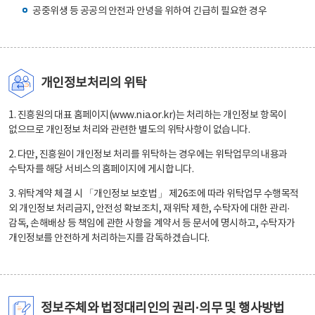
공중위생 등 공공의 안전과 안녕을 위하여 긴급히 필요한 경우
개인정보처리의 위탁
1. 진흥원의 대표 홈페이지(www.nia.or.kr)는 처리하는 개인정보 항목이
없으므로 개인정보 처리와 관련한 별도의 위탁사항이 없습니다.
2. 다만, 진흥원이 개인정보 처리를 위탁하는 경우에는 위탁업무의 내용과
수탁자를 해당 서비스의 홈페이지에 게시합니다.
3. 위탁계약 체결 시 「개인정보 보호법」 제26조에 따라 위탁업무 수행목적
외 개인정보 처리금지, 안전성 확보조치, 재위탁 제한, 수탁자에 대한 관리·
감독, 손해배상 등 책임에 관한 사항을 계약서 등 문서에 명시하고, 수탁자가
개인정보를 안전하게 처리하는지를 감독하겠습니다.
정보주체와 법정대리인의 권리·의무 및 행사방법