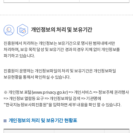
개인정보의 처리 및 보유기간
진흥원에서 처리하는 개인정보는 보유기간으로 명시된 범위내에서만
처리하며, 보유 목적 달성 및 보유기간 경과의 경우 지체 없이 개인정보를
파기하고 있습니다.
진흥원이 운영하는 개인정보파일의 처리 및 보유기간은 개인정보파일
보유현황을 통해서 확인하실 수 있습니다.
※ 개인정보 포털(www.privacy.go.kr) => 개인서비스 => 정보주체 권리행사
=> 개인정보 열람등 요구 => 개인정보파일 검색 => 기관명에
"한국지능정보사회진흥원"을 입력하면 세부 내용을 확인 할 수 있습니다.
개인정보의 처리 및 보유기간 현황표
개인정보의 처리 및 보유기간 현황표 - 개인정보파일명, 처리근거, 보유기간으로 구성