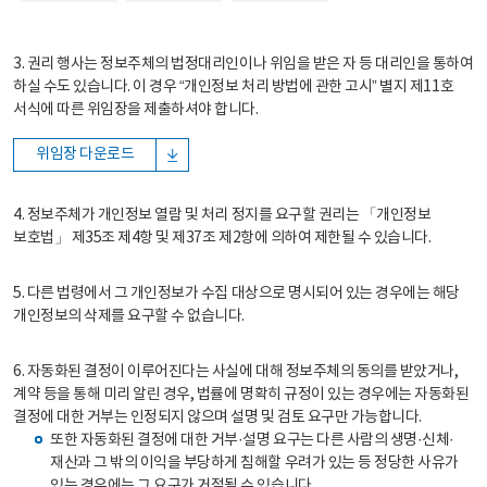
3. 권리 행사는 정보주체의 법정대리인이나 위임을 받은 자 등 대리인을 통하여
하실 수도 있습니다. 이 경우 “개인정보 처리 방법에 관한 고시” 별지 제11호
서식에 따른 위임장을 제출하셔야 합니다.
위임장 다운로드
4. 정보주체가 개인정보 열람 및 처리 정지를 요구할 권리는 「개인정보
보호법」 제35조 제4항 및 제37조 제2항에 의하여 제한될 수 있습니다.
5. 다른 법령에서 그 개인정보가 수집 대상으로 명시되어 있는 경우에는 해당
개인정보의 삭제를 요구할 수 없습니다.
6. 자동화된 결정이 이루어진다는 사실에 대해 정보주체의 동의를 받았거나,
계약 등을 통해 미리 알린 경우, 법률에 명확히 규정이 있는 경우에는 자동화된
결정에 대한 거부는 인정되지 않으며 설명 및 검토 요구만 가능합니다.
또한 자동화된 결정에 대한 거부·설명 요구는 다른 사람의 생명·신체·
재산과 그 밖의 이익을 부당하게 침해할 우려가 있는 등 정당한 사유가
있는 경우에는 그 요구가 거절될 수 있습니다.