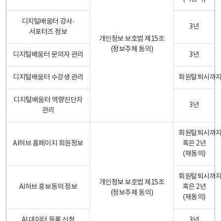
디지털배움터 강사·
3년
서포터즈 정보
개인정보 보호법 제15조
(정보주체 동의)
디지털배움터 문의자 관리
3년
디지털배움터 수강생 관리
회원탈퇴시까
디지털배움터 역량진단자
3년
관리
회원탈퇴시까
AI허브 홈페이지 회원정보
혹은 2년
(재동의)
회원탈퇴시까
개인정보 보호법 제15조
AI허브 홍보동의 정보
혹은 2년
(정보주체 동의)
(재동의)
AI 데이터 등록 신청
3년