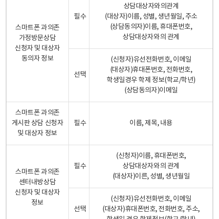
상담대상자와의관계
필수
(대상자)이름, 성별, 생년월일, 주소
(상담동의자)이름, 휴대폰번호,
스마트폰 과의존
상담대상자와의 관계
가정방문상담
신청자 및 대상자
동의자 정보
(신청자)유선전화번호, 이메일
(대상자)휴대폰번호, 전화번호,
선택
학생일경우 학제 정보(학교/학년)
(상담동의자)이메일
스마트폰 과의존
게시판 상담 신청자
필수
이름, 제목, 내용
및 대상자 정보
(신청자)이름, 휴대폰번호,
필수
상담대상자와의 관계
스마트폰 과의존
(대상자)이른, 성별, 생년월일
센터내방상담
신청자 및 대상자
(신청자)유선전화번호, 이메일
정보
선택
(대상자)휴대폰번호, 전화번호, 주소,