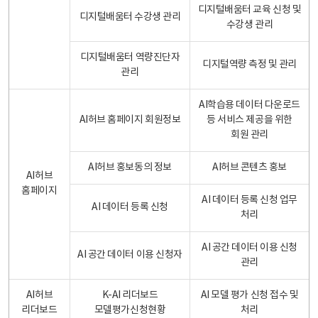
디지털배움터 교육 신청 및
디지털배움터 수강생 관리
수강생 관리
디지털배움터 역량진단자
디지털역량 측정 및 관리
관리
AI학습용 데이터 다운로드
AI허브 홈페이지 회원정보
등 서비스 제공을 위한
회원 관리
AI허브 홍보동의 정보
AI허브 콘텐츠 홍보
AI허브
홈페이지
AI 데이터 등록 신청 업무
AI 데이터 등록 신청
처리
AI 공간 데이터 이용 신청
AI 공간 데이터 이용 신청자
관리
AI허브
K-AI 리더보드
AI 모델 평가 신청 접수 및
리더보드
모델평가신청현황
처리