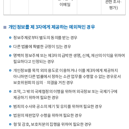
관한 조사·
이메일
평가)
개인정보를 제 3자에게 제공하는 예외적인 경우
정보주체로부터 별도의 동의를 받는 경우
다른 법률에 특별한 규정이 있는 경우
명백히 정보주체 또는 제3자의 급박한 생명, 신체, 재산의 이익을 위하여
필요하다고 인정되는 경우
개인정보를 목적 외의 용도로 이용하거나 이를 제3자에게 제공하지
아니하면 다른 법률에서 정하는 소관 업무를 수행할 수 없는 경우로서
보호위원회의 심의ㆍ의결을 거친 경우
조약, 그 밖의 국제협정의 이행을 위하여 외국정보 또는 국제기구에
제공하기 위하여 필요한 경우
범죄의 수사와 공소의 제기 및 유지를 위하여 필요한 경우
법원의 재판업무 수행을 위하여 필요한 경우
형 및 감호, 보호처분의 집행을 위하여 필요한 경우