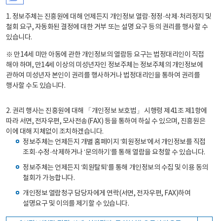
1. 정보주체는 진흥원에 대해 언제든지 개인정보 열람·정정·삭제·처리정지 및
철회 요구, 자동화된 결정에 대한 거부 또는 설명 요구 등의 권리를 행사할 수
있습니다.
※ 만14세 미만 아동에 관한 개인정보의 열람등 요구는 법정대리인이 직접
해야 하며, 만14세 이상의 미성년자인 정보주체는 정보주체의 개인정보에
관하여 미성년자 본인이 권리를 행사하거나 법정대리인을 통하여 권리를
행사할 수도 있습니다.
2. 권리 행사는 진흥원에 대해 「개인정보 보호법」 시행령 제41조 제1항에
따라 서면, 전자우편, 모사전송(FAX) 등을 통하여 하실 수 있으며, 진흥원은
이에 대해 지체없이 조치하겠습니다.
정보주체는 언제든지 개별 홈페이지 ‘회원정보’에서 개인정보를 직접
조회·수정·삭제하거나 ‘문의하기’를 통해 열람을 요청할 수 있습니다.
정보주체는 언제든지 ‘회원탈퇴’를 통해 개인정보의 수집 및 이용 동의
철회가 가능합니다.
개인정보 열람청구 담당자에게 연락(서면, 전자우편, FAX)하여
설명요구 및 이의를 제기할 수 있습니다.