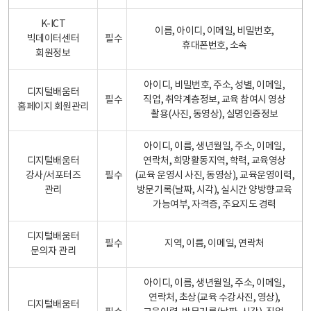
K-ICT
이름, 아이디, 이메일, 비밀번호,
빅데이터센터
필수
휴대폰번호, 소속
회원정보
아이디, 비밀번호, 주소, 성별, 이메일,
디지털배움터
필수
직업, 취약계층정보, 교육 참여시 영상
홈페이지 회원관리
촬용(사진, 동영상), 실명인증정보
아이디, 이름, 생년월일, 주소, 이메일,
디지털배움터
연락처, 희망활동지역, 학력, 교육영상
강사/서포터즈
필수
(교육 운영시 사진, 동영상), 교육운영이력,
관리
방문기록(날짜, 시각), 실시간 양방향교육
가능여부, 자격증, 주요지도 경력
디지털배움터
필수
지역, 이름, 이메일, 연락처
문의자 관리
아이디, 이름, 생년월일, 주소, 이메일,
연락처, 초상(교육 수강사진, 영상),
디지털배움터