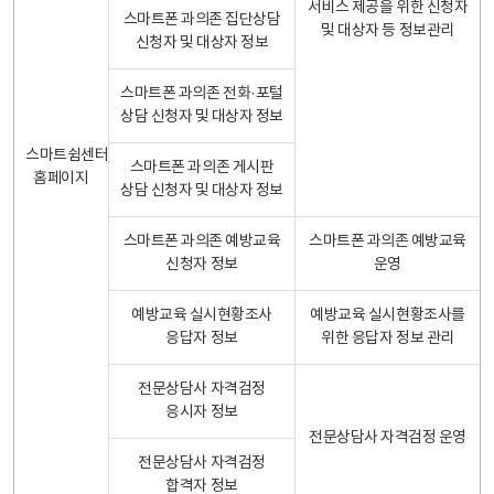
서비스 제공을 위한 신청자
스마트폰 과의존 집단상담
및 대상자 등 정보관리
신청자 및 대상자 정보
스마트폰 과의존 전화·포털
상담 신청자 및 대상자 정보
스마트쉼센터
스마트폰 과의존 게시판
홈페이지
상담 신청자 및 대상자 정보
스마트폰 과의존 예방교육
스마트폰 과의존 예방교육
신청자 정보
운영
예방교육 실시현황조사
예방교육 실시현황조사를
응답자 정보
위한 응답자 정보 관리
전문상담사 자격검정
응시자 정보
전문상담사 자격검정 운영
전문상담사 자격검정
합격자 정보