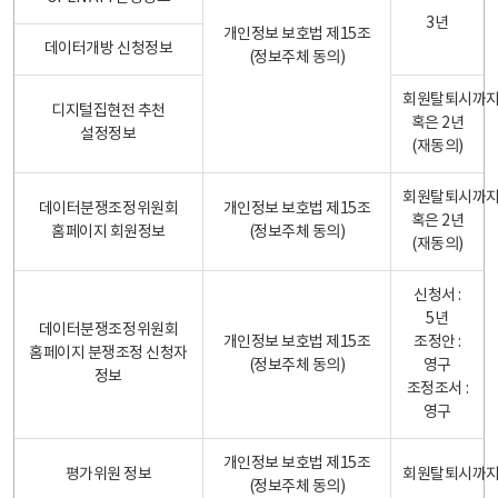
3년
개인정보 보호법 제15조
데이터개방 신청정보
(정보주체 동의)
회원탈퇴시까
디지털집현전 추천
혹은 2년
설정정보
(재동의)
회원탈퇴시까
데이터분쟁조정위원회
개인정보 보호법 제15조
혹은 2년
홈페이지 회원정보
(정보주체 동의)
(재동의)
신청서 :
5년
데이터분쟁조정위원회
개인정보 보호법 제15조
조정안 :
홈페이지 분쟁조정 신청자
(정보주체 동의)
영구
정보
조정조서 :
영구
개인정보 보호법 제15조
평가위원 정보
회원탈퇴시까
(정보주체 동의)