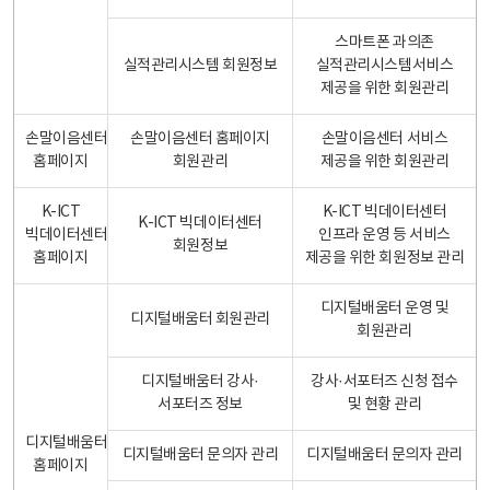
스마트폰 과의존
실적관리시스템 회원정보
실적관리시스템서비스
제공을 위한 회원관리
손말이음센터
손말이음센터 홈페이지
손말이음센터 서비스
홈페이지
회원관리
제공을 위한 회원관리
K-ICT
K-ICT 빅데이터센터
K-ICT 빅데이터센터
빅데이터센터
인프라 운영 등 서비스
회원정보
홈페이지
제공을 위한 회원정보 관리
디지털배움터 운영 및
디지털배움터 회원관리
회원관리
디지털배움터 강사·
강사·서포터즈 신청 접수
서포터즈 정보
및 현황 관리
디지털배움터
디지털배움터 문의자 관리
디지털배움터 문의자 관리
홈페이지