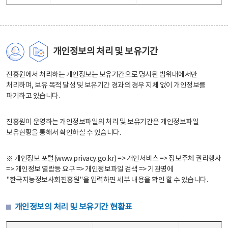
개인정보의 처리 및 보유기간
진흥원에서 처리하는 개인정보는 보유기간으로 명시된 범위내에서만
처리하며, 보유 목적 달성 및 보유기간 경과의 경우 지체 없이 개인정보를
파기하고 있습니다.
진흥원이 운영하는 개인정보파일의 처리 및 보유기간은 개인정보파일
보유현황을 통해서 확인하실 수 있습니다.
※ 개인정보 포털(www.privacy.go.kr) => 개인서비스 => 정보주체 권리행사
=> 개인정보 열람등 요구 => 개인정보파일 검색 => 기관명에
"한국지능정보사회진흥원"을 입력하면 세부 내용을 확인 할 수 있습니다.
개인정보의 처리 및 보유기간 현황표
개인정보의 처리 및 보유기간 현황표 - 개인정보파일명, 처리근거, 보유기간으로 구성