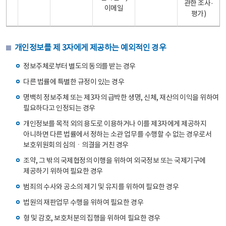
관한 조사·
이메일
평가)
개인정보를 제 3자에게 제공하는 예외적인 경우
정보주체로부터 별도의 동의를 받는 경우
다른 법률에 특별한 규정이 있는 경우
명백히 정보주체 또는 제3자의 급박한 생명, 신체, 재산의 이익을 위하여
필요하다고 인정되는 경우
개인정보를 목적 외의 용도로 이용하거나 이를 제3자에게 제공하지
아니하면 다른 법률에서 정하는 소관 업무를 수행할 수 없는 경우로서
보호위원회의 심의ㆍ의결을 거친 경우
조약, 그 밖의 국제협정의 이행을 위하여 외국정보 또는 국제기구에
제공하기 위하여 필요한 경우
범죄의 수사와 공소의 제기 및 유지를 위하여 필요한 경우
법원의 재판업무 수행을 위하여 필요한 경우
형 및 감호, 보호처분의 집행을 위하여 필요한 경우