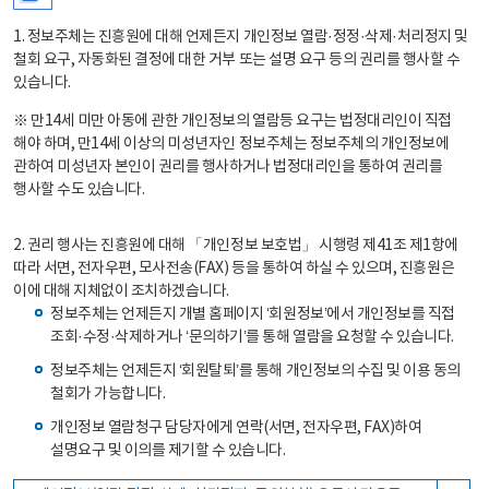
1. 정보주체는 진흥원에 대해 언제든지 개인정보 열람·정정·삭제·처리정지 및
철회 요구, 자동화된 결정에 대한 거부 또는 설명 요구 등의 권리를 행사할 수
있습니다.
※ 만14세 미만 아동에 관한 개인정보의 열람등 요구는 법정대리인이 직접
해야 하며, 만14세 이상의 미성년자인 정보주체는 정보주체의 개인정보에
관하여 미성년자 본인이 권리를 행사하거나 법정대리인을 통하여 권리를
행사할 수도 있습니다.
2. 권리 행사는 진흥원에 대해 「개인정보 보호법」 시행령 제41조 제1항에
따라 서면, 전자우편, 모사전송(FAX) 등을 통하여 하실 수 있으며, 진흥원은
이에 대해 지체없이 조치하겠습니다.
정보주체는 언제든지 개별 홈페이지 ‘회원정보’에서 개인정보를 직접
조회·수정·삭제하거나 ‘문의하기’를 통해 열람을 요청할 수 있습니다.
정보주체는 언제든지 ‘회원탈퇴’를 통해 개인정보의 수집 및 이용 동의
철회가 가능합니다.
개인정보 열람청구 담당자에게 연락(서면, 전자우편, FAX)하여
설명요구 및 이의를 제기할 수 있습니다.