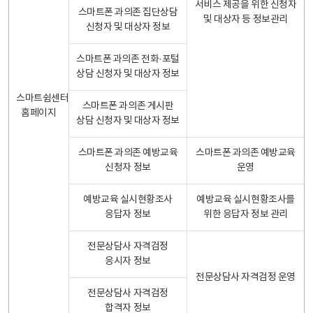
서비스 제공을 위한 신청자
스마트폰 과의존 집단상담
및 대상자 등 정보관리
신청자 및 대상자 정보
스마트폰 과의존 전화·포털
상담 신청자 및 대상자 정보
스마트쉼센터
스마트폰 과의존 게시판
홈페이지
상담 신청자 및 대상자 정보
스마트폰 과의존 예방교육
스마트폰 과의존 예방교육
신청자 정보
운영
예방교육 실시현황조사
예방교육 실시현황조사를
응답자 정보
위한 응답자 정보 관리
전문상담사 자격검정
응시자 정보
전문상담사 자격검정 운영
전문상담사 자격검정
합격자 정보