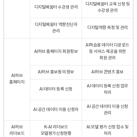
디지털배움터 교육 신청 및
디지털배움터 수강생 관리
수강생 관리
디지털배움터 역량진단자
디지털역량 측정 및 관리
관리
AI학습용 데이터 다운로드
AI허브 홈페이지 회원정보
등 서비스 제공을 위한
회원 관리
AI허브 홍보동의 정보
AI허브 콘텐츠 홍보
AI허브
홈페이지
AI 데이터 등록 신청 업무
AI 데이터 등록 신청
처리
AI 공간 데이터 이용 신청
AI 공간 데이터 이용 신청자
관리
AI허브
K-AI 리더보드
AI 모델 평가 신청 접수 및
리더보드
모델평가신청현황
처리