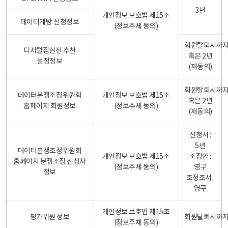
3년
개인정보 보호법 제15조
데이터개방 신청정보
(정보주체 동의)
회원탈퇴시까
디지털집현전 추천
혹은 2년
설정정보
(재동의)
회원탈퇴시까
데이터분쟁조정위원회
개인정보 보호법 제15조
혹은 2년
홈페이지 회원정보
(정보주체 동의)
(재동의)
신청서 :
5년
데이터분쟁조정위원회
개인정보 보호법 제15조
조정안 :
홈페이지 분쟁조정 신청자
(정보주체 동의)
영구
정보
조정조서 :
영구
개인정보 보호법 제15조
평가위원 정보
회원탈퇴시까
(정보주체 동의)