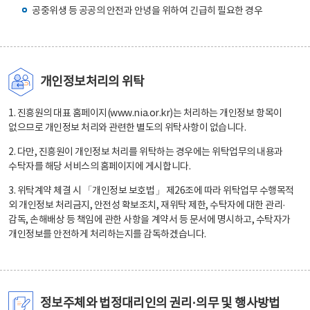
공중위생 등 공공의 안전과 안녕을 위하여 긴급히 필요한 경우
개인정보처리의 위탁
1. 진흥원의 대표 홈페이지(www.nia.or.kr)는 처리하는 개인정보 항목이
없으므로 개인정보 처리와 관련한 별도의 위탁사항이 없습니다.
2. 다만, 진흥원이 개인정보 처리를 위탁하는 경우에는 위탁업무의 내용과
수탁자를 해당 서비스의 홈페이지에 게시합니다.
3. 위탁계약 체결 시 「개인정보 보호법」 제26조에 따라 위탁업무 수행목적
외 개인정보 처리금지, 안전성 확보조치, 재위탁 제한, 수탁자에 대한 관리·
감독, 손해배상 등 책임에 관한 사항을 계약서 등 문서에 명시하고, 수탁자가
개인정보를 안전하게 처리하는지를 감독하겠습니다.
정보주체와 법정대리인의 권리·의무 및 행사방법