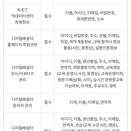
K-ICT
이름, 아이디, 이메일, 비밀번호,
빅데이터센터
필수
휴대폰번호, 소속
회원정보
아이디, 비밀번호, 주소, 성별, 이메일,
디지털배움터
필수
직업, 취약계층정보, 교육 참여시 영상
홈페이지 회원관리
촬용(사진, 동영상), 실명인증정보
아이디, 이름, 생년월일, 주소, 이메일,
디지털배움터
연락처, 희망활동지역, 학력, 교육영상
강사/서포터즈
필수
(교육 운영시 사진, 동영상), 교육운영이력,
관리
방문기록(날짜, 시각), 실시간 양방향교육
가능여부, 자격증, 주요지도 경력
디지털배움터
필수
지역, 이름, 이메일, 연락처
문의자 관리
아이디, 이름, 생년월일, 주소, 이메일,
연락처, 초상(교육 수강사진, 영상),
디지털배움터