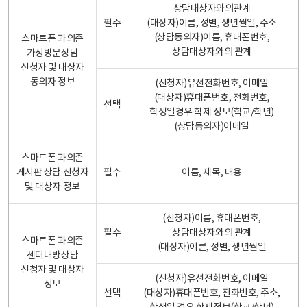
상담대상자와의관계
필수
(대상자)이름, 성별, 생년월일, 주소
(상담동의자)이름, 휴대폰번호,
스마트폰 과의존
상담대상자와의 관계
가정방문상담
신청자 및 대상자
동의자 정보
(신청자)유선전화번호, 이메일
(대상자)휴대폰번호, 전화번호,
선택
학생일경우 학제 정보(학교/학년)
(상담동의자)이메일
스마트폰 과의존
게시판 상담 신청자
필수
이름, 제목, 내용
및 대상자 정보
(신청자)이름, 휴대폰번호,
필수
상담대상자와의 관계
스마트폰 과의존
(대상자)이른, 성별, 생년월일
센터내방상담
신청자 및 대상자
(신청자)유선전화번호, 이메일
정보
선택
(대상자)휴대폰번호, 전화번호, 주소,