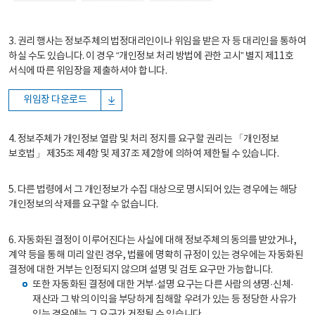
3. 권리 행사는 정보주체의 법정대리인이나 위임을 받은 자 등 대리인을 통하여
하실 수도 있습니다. 이 경우 “개인정보 처리 방법에 관한 고시” 별지 제11호
서식에 따른 위임장을 제출하셔야 합니다.
위임장 다운로드
4. 정보주체가 개인정보 열람 및 처리 정지를 요구할 권리는 「개인정보
보호법」 제35조 제4항 및 제37조 제2항에 의하여 제한될 수 있습니다.
5. 다른 법령에서 그 개인정보가 수집 대상으로 명시되어 있는 경우에는 해당
개인정보의 삭제를 요구할 수 없습니다.
6. 자동화된 결정이 이루어진다는 사실에 대해 정보주체의 동의를 받았거나,
계약 등을 통해 미리 알린 경우, 법률에 명확히 규정이 있는 경우에는 자동화된
결정에 대한 거부는 인정되지 않으며 설명 및 검토 요구만 가능합니다.
또한 자동화된 결정에 대한 거부·설명 요구는 다른 사람의 생명·신체·
재산과 그 밖의 이익을 부당하게 침해할 우려가 있는 등 정당한 사유가
있는 경우에는 그 요구가 거절될 수 있습니다.