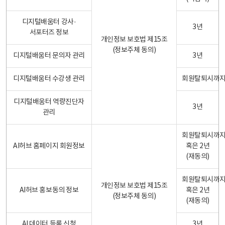
디지털배움터 강사·
3년
서포터즈 정보
개인정보 보호법 제15조
(정보주체 동의)
디지털배움터 문의자 관리
3년
디지털배움터 수강생 관리
회원탈퇴시까
디지털배움터 역량진단자
3년
관리
회원탈퇴시까
AI허브 홈페이지 회원정보
혹은 2년
(재동의)
회원탈퇴시까
개인정보 보호법 제15조
AI허브 홍보동의 정보
혹은 2년
(정보주체 동의)
(재동의)
AI 데이터 등록 신청
3년