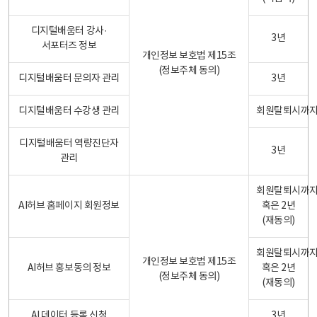
디지털배움터 강사·
3년
서포터즈 정보
개인정보 보호법 제15조
(정보주체 동의)
디지털배움터 문의자 관리
3년
디지털배움터 수강생 관리
회원탈퇴시까
디지털배움터 역량진단자
3년
관리
회원탈퇴시까
AI허브 홈페이지 회원정보
혹은 2년
(재동의)
회원탈퇴시까
개인정보 보호법 제15조
AI허브 홍보동의 정보
혹은 2년
(정보주체 동의)
(재동의)
AI 데이터 등록 신청
3년