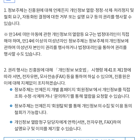
1. 정보주체는 진흥원에 대해 언제든지 개인정보 열람·정정·삭제·처리정지 및
철회 요구, 자동화된 결정에 대한 거부 또는 설명 요구 등의 권리를 행사할 수
있습니다.
※ 만14세 미만 아동에 관한 개인정보의 열람등 요구는 법정대리인이 직접
해야 하며, 만14세 이상의 미성년자인 정보주체는 정보주체의 개인정보에
관하여 미성년자 본인이 권리를 행사하거나 법정대리인을 통하여 권리를
행사할 수도 있습니다.
2. 권리 행사는 진흥원에 대해 「개인정보 보호법」 시행령 제41조 제1항에
따라 서면, 전자우편, 모사전송(FAX) 등을 통하여 하실 수 있으며, 진흥원은
이에 대해 지체없이 조치하겠습니다.
정보주체는 언제든지 개별 홈페이지 ‘회원정보’에서 개인정보를 직접
조회·수정·삭제하거나 ‘문의하기’를 통해 열람을 요청할 수 있습니다.
정보주체는 언제든지 ‘회원탈퇴’를 통해 개인정보의 수집 및 이용 동의
철회가 가능합니다.
개인정보 열람청구 담당자에게 연락(서면, 전자우편, FAX)하여
설명요구 및 이의를 제기할 수 있습니다.