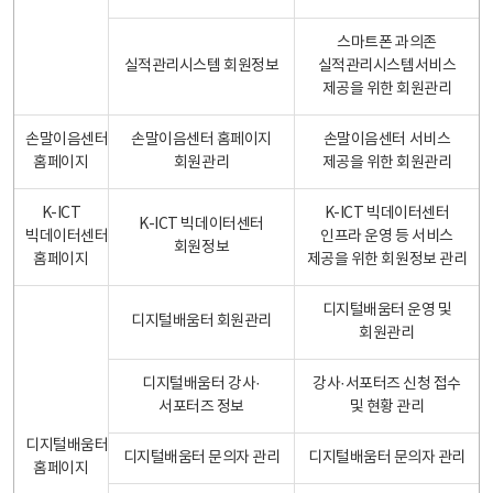
스마트폰 과의존
실적관리시스템 회원정보
실적관리시스템서비스
제공을 위한 회원관리
손말이음센터
손말이음센터 홈페이지
손말이음센터 서비스
홈페이지
회원관리
제공을 위한 회원관리
K-ICT
K-ICT 빅데이터센터
K-ICT 빅데이터센터
빅데이터센터
인프라 운영 등 서비스
회원정보
홈페이지
제공을 위한 회원정보 관리
디지털배움터 운영 및
디지털배움터 회원관리
회원관리
디지털배움터 강사·
강사·서포터즈 신청 접수
서포터즈 정보
및 현황 관리
디지털배움터
디지털배움터 문의자 관리
디지털배움터 문의자 관리
홈페이지