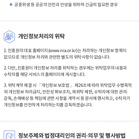
공중위생 등 공공의 안전과 안녕을 위하여 긴급히 필요한 경우
개인정보처리의 위탁
1. 진흥원의 대표 홈페이지(www.nia.or.kr)는 처리하는 개인정보 항목이
없으므로 개인정보 처리와 관련한 별도의 위탁사항이 없습니다.
2. 다만, 진흥원이 개인정보 처리를 위탁하는 경우에는 위탁업무의 내용과
수탁자를 해당 서비스의 홈페이지에 게시합니다.
3. 위탁계약 체결 시 「개인정보 보호법」 제26조에 따라 위탁업무 수행목적
외 개인정보 처리금지, 안전성 확보조치, 재위탁 제한, 수탁자에 대한 관리·
감독, 손해배상 등 책임에 관한 사항을 계약서 등 문서에 명시하고, 수탁자가
개인정보를 안전하게 처리하는지를 감독하겠습니다.
정보주체와 법정대리인의 권리·의무 및 행사방법