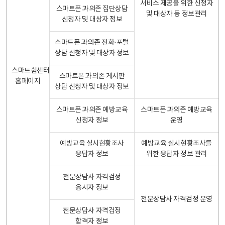
서비스 제공을 위한 신청자
스마트폰 과의존 집단상담
및 대상자 등 정보관리
신청자 및 대상자 정보
스마트폰 과의존 전화·포털
상담 신청자 및 대상자 정보
스마트쉼센터
스마트폰 과의존 게시판
홈페이지
상담 신청자 및 대상자 정보
스마트폰 과의존 예방교육
스마트폰 과의존 예방교육
신청자 정보
운영
예방교육 실시현황조사
예방교육 실시현황조사를
응답자 정보
위한 응답자 정보 관리
전문상담사 자격검정
응시자 정보
전문상담사 자격검정 운영
전문상담사 자격검정
합격자 정보