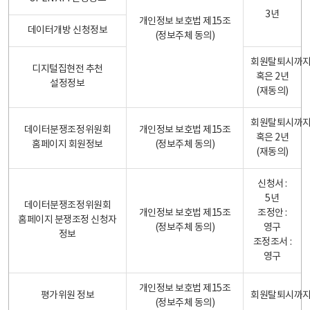
3년
개인정보 보호법 제15조
데이터개방 신청정보
(정보주체 동의)
회원탈퇴시까
디지털집현전 추천
혹은 2년
설정정보
(재동의)
회원탈퇴시까
데이터분쟁조정위원회
개인정보 보호법 제15조
혹은 2년
홈페이지 회원정보
(정보주체 동의)
(재동의)
신청서 :
5년
데이터분쟁조정위원회
개인정보 보호법 제15조
조정안 :
홈페이지 분쟁조정 신청자
(정보주체 동의)
영구
정보
조정조서 :
영구
개인정보 보호법 제15조
평가위원 정보
회원탈퇴시까
(정보주체 동의)