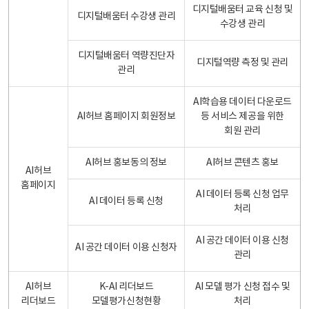
디지털배움터 교육 신청 및
디지털배움터 수강생 관리
수강생 관리
디지털배움터 역량진단자
디지털역량 측정 및 관리
관리
AI학습용 데이터 다운로드
AI허브 홈페이지 회원정보
등 서비스 제공을 위한
회원 관리
AI허브 홍보동의 정보
AI허브 콘텐츠 홍보
AI허브
홈페이지
AI 데이터 등록 신청 업무
AI 데이터 등록 신청
처리
AI 공간 데이터 이용 신청
AI 공간 데이터 이용 신청자
관리
AI허브
K-AI 리더보드
AI 모델 평가 신청 접수 및
리더보드
모델평가신청현황
처리