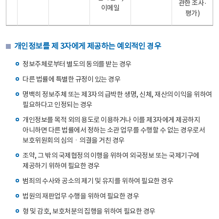
관한 조사·
이메일
평가)
개인정보를 제 3자에게 제공하는 예외적인 경우
정보주체로부터 별도의 동의를 받는 경우
다른 법률에 특별한 규정이 있는 경우
명백히 정보주체 또는 제3자의 급박한 생명, 신체, 재산의 이익을 위하여
필요하다고 인정되는 경우
개인정보를 목적 외의 용도로 이용하거나 이를 제3자에게 제공하지
아니하면 다른 법률에서 정하는 소관 업무를 수행할 수 없는 경우로서
보호위원회의 심의ㆍ의결을 거친 경우
조약, 그 밖의 국제협정의 이행을 위하여 외국정보 또는 국제기구에
제공하기 위하여 필요한 경우
범죄의 수사와 공소의 제기 및 유지를 위하여 필요한 경우
법원의 재판업무 수행을 위하여 필요한 경우
형 및 감호, 보호처분의 집행을 위하여 필요한 경우