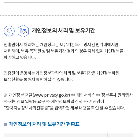
개인정보의 처리 및 보유기간
진흥원에서 처리하는 개인정보는 보유기간으로 명시된 범위내에서만
처리하며, 보유 목적 달성 및 보유기간 경과의 경우 지체 없이 개인정보를
파기하고 있습니다.
진흥원이 운영하는 개인정보파일의 처리 및 보유기간은 개인정보파일
보유현황을 통해서 확인하실 수 있습니다.
※ 개인정보 포털(www.privacy.go.kr) => 개인서비스 => 정보주체 권리행사
=> 개인정보 열람등 요구 => 개인정보파일 검색 => 기관명에
"한국지능정보사회진흥원"을 입력하면 세부 내용을 확인 할 수 있습니다.
개인정보의 처리 및 보유기간 현황표
개인정보의 처리 및 보유기간 현황표 - 개인정보파일명, 처리근거, 보유기간으로 구성