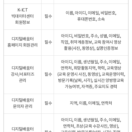
K-ICT
이름, 아이디, 이메일, 비밀번호,
빅데이터센터
필수
휴대폰번호, 소속
회원정보
아이디, 비밀번호, 주소, 성별, 이메일,
디지털배움터
필수
직업, 취약계층정보, 교육 참여시 영상
홈페이지 회원관리
촬용(사진, 동영상), 실명인증정보
아이디, 이름, 생년월일, 주소, 이메일,
디지털배움터
연락처, 희망활동지역, 학력, 교육영상
강사/서포터즈
필수
(교육 운영시 사진, 동영상), 교육운영이력,
관리
방문기록(날짜, 시각), 실시간 양방향교육
가능여부, 자격증, 주요지도 경력
디지털배움터
필수
지역, 이름, 이메일, 연락처
문의자 관리
아이디, 이름, 생년월일, 주소, 이메일,
연락처, 초상(교육 수강사진, 영상),
디지털배움터