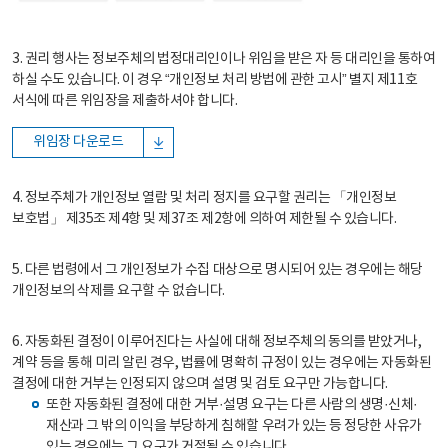
3. 권리 행사는 정보주체의 법정대리인이나 위임을 받은 자 등 대리인을 통하여
하실 수도 있습니다. 이 경우 “개인정보 처리 방법에 관한 고시” 별지 제11호
서식에 따른 위임장을 제출하셔야 합니다.
위임장 다운로드
4. 정보주체가 개인정보 열람 및 처리 정지를 요구할 권리는 「개인정보
보호법」 제35조 제4항 및 제37조 제2항에 의하여 제한될 수 있습니다.
5. 다른 법령에서 그 개인정보가 수집 대상으로 명시되어 있는 경우에는 해당
개인정보의 삭제를 요구할 수 없습니다.
6. 자동화된 결정이 이루어진다는 사실에 대해 정보주체의 동의를 받았거나,
계약 등을 통해 미리 알린 경우, 법률에 명확히 규정이 있는 경우에는 자동화된
결정에 대한 거부는 인정되지 않으며 설명 및 검토 요구만 가능합니다.
또한 자동화된 결정에 대한 거부·설명 요구는 다른 사람의 생명·신체·
재산과 그 밖의 이익을 부당하게 침해할 우려가 있는 등 정당한 사유가
있는 경우에는 그 요구가 거절될 수 있습니다.