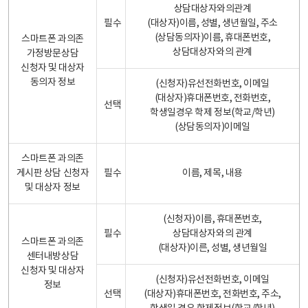
상담대상자와의관계
필수
(대상자)이름, 성별, 생년월일, 주소
(상담동의자)이름, 휴대폰번호,
스마트폰 과의존
상담대상자와의 관계
가정방문상담
신청자 및 대상자
동의자 정보
(신청자)유선전화번호, 이메일
(대상자)휴대폰번호, 전화번호,
선택
학생일경우 학제 정보(학교/학년)
(상담동의자)이메일
스마트폰 과의존
게시판 상담 신청자
필수
이름, 제목, 내용
및 대상자 정보
(신청자)이름, 휴대폰번호,
필수
상담대상자와의 관계
스마트폰 과의존
(대상자)이른, 성별, 생년월일
센터내방상담
신청자 및 대상자
(신청자)유선전화번호, 이메일
정보
선택
(대상자)휴대폰번호, 전화번호, 주소,