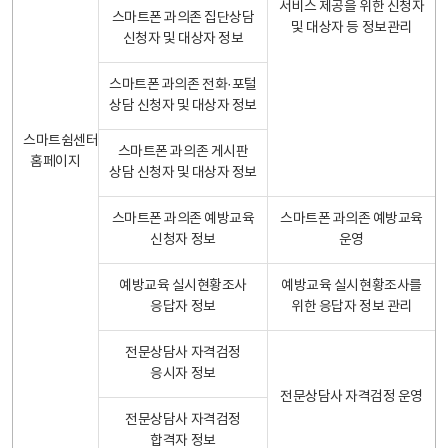
서비스 제공을 위한 신청자
스마트폰 과의존 집단상담
및 대상자 등 정보관리
신청자 및 대상자 정보
스마트폰 과의존 전화·포털
상담 신청자 및 대상자 정보
스마트쉼센터
스마트폰 과의존 게시판
홈페이지
상담 신청자 및 대상자 정보
스마트폰 과의존 예방교육
스마트폰 과의존 예방교육
신청자 정보
운영
예방교육 실시현황조사
예방교육 실시현황조사를
응답자 정보
위한 응답자 정보 관리
전문상담사 자격검정
응시자 정보
전문상담사 자격검정 운영
전문상담사 자격검정
합격자 정보