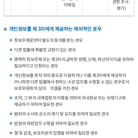
관한 조사·
이메일
평가)
개인정보를 제 3자에게 제공하는 예외적인 경우
정보주체로부터 별도의 동의를 받는 경우
다른 법률에 특별한 규정이 있는 경우
명백히 정보주체 또는 제3자의 급박한 생명, 신체, 재산의 이익을 위하여
필요하다고 인정되는 경우
개인정보를 목적 외의 용도로 이용하거나 이를 제3자에게 제공하지
아니하면 다른 법률에서 정하는 소관 업무를 수행할 수 없는 경우로서
보호위원회의 심의ㆍ의결을 거친 경우
조약, 그 밖의 국제협정의 이행을 위하여 외국정보 또는 국제기구에
제공하기 위하여 필요한 경우
범죄의 수사와 공소의 제기 및 유지를 위하여 필요한 경우
법원의 재판업무 수행을 위하여 필요한 경우
형 및 감호, 보호처분의 집행을 위하여 필요한 경우