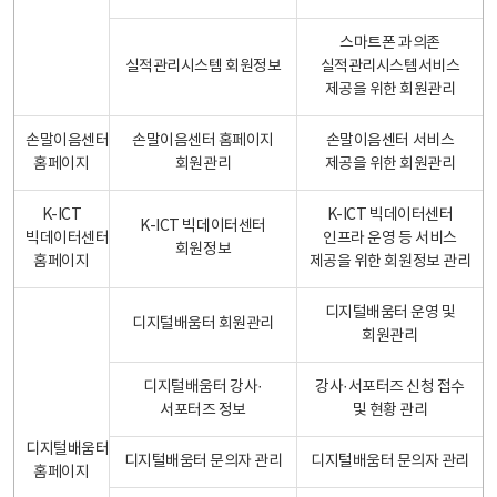
스마트폰 과의존
실적관리시스템 회원정보
실적관리시스템서비스
제공을 위한 회원관리
손말이음센터
손말이음센터 홈페이지
손말이음센터 서비스
홈페이지
회원관리
제공을 위한 회원관리
K-ICT
K-ICT 빅데이터센터
K-ICT 빅데이터센터
빅데이터센터
인프라 운영 등 서비스
회원정보
홈페이지
제공을 위한 회원정보 관리
디지털배움터 운영 및
디지털배움터 회원관리
회원관리
디지털배움터 강사·
강사·서포터즈 신청 접수
서포터즈 정보
및 현황 관리
디지털배움터
디지털배움터 문의자 관리
디지털배움터 문의자 관리
홈페이지