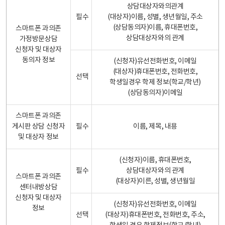
상담대상자와의관계
필수
(대상자)이름, 성별, 생년월일, 주소
(상담동의자)이름, 휴대폰번호,
스마트폰 과의존
상담대상자와의 관계
가정방문상담
신청자 및 대상자
동의자 정보
(신청자)유선전화번호, 이메일
(대상자)휴대폰번호, 전화번호,
선택
학생일경우 학제 정보(학교/학년)
(상담동의자)이메일
스마트폰 과의존
게시판 상담 신청자
필수
이름, 제목, 내용
및 대상자 정보
(신청자)이름, 휴대폰번호,
필수
상담대상자와의 관계
스마트폰 과의존
(대상자)이른, 성별, 생년월일
센터내방상담
신청자 및 대상자
(신청자)유선전화번호, 이메일
정보
선택
(대상자)휴대폰번호, 전화번호, 주소,