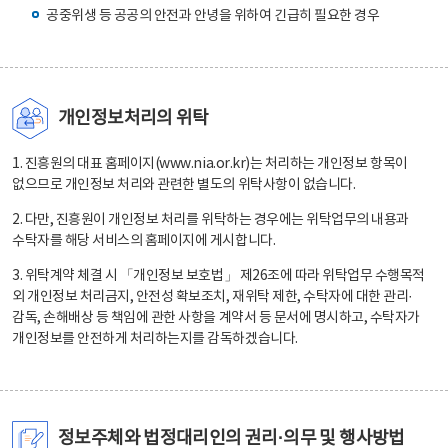
공중위생 등 공공의 안전과 안녕을 위하여 긴급히 필요한 경우
개인정보처리의 위탁
1. 진흥원의 대표 홈페이지(www.nia.or.kr)는 처리하는 개인정보 항목이
없으므로 개인정보 처리와 관련한 별도의 위탁사항이 없습니다.
2. 다만, 진흥원이 개인정보 처리를 위탁하는 경우에는 위탁업무의 내용과
수탁자를 해당 서비스의 홈페이지에 게시합니다.
3. 위탁계약 체결 시 「개인정보 보호법」 제26조에 따라 위탁업무 수행목적
외 개인정보 처리금지, 안전성 확보조치, 재위탁 제한, 수탁자에 대한 관리·
감독, 손해배상 등 책임에 관한 사항을 계약서 등 문서에 명시하고, 수탁자가
개인정보를 안전하게 처리하는지를 감독하겠습니다.
정보주체와 법정대리인의 권리·의무 및 행사방법