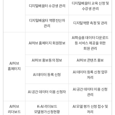
디지털배움터 교육 신청 및
디지털배움터 수강생 관리
수강생 관리
디지털배움터 역량진단자
디지털역량 측정 및 관리
관리
AI학습용 데이터 다운로드
AI허브 홈페이지 회원정보
등 서비스 제공을 위한
회원 관리
AI허브 홍보동의 정보
AI허브 콘텐츠 홍보
AI허브
홈페이지
AI 데이터 등록 신청 업무
AI 데이터 등록 신청
처리
AI 공간 데이터 이용 신청
AI 공간 데이터 이용 신청자
관리
AI허브
K-AI 리더보드
AI 모델 평가 신청 접수 및
리더보드
모델평가신청현황
처리