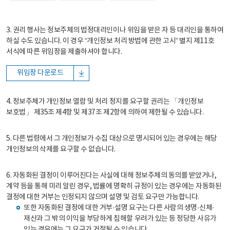
3. 권리 행사는 정보주체의 법정대리인이나 위임을 받은 자 등 대리인을 통하여
하실 수도 있습니다. 이 경우 “개인정보 처리 방법에 관한 고시” 별지 제11호
서식에 따른 위임장을 제출하셔야 합니다.
위임장 다운로드
4. 정보주체가 개인정보 열람 및 처리 정지를 요구할 권리는 「개인정보
보호법」 제35조 제4항 및 제37조 제2항에 의하여 제한될 수 있습니다.
5. 다른 법령에서 그 개인정보가 수집 대상으로 명시되어 있는 경우에는 해당
개인정보의 삭제를 요구할 수 없습니다.
6. 자동화된 결정이 이루어진다는 사실에 대해 정보주체의 동의를 받았거나,
계약 등을 통해 미리 알린 경우, 법률에 명확히 규정이 있는 경우에는 자동화된
결정에 대한 거부는 인정되지 않으며 설명 및 검토 요구만 가능합니다.
또한 자동화된 결정에 대한 거부·설명 요구는 다른 사람의 생명·신체·
재산과 그 밖의 이익을 부당하게 침해할 우려가 있는 등 정당한 사유가
있는 경우에는 그 요구가 거절될 수 있습니다.