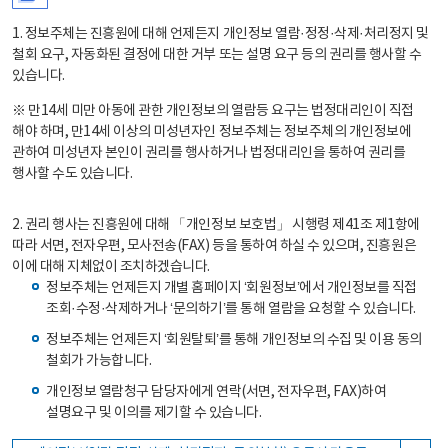
1. 정보주체는 진흥원에 대해 언제든지 개인정보 열람·정정·삭제·처리정지 및
철회 요구, 자동화된 결정에 대한 거부 또는 설명 요구 등의 권리를 행사할 수
있습니다.
※ 만14세 미만 아동에 관한 개인정보의 열람등 요구는 법정대리인이 직접
해야 하며, 만14세 이상의 미성년자인 정보주체는 정보주체의 개인정보에
관하여 미성년자 본인이 권리를 행사하거나 법정대리인을 통하여 권리를
행사할 수도 있습니다.
2. 권리 행사는 진흥원에 대해 「개인정보 보호법」 시행령 제41조 제1항에
따라 서면, 전자우편, 모사전송(FAX) 등을 통하여 하실 수 있으며, 진흥원은
이에 대해 지체없이 조치하겠습니다.
정보주체는 언제든지 개별 홈페이지 ‘회원정보’에서 개인정보를 직접
조회·수정·삭제하거나 ‘문의하기’를 통해 열람을 요청할 수 있습니다.
정보주체는 언제든지 ‘회원탈퇴’를 통해 개인정보의 수집 및 이용 동의
철회가 가능합니다.
개인정보 열람청구 담당자에게 연락(서면, 전자우편, FAX)하여
설명요구 및 이의를 제기할 수 있습니다.