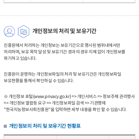
개인정보의 처리 및 보유기간
진흥원에서 처리하는 개인정보는 보유기간으로 명시된 범위내에서만
처리하며, 보유 목적 달성 및 보유기간 경과의 경우 지체 없이 개인정보를
파기하고 있습니다.
진흥원이 운영하는 개인정보파일의 처리 및 보유기간은 개인정보파일
보유현황을 통해서 확인하실 수 있습니다.
※ 개인정보 포털(www.privacy.go.kr) => 개인서비스 => 정보주체 권리행사
=> 개인정보 열람등 요구 => 개인정보파일 검색 => 기관명에
"한국지능정보사회진흥원"을 입력하면 세부 내용을 확인 할 수 있습니다.
개인정보의 처리 및 보유기간 현황표
개인정보의 처리 및 보유기간 현황표 - 개인정보파일명, 처리근거, 보유기간으로 구성