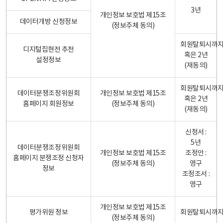
3년
개인정보 보호법 제15조
데이터개방 신청정보
(정보주체 동의)
회원탈퇴시까
디지털집현전 추천
혹은 2년
설정정보
(재동의)
회원탈퇴시까
데이터분쟁조정위원회
개인정보 보호법 제15조
혹은 2년
홈페이지 회원정보
(정보주체 동의)
(재동의)
신청서 :
5년
데이터분쟁조정위원회
개인정보 보호법 제15조
조정안 :
홈페이지 분쟁조정 신청자
(정보주체 동의)
영구
정보
조정조서 :
영구
개인정보 보호법 제15조
평가위원 정보
회원탈퇴시까
(정보주체 동의)