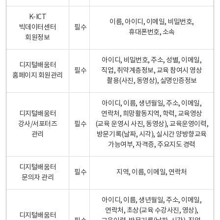
K-ICT
이름, 아이디, 이메일, 비밀번호,
빅데이터센터
필수
휴대폰번호, 소속
회원정보
아이디, 비밀번호, 주소, 성별, 이메일,
디지털배움터
필수
직업, 취약계층정보, 교육 참여시 영상
홈페이지 회원관리
촬용(사진, 동영상), 실명인증정보
아이디, 이름, 생년월일, 주소, 이메일,
디지털배움터
연락처, 희망활동지역, 학력, 교육영상
강사/서포터즈
필수
(교육 운영시 사진, 동영상), 교육운영이력,
관리
방문기록(날짜, 시각), 실시간 양방향교육
가능여부, 자격증, 주요지도 경력
디지털배움터
필수
지역, 이름, 이메일, 연락처
문의자 관리
아이디, 이름, 생년월일, 주소, 이메일,
연락처, 초상(교육 수강사진, 영상),
디지털배움터