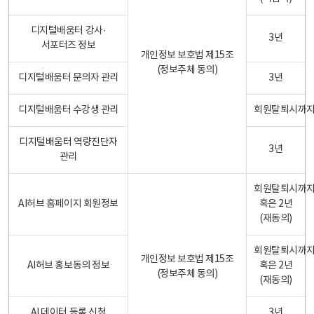
디지털배움터 강사·
3년
서포터즈 정보
개인정보 보호법 제15조
(정보주체 동의)
디지털배움터 문의자 관리
3년
디지털배움터 수강생 관리
회원탈퇴시까
디지털배움터 역량진단자
3년
관리
회원탈퇴시까
AI허브 홈페이지 회원정보
혹은 2년
(재동의)
회원탈퇴시까
개인정보 보호법 제15조
AI허브 홍보동의 정보
혹은 2년
(정보주체 동의)
(재동의)
AI 데이터 등록 신청
3년