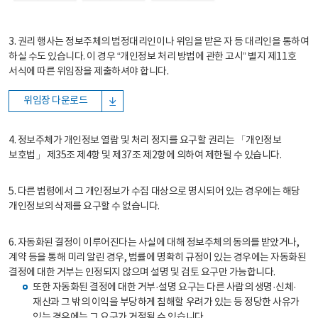
3. 권리 행사는 정보주체의 법정대리인이나 위임을 받은 자 등 대리인을 통하여
하실 수도 있습니다. 이 경우 “개인정보 처리 방법에 관한 고시” 별지 제11호
서식에 따른 위임장을 제출하셔야 합니다.
위임장 다운로드
4. 정보주체가 개인정보 열람 및 처리 정지를 요구할 권리는 「개인정보
보호법」 제35조 제4항 및 제37조 제2항에 의하여 제한될 수 있습니다.
5. 다른 법령에서 그 개인정보가 수집 대상으로 명시되어 있는 경우에는 해당
개인정보의 삭제를 요구할 수 없습니다.
6. 자동화된 결정이 이루어진다는 사실에 대해 정보주체의 동의를 받았거나,
계약 등을 통해 미리 알린 경우, 법률에 명확히 규정이 있는 경우에는 자동화된
결정에 대한 거부는 인정되지 않으며 설명 및 검토 요구만 가능합니다.
또한 자동화된 결정에 대한 거부·설명 요구는 다른 사람의 생명·신체·
재산과 그 밖의 이익을 부당하게 침해할 우려가 있는 등 정당한 사유가
있는 경우에는 그 요구가 거절될 수 있습니다.