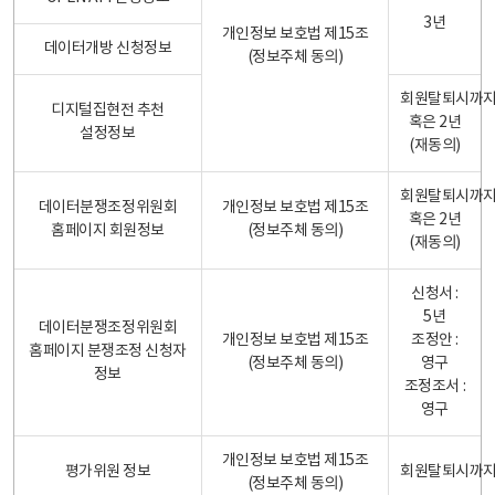
3년
개인정보 보호법 제15조
데이터개방 신청정보
(정보주체 동의)
회원탈퇴시까
디지털집현전 추천
혹은 2년
설정정보
(재동의)
회원탈퇴시까
데이터분쟁조정위원회
개인정보 보호법 제15조
혹은 2년
홈페이지 회원정보
(정보주체 동의)
(재동의)
신청서 :
5년
데이터분쟁조정위원회
개인정보 보호법 제15조
조정안 :
홈페이지 분쟁조정 신청자
(정보주체 동의)
영구
정보
조정조서 :
영구
개인정보 보호법 제15조
평가위원 정보
회원탈퇴시까
(정보주체 동의)