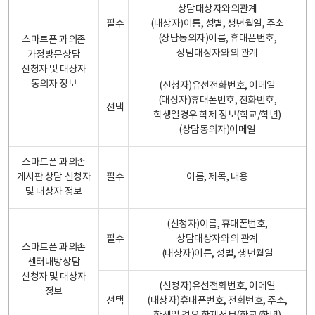
상담대상자와의관계
필수
(대상자)이름, 성별, 생년월일, 주소
(상담동의자)이름, 휴대폰번호,
스마트폰 과의존
상담대상자와의 관계
가정방문상담
신청자 및 대상자
동의자 정보
(신청자)유선전화번호, 이메일
(대상자)휴대폰번호, 전화번호,
선택
학생일경우 학제 정보(학교/학년)
(상담동의자)이메일
스마트폰 과의존
게시판 상담 신청자
필수
이름, 제목, 내용
및 대상자 정보
(신청자)이름, 휴대폰번호,
필수
상담대상자와의 관계
스마트폰 과의존
(대상자)이른, 성별, 생년월일
센터내방상담
신청자 및 대상자
(신청자)유선전화번호, 이메일
정보
선택
(대상자)휴대폰번호, 전화번호, 주소,