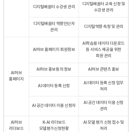
디지털배움터 교육 신청 및
디지털배움터 수강생 관리
수강생 관리
디지털배움터 역량진단자
디지털역량 측정 및 관리
관리
AI학습용 데이터 다운로드
AI허브 홈페이지 회원정보
등 서비스 제공을 위한
회원 관리
AI허브 홍보동의 정보
AI허브 콘텐츠 홍보
AI허브
홈페이지
AI 데이터 등록 신청 업무
AI 데이터 등록 신청
처리
AI 공간 데이터 이용 신청
AI 공간 데이터 이용 신청자
관리
AI허브
K-AI 리더보드
AI 모델 평가 신청 접수 및
리더보드
모델평가신청현황
처리