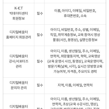
K-ICT
이름, 아이디, 이메일, 비밀번호,
빅데이터센터
필수
휴대폰번호, 소속
회원정보
아이디, 비밀번호, 주소, 성별, 이메일,
디지털배움터
필수
직업, 취약계층정보, 교육 참여시 영상
홈페이지 회원관리
촬용(사진, 동영상), 실명인증정보
아이디, 이름, 생년월일, 주소, 이메일,
디지털배움터
연락처, 희망활동지역, 학력, 교육영상
강사/서포터즈
필수
(교육 운영시 사진, 동영상), 교육운영이력,
관리
방문기록(날짜, 시각), 실시간 양방향교육
가능여부, 자격증, 주요지도 경력
디지털배움터
필수
지역, 이름, 이메일, 연락처
문의자 관리
아이디, 이름, 생년월일, 주소, 이메일,
연락처, 초상(교육 수강사진, 영상),
디지털배움터