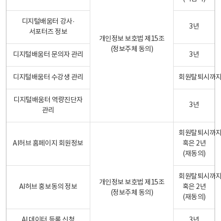
디지털배움터 강사·
3년
서포터즈 정보
개인정보 보호법 제15조
(정보주체 동의)
디지털배움터 문의자 관리
3년
디지털배움터 수강생 관리
회원탈퇴시까
디지털배움터 역량진단자
3년
관리
회원탈퇴시까
AI허브 홈페이지 회원정보
혹은 2년
(재동의)
회원탈퇴시까
개인정보 보호법 제15조
AI허브 홍보동의 정보
혹은 2년
(정보주체 동의)
(재동의)
AI 데이터 등록 신청
3년