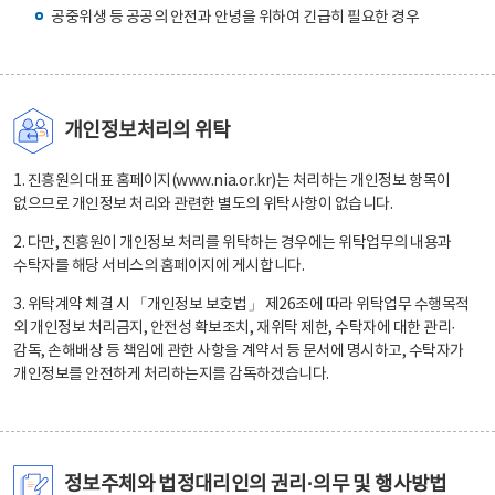
공중위생 등 공공의 안전과 안녕을 위하여 긴급히 필요한 경우
개인정보처리의 위탁
1. 진흥원의 대표 홈페이지(www.nia.or.kr)는 처리하는 개인정보 항목이
없으므로 개인정보 처리와 관련한 별도의 위탁사항이 없습니다.
2. 다만, 진흥원이 개인정보 처리를 위탁하는 경우에는 위탁업무의 내용과
수탁자를 해당 서비스의 홈페이지에 게시합니다.
3. 위탁계약 체결 시 「개인정보 보호법」 제26조에 따라 위탁업무 수행목적
외 개인정보 처리금지, 안전성 확보조치, 재위탁 제한, 수탁자에 대한 관리·
감독, 손해배상 등 책임에 관한 사항을 계약서 등 문서에 명시하고, 수탁자가
개인정보를 안전하게 처리하는지를 감독하겠습니다.
정보주체와 법정대리인의 권리·의무 및 행사방법