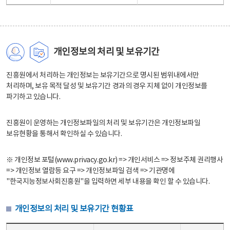
개인정보의 처리 및 보유기간
진흥원에서 처리하는 개인정보는 보유기간으로 명시된 범위내에서만
처리하며, 보유 목적 달성 및 보유기간 경과의 경우 지체 없이 개인정보를
파기하고 있습니다.
진흥원이 운영하는 개인정보파일의 처리 및 보유기간은 개인정보파일
보유현황을 통해서 확인하실 수 있습니다.
※ 개인정보 포털(www.privacy.go.kr) => 개인서비스 => 정보주체 권리행사
=> 개인정보 열람등 요구 => 개인정보파일 검색 => 기관명에
"한국지능정보사회진흥원"을 입력하면 세부 내용을 확인 할 수 있습니다.
개인정보의 처리 및 보유기간 현황표
개인정보의 처리 및 보유기간 현황표 - 개인정보파일명, 처리근거, 보유기간으로 구성