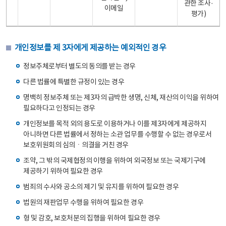
관한 조사·
이메일
평가)
개인정보를 제 3자에게 제공하는 예외적인 경우
정보주체로부터 별도의 동의를 받는 경우
다른 법률에 특별한 규정이 있는 경우
명백히 정보주체 또는 제3자의 급박한 생명, 신체, 재산의 이익을 위하여
필요하다고 인정되는 경우
개인정보를 목적 외의 용도로 이용하거나 이를 제3자에게 제공하지
아니하면 다른 법률에서 정하는 소관 업무를 수행할 수 없는 경우로서
보호위원회의 심의ㆍ의결을 거친 경우
조약, 그 밖의 국제협정의 이행을 위하여 외국정보 또는 국제기구에
제공하기 위하여 필요한 경우
범죄의 수사와 공소의 제기 및 유지를 위하여 필요한 경우
법원의 재판업무 수행을 위하여 필요한 경우
형 및 감호, 보호처분의 집행을 위하여 필요한 경우