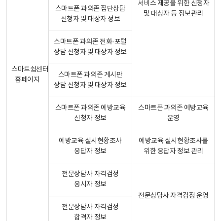
서비스 제공을 위한 신청자
스마트폰 과의존 집단상담
및 대상자 등 정보관리
신청자 및 대상자 정보
스마트폰 과의존 전화·포털
상담 신청자 및 대상자 정보
스마트쉼센터
스마트폰 과의존 게시판
홈페이지
상담 신청자 및 대상자 정보
스마트폰 과의존 예방교육
스마트폰 과의존 예방교육
신청자 정보
운영
예방교육 실시현황조사
예방교육 실시현황조사를
응답자 정보
위한 응답자 정보 관리
전문상담사 자격검정
응시자 정보
전문상담사 자격검정 운영
전문상담사 자격검정
합격자 정보