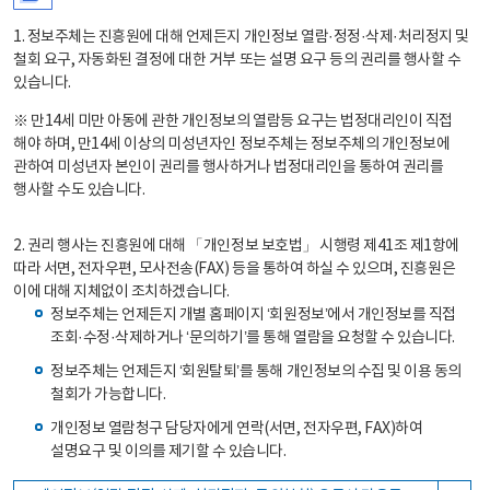
1. 정보주체는 진흥원에 대해 언제든지 개인정보 열람·정정·삭제·처리정지 및
철회 요구, 자동화된 결정에 대한 거부 또는 설명 요구 등의 권리를 행사할 수
있습니다.
※ 만14세 미만 아동에 관한 개인정보의 열람등 요구는 법정대리인이 직접
해야 하며, 만14세 이상의 미성년자인 정보주체는 정보주체의 개인정보에
관하여 미성년자 본인이 권리를 행사하거나 법정대리인을 통하여 권리를
행사할 수도 있습니다.
2. 권리 행사는 진흥원에 대해 「개인정보 보호법」 시행령 제41조 제1항에
따라 서면, 전자우편, 모사전송(FAX) 등을 통하여 하실 수 있으며, 진흥원은
이에 대해 지체없이 조치하겠습니다.
정보주체는 언제든지 개별 홈페이지 ‘회원정보’에서 개인정보를 직접
조회·수정·삭제하거나 ‘문의하기’를 통해 열람을 요청할 수 있습니다.
정보주체는 언제든지 ‘회원탈퇴’를 통해 개인정보의 수집 및 이용 동의
철회가 가능합니다.
개인정보 열람청구 담당자에게 연락(서면, 전자우편, FAX)하여
설명요구 및 이의를 제기할 수 있습니다.