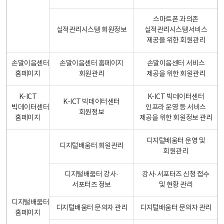
스마트폰 과의존
실적관리시스템 회원정보
실적관리시스템서비스
제공을 위한 회원관리
손말이음센터
손말이음센터 홈페이지
손말이음센터 서비스
홈페이지
회원관리
제공을 위한 회원관리
K-ICT
K-ICT 빅데이터센터
K-ICT 빅데이터센터
빅데이터센터
인프라 운영 등 서비스
회원정보
홈페이지
제공을 위한 회원정보 관리
디지털배움터 운영 및
디지털배움터 회원관리
회원관리
디지털배움터 강사·
강사·서포터즈 신청 접수
서포터즈 정보
및 현황 관리
디지털배움터
디지털배움터 문의자 관리
디지털배움터 문의자 관리
홈페이지