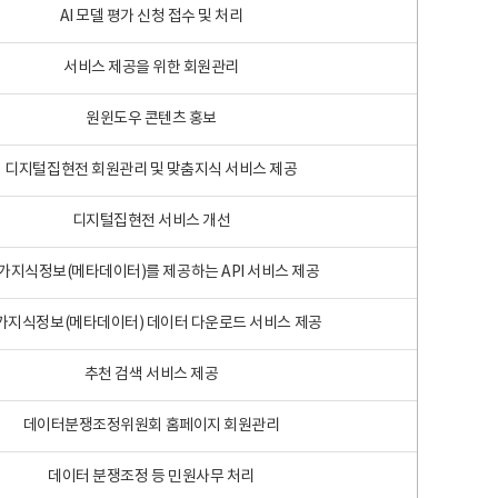
AI 모델 평가 신청 접수 및 처리
서비스 제공을 위한 회원관리
원윈도우 콘텐츠 홍보
디지털집현전 회원관리 및 맞춤지식 서비스 제공
디지털집현전 서비스 개선
가지식정보(메타데이터)를 제공하는 API 서비스 제공
가지식정보(메타데이터) 데이터 다운로드 서비스 제공
추천 검색 서비스 제공
데이터분쟁조정위원회 홈페이지 회원관리
데이터 분쟁조정 등 민원사무 처리