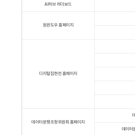
AI허브 리더보드
원윈도우 홈페이지
디지털집현전 홈페이지
데이터분쟁조정위원회 홈페이지
데이터