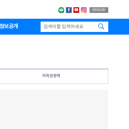
네이버블로그
페이스북
유투브
인스타그랩
ENGLISH
검색하기
정보공개
저작권정책