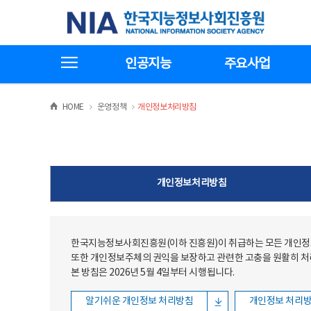
본문
전체메뉴
한국지능정보사회진흥원
바로가기
바로가기
전체메뉴보기
인공지능
주요사업
>
>
HOME
운영정책
개인정보처리방침
개인정보처리방침
한국지능정보사회진흥원(이하 진흥원)이 취급하는 모든 개인정보
또한 개인정보주체의 권익을 보장하고 관련한 고충을 원활히 
본 방침은 2026년 5월 4일부터 시행됩니다.
알기쉬운 개인정보 처리방침
개인정보 처리방