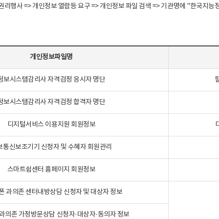
정보주체 권리행사 => 개인정보 열람등 요구 => 개인정보 파일 검색 => 기관명에 "한
개인정보파일명
정보시스템감리사 자격검정 응시자 명단
정보시스템감리사 자격검정 합격자 명단
디지털서비스 이용지원 회원정보
보통신보조기기 신청자 및 수혜자 회원관리
스마트쉼센터 홈페이지 회원정보
폰 과의존 센터내방상담 신청자 및 대상자 정보
과의존 가정방문상담 신청자·대상자·동의자 정보