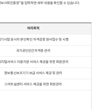
국지능정보사회진흥원"을 입력하면 세부 내용을 확인할 수 있습니다.
처리목적
필기시험 응시자 본인확인 자격검정 원서접수 및 시행
국가공인민간자격증 관리
디지털서비스 이용지원 서비스 제공을 위한 회원관리
정보통신보조기기 보급 서비스 제공 및 관리
스마트쉼센터 서비스 제공을 위한 회원관리