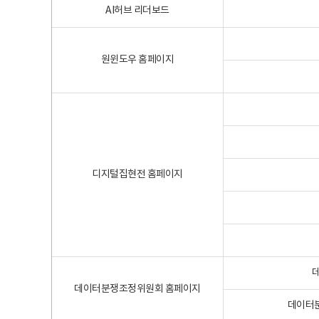
AI허브 리더보드
원윈도우 홈페이지
디지털집현전 홈페이지
데이터분쟁조정위원회 홈페이지
데이터