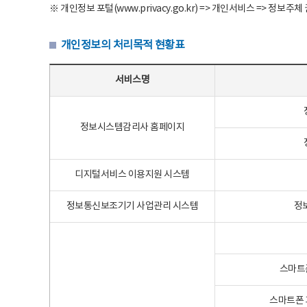
※ 개인정보 포털(www.privacy.go.kr) => 개인서비스 => 
개인정보의 처리목적 현황표
개인정보의 처리목적 현황표 - 서비스명, 개인정보파일명, 처리목적으로 구성
서비스명
정보시스템감리사 홈페이지
디지털서비스 이용지원 시스템
정보통신보조기기 사업관리 시스템
정
스마트
스마트폰 