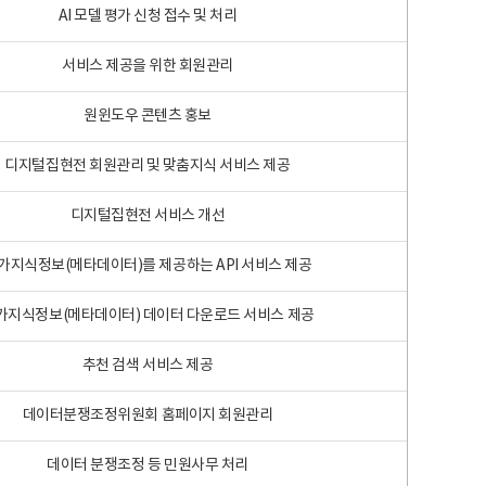
AI 모델 평가 신청 접수 및 처리
서비스 제공을 위한 회원관리
원윈도우 콘텐츠 홍보
디지털집현전 회원관리 및 맞춤지식 서비스 제공
디지털집현전 서비스 개선
가지식정보(메타데이터)를 제공하는 API 서비스 제공
가지식정보(메타데이터) 데이터 다운로드 서비스 제공
추천 검색 서비스 제공
데이터분쟁조정위원회 홈페이지 회원관리
데이터 분쟁조정 등 민원사무 처리