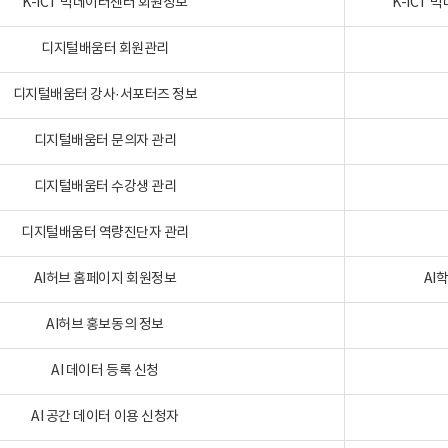
K-ICT 빅데이터센터 회원정보
K-ICT
디지털배움터 회원관리
디지털배움터 강사·서포터즈 정보
디지털배움터 문의자 관리
디지털배움터 수강생 관리
디지털배움터 역량진단자 관리
AI허브 홈페이지 회원정보
AI
AI허브 홍보동의 정보
AI 데이터 등록 신청
AI 공간 데이터 이용 신청자