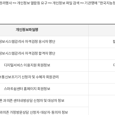
정보주체 권리행사 => 개인정보 열람등 요구 => 개인정보 파일 검색 => 기관명에 "한
개인정보파일명
정보시스템감리사 자격검정 응시자 명단
정보시스템감리사 자격검정 합격자 명단
디지털서비스 이용지원 회원정보
보통신보조기기 신청자 및 수혜자 회원관리
스마트쉼센터 홈페이지 회원정보
폰 과의존 센터내방상담 신청자 및 대상자 정보
과의존 가정방문상담 신청자·대상자·동의자 정보