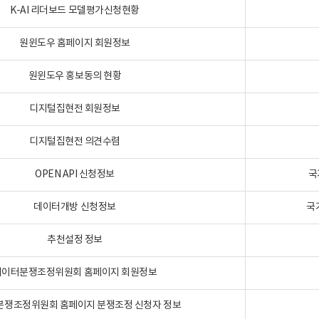
K-AI 리더보드 모델평가신청현황
원윈도우 홈페이지 회원정보
원윈도우 홍보동의 현황
디지털집현전 회원정보
디지털집현전 의견수렴
OPEN API 신청정보
국
데이터개방 신청정보
국
추천설정 정보
데이터분쟁조정위원회 홈페이지 회원정보
분쟁조정위원회 홈페이지 분쟁조정 신청자 정보