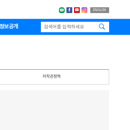
네이버블로그
페이스북
유투브
인스타그랩
ENGLISH
검색하기
정보공개
저작권정책