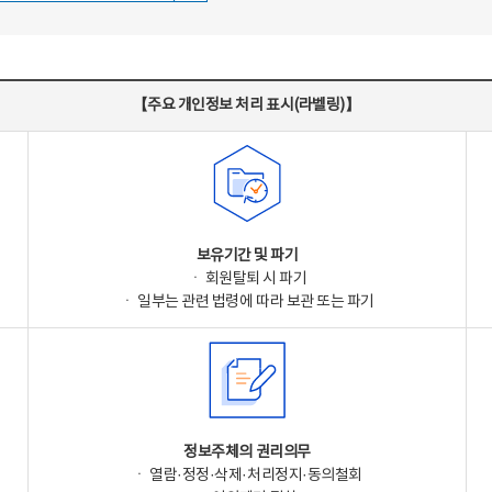
【주요 개인정보 처리 표시(라벨링)】
보유기간 및 파기
ㆍ 회원탈퇴 시 파기
ㆍ 일부는 관련 법령에 따라 보관 또는 파기
정보주체의 권리의무
ㆍ 열람·정정·삭제·처리정지·동의철회