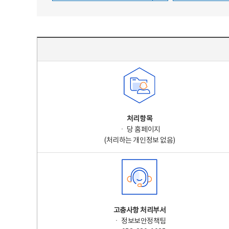
주요 개인정보 처리 표시(라벨링) - 주요 개인정보 처리 표시를 나타내는표
처리항목
ㆍ 당 홈페이지
(처리하는 개인정보 없음)
고충사항 처리부서
ㆍ 정보보안정책팀