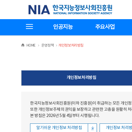
본문
전체메뉴
한국지능정보사회진흥원
바로가기
바로가기
전체메뉴보기
인공지능
주요사업
>
>
HOME
운영정책
개인정보처리방침
개인정보처리방침
한국지능정보사회진흥원(이하 진흥원)이 취급하는 모든 개인정보
또한 개인정보주체의 권익을 보장하고 관련한 고충을 원활히 
본 방침은 2026년 5월 4일부터 시행됩니다.
알기쉬운 개인정보 처리방침
개인정보 처리방