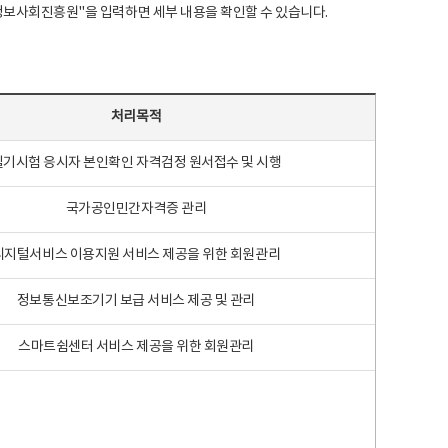
국지능정보사회진흥원"을 입력하면 세부 내용을 확인할 수 있습니다.
처리목적
필기시험 응시자 본인확인 자격검정 원서접수 및 시행
국가공인민간자격증 관리
디지털서비스 이용지원 서비스 제공을 위한 회원관리
정보통신보조기기 보급 서비스 제공 및 관리
스마트쉼센터 서비스 제공을 위한 회원관리