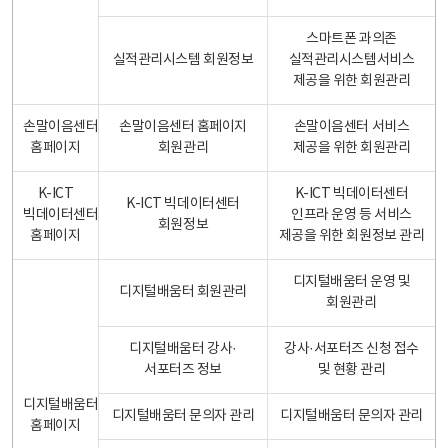
스마트폰 과의존
실적관리시스템 회원정보
실적관리시스템서비스
제공을 위한 회원관리
손말이음센터
손말이음센터 홈페이지
손말이음센터 서비스
홈페이지
회원관리
제공을 위한 회원관리
K-ICT
K-ICT 빅데이터센터
K-ICT 빅데이터센터
빅데이터센터
인프라 운영 등 서비스
회원정보
홈페이지
제공을 위한 회원정보 관리
디지털배움터 운영 및
디지털배움터 회원관리
회원관리
디지털배움터 강사·
강사·서포터즈 신청 접수
서포터즈 정보
및 현황 관리
디지털배움터
디지털배움터 문의자 관리
디지털배움터 문의자 관리
홈페이지