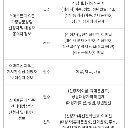
상담대상자와의관계
필수
(대상자)이름, 성별, 생년월일, 주소
(상담동의자)이름, 휴대폰번호,
스마트폰 과의존
상담대상자와의 관계
가정방문상담
신청자 및 대상자
동의자 정보
(신청자)유선전화번호, 이메일
(대상자)휴대폰번호, 전화번호,
선택
학생일경우 학제 정보(학교/학년)
(상담동의자)이메일
스마트폰 과의존
게시판 상담 신청자
필수
이름, 제목, 내용
및 대상자 정보
(신청자)이름, 휴대폰번호,
필수
상담대상자와의 관계
스마트폰 과의존
(대상자)이른, 성별, 생년월일
센터내방상담
신청자 및 대상자
(신청자)유선전화번호, 이메일
정보
선택
(대상자)휴대폰번호, 전화번호, 주소,