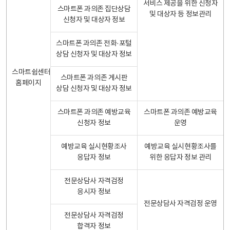
서비스 제공을 위한 신청자
스마트폰 과의존 집단상담
및 대상자 등 정보관리
신청자 및 대상자 정보
스마트폰 과의존 전화·포털
상담 신청자 및 대상자 정보
스마트쉼센터
스마트폰 과의존 게시판
홈페이지
상담 신청자 및 대상자 정보
스마트폰 과의존 예방교육
스마트폰 과의존 예방교육
신청자 정보
운영
예방교육 실시현황조사
예방교육 실시현황조사를
응답자 정보
위한 응답자 정보 관리
전문상담사 자격검정
응시자 정보
전문상담사 자격검정 운영
전문상담사 자격검정
합격자 정보