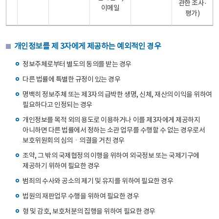
관한 조사·
이메일
평가)
개인정보를 제 3자에게 제공하는 예외적인 경우
정보주체로부터 별도의 동의를 받는 경우
다른 법률에 특별한 규정이 있는 경우
명백히 정보주체 또는 제3자의 급박한 생명, 신체, 재산의 이익을 위하여
필요하다고 인정되는 경우
개인정보를 목적 외의 용도로 이용하거나 이를 제3자에게 제공하지
아니하면 다른 법률에서 정하는 소관 업무를 수행할 수 없는 경우로서
보호위원회의 심의ㆍ의결을 거친 경우
조약, 그 밖의 국제협정의 이행을 위하여 외국정보 또는 국제기구에
제공하기 위하여 필요한 경우
범죄의 수사와 공소의 제기 및 유지를 위하여 필요한 경우
법원의 재판업무 수행을 위하여 필요한 경우
형 및 감호, 보호처분의 집행을 위하여 필요한 경우