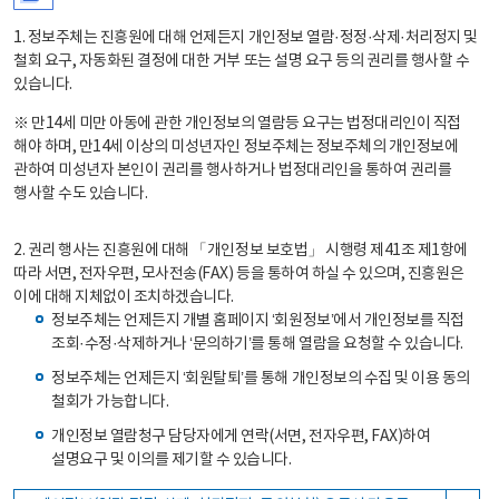
1. 정보주체는 진흥원에 대해 언제든지 개인정보 열람·정정·삭제·처리정지 및
철회 요구, 자동화된 결정에 대한 거부 또는 설명 요구 등의 권리를 행사할 수
있습니다.
※ 만14세 미만 아동에 관한 개인정보의 열람등 요구는 법정대리인이 직접
해야 하며, 만14세 이상의 미성년자인 정보주체는 정보주체의 개인정보에
관하여 미성년자 본인이 권리를 행사하거나 법정대리인을 통하여 권리를
행사할 수도 있습니다.
2. 권리 행사는 진흥원에 대해 「개인정보 보호법」 시행령 제41조 제1항에
따라 서면, 전자우편, 모사전송(FAX) 등을 통하여 하실 수 있으며, 진흥원은
이에 대해 지체없이 조치하겠습니다.
정보주체는 언제든지 개별 홈페이지 ‘회원정보’에서 개인정보를 직접
조회·수정·삭제하거나 ‘문의하기’를 통해 열람을 요청할 수 있습니다.
정보주체는 언제든지 ‘회원탈퇴’를 통해 개인정보의 수집 및 이용 동의
철회가 가능합니다.
개인정보 열람청구 담당자에게 연락(서면, 전자우편, FAX)하여
설명요구 및 이의를 제기할 수 있습니다.