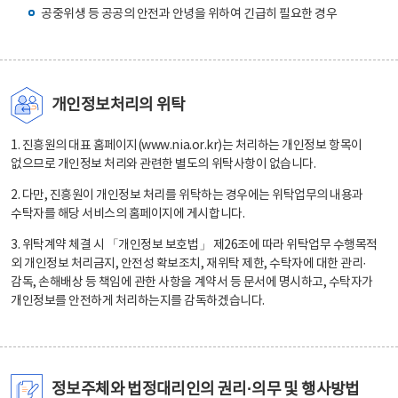
공중위생 등 공공의 안전과 안녕을 위하여 긴급히 필요한 경우
개인정보처리의 위탁
1. 진흥원의 대표 홈페이지(www.nia.or.kr)는 처리하는 개인정보 항목이
없으므로 개인정보 처리와 관련한 별도의 위탁사항이 없습니다.
2. 다만, 진흥원이 개인정보 처리를 위탁하는 경우에는 위탁업무의 내용과
수탁자를 해당 서비스의 홈페이지에 게시합니다.
3. 위탁계약 체결 시 「개인정보 보호법」 제26조에 따라 위탁업무 수행목적
외 개인정보 처리금지, 안전성 확보조치, 재위탁 제한, 수탁자에 대한 관리·
감독, 손해배상 등 책임에 관한 사항을 계약서 등 문서에 명시하고, 수탁자가
개인정보를 안전하게 처리하는지를 감독하겠습니다.
정보주체와 법정대리인의 권리·의무 및 행사방법