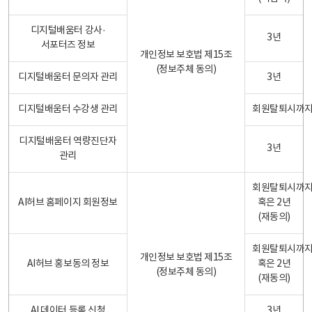
디지털배움터 강사·
3년
서포터즈 정보
개인정보 보호법 제15조
(정보주체 동의)
디지털배움터 문의자 관리
3년
디지털배움터 수강생 관리
회원탈퇴시까
디지털배움터 역량진단자
3년
관리
회원탈퇴시까
AI허브 홈페이지 회원정보
혹은 2년
(재동의)
회원탈퇴시까
개인정보 보호법 제15조
AI허브 홍보동의 정보
혹은 2년
(정보주체 동의)
(재동의)
AI 데이터 등록 신청
3년