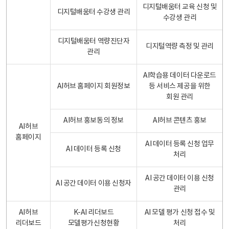
디지털배움터 교육 신청 및
디지털배움터 수강생 관리
수강생 관리
디지털배움터 역량진단자
디지털역량 측정 및 관리
관리
AI학습용 데이터 다운로드
AI허브 홈페이지 회원정보
등 서비스 제공을 위한
회원 관리
AI허브 홍보동의 정보
AI허브 콘텐츠 홍보
AI허브
홈페이지
AI 데이터 등록 신청 업무
AI 데이터 등록 신청
처리
AI 공간 데이터 이용 신청
AI 공간 데이터 이용 신청자
관리
AI허브
K-AI 리더보드
AI 모델 평가 신청 접수 및
리더보드
모델평가신청현황
처리