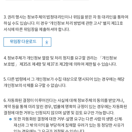
3. 권리 행사는 정보주체의 법정대리인이나 위임을 받은 자 등 대리인을 통하여
하실 수도 있습니다. 이 경우 “개인정보 처리 방법에 관한 고시” 별지 제11호
서식에 따른 위임장을 제출하셔야 합니다.
위임장 다운로드
4. 정보주체가 개인정보 열람 및 처리 정지를 요구할 권리는 「개인정보
보호법」 제35조 제4항 및 제37조 제2항에 의하여 제한될 수 있습니다.
5. 다른 법령에서 그 개인정보가 수집 대상으로 명시되어 있는 경우에는 해당
개인정보의 삭제를 요구할 수 없습니다.
6. 자동화된 결정이 이루어진다는 사실에 대해 정보주체의 동의를 받았거나,
계약 등을 통해 미리 알린 경우, 법률에 명확히 규정이 있는 경우에는 자동화된
결정에 대한 거부는 인정되지 않으며 설명 및 검토 요구만 가능합니다.
또한 자동화된 결정에 대한 거부·설명 요구는 다른 사람의 생명·신체·
재산과 그 밖의 이익을 부당하게 침해할 우려가 있는 등 정당한 사유가
있는 경우에는 그 요구가 거절될 수 있습니다.