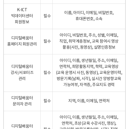
K-ICT
이름, 아이디, 이메일, 비밀번호,
빅데이터센터
필수
휴대폰번호, 소속
회원정보
아이디, 비밀번호, 주소, 성별, 이메일,
디지털배움터
필수
직업, 취약계층정보, 교육 참여시 영상
홈페이지 회원관리
촬용(사진, 동영상), 실명인증정보
아이디, 이름, 생년월일, 주소, 이메일,
디지털배움터
연락처, 희망활동지역, 학력, 교육영상
강사/서포터즈
필수
(교육 운영시 사진, 동영상), 교육운영이력,
관리
방문기록(날짜, 시각), 실시간 양방향교육
가능여부, 자격증, 주요지도 경력
디지털배움터
필수
지역, 이름, 이메일, 연락처
문의자 관리
아이디, 이름, 생년월일, 주소, 이메일,
연락처, 초상(교육 수강사진, 영상),
디지털배움터