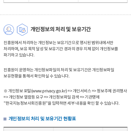
개인정보의 처리 및 보유기간
진흥원에서 처리하는 개인정보는 보유기간으로 명시된 범위내에서만
처리하며, 보유 목적 달성 및 보유기간 경과의 경우 지체 없이 개인정보를
파기하고 있습니다.
진흥원이 운영하는 개인정보파일의 처리 및 보유기간은 개인정보파일
보유현황을 통해서 확인하실 수 있습니다.
※ 개인정보 포털(www.privacy.go.kr) => 개인서비스 => 정보주체 권리행사
=> 개인정보 열람등 요구 => 개인정보파일 검색 => 기관명에
"한국지능정보사회진흥원"을 입력하면 세부 내용을 확인 할 수 있습니다.
개인정보의 처리 및 보유기간 현황표
개인정보의 처리 및 보유기간 현황표 - 개인정보파일명, 처리근거, 보유기간으로 구성