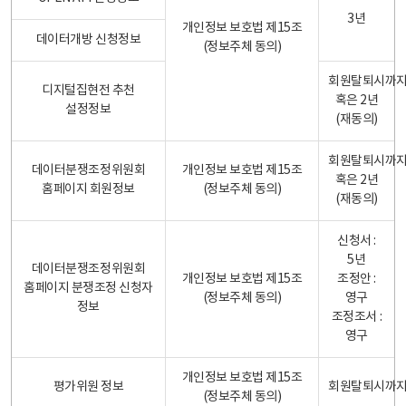
3년
개인정보 보호법 제15조
데이터개방 신청정보
(정보주체 동의)
회원탈퇴시까
디지털집현전 추천
혹은 2년
설정정보
(재동의)
회원탈퇴시까
데이터분쟁조정위원회
개인정보 보호법 제15조
혹은 2년
홈페이지 회원정보
(정보주체 동의)
(재동의)
신청서 :
5년
데이터분쟁조정위원회
개인정보 보호법 제15조
조정안 :
홈페이지 분쟁조정 신청자
(정보주체 동의)
영구
정보
조정조서 :
영구
개인정보 보호법 제15조
평가위원 정보
회원탈퇴시까
(정보주체 동의)