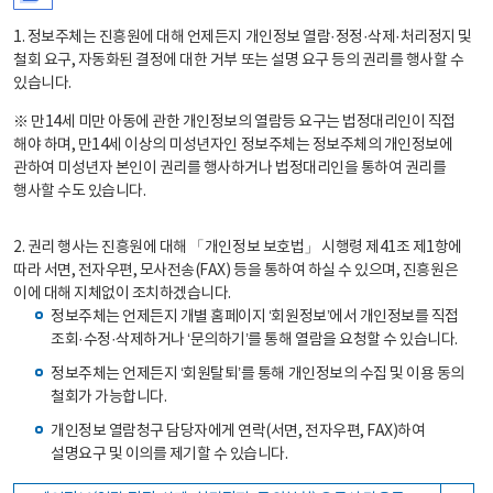
1. 정보주체는 진흥원에 대해 언제든지 개인정보 열람·정정·삭제·처리정지 및
철회 요구, 자동화된 결정에 대한 거부 또는 설명 요구 등의 권리를 행사할 수
있습니다.
※ 만14세 미만 아동에 관한 개인정보의 열람등 요구는 법정대리인이 직접
해야 하며, 만14세 이상의 미성년자인 정보주체는 정보주체의 개인정보에
관하여 미성년자 본인이 권리를 행사하거나 법정대리인을 통하여 권리를
행사할 수도 있습니다.
2. 권리 행사는 진흥원에 대해 「개인정보 보호법」 시행령 제41조 제1항에
따라 서면, 전자우편, 모사전송(FAX) 등을 통하여 하실 수 있으며, 진흥원은
이에 대해 지체없이 조치하겠습니다.
정보주체는 언제든지 개별 홈페이지 ‘회원정보’에서 개인정보를 직접
조회·수정·삭제하거나 ‘문의하기’를 통해 열람을 요청할 수 있습니다.
정보주체는 언제든지 ‘회원탈퇴’를 통해 개인정보의 수집 및 이용 동의
철회가 가능합니다.
개인정보 열람청구 담당자에게 연락(서면, 전자우편, FAX)하여
설명요구 및 이의를 제기할 수 있습니다.