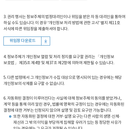
3. 권리 행사는 정보주체의 법정대리인이나 위임을 받은 자 등 대리인을 통하여
하실 수도 있습니다. 이 경우 “개인정보 처리 방법에 관한 고시” 별지 제11호
서식에 따른 위임장을 제출하셔야 합니다.
위임장 다운로드
4. 정보주체가 개인정보 열람 및 처리 정지를 요구할 권리는 「개인정보
보호법」 제35조 제4항 및 제37조 제2항에 의하여 제한될 수 있습니다.
5. 다른 법령에서 그 개인정보가 수집 대상으로 명시되어 있는 경우에는 해당
개인정보의 삭제를 요구할 수 없습니다.
6. 자동화된 결정이 이루어진다는 사실에 대해 정보주체의 동의를 받았거나,
계약 등을 통해 미리 알린 경우, 법률에 명확히 규정이 있는 경우에는 자동화된
결정에 대한 거부는 인정되지 않으며 설명 및 검토 요구만 가능합니다.
또한 자동화된 결정에 대한 거부·설명 요구는 다른 사람의 생명·신체·
재산과 그 밖의 이익을 부당하게 침해할 우려가 있는 등 정당한 사유가
있는 경우에는 그 요구가 거절될 수 있습니다.