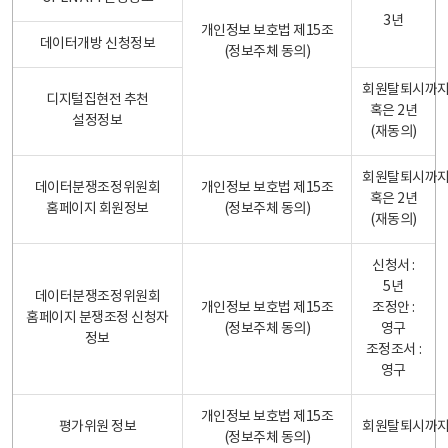
3년
개인정보 보호법 제15조
데이터개방 신청정보
(정보주체 동의)
회원탈퇴시까
디지털집현전 추천
혹은 2년
설정정보
(재동의)
회원탈퇴시까
데이터분쟁조정위원회
개인정보 보호법 제15조
혹은 2년
홈페이지 회원정보
(정보주체 동의)
(재동의)
신청서 :
5년
데이터분쟁조정위원회
개인정보 보호법 제15조
조정안 :
홈페이지 분쟁조정 신청자
(정보주체 동의)
영구
정보
조정조서 :
영구
개인정보 보호법 제15조
평가위원 정보
회원탈퇴시까
(정보주체 동의)