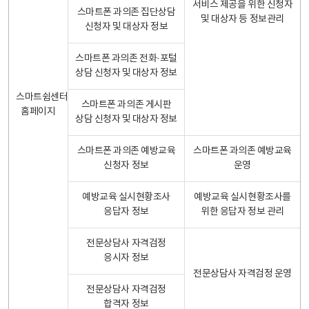
서비스 제공을 위한 신청자
스마트폰 과의존 집단상담
및 대상자 등 정보관리
신청자 및 대상자 정보
스마트폰 과의존 전화·포털
상담 신청자 및 대상자 정보
스마트쉼센터
스마트폰 과의존 게시판
홈페이지
상담 신청자 및 대상자 정보
스마트폰 과의존 예방교육
스마트폰 과의존 예방교육
신청자 정보
운영
예방교육 실시현황조사
예방교육 실시현황조사를
응답자 정보
위한 응답자 정보 관리
전문상담사 자격검정
응시자 정보
전문상담사 자격검정 운영
전문상담사 자격검정
합격자 정보