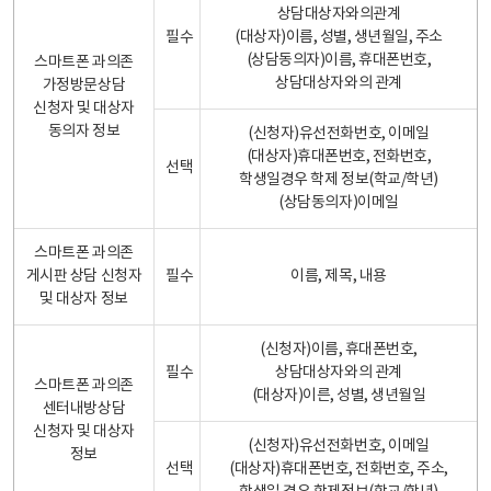
상담대상자와의관계
필수
(대상자)이름, 성별, 생년월일, 주소
(상담동의자)이름, 휴대폰번호,
스마트폰 과의존
상담대상자와의 관계
가정방문상담
신청자 및 대상자
동의자 정보
(신청자)유선전화번호, 이메일
(대상자)휴대폰번호, 전화번호,
선택
학생일경우 학제 정보(학교/학년)
(상담동의자)이메일
스마트폰 과의존
게시판 상담 신청자
필수
이름, 제목, 내용
및 대상자 정보
(신청자)이름, 휴대폰번호,
필수
상담대상자와의 관계
스마트폰 과의존
(대상자)이른, 성별, 생년월일
센터내방상담
신청자 및 대상자
(신청자)유선전화번호, 이메일
정보
선택
(대상자)휴대폰번호, 전화번호, 주소,