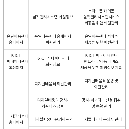
스마트폰 과의존
실적관리시스템 회원정보
실적관리시스템서비스
제공을 위한 회원관리
손말이음센터
손말이음센터 홈페이지
손말이음센터 서비스
홈페이지
회원관리
제공을 위한 회원관리
K-ICT
K-ICT 빅데이터센터
K-ICT 빅데이터센터
빅데이터센터
인프라 운영 등 서비스
회원정보
홈페이지
제공을 위한 회원정보 관리
디지털배움터 운영 및
디지털배움터 회원관리
회원관리
디지털배움터 강사·
강사·서포터즈 신청 접수
서포터즈 정보
및 현황 관리
디지털배움터
디지털배움터 문의자 관리
디지털배움터 문의자 관리
홈페이지