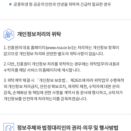
공중위생 등 공공의 안전과 안녕을 위하여 긴급히 필요한 경우
개인정보처리의 위탁
1. 진흥원의 대표 홈페이지(www.nia.or.kr)는 처리하는 개인정보 항목이
없으므로 개인정보 처리와 관련한 별도의 위탁사항이 없습니다.
2. 다만, 진흥원이 개인정보 처리를 위탁하는 경우에는 위탁업무의 내용과
수탁자를 해당 서비스의 홈페이지에 게시합니다.
3. 위탁계약 체결 시 「개인정보 보호법」 제26조에 따라 위탁업무 수행목적
외 개인정보 처리금지, 안전성 확보조치, 재위탁 제한, 수탁자에 대한 관리·
감독, 손해배상 등 책임에 관한 사항을 계약서 등 문서에 명시하고, 수탁자가
개인정보를 안전하게 처리하는지를 감독하겠습니다.
정보주체와 법정대리인의 권리·의무 및 행사방법