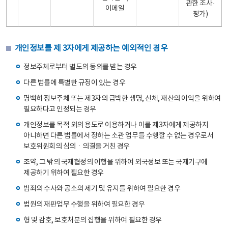
관한 조사·
이메일
평가)
개인정보를 제 3자에게 제공하는 예외적인 경우
정보주체로부터 별도의 동의를 받는 경우
다른 법률에 특별한 규정이 있는 경우
명백히 정보주체 또는 제3자의 급박한 생명, 신체, 재산의 이익을 위하여
필요하다고 인정되는 경우
개인정보를 목적 외의 용도로 이용하거나 이를 제3자에게 제공하지
아니하면 다른 법률에서 정하는 소관 업무를 수행할 수 없는 경우로서
보호위원회의 심의ㆍ의결을 거친 경우
조약, 그 밖의 국제협정의 이행을 위하여 외국정보 또는 국제기구에
제공하기 위하여 필요한 경우
범죄의 수사와 공소의 제기 및 유지를 위하여 필요한 경우
법원의 재판업무 수행을 위하여 필요한 경우
형 및 감호, 보호처분의 집행을 위하여 필요한 경우