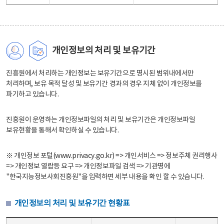
개인정보의 처리 및 보유기간
진흥원에서 처리하는 개인정보는 보유기간으로 명시된 범위내에서만
처리하며, 보유 목적 달성 및 보유기간 경과의 경우 지체 없이 개인정보를
파기하고 있습니다.
진흥원이 운영하는 개인정보파일의 처리 및 보유기간은 개인정보파일
보유현황을 통해서 확인하실 수 있습니다.
※ 개인정보 포털(www.privacy.go.kr) => 개인서비스 => 정보주체 권리행사
=> 개인정보 열람등 요구 => 개인정보파일 검색 => 기관명에
"한국지능정보사회진흥원"을 입력하면 세부 내용을 확인 할 수 있습니다.
개인정보의 처리 및 보유기간 현황표
개인정보의 처리 및 보유기간 현황표 - 개인정보파일명, 처리근거, 보유기간으로 구성