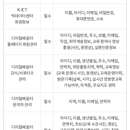
K-ICT
이름, 아이디, 이메일, 비밀번호,
빅데이터센터
필수
휴대폰번호, 소속
회원정보
아이디, 비밀번호, 주소, 성별, 이메일,
디지털배움터
필수
직업, 취약계층정보, 교육 참여시 영상
홈페이지 회원관리
촬용(사진, 동영상), 실명인증정보
아이디, 이름, 생년월일, 주소, 이메일,
디지털배움터
연락처, 희망활동지역, 학력, 교육영상
강사/서포터즈
필수
(교육 운영시 사진, 동영상), 교육운영이력,
관리
방문기록(날짜, 시각), 실시간 양방향교육
가능여부, 자격증, 주요지도 경력
디지털배움터
필수
지역, 이름, 이메일, 연락처
문의자 관리
아이디, 이름, 생년월일, 주소, 이메일,
연락처, 초상(교육 수강사진, 영상),
디지털배움터