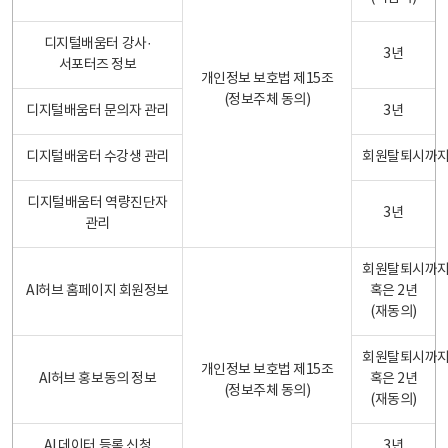
디지털배움터 강사·
3년
서포터즈 정보
개인정보 보호법 제15조
(정보주체 동의)
디지털배움터 문의자 관리
3년
디지털배움터 수강생 관리
회원탈퇴시까
디지털배움터 역량진단자
3년
관리
회원탈퇴시까
AI허브 홈페이지 회원정보
혹은 2년
(재동의)
회원탈퇴시까
개인정보 보호법 제15조
AI허브 홍보동의 정보
혹은 2년
(정보주체 동의)
(재동의)
AI 데이터 등록 신청
3년