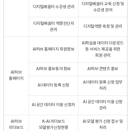
디지털배움터 교육 신청 및
디지털배움터 수강생 관리
수강생 관리
디지털배움터 역량진단자
디지털역량 측정 및 관리
관리
AI학습용 데이터 다운로드
AI허브 홈페이지 회원정보
등 서비스 제공을 위한
회원 관리
AI허브 홍보동의 정보
AI허브 콘텐츠 홍보
AI허브
홈페이지
AI 데이터 등록 신청 업무
AI 데이터 등록 신청
처리
AI 공간 데이터 이용 신청
AI 공간 데이터 이용 신청자
관리
AI허브
K-AI 리더보드
AI 모델 평가 신청 접수 및
리더보드
모델평가신청현황
처리