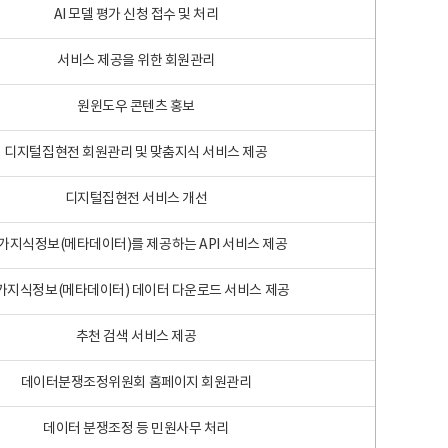
AI 모델 평가 신청 접수 및 처리
서비스 제공을 위한 회원관리
원윈도우 콘텐츠 홍보
디지털집현전 회원관리 및 맞춤지식 서비스 제공
디지털집현전 서비스 개선
가지식정보(메타데이터)를 제공하는 API 서비스 제공
가지식정보(메타데이터) 데이터 다운로드 서비스 제공
추천 검색 서비스 제공
데이터분쟁조정위원회 홈페이지 회원관리
데이터 분쟁조정 등 민원사무 처리