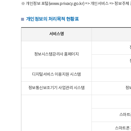
※ 개인정보 포털(www.privacy.go.kr) => 개인서비스 => 
개인정보의 처리목적 현황표
개인정보의 처리목적 현황표 - 서비스명, 개인정보파일명, 처리목적으로 구성
서비스명
정보시스템감리사 홈페이지
디지털서비스 이용지원 시스템
정보통신보조기기 사업관리 시스템
정
스마트
스마트폰 