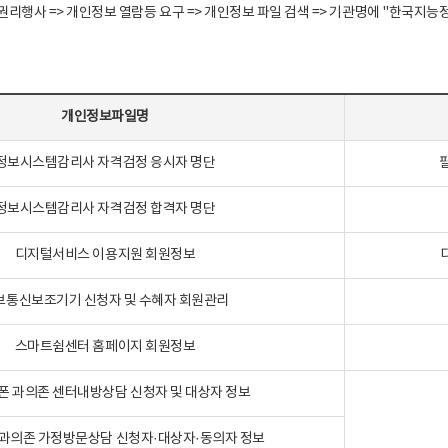
정보주체 권리행사 => 개인정보 열람등 요구 => 개인정보 파일 검색 => 기관명에 "한
개인정보파일명
정보시스템감리사 자격검정 응시자 명단
정보시스템감리사 자격검정 합격자 명단
디지털서비스 이용지원 회원정보
보통신보조기기 신청자 및 수혜자 회원관리
스마트쉼센터 홈페이지 회원정보
폰 과의존 센터내방상담 신청자 및 대상자 정보
과의존 가정방문상담 신청자·대상자·동의자 정보