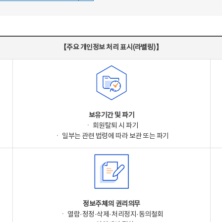
【주요 개인정보 처리 표시(라벨링)】
보유기간 및 파기
ㆍ 회원탈퇴 시 파기
ㆍ 일부는 관련 법령에 따라 보관 또는 파기
정보주체의 권리의무
ㆍ 열람·정정·삭제·처리정지·동의철회