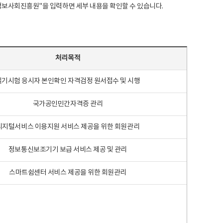
국지능정보사회진흥원"을 입력하면 세부 내용을 확인할 수 있습니다.
처리목적
필기시험 응시자 본인확인 자격검정 원서접수 및 시행
국가공인민간자격증 관리
디지털서비스 이용지원 서비스 제공을 위한 회원관리
정보통신보조기기 보급 서비스 제공 및 관리
스마트쉼센터 서비스 제공을 위한 회원관리