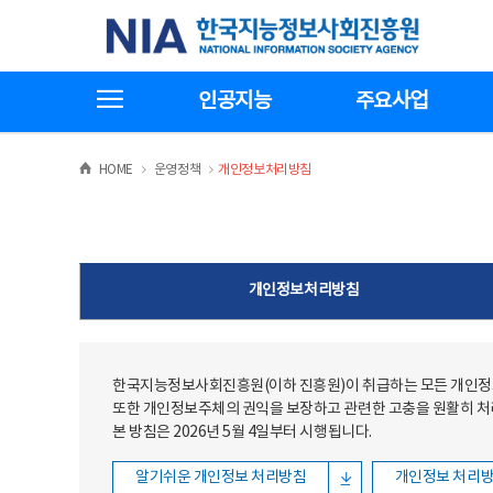
본문
전체메뉴
한국지능정보사회진흥원
바로가기
바로가기
전체메뉴보기
인공지능
주요사업
>
>
HOME
운영정책
개인정보처리방침
개인정보처리방침
한국지능정보사회진흥원(이하 진흥원)이 취급하는 모든 개인정보
또한 개인정보주체의 권익을 보장하고 관련한 고충을 원활히 
본 방침은 2026년 5월 4일부터 시행됩니다.
알기쉬운 개인정보 처리방침
개인정보 처리방