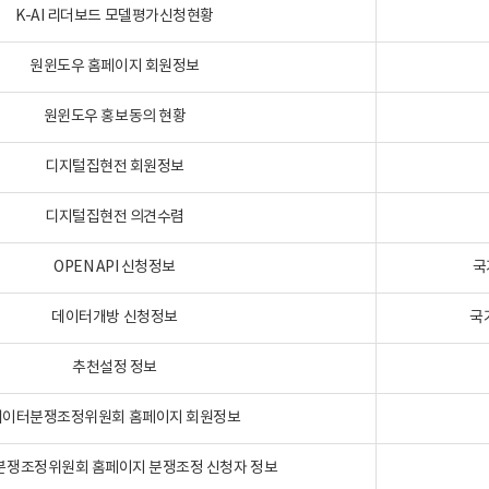
K-AI 리더보드 모델평가신청현황
원윈도우 홈페이지 회원정보
원윈도우 홍보동의 현황
디지털집현전 회원정보
디지털집현전 의견수렴
OPEN API 신청정보
국
데이터개방 신청정보
국
추천설정 정보
데이터분쟁조정위원회 홈페이지 회원정보
분쟁조정위원회 홈페이지 분쟁조정 신청자 정보