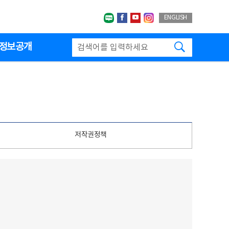
네이버블로그
페이스북
유투브
인스타그랩
ENGLISH
검색하기
정보공개
저작권정책