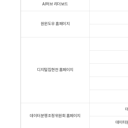
AI허브 리더보드
원윈도우 홈페이지
디지털집현전 홈페이지
데이터분쟁조정위원회 홈페이지
데이터