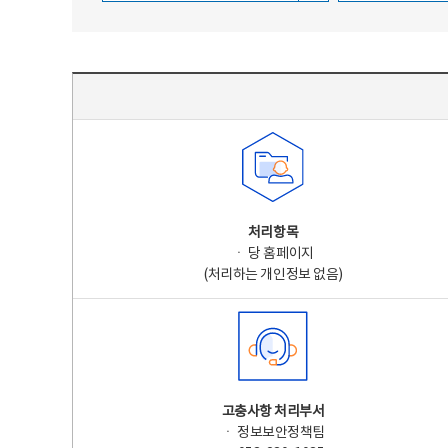
주요 개인정보 처리 표시(라벨링) - 주요 개인정보 처리 표시를 나타내는표
처리항목
ㆍ 당 홈페이지
(처리하는 개인정보 없음)
고충사항 처리부서
ㆍ 정보보안정책팀