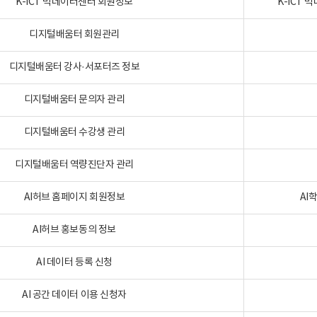
K-ICT 빅데이터센터 회원정보
K-ICT
디지털배움터 회원관리
디지털배움터 강사·서포터즈 정보
디지털배움터 문의자 관리
디지털배움터 수강생 관리
디지털배움터 역량진단자 관리
AI허브 홈페이지 회원정보
AI
AI허브 홍보동의 정보
AI 데이터 등록 신청
AI 공간 데이터 이용 신청자