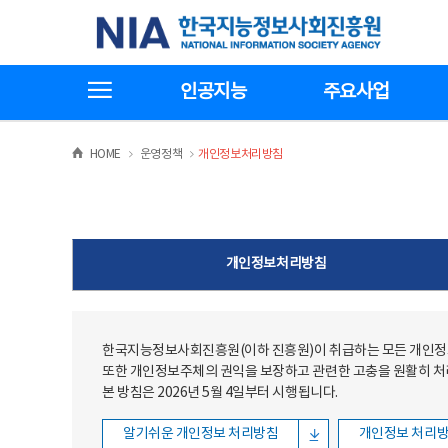
본문
전체메뉴
한국지능정보사회진흥원
바로가기
바로가기
전체메뉴보기
인공지능
주요사업
>
>
HOME
운영정책
개인정보처리방침
개인정보처리방침
한국지능정보사회진흥원(이하 진흥원)이 취급하는 모든 개인정보
또한 개인정보주체의 권익을 보장하고 관련한 고충을 원활히 
본 방침은 2026년 5월 4일부터 시행됩니다.
알기쉬운 개인정보 처리방침
개인정보 처리방