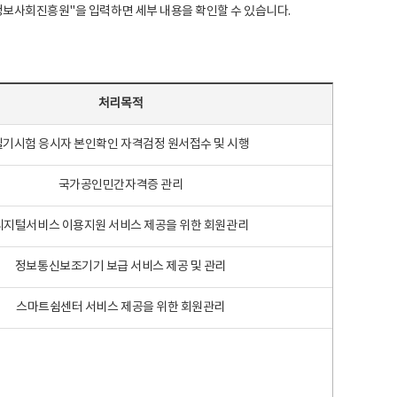
국지능정보사회진흥원"을 입력하면 세부 내용을 확인할 수 있습니다.
처리목적
필기시험 응시자 본인확인 자격검정 원서접수 및 시행
국가공인민간자격증 관리
디지털서비스 이용지원 서비스 제공을 위한 회원관리
정보통신보조기기 보급 서비스 제공 및 관리
스마트쉼센터 서비스 제공을 위한 회원관리