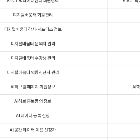
K-ICT 빅데이터센터 회원정보
K-ICT
디지털배움터 회원관리
디지털배움터 강사·서포터즈 정보
디지털배움터 문의자 관리
디지털배움터 수강생 관리
디지털배움터 역량진단자 관리
AI허브 홈페이지 회원정보
AI
AI허브 홍보동의 정보
AI 데이터 등록 신청
AI 공간 데이터 이용 신청자