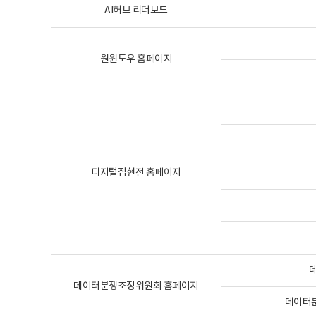
AI허브 리더보드
원윈도우 홈페이지
디지털집현전 홈페이지
데이터분쟁조정위원회 홈페이지
데이터