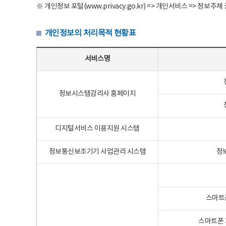
※ 개인정보 포털(www.privacy.go.kr) => 개인서비스 => 
개인정보의 처리목적 현황표
개인정보의 처리목적 현황표 - 서비스명, 개인정보파일명, 처리목적으로 구성
서비스명
정보시스템감리사 홈페이지
디지털서비스 이용지원 시스템
정보통신보조기기 사업관리 시스템
정
스마트
스마트폰 