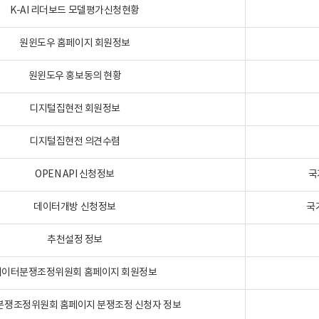
K-AI 리더보드 모델평가신청현황
원윈도우 홈페이지 회원정보
원윈도우 홍보동의 현황
디지털집현전 회원정보
디지털집현전 의견수렴
OPEN API 신청정보
국
데이터개방 신청정보
국
추천설정 정보
데이터분쟁조정위원회 홈페이지 회원정보
분쟁조정위원회 홈페이지 분쟁조정 신청자 정보