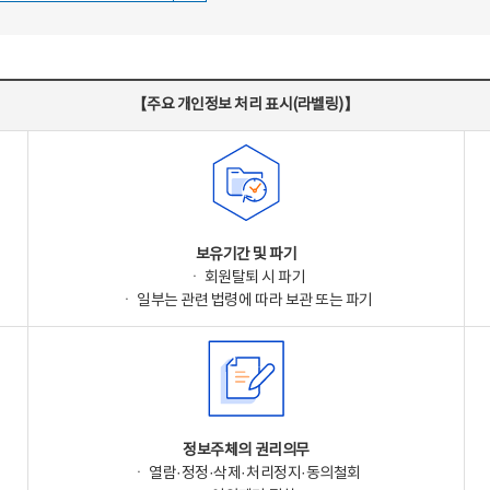
【주요 개인정보 처리 표시(라벨링)】
보유기간 및 파기
ㆍ 회원탈퇴 시 파기
ㆍ 일부는 관련 법령에 따라 보관 또는 파기
정보주체의 권리의무
ㆍ 열람·정정·삭제·처리정지·동의철회