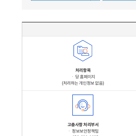
주요 개인정보 처리 표시(라벨링) - 주요 개인정보 처리 표시를 나타내는표
처리항목
ㆍ 당 홈페이지
(처리하는 개인정보 없음)
고충사항 처리부서
ㆍ 정보보안정책팀