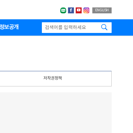
네이버블로그
페이스북
유투브
인스타그랩
ENGLISH
검색하기
정보공개
저작권정책