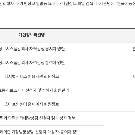
정보주체 권리행사 => 개인정보 열람등 요구 => 개인정보 파일 검색 => 기관명에 "한
개인정보파일명
정보시스템감리사 자격검정 응시자 명단
정보시스템감리사 자격검정 합격자 명단
디지털서비스 이용지원 회원정보
보통신보조기기 신청자 및 수혜자 회원관리
스마트쉼센터 홈페이지 회원정보
폰 과의존 센터내방상담 신청자 및 대상자 정보
과의존 가정방문상담 신청자·대상자·동의자 정보