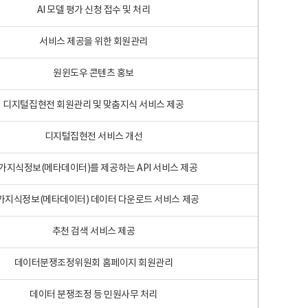
AI 모델 평가 신청 접수 및 처리
서비스 제공을 위한 회원관리
원윈도우 콘텐츠 홍보
디지털집현전 회원관리 및 맞춤지식 서비스 제공
디지털집현전 서비스 개선
가지식정보(메타데이터)를 제공하는 API 서비스 제공
가지식정보(메타데이터) 데이터 다운로드 서비스 제공
추천 검색 서비스 제공
데이터분쟁조정위원회 홈페이지 회원관리
데이터 분쟁조정 등 민원사무 처리