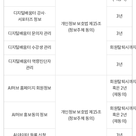
디지털배움터 강사·
3년
서포터즈 정보
개인정보 보호법 제15조
(정보주체 동의)
디지털배움터 문의자 관리
3년
디지털배움터 수강생 관리
회원탈퇴시까
디지털배움터 역량진단자
3년
관리
회원탈퇴시까
AI허브 홈페이지 회원정보
혹은 2년
(재동의)
회원탈퇴시까
개인정보 보호법 제15조
AI허브 홍보동의 정보
혹은 2년
(정보주체 동의)
(재동의)
AI 데이터 등록 신청
3년