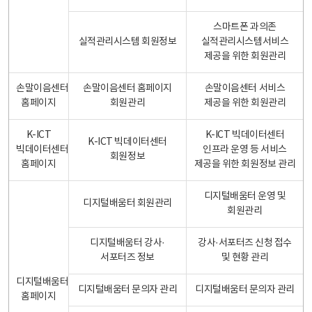
스마트폰 과의존
실적관리시스템 회원정보
실적관리시스템서비스
제공을 위한 회원관리
손말이음센터
손말이음센터 홈페이지
손말이음센터 서비스
홈페이지
회원관리
제공을 위한 회원관리
K-ICT
K-ICT 빅데이터센터
K-ICT 빅데이터센터
빅데이터센터
인프라 운영 등 서비스
회원정보
홈페이지
제공을 위한 회원정보 관리
디지털배움터 운영 및
디지털배움터 회원관리
회원관리
디지털배움터 강사·
강사·서포터즈 신청 접수
서포터즈 정보
및 현황 관리
디지털배움터
디지털배움터 문의자 관리
디지털배움터 문의자 관리
홈페이지