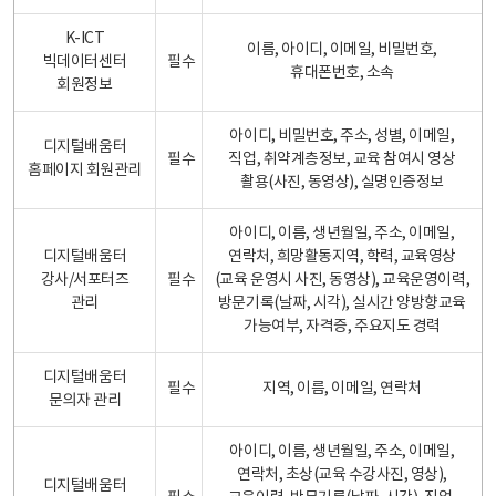
K-ICT
이름, 아이디, 이메일, 비밀번호,
빅데이터센터
필수
휴대폰번호, 소속
회원정보
아이디, 비밀번호, 주소, 성별, 이메일,
디지털배움터
필수
직업, 취약계층정보, 교육 참여시 영상
홈페이지 회원관리
촬용(사진, 동영상), 실명인증정보
아이디, 이름, 생년월일, 주소, 이메일,
디지털배움터
연락처, 희망활동지역, 학력, 교육영상
강사/서포터즈
필수
(교육 운영시 사진, 동영상), 교육운영이력,
관리
방문기록(날짜, 시각), 실시간 양방향교육
가능여부, 자격증, 주요지도 경력
디지털배움터
필수
지역, 이름, 이메일, 연락처
문의자 관리
아이디, 이름, 생년월일, 주소, 이메일,
연락처, 초상(교육 수강사진, 영상),
디지털배움터