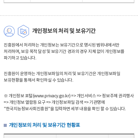
개인정보의 처리 및 보유기간
진흥원에서 처리하는 개인정보는 보유기간으로 명시된 범위내에서만
처리하며, 보유 목적 달성 및 보유기간 경과의 경우 지체 없이 개인정보를
파기하고 있습니다.
진흥원이 운영하는 개인정보파일의 처리 및 보유기간은 개인정보파일
보유현황을 통해서 확인하실 수 있습니다.
※ 개인정보 포털(www.privacy.go.kr) => 개인서비스 => 정보주체 권리행사
=> 개인정보 열람등 요구 => 개인정보파일 검색 => 기관명에
"한국지능정보사회진흥원"을 입력하면 세부 내용을 확인 할 수 있습니다.
개인정보의 처리 및 보유기간 현황표
개인정보의 처리 및 보유기간 현황표 - 개인정보파일명, 처리근거, 보유기간으로 구성