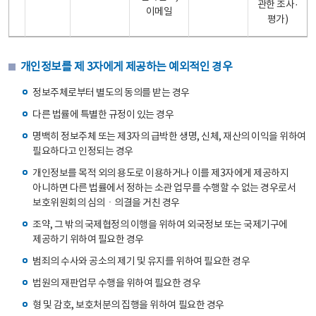
관한 조사·
이메일
평가)
개인정보를 제 3자에게 제공하는 예외적인 경우
정보주체로부터 별도의 동의를 받는 경우
다른 법률에 특별한 규정이 있는 경우
명백히 정보주체 또는 제3자의 급박한 생명, 신체, 재산의 이익을 위하여
필요하다고 인정되는 경우
개인정보를 목적 외의 용도로 이용하거나 이를 제3자에게 제공하지
아니하면 다른 법률에서 정하는 소관 업무를 수행할 수 없는 경우로서
보호위원회의 심의ㆍ의결을 거친 경우
조약, 그 밖의 국제협정의 이행을 위하여 외국정보 또는 국제기구에
제공하기 위하여 필요한 경우
범죄의 수사와 공소의 제기 및 유지를 위하여 필요한 경우
법원의 재판업무 수행을 위하여 필요한 경우
형 및 감호, 보호처분의 집행을 위하여 필요한 경우