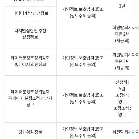
3년
개인정보 보호법 제15조
데이터개방 신청정보
(정보주체 동의)
회원탈퇴시까
디지털집현전 추천
혹은 2년
설정정보
(재동의)
회원탈퇴시까
데이터분쟁조정위원회
개인정보 보호법 제15조
혹은 2년
홈페이지 회원정보
(정보주체 동의)
(재동의)
신청서 :
5년
데이터분쟁조정위원회
개인정보 보호법 제15조
조정안 :
홈페이지 분쟁조정 신청자
(정보주체 동의)
영구
정보
조정조서 :
영구
개인정보 보호법 제15조
평가위원 정보
회원탈퇴시까
(정보주체 동의)