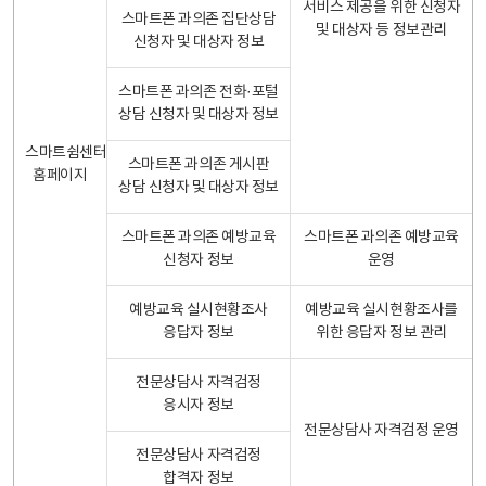
서비스 제공을 위한 신청자
스마트폰 과의존 집단상담
및 대상자 등 정보관리
신청자 및 대상자 정보
스마트폰 과의존 전화·포털
상담 신청자 및 대상자 정보
스마트쉼센터
스마트폰 과의존 게시판
홈페이지
상담 신청자 및 대상자 정보
스마트폰 과의존 예방교육
스마트폰 과의존 예방교육
신청자 정보
운영
예방교육 실시현황조사
예방교육 실시현황조사를
응답자 정보
위한 응답자 정보 관리
전문상담사 자격검정
응시자 정보
전문상담사 자격검정 운영
전문상담사 자격검정
합격자 정보