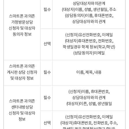
상담대상자와의관계
필수
(대상자)이름, 성별, 생년월일, 주소
(상담동의자)이름, 휴대폰번호,
스마트폰 과의존
상담대상자와의 관계
가정방문상담
신청자 및 대상자
동의자 정보
(신청자)유선전화번호, 이메일
(대상자)휴대폰번호, 전화번호,
선택
학생일경우 학제 정보(학교/학년)
(상담동의자)이메일
스마트폰 과의존
게시판 상담 신청자
필수
이름, 제목, 내용
및 대상자 정보
(신청자)이름, 휴대폰번호,
필수
상담대상자와의 관계
스마트폰 과의존
(대상자)이른, 성별, 생년월일
센터내방상담
신청자 및 대상자
(신청자)유선전화번호, 이메일
정보
선택
(대상자)휴대폰번호, 전화번호, 주소,