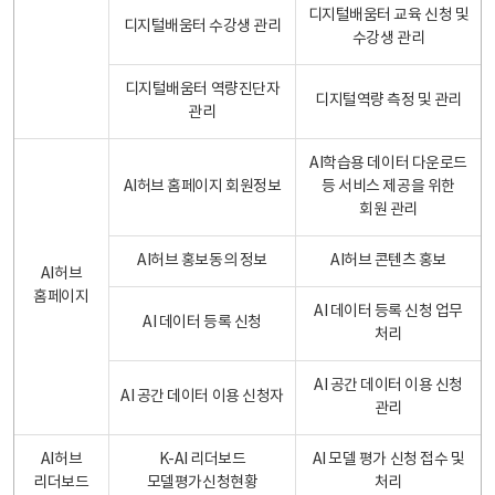
디지털배움터 교육 신청 및
디지털배움터 수강생 관리
수강생 관리
디지털배움터 역량진단자
디지털역량 측정 및 관리
관리
AI학습용 데이터 다운로드
AI허브 홈페이지 회원정보
등 서비스 제공을 위한
회원 관리
AI허브 홍보동의 정보
AI허브 콘텐츠 홍보
AI허브
홈페이지
AI 데이터 등록 신청 업무
AI 데이터 등록 신청
처리
AI 공간 데이터 이용 신청
AI 공간 데이터 이용 신청자
관리
AI허브
K-AI 리더보드
AI 모델 평가 신청 접수 및
리더보드
모델평가신청현황
처리