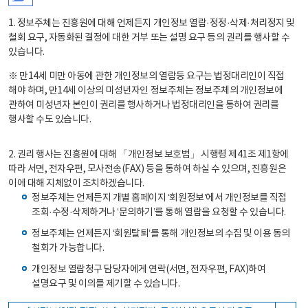
1. 정보주체는 진흥원에 대해 언제든지 개인정보 열람·정정·삭제·처리정지 및
철회 요구, 자동화된 결정에 대한 거부 또는 설명 요구 등의 권리를 행사할 수
있습니다.
※ 만14세 미만 아동에 관한 개인정보의 열람등 요구는 법정대리인이 직접
해야 하며, 만14세 이상의 미성년자인 정보주체는 정보주체의 개인정보에
관하여 미성년자 본인이 권리를 행사하거나 법정대리인을 통하여 권리를
행사할 수도 있습니다.
2. 권리 행사는 진흥원에 대해 「개인정보 보호법」 시행령 제41조 제1항에
따라 서면, 전자우편, 모사전송(FAX) 등을 통하여 하실 수 있으며, 진흥원은
이에 대해 지체없이 조치하겠습니다.
정보주체는 언제든지 개별 홈페이지 ‘회원정보’에서 개인정보를 직접
조회·수정·삭제하거나 ‘문의하기’를 통해 열람을 요청할 수 있습니다.
정보주체는 언제든지 ‘회원탈퇴’를 통해 개인정보의 수집 및 이용 동의
철회가 가능합니다.
개인정보 열람청구 담당자에게 연락(서면, 전자우편, FAX)하여
설명요구 및 이의를 제기할 수 있습니다.