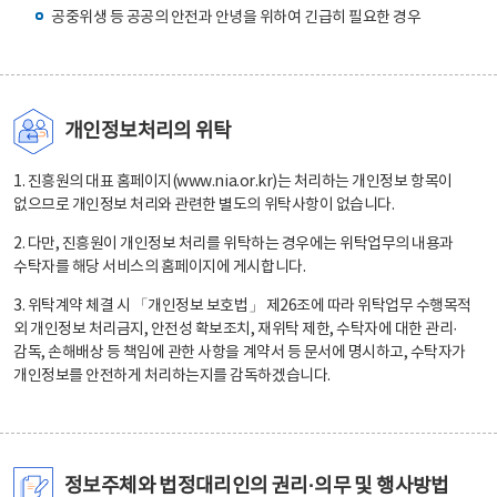
공중위생 등 공공의 안전과 안녕을 위하여 긴급히 필요한 경우
개인정보처리의 위탁
1. 진흥원의 대표 홈페이지(www.nia.or.kr)는 처리하는 개인정보 항목이
없으므로 개인정보 처리와 관련한 별도의 위탁사항이 없습니다.
2. 다만, 진흥원이 개인정보 처리를 위탁하는 경우에는 위탁업무의 내용과
수탁자를 해당 서비스의 홈페이지에 게시합니다.
3. 위탁계약 체결 시 「개인정보 보호법」 제26조에 따라 위탁업무 수행목적
외 개인정보 처리금지, 안전성 확보조치, 재위탁 제한, 수탁자에 대한 관리·
감독, 손해배상 등 책임에 관한 사항을 계약서 등 문서에 명시하고, 수탁자가
개인정보를 안전하게 처리하는지를 감독하겠습니다.
정보주체와 법정대리인의 권리·의무 및 행사방법