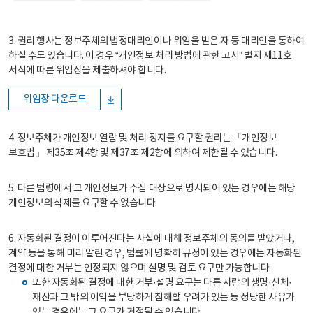
3. 권리 행사는 정보주체의 법정대리인이나 위임을 받은 자 등 대리인을 통하여
하실 수도 있습니다. 이 경우 “개인정보 처리 방법에 관한 고시” 별지 제11호
서식에 따른 위임장을 제출하셔야 합니다.
위임장 다운로드
4. 정보주체가 개인정보 열람 및 처리 정지를 요구할 권리는 「개인정보
보호법」 제35조 제4항 및 제37조 제2항에 의하여 제한될 수 있습니다.
5. 다른 법령에서 그 개인정보가 수집 대상으로 명시되어 있는 경우에는 해당
개인정보의 삭제를 요구할 수 없습니다.
6. 자동화된 결정이 이루어진다는 사실에 대해 정보주체의 동의를 받았거나,
계약 등을 통해 미리 알린 경우, 법률에 명확히 규정이 있는 경우에는 자동화된
결정에 대한 거부는 인정되지 않으며 설명 및 검토 요구만 가능합니다.
또한 자동화된 결정에 대한 거부·설명 요구는 다른 사람의 생명·신체·
재산과 그 밖의 이익을 부당하게 침해할 우려가 있는 등 정당한 사유가
있는 경우에는 그 요구가 거절될 수 있습니다.