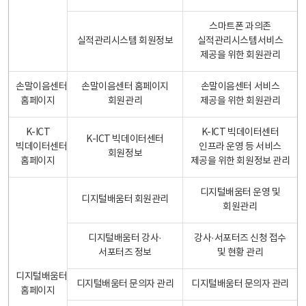
스마트폰 과의존
실적관리시스템 회원정보
실적관리시스템서비스
제공을 위한 회원관리
손말이음센터
손말이음센터 홈페이지
손말이음센터 서비스
홈페이지
회원관리
제공을 위한 회원관리
K-ICT
K-ICT 빅데이터센터
K-ICT 빅데이터센터
빅데이터센터
인프라 운영 등 서비스
회원정보
홈페이지
제공을 위한 회원정보 관리
디지털배움터 운영 및
디지털배움터 회원관리
회원관리
디지털배움터 강사·
강사·서포터즈 신청 접수
서포터즈 정보
및 현황 관리
디지털배움터
디지털배움터 문의자 관리
디지털배움터 문의자 관리
홈페이지