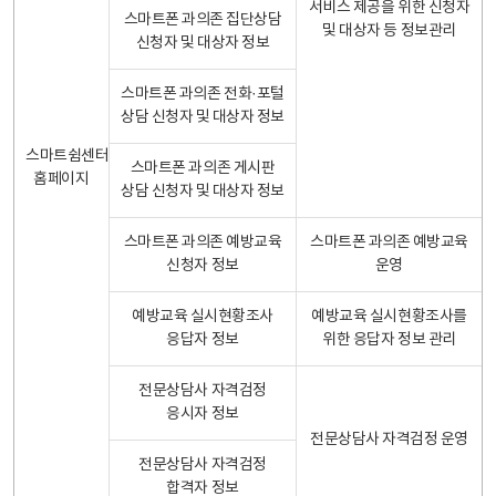
서비스 제공을 위한 신청자
스마트폰 과의존 집단상담
및 대상자 등 정보관리
신청자 및 대상자 정보
스마트폰 과의존 전화·포털
상담 신청자 및 대상자 정보
스마트쉼센터
스마트폰 과의존 게시판
홈페이지
상담 신청자 및 대상자 정보
스마트폰 과의존 예방교육
스마트폰 과의존 예방교육
신청자 정보
운영
예방교육 실시현황조사
예방교육 실시현황조사를
응답자 정보
위한 응답자 정보 관리
전문상담사 자격검정
응시자 정보
전문상담사 자격검정 운영
전문상담사 자격검정
합격자 정보