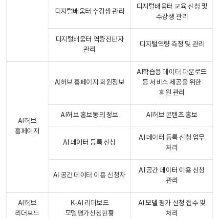
디지털배움터 교육 신청 및
디지털배움터 수강생 관리
수강생 관리
디지털배움터 역량진단자
디지털역량 측정 및 관리
관리
AI학습용 데이터 다운로드
AI허브 홈페이지 회원정보
등 서비스 제공을 위한
회원 관리
AI허브 홍보동의 정보
AI허브 콘텐츠 홍보
AI허브
홈페이지
AI 데이터 등록 신청 업무
AI 데이터 등록 신청
처리
AI 공간 데이터 이용 신청
AI 공간 데이터 이용 신청자
관리
AI허브
K-AI 리더보드
AI 모델 평가 신청 접수 및
리더보드
모델평가신청현황
처리