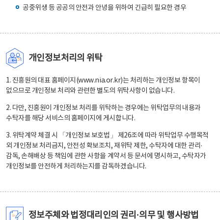
공중위생 등 공공의 안전과 안녕을 위하여 긴급히 필요한 경우
개인정보처리의 위탁
1. 진흥원의 대표 홈페이지(www.nia.or.kr)는 처리하는 개인정보 항목이
없으므로 개인정보 처리와 관련한 별도의 위탁사항이 없습니다.
2. 다만, 진흥원이 개인정보 처리를 위탁하는 경우에는 위탁업무의 내용과
수탁자를 해당 서비스의 홈페이지에 게시합니다.
3. 위탁계약 체결 시 「개인정보 보호법」 제26조에 따라 위탁업무 수행목적
외 개인정보 처리금지, 안전성 확보조치, 재위탁 제한, 수탁자에 대한 관리·
감독, 손해배상 등 책임에 관한 사항을 계약서 등 문서에 명시하고, 수탁자가
개인정보를 안전하게 처리하는지를 감독하겠습니다.
정보주체와 법정대리인의 권리·의무 및 행사방법