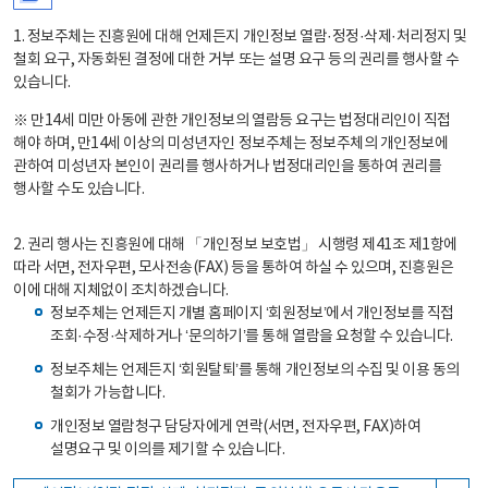
1. 정보주체는 진흥원에 대해 언제든지 개인정보 열람·정정·삭제·처리정지 및
철회 요구, 자동화된 결정에 대한 거부 또는 설명 요구 등의 권리를 행사할 수
있습니다.
※ 만14세 미만 아동에 관한 개인정보의 열람등 요구는 법정대리인이 직접
해야 하며, 만14세 이상의 미성년자인 정보주체는 정보주체의 개인정보에
관하여 미성년자 본인이 권리를 행사하거나 법정대리인을 통하여 권리를
행사할 수도 있습니다.
2. 권리 행사는 진흥원에 대해 「개인정보 보호법」 시행령 제41조 제1항에
따라 서면, 전자우편, 모사전송(FAX) 등을 통하여 하실 수 있으며, 진흥원은
이에 대해 지체없이 조치하겠습니다.
정보주체는 언제든지 개별 홈페이지 ‘회원정보’에서 개인정보를 직접
조회·수정·삭제하거나 ‘문의하기’를 통해 열람을 요청할 수 있습니다.
정보주체는 언제든지 ‘회원탈퇴’를 통해 개인정보의 수집 및 이용 동의
철회가 가능합니다.
개인정보 열람청구 담당자에게 연락(서면, 전자우편, FAX)하여
설명요구 및 이의를 제기할 수 있습니다.