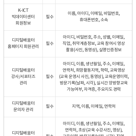
K-ICT
이름, 아이디, 이메일, 비밀번호,
빅데이터센터
필수
휴대폰번호, 소속
회원정보
아이디, 비밀번호, 주소, 성별, 이메일,
디지털배움터
필수
직업, 취약계층정보, 교육 참여시 영상
홈페이지 회원관리
촬용(사진, 동영상), 실명인증정보
아이디, 이름, 생년월일, 주소, 이메일,
디지털배움터
연락처, 희망활동지역, 학력, 교육영상
강사/서포터즈
필수
(교육 운영시 사진, 동영상), 교육운영이력,
관리
방문기록(날짜, 시각), 실시간 양방향교육
가능여부, 자격증, 주요지도 경력
디지털배움터
필수
지역, 이름, 이메일, 연락처
문의자 관리
아이디, 이름, 생년월일, 주소, 이메일,
연락처, 초상(교육 수강사진, 영상),
디지털배움터