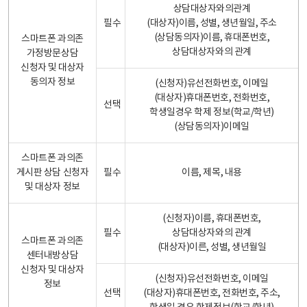
상담대상자와의관계
필수
(대상자)이름, 성별, 생년월일, 주소
(상담동의자)이름, 휴대폰번호,
스마트폰 과의존
상담대상자와의 관계
가정방문상담
신청자 및 대상자
동의자 정보
(신청자)유선전화번호, 이메일
(대상자)휴대폰번호, 전화번호,
선택
학생일경우 학제 정보(학교/학년)
(상담동의자)이메일
스마트폰 과의존
게시판 상담 신청자
필수
이름, 제목, 내용
및 대상자 정보
(신청자)이름, 휴대폰번호,
필수
상담대상자와의 관계
스마트폰 과의존
(대상자)이른, 성별, 생년월일
센터내방상담
신청자 및 대상자
(신청자)유선전화번호, 이메일
정보
선택
(대상자)휴대폰번호, 전화번호, 주소,