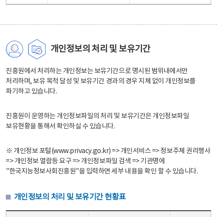
개인정보의 처리 및 보유기간
진흥원에서 처리하는 개인정보는 보유기간으로 명시된 범위내에서만
처리하며, 보유 목적 달성 및 보유기간 경과의 경우 지체 없이 개인정보를
파기하고 있습니다.
진흥원이 운영하는 개인정보파일의 처리 및 보유기간은 개인정보파일
보유현황을 통해서 확인하실 수 있습니다.
※ 개인정보 포털(www.privacy.go.kr) => 개인서비스 => 정보주체 권리행사
=> 개인정보 열람등 요구 => 개인정보파일 검색 => 기관명에
"한국지능정보사회진흥원"을 입력하면 세부 내용을 확인 할 수 있습니다.
개인정보의 처리 및 보유기간 현황표
개인정보의 처리 및 보유기간 현황표 - 개인정보파일명, 처리근거, 보유기간으로 구성