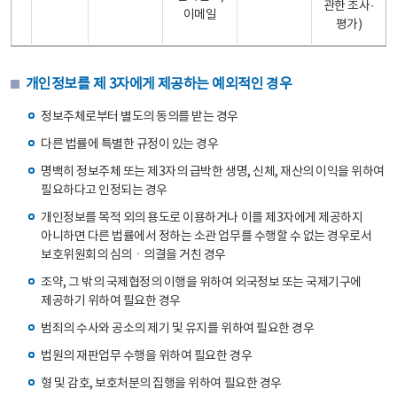
관한 조사·
이메일
평가)
개인정보를 제 3자에게 제공하는 예외적인 경우
정보주체로부터 별도의 동의를 받는 경우
다른 법률에 특별한 규정이 있는 경우
명백히 정보주체 또는 제3자의 급박한 생명, 신체, 재산의 이익을 위하여
필요하다고 인정되는 경우
개인정보를 목적 외의 용도로 이용하거나 이를 제3자에게 제공하지
아니하면 다른 법률에서 정하는 소관 업무를 수행할 수 없는 경우로서
보호위원회의 심의ㆍ의결을 거친 경우
조약, 그 밖의 국제협정의 이행을 위하여 외국정보 또는 국제기구에
제공하기 위하여 필요한 경우
범죄의 수사와 공소의 제기 및 유지를 위하여 필요한 경우
법원의 재판업무 수행을 위하여 필요한 경우
형 및 감호, 보호처분의 집행을 위하여 필요한 경우