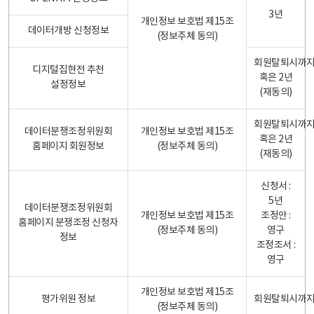
3년
개인정보 보호법 제15조
데이터개방 신청정보
(정보주체 동의)
회원탈퇴시까
디지털집현전 추천
혹은 2년
설정정보
(재동의)
회원탈퇴시까
데이터분쟁조정위원회
개인정보 보호법 제15조
혹은 2년
홈페이지 회원정보
(정보주체 동의)
(재동의)
신청서 :
5년
데이터분쟁조정위원회
개인정보 보호법 제15조
조정안 :
홈페이지 분쟁조정 신청자
(정보주체 동의)
영구
정보
조정조서 :
영구
개인정보 보호법 제15조
평가위원 정보
회원탈퇴시까
(정보주체 동의)