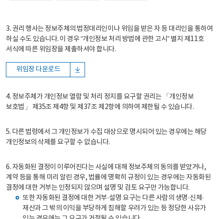
3. 권리 행사는 정보주체의 법정대리인이나 위임을 받은 자 등 대리인을 통하여
하실 수도 있습니다. 이 경우 “개인정보 처리 방법에 관한 고시” 별지 제11호
서식에 따른 위임장을 제출하셔야 합니다.
위임장 다운로드
4. 정보주체가 개인정보 열람 및 처리 정지를 요구할 권리는 「개인정보
보호법」 제35조 제4항 및 제37조 제2항에 의하여 제한될 수 있습니다.
5. 다른 법령에서 그 개인정보가 수집 대상으로 명시되어 있는 경우에는 해당
개인정보의 삭제를 요구할 수 없습니다.
6. 자동화된 결정이 이루어진다는 사실에 대해 정보주체의 동의를 받았거나,
계약 등을 통해 미리 알린 경우, 법률에 명확히 규정이 있는 경우에는 자동화된
결정에 대한 거부는 인정되지 않으며 설명 및 검토 요구만 가능합니다.
또한 자동화된 결정에 대한 거부·설명 요구는 다른 사람의 생명·신체·
재산과 그 밖의 이익을 부당하게 침해할 우려가 있는 등 정당한 사유가
있는 경우에는 그 요구가 거절될 수 있습니다.