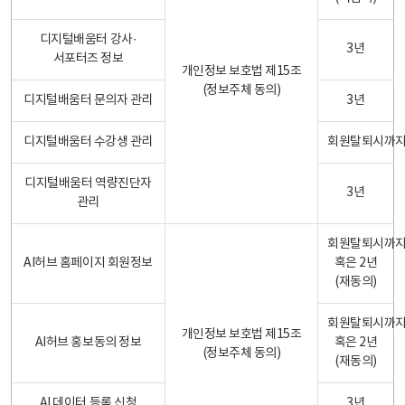
디지털배움터 강사·
3년
서포터즈 정보
개인정보 보호법 제15조
(정보주체 동의)
디지털배움터 문의자 관리
3년
디지털배움터 수강생 관리
회원탈퇴시까
디지털배움터 역량진단자
3년
관리
회원탈퇴시까
AI허브 홈페이지 회원정보
혹은 2년
(재동의)
회원탈퇴시까
개인정보 보호법 제15조
AI허브 홍보동의 정보
혹은 2년
(정보주체 동의)
(재동의)
AI 데이터 등록 신청
3년