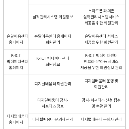
스마트폰 과의존
실적관리시스템 회원정보
실적관리시스템서비스
제공을 위한 회원관리
손말이음센터
손말이음센터 홈페이지
손말이음센터 서비스
홈페이지
회원관리
제공을 위한 회원관리
K-ICT
K-ICT 빅데이터센터
K-ICT 빅데이터센터
빅데이터센터
인프라 운영 등 서비스
회원정보
홈페이지
제공을 위한 회원정보 관리
디지털배움터 운영 및
디지털배움터 회원관리
회원관리
디지털배움터 강사·
강사·서포터즈 신청 접수
서포터즈 정보
및 현황 관리
디지털배움터
디지털배움터 문의자 관리
디지털배움터 문의자 관리
홈페이지