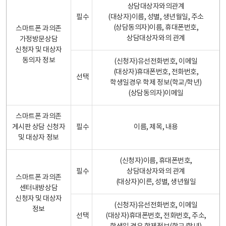
상담대상자와의관계
필수
(대상자)이름, 성별, 생년월일, 주소
(상담동의자)이름, 휴대폰번호,
스마트폰 과의존
상담대상자와의 관계
가정방문상담
신청자 및 대상자
동의자 정보
(신청자)유선전화번호, 이메일
(대상자)휴대폰번호, 전화번호,
선택
학생일경우 학제 정보(학교/학년)
(상담동의자)이메일
스마트폰 과의존
게시판 상담 신청자
필수
이름, 제목, 내용
및 대상자 정보
(신청자)이름, 휴대폰번호,
필수
상담대상자와의 관계
스마트폰 과의존
(대상자)이른, 성별, 생년월일
센터내방상담
신청자 및 대상자
(신청자)유선전화번호, 이메일
정보
선택
(대상자)휴대폰번호, 전화번호, 주소,