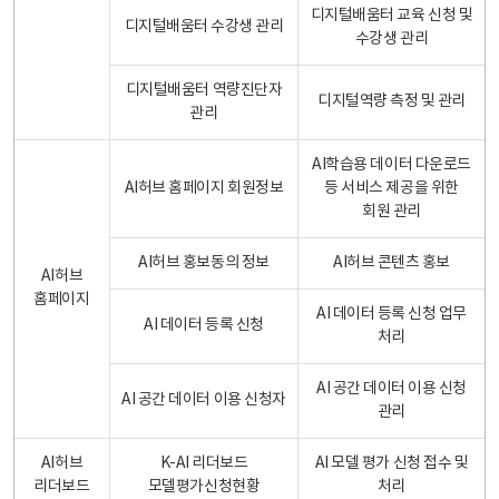
디지털배움터 교육 신청 및
디지털배움터 수강생 관리
수강생 관리
디지털배움터 역량진단자
디지털역량 측정 및 관리
관리
AI학습용 데이터 다운로드
AI허브 홈페이지 회원정보
등 서비스 제공을 위한
회원 관리
AI허브 홍보동의 정보
AI허브 콘텐츠 홍보
AI허브
홈페이지
AI 데이터 등록 신청 업무
AI 데이터 등록 신청
처리
AI 공간 데이터 이용 신청
AI 공간 데이터 이용 신청자
관리
AI허브
K-AI 리더보드
AI 모델 평가 신청 접수 및
리더보드
모델평가신청현황
처리