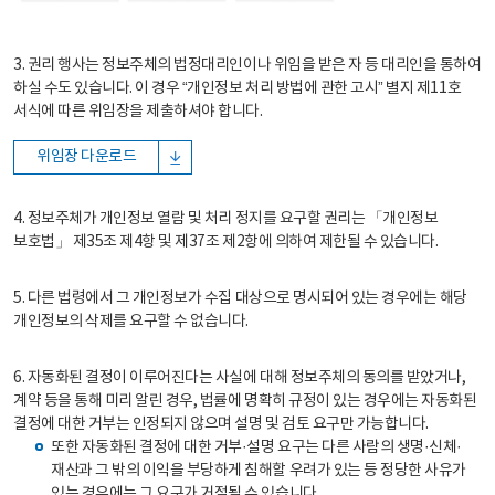
3. 권리 행사는 정보주체의 법정대리인이나 위임을 받은 자 등 대리인을 통하여
하실 수도 있습니다. 이 경우 “개인정보 처리 방법에 관한 고시” 별지 제11호
서식에 따른 위임장을 제출하셔야 합니다.
위임장 다운로드
4. 정보주체가 개인정보 열람 및 처리 정지를 요구할 권리는 「개인정보
보호법」 제35조 제4항 및 제37조 제2항에 의하여 제한될 수 있습니다.
5. 다른 법령에서 그 개인정보가 수집 대상으로 명시되어 있는 경우에는 해당
개인정보의 삭제를 요구할 수 없습니다.
6. 자동화된 결정이 이루어진다는 사실에 대해 정보주체의 동의를 받았거나,
계약 등을 통해 미리 알린 경우, 법률에 명확히 규정이 있는 경우에는 자동화된
결정에 대한 거부는 인정되지 않으며 설명 및 검토 요구만 가능합니다.
또한 자동화된 결정에 대한 거부·설명 요구는 다른 사람의 생명·신체·
재산과 그 밖의 이익을 부당하게 침해할 우려가 있는 등 정당한 사유가
있는 경우에는 그 요구가 거절될 수 있습니다.