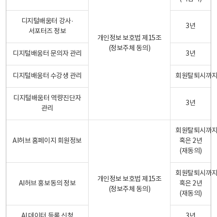
디지털배움터 강사·
3년
서포터즈 정보
개인정보 보호법 제15조
(정보주체 동의)
디지털배움터 문의자 관리
3년
디지털배움터 수강생 관리
회원탈퇴시까
디지털배움터 역량진단자
3년
관리
회원탈퇴시까
AI허브 홈페이지 회원정보
혹은 2년
(재동의)
회원탈퇴시까
개인정보 보호법 제15조
AI허브 홍보동의 정보
혹은 2년
(정보주체 동의)
(재동의)
AI 데이터 등록 신청
3년