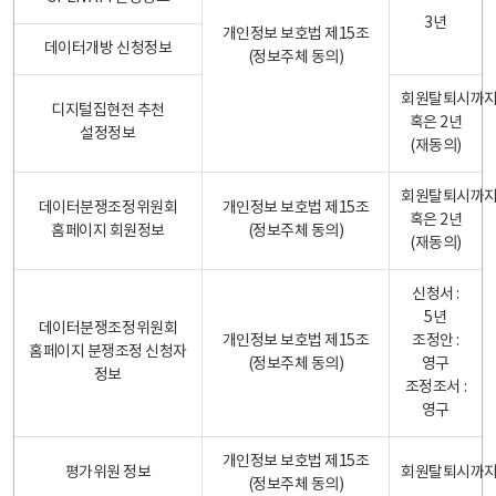
3년
개인정보 보호법 제15조
데이터개방 신청정보
(정보주체 동의)
회원탈퇴시까
디지털집현전 추천
혹은 2년
설정정보
(재동의)
회원탈퇴시까
데이터분쟁조정위원회
개인정보 보호법 제15조
혹은 2년
홈페이지 회원정보
(정보주체 동의)
(재동의)
신청서 :
5년
데이터분쟁조정위원회
개인정보 보호법 제15조
조정안 :
홈페이지 분쟁조정 신청자
(정보주체 동의)
영구
정보
조정조서 :
영구
개인정보 보호법 제15조
평가위원 정보
회원탈퇴시까
(정보주체 동의)