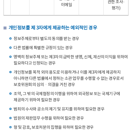
관한 조사·
이메일
평가)
개인정보를 제 3자에게 제공하는 예외적인 경우
정보주체로부터 별도의 동의를 받는 경우
다른 법률에 특별한 규정이 있는 경우
명백히 정보주체 또는 제3자의 급박한 생명, 신체, 재산의 이익을 위하여
필요하다고 인정되는 경우
개인정보를 목적 외의 용도로 이용하거나 이를 제3자에게 제공하지
아니하면 다른 법률에서 정하는 소관 업무를 수행할 수 없는 경우로서
보호위원회의 심의ㆍ의결을 거친 경우
조약, 그 밖의 국제협정의 이행을 위하여 외국정보 또는 국제기구에
제공하기 위하여 필요한 경우
범죄의 수사와 공소의 제기 및 유지를 위하여 필요한 경우
법원의 재판업무 수행을 위하여 필요한 경우
형 및 감호, 보호처분의 집행을 위하여 필요한 경우