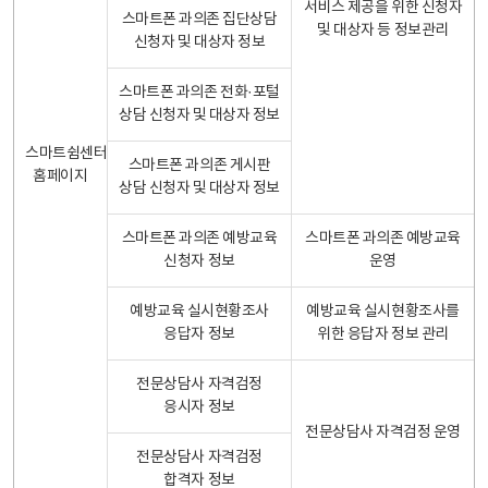
서비스 제공을 위한 신청자
스마트폰 과의존 집단상담
및 대상자 등 정보관리
신청자 및 대상자 정보
스마트폰 과의존 전화·포털
상담 신청자 및 대상자 정보
스마트쉼센터
스마트폰 과의존 게시판
홈페이지
상담 신청자 및 대상자 정보
스마트폰 과의존 예방교육
스마트폰 과의존 예방교육
신청자 정보
운영
예방교육 실시현황조사
예방교육 실시현황조사를
응답자 정보
위한 응답자 정보 관리
전문상담사 자격검정
응시자 정보
전문상담사 자격검정 운영
전문상담사 자격검정
합격자 정보