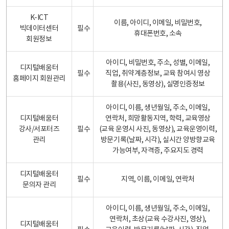
K-ICT
이름, 아이디, 이메일, 비밀번호,
빅데이터센터
필수
휴대폰번호, 소속
회원정보
아이디, 비밀번호, 주소, 성별, 이메일,
디지털배움터
필수
직업, 취약계층정보, 교육 참여시 영상
홈페이지 회원관리
촬용(사진, 동영상), 실명인증정보
아이디, 이름, 생년월일, 주소, 이메일,
디지털배움터
연락처, 희망활동지역, 학력, 교육영상
강사/서포터즈
필수
(교육 운영시 사진, 동영상), 교육운영이력,
관리
방문기록(날짜, 시각), 실시간 양방향교육
가능여부, 자격증, 주요지도 경력
디지털배움터
필수
지역, 이름, 이메일, 연락처
문의자 관리
아이디, 이름, 생년월일, 주소, 이메일,
연락처, 초상(교육 수강사진, 영상),
디지털배움터