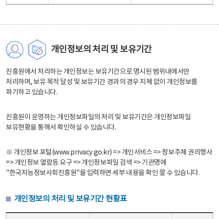
개인정보의 처리 및 보유기간
진흥원에서 처리하는 개인정보는 보유기간으로 명시된 범위내에서만
처리하며, 보유 목적 달성 및 보유기간 경과의 경우 지체 없이 개인정보를
파기하고 있습니다.
진흥원이 운영하는 개인정보파일의 처리 및 보유기간은 개인정보파일
보유현황을 통해서 확인하실 수 있습니다.
※ 개인정보 포털(www.privacy.go.kr) => 개인서비스 => 정보주체 권리행사
=> 개인정보 열람등 요구 => 개인정보파일 검색 => 기관명에
"한국지능정보사회진흥원"을 입력하면 세부 내용을 확인 할 수 있습니다.
개인정보의 처리 및 보유기간 현황표
개인정보의 처리 및 보유기간 현황표 - 개인정보파일명, 처리근거, 보유기간으로 구성