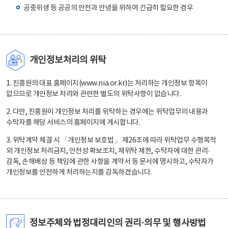
공중위생 등 공공의 안전과 안녕을 위하여 긴급히 필요한 경우
개인정보처리의 위탁
1. 진흥원의 대표 홈페이지(www.nia.or.kr)는 처리하는 개인정보 항목이
없으므로 개인정보 처리와 관련한 별도의 위탁사항이 없습니다.
2. 다만, 진흥원이 개인정보 처리를 위탁하는 경우에는 위탁업무의 내용과
수탁자를 해당 서비스의 홈페이지에 게시합니다.
3. 위탁계약 체결 시 「개인정보 보호법」 제26조에 따라 위탁업무 수행목적
외 개인정보 처리금지, 안전성 확보조치, 재위탁 제한, 수탁자에 대한 관리·
감독, 손해배상 등 책임에 관한 사항을 계약서 등 문서에 명시하고, 수탁자가
개인정보를 안전하게 처리하는지를 감독하겠습니다.
정보주체와 법정대리인의 권리·의무 및 행사방법