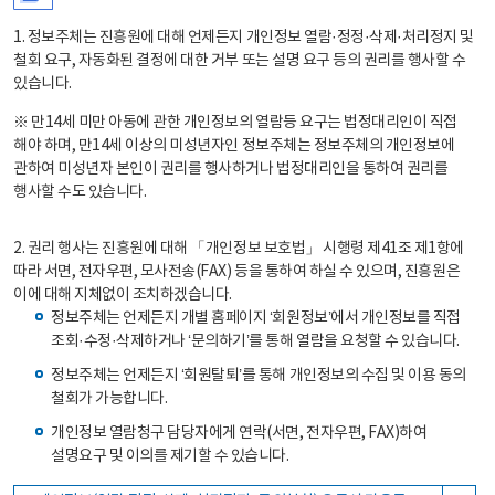
1. 정보주체는 진흥원에 대해 언제든지 개인정보 열람·정정·삭제·처리정지 및
철회 요구, 자동화된 결정에 대한 거부 또는 설명 요구 등의 권리를 행사할 수
있습니다.
※ 만14세 미만 아동에 관한 개인정보의 열람등 요구는 법정대리인이 직접
해야 하며, 만14세 이상의 미성년자인 정보주체는 정보주체의 개인정보에
관하여 미성년자 본인이 권리를 행사하거나 법정대리인을 통하여 권리를
행사할 수도 있습니다.
2. 권리 행사는 진흥원에 대해 「개인정보 보호법」 시행령 제41조 제1항에
따라 서면, 전자우편, 모사전송(FAX) 등을 통하여 하실 수 있으며, 진흥원은
이에 대해 지체없이 조치하겠습니다.
정보주체는 언제든지 개별 홈페이지 ‘회원정보’에서 개인정보를 직접
조회·수정·삭제하거나 ‘문의하기’를 통해 열람을 요청할 수 있습니다.
정보주체는 언제든지 ‘회원탈퇴’를 통해 개인정보의 수집 및 이용 동의
철회가 가능합니다.
개인정보 열람청구 담당자에게 연락(서면, 전자우편, FAX)하여
설명요구 및 이의를 제기할 수 있습니다.