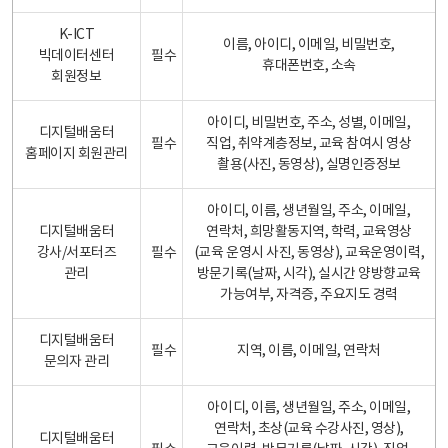
K-ICT
이름, 아이디, 이메일, 비밀번호,
빅데이터센터
필수
휴대폰번호, 소속
회원정보
아이디, 비밀번호, 주소, 성별, 이메일,
디지털배움터
필수
직업, 취약계층정보, 교육 참여시 영상
홈페이지 회원관리
촬용(사진, 동영상), 실명인증정보
아이디, 이름, 생년월일, 주소, 이메일,
디지털배움터
연락처, 희망활동지역, 학력, 교육영상
강사/서포터즈
필수
(교육 운영시 사진, 동영상), 교육운영이력,
관리
방문기록(날짜, 시각), 실시간 양방향교육
가능여부, 자격증, 주요지도 경력
디지털배움터
필수
지역, 이름, 이메일, 연락처
문의자 관리
아이디, 이름, 생년월일, 주소, 이메일,
연락처, 초상(교육 수강사진, 영상),
디지털배움터