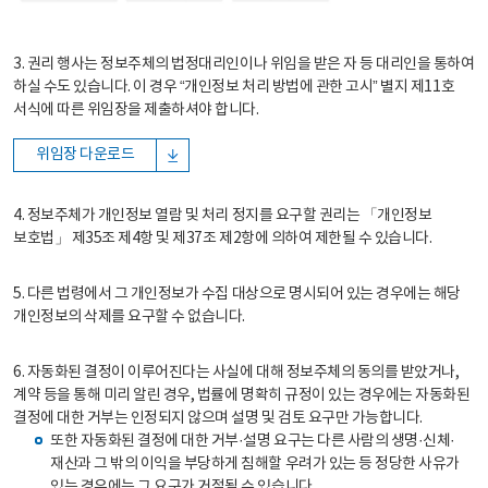
3. 권리 행사는 정보주체의 법정대리인이나 위임을 받은 자 등 대리인을 통하여
하실 수도 있습니다. 이 경우 “개인정보 처리 방법에 관한 고시” 별지 제11호
서식에 따른 위임장을 제출하셔야 합니다.
위임장 다운로드
4. 정보주체가 개인정보 열람 및 처리 정지를 요구할 권리는 「개인정보
보호법」 제35조 제4항 및 제37조 제2항에 의하여 제한될 수 있습니다.
5. 다른 법령에서 그 개인정보가 수집 대상으로 명시되어 있는 경우에는 해당
개인정보의 삭제를 요구할 수 없습니다.
6. 자동화된 결정이 이루어진다는 사실에 대해 정보주체의 동의를 받았거나,
계약 등을 통해 미리 알린 경우, 법률에 명확히 규정이 있는 경우에는 자동화된
결정에 대한 거부는 인정되지 않으며 설명 및 검토 요구만 가능합니다.
또한 자동화된 결정에 대한 거부·설명 요구는 다른 사람의 생명·신체·
재산과 그 밖의 이익을 부당하게 침해할 우려가 있는 등 정당한 사유가
있는 경우에는 그 요구가 거절될 수 있습니다.