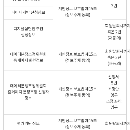
3년
개인정보 보호법 제15조
데이터개방 신청정보
(정보주체 동의)
회원탈퇴시까
디지털집현전 추천
혹은 2년
설정정보
(재동의)
회원탈퇴시까
데이터분쟁조정위원회
개인정보 보호법 제15조
혹은 2년
홈페이지 회원정보
(정보주체 동의)
(재동의)
신청서 :
5년
데이터분쟁조정위원회
개인정보 보호법 제15조
조정안 :
홈페이지 분쟁조정 신청자
(정보주체 동의)
영구
정보
조정조서 :
영구
개인정보 보호법 제15조
평가위원 정보
회원탈퇴시까
(정보주체 동의)