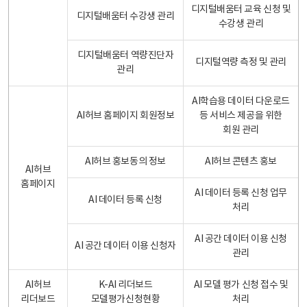
디지털배움터 교육 신청 및
디지털배움터 수강생 관리
수강생 관리
디지털배움터 역량진단자
디지털역량 측정 및 관리
관리
AI학습용 데이터 다운로드
AI허브 홈페이지 회원정보
등 서비스 제공을 위한
회원 관리
AI허브 홍보동의 정보
AI허브 콘텐츠 홍보
AI허브
홈페이지
AI 데이터 등록 신청 업무
AI 데이터 등록 신청
처리
AI 공간 데이터 이용 신청
AI 공간 데이터 이용 신청자
관리
AI허브
K-AI 리더보드
AI 모델 평가 신청 접수 및
리더보드
모델평가신청현황
처리