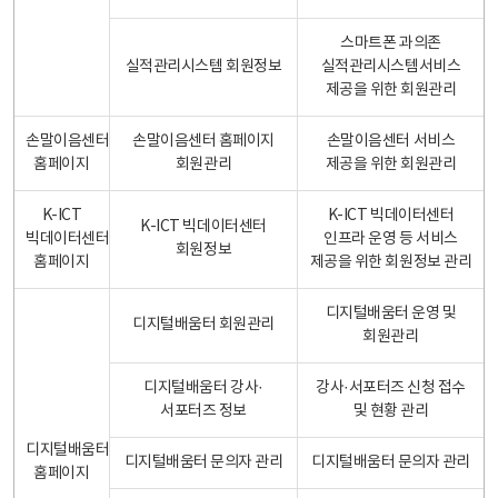
스마트폰 과의존
실적관리시스템 회원정보
실적관리시스템서비스
제공을 위한 회원관리
손말이음센터
손말이음센터 홈페이지
손말이음센터 서비스
홈페이지
회원관리
제공을 위한 회원관리
K-ICT
K-ICT 빅데이터센터
K-ICT 빅데이터센터
빅데이터센터
인프라 운영 등 서비스
회원정보
홈페이지
제공을 위한 회원정보 관리
디지털배움터 운영 및
디지털배움터 회원관리
회원관리
디지털배움터 강사·
강사·서포터즈 신청 접수
서포터즈 정보
및 현황 관리
디지털배움터
디지털배움터 문의자 관리
디지털배움터 문의자 관리
홈페이지