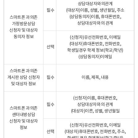
상담대상자와의관계
필수
(대상자)이름, 성별, 생년월일, 주소
(상담동의자)이름, 휴대폰번호,
스마트폰 과의존
상담대상자와의 관계
가정방문상담
신청자 및 대상자
동의자 정보
(신청자)유선전화번호, 이메일
(대상자)휴대폰번호, 전화번호,
선택
학생일경우 학제 정보(학교/학년)
(상담동의자)이메일
스마트폰 과의존
게시판 상담 신청자
필수
이름, 제목, 내용
및 대상자 정보
(신청자)이름, 휴대폰번호,
필수
상담대상자와의 관계
스마트폰 과의존
(대상자)이른, 성별, 생년월일
센터내방상담
신청자 및 대상자
(신청자)유선전화번호, 이메일
정보
선택
(대상자)휴대폰번호, 전화번호, 주소,