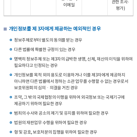
관한 조사·
이메일
평가)
개인정보를 제 3자에게 제공하는 예외적인 경우
정보주체로부터 별도의 동의를 받는 경우
다른 법률에 특별한 규정이 있는 경우
명백히 정보주체 또는 제3자의 급박한 생명, 신체, 재산의 이익을 위하여
필요하다고 인정되는 경우
개인정보를 목적 외의 용도로 이용하거나 이를 제3자에게 제공하지
아니하면 다른 법률에서 정하는 소관 업무를 수행할 수 없는 경우로서
보호위원회의 심의ㆍ의결을 거친 경우
조약, 그 밖의 국제협정의 이행을 위하여 외국정보 또는 국제기구에
제공하기 위하여 필요한 경우
범죄의 수사와 공소의 제기 및 유지를 위하여 필요한 경우
법원의 재판업무 수행을 위하여 필요한 경우
형 및 감호, 보호처분의 집행을 위하여 필요한 경우