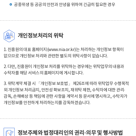
공중위생 등 공공의 안전과 안녕을 위하여 긴급히 필요한 경우
개인정보처리의 위탁
1. 진흥원의 대표 홈페이지(www.nia.or.kr)는 처리하는 개인정보 항목이
없으므로 개인정보 처리와 관련한 별도의 위탁사항이 없습니다.
2. 다만, 진흥원이 개인정보 처리를 위탁하는 경우에는 위탁업무의 내용과
수탁자를 해당 서비스의 홈페이지에 게시합니다.
3. 위탁계약 체결 시 「개인정보 보호법」 제26조에 따라 위탁업무 수행목적
외 개인정보 처리금지, 안전성 확보조치, 재위탁 제한, 수탁자에 대한 관리·
감독, 손해배상 등 책임에 관한 사항을 계약서 등 문서에 명시하고, 수탁자가
개인정보를 안전하게 처리하는지를 감독하겠습니다.
정보주체와 법정대리인의 권리·의무 및 행사방법