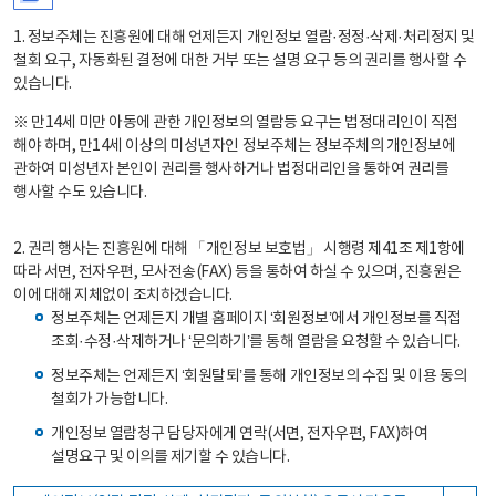
1. 정보주체는 진흥원에 대해 언제든지 개인정보 열람·정정·삭제·처리정지 및
철회 요구, 자동화된 결정에 대한 거부 또는 설명 요구 등의 권리를 행사할 수
있습니다.
※ 만14세 미만 아동에 관한 개인정보의 열람등 요구는 법정대리인이 직접
해야 하며, 만14세 이상의 미성년자인 정보주체는 정보주체의 개인정보에
관하여 미성년자 본인이 권리를 행사하거나 법정대리인을 통하여 권리를
행사할 수도 있습니다.
2. 권리 행사는 진흥원에 대해 「개인정보 보호법」 시행령 제41조 제1항에
따라 서면, 전자우편, 모사전송(FAX) 등을 통하여 하실 수 있으며, 진흥원은
이에 대해 지체없이 조치하겠습니다.
정보주체는 언제든지 개별 홈페이지 ‘회원정보’에서 개인정보를 직접
조회·수정·삭제하거나 ‘문의하기’를 통해 열람을 요청할 수 있습니다.
정보주체는 언제든지 ‘회원탈퇴’를 통해 개인정보의 수집 및 이용 동의
철회가 가능합니다.
개인정보 열람청구 담당자에게 연락(서면, 전자우편, FAX)하여
설명요구 및 이의를 제기할 수 있습니다.