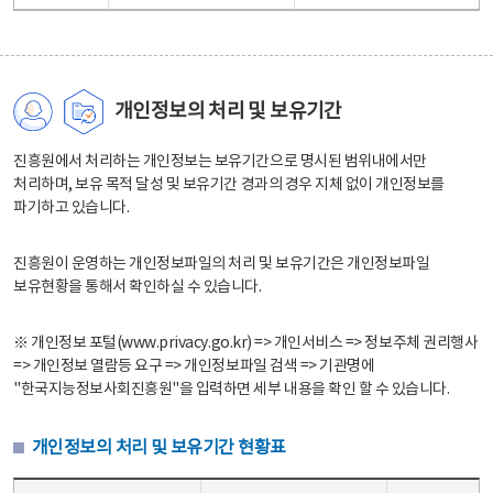
개인정보의 처리 및 보유기간
진흥원에서 처리하는 개인정보는 보유기간으로 명시된 범위내에서만
처리하며, 보유 목적 달성 및 보유기간 경과의 경우 지체 없이 개인정보를
파기하고 있습니다.
진흥원이 운영하는 개인정보파일의 처리 및 보유기간은 개인정보파일
보유현황을 통해서 확인하실 수 있습니다.
※ 개인정보 포털(www.privacy.go.kr) => 개인서비스 => 정보주체 권리행사
=> 개인정보 열람등 요구 => 개인정보파일 검색 => 기관명에
"한국지능정보사회진흥원"을 입력하면 세부 내용을 확인 할 수 있습니다.
개인정보의 처리 및 보유기간 현황표
개인정보의 처리 및 보유기간 현황표 - 개인정보파일명, 처리근거, 보유기간으로 구성