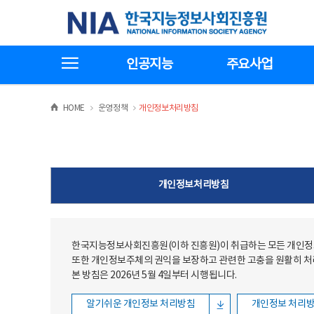
본문
전체메뉴
한국지능정보사회진흥원
바로가기
바로가기
전체메뉴보기
인공지능
주요사업
>
>
HOME
운영정책
개인정보처리방침
개인정보처리방침
한국지능정보사회진흥원(이하 진흥원)이 취급하는 모든 개인정보
또한 개인정보주체의 권익을 보장하고 관련한 고충을 원활히 
본 방침은 2026년 5월 4일부터 시행됩니다.
알기쉬운 개인정보 처리방침
개인정보 처리방