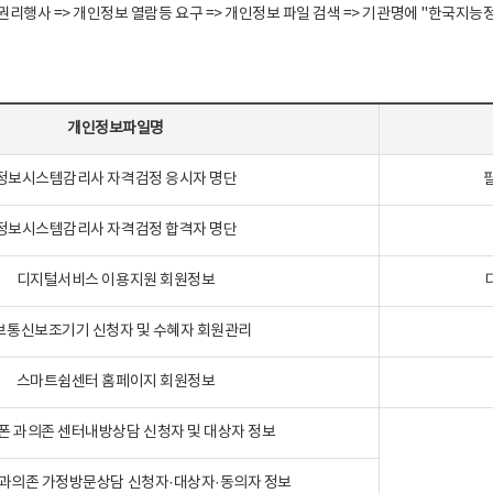
정보주체 권리행사 => 개인정보 열람등 요구 => 개인정보 파일 검색 => 기관명에 "한
개인정보파일명
정보시스템감리사 자격검정 응시자 명단
정보시스템감리사 자격검정 합격자 명단
디지털서비스 이용지원 회원정보
보통신보조기기 신청자 및 수혜자 회원관리
스마트쉼센터 홈페이지 회원정보
폰 과의존 센터내방상담 신청자 및 대상자 정보
과의존 가정방문상담 신청자·대상자·동의자 정보