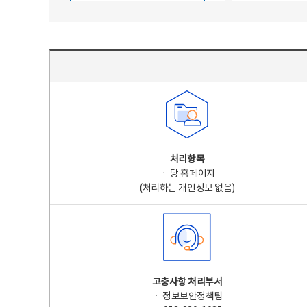
주요 개인정보 처리 표시(라벨링) - 주요 개인정보 처리 표시를 나타내는표
처리항목
ㆍ 당 홈페이지
(처리하는 개인정보 없음)
고충사항 처리부서
ㆍ 정보보안정책팀