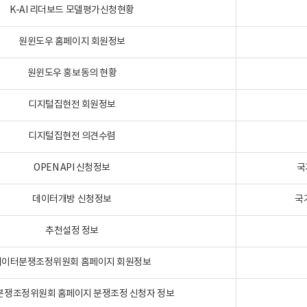
K-AI 리더보드 모델평가신청현황
원윈도우 홈페이지 회원정보
원윈도우 홍보동의 현황
디지털집현전 회원정보
디지털집현전 의견수렴
OPEN API 신청정보
국
데이터개방 신청정보
국
추천설정 정보
데이터분쟁조정위원회 홈페이지 회원정보
분쟁조정위원회 홈페이지 분쟁조정 신청자 정보