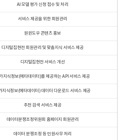
AI 모델 평가 신청 접수 및 처리
서비스 제공을 위한 회원관리
원윈도우 콘텐츠 홍보
디지털집현전 회원관리 및 맞춤지식 서비스 제공
디지털집현전 서비스 개선
가지식정보(메타데이터)를 제공하는 API 서비스 제공
가지식정보(메타데이터) 데이터 다운로드 서비스 제공
추천 검색 서비스 제공
데이터분쟁조정위원회 홈페이지 회원관리
데이터 분쟁조정 등 민원사무 처리