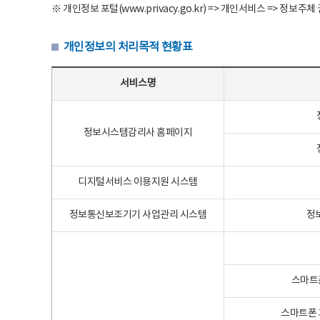
※ 개인정보 포털(www.privacy.go.kr) => 개인서비스 => 
개인정보의 처리목적 현황표
개인정보의 처리목적 현황표 - 서비스명, 개인정보파일명, 처리목적으로 구성
서비스명
정보시스템감리사 홈페이지
디지털서비스 이용지원 시스템
정보통신보조기기 사업관리 시스템
정
스마트
스마트폰 