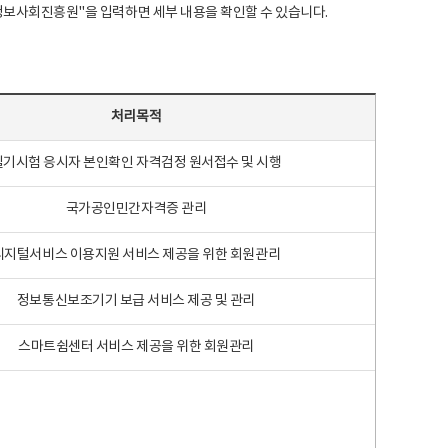
국지능정보사회진흥원"을 입력하면 세부 내용을 확인할 수 있습니다.
처리목적
필기시험 응시자 본인확인 자격검정 원서접수 및 시행
국가공인민간자격증 관리
디지털서비스 이용지원 서비스 제공을 위한 회원관리
정보통신보조기기 보급 서비스 제공 및 관리
스마트쉼센터 서비스 제공을 위한 회원관리