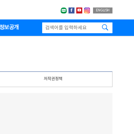
네이버블로그
페이스북
유투브
인스타그랩
ENGLISH
검색하기
정보공개
저작권정책