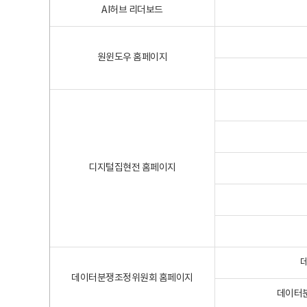
AI허브 리더보드
원윈도우 홈페이지
디지털집현전 홈페이지
데이터분쟁조정위원회 홈페이지
데이터