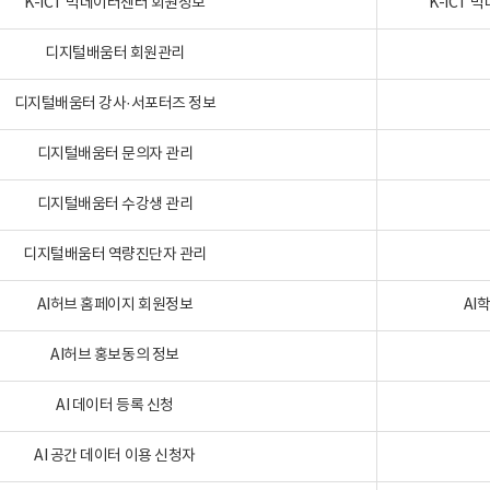
K-ICT 빅데이터센터 회원정보
K-ICT
디지털배움터 회원관리
디지털배움터 강사·서포터즈 정보
디지털배움터 문의자 관리
디지털배움터 수강생 관리
디지털배움터 역량진단자 관리
AI허브 홈페이지 회원정보
AI
AI허브 홍보동의 정보
AI 데이터 등록 신청
AI 공간 데이터 이용 신청자