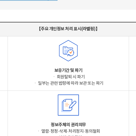
【주요 개인정보 처리 표시(라벨링)】
보유기간 및 파기
ㆍ 회원탈퇴 시 파기
ㆍ 일부는 관련 법령에 따라 보관 또는 파기
정보주체의 권리의무
ㆍ 열람·정정·삭제·처리정지·동의철회