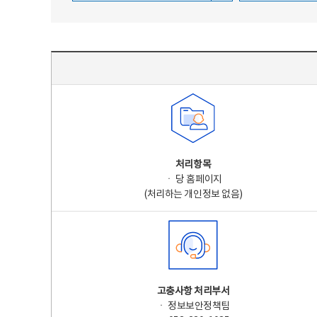
주요 개인정보 처리 표시(라벨링) - 주요 개인정보 처리 표시를 나타내는표
처리항목
ㆍ 당 홈페이지
(처리하는 개인정보 없음)
고충사항 처리부서
ㆍ 정보보안정책팀