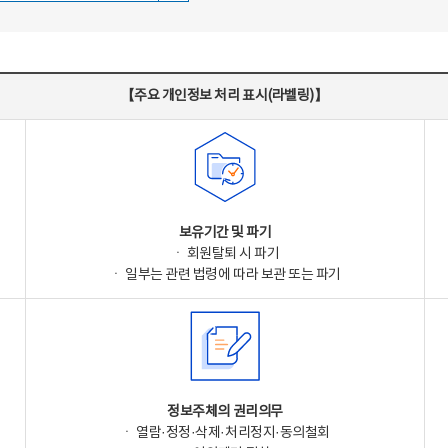
【주요 개인정보 처리 표시(라벨링)】
보유기간 및 파기
ㆍ 회원탈퇴 시 파기
ㆍ 일부는 관련 법령에 따라 보관 또는 파기
정보주체의 권리의무
ㆍ 열람·정정·삭제·처리정지·동의철회