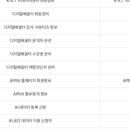
K-ICT 빅데이터센터 회원정보
K-ICT
디지털배움터 회원관리
디지털배움터 강사·서포터즈 정보
디지털배움터 문의자 관리
디지털배움터 수강생 관리
디지털배움터 역량진단자 관리
AI허브 홈페이지 회원정보
AI
AI허브 홍보동의 정보
AI 데이터 등록 신청
AI 공간 데이터 이용 신청자