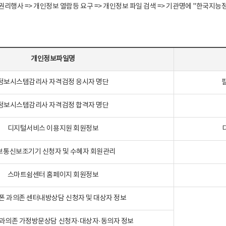
정보주체 권리행사 => 개인정보 열람등 요구 => 개인정보 파일 검색 => 기관명에 "한
개인정보파일명
정보시스템감리사 자격검정 응시자 명단
정보시스템감리사 자격검정 합격자 명단
디지털서비스 이용지원 회원정보
보통신보조기기 신청자 및 수혜자 회원관리
스마트쉼센터 홈페이지 회원정보
폰 과의존 센터내방상담 신청자 및 대상자 정보
과의존 가정방문상담 신청자·대상자·동의자 정보