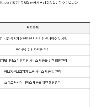
국지능정보사회진흥원"을 입력하면 세부 내용을 확인할 수 있습니다.
처리목적
필기시험 응시자 본인확인 자격검정 원서접수 및 시행
국가공인민간자격증 관리
디지털서비스 이용지원 서비스 제공을 위한 회원관리
정보통신보조기기 보급 서비스 제공 및 관리
스마트쉼센터 서비스 제공을 위한 회원관리