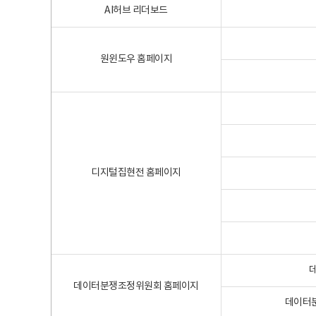
AI허브 리더보드
원윈도우 홈페이지
디지털집현전 홈페이지
데이터분쟁조정위원회 홈페이지
데이터