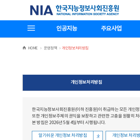
본문
전체메뉴
한국지능정보사회진흥원
바로가기
바로가기
전체메뉴보기
인공지능
주요사업
>
>
HOME
운영정책
개인정보처리방침
개인정보처리방침
한국지능정보사회진흥원(이하 진흥원)이 취급하는 모든 개인정보
또한 개인정보주체의 권익을 보장하고 관련한 고충을 원활히 
본 방침은 2026년 5월 4일부터 시행됩니다.
알기쉬운 개인정보 처리방침
개인정보 처리방