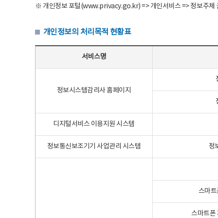
※ 개인정보 포털(www.privacy.go.kr) => 개인서비스 => 
개인정보의 처리목적 현황표
개인정보의 처리목적 현황표 - 서비스명, 개인정보파일명, 처리목적으로 구성
서비스명
정보시스템감리사 홈페이지
디지털서비스 이용지원 시스템
정보통신보조기기 사업관리 시스템
정
스마트
스마트폰 