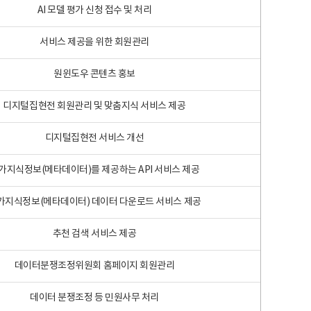
AI 모델 평가 신청 접수 및 처리
서비스 제공을 위한 회원관리
원윈도우 콘텐츠 홍보
디지털집현전 회원관리 및 맞춤지식 서비스 제공
디지털집현전 서비스 개선
가지식정보(메타데이터)를 제공하는 API 서비스 제공
가지식정보(메타데이터) 데이터 다운로드 서비스 제공
추천 검색 서비스 제공
데이터분쟁조정위원회 홈페이지 회원관리
데이터 분쟁조정 등 민원사무 처리