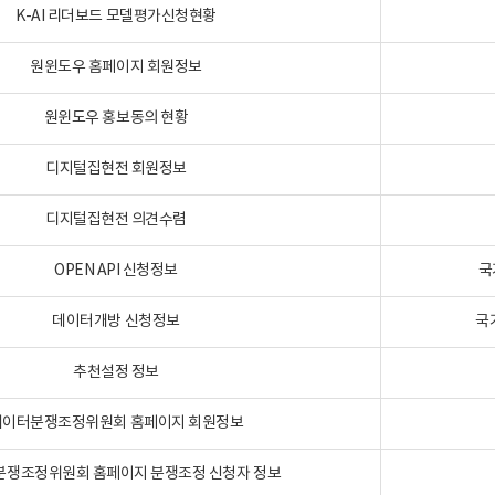
K-AI 리더보드 모델평가신청현황
원윈도우 홈페이지 회원정보
원윈도우 홍보동의 현황
디지털집현전 회원정보
디지털집현전 의견수렴
OPEN API 신청정보
국
데이터개방 신청정보
국
추천설정 정보
데이터분쟁조정위원회 홈페이지 회원정보
분쟁조정위원회 홈페이지 분쟁조정 신청자 정보