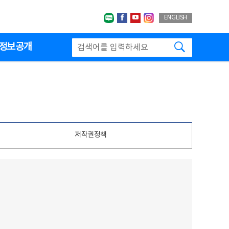
네이버블로그
페이스북
유투브
인스타그랩
ENGLISH
검색하기
정보공개
저작권정책