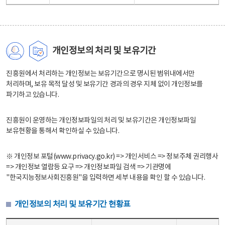
개인정보의 처리 및 보유기간
진흥원에서 처리하는 개인정보는 보유기간으로 명시된 범위내에서만
처리하며, 보유 목적 달성 및 보유기간 경과의 경우 지체 없이 개인정보를
파기하고 있습니다.
진흥원이 운영하는 개인정보파일의 처리 및 보유기간은 개인정보파일
보유현황을 통해서 확인하실 수 있습니다.
※ 개인정보 포털(www.privacy.go.kr) => 개인서비스 => 정보주체 권리행사
=> 개인정보 열람등 요구 => 개인정보파일 검색 => 기관명에
"한국지능정보사회진흥원"을 입력하면 세부 내용을 확인 할 수 있습니다.
개인정보의 처리 및 보유기간 현황표
개인정보의 처리 및 보유기간 현황표 - 개인정보파일명, 처리근거, 보유기간으로 구성