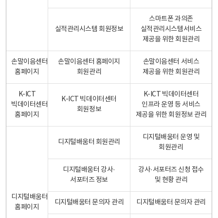
스마트폰 과의존
실적관리시스템 회원정보
실적관리시스템서비스
제공을 위한 회원관리
손말이음센터
손말이음센터 홈페이지
손말이음센터 서비스
홈페이지
회원관리
제공을 위한 회원관리
K-ICT
K-ICT 빅데이터센터
K-ICT 빅데이터센터
빅데이터센터
인프라 운영 등 서비스
회원정보
홈페이지
제공을 위한 회원정보 관리
디지털배움터 운영 및
디지털배움터 회원관리
회원관리
디지털배움터 강사·
강사·서포터즈 신청 접수
서포터즈 정보
및 현황 관리
디지털배움터
디지털배움터 문의자 관리
디지털배움터 문의자 관리
홈페이지