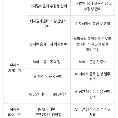
디지털배움터 교육 신청 및
디지털배움터 수강생 관리
수강생 관리
디지털배움터 역량진단자
디지털역량 측정 및 관리
관리
AI학습용 데이터 다운로드
AI허브 홈페이지 회원정보
등 서비스 제공을 위한
회원 관리
AI허브 홍보동의 정보
AI허브 콘텐츠 홍보
AI허브
홈페이지
AI 데이터 등록 신청 업무
AI 데이터 등록 신청
처리
AI 공간 데이터 이용 신청
AI 공간 데이터 이용 신청자
관리
AI허브
K-AI 리더보드
AI 모델 평가 신청 접수 및
리더보드
모델평가신청현황
처리