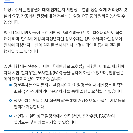
1. 정보주체는 진흥원에 대해 언제든지 개인정보 열람·정정·삭제·처리정지 및
철회 요구, 자동화된 결정에 대한 거부 또는 설명 요구 등의 권리를 행사할 수
있습니다.
※ 만14세 미만 아동에 관한 개인정보의 열람등 요구는 법정대리인이 직접
해야 하며, 만14세 이상의 미성년자인 정보주체는 정보주체의 개인정보에
관하여 미성년자 본인이 권리를 행사하거나 법정대리인을 통하여 권리를
행사할 수도 있습니다.
2. 권리 행사는 진흥원에 대해 「개인정보 보호법」 시행령 제41조 제1항에
따라 서면, 전자우편, 모사전송(FAX) 등을 통하여 하실 수 있으며, 진흥원은
이에 대해 지체없이 조치하겠습니다.
정보주체는 언제든지 개별 홈페이지 ‘회원정보’에서 개인정보를 직접
조회·수정·삭제하거나 ‘문의하기’를 통해 열람을 요청할 수 있습니다.
정보주체는 언제든지 ‘회원탈퇴’를 통해 개인정보의 수집 및 이용 동의
철회가 가능합니다.
개인정보 열람청구 담당자에게 연락(서면, 전자우편, FAX)하여
설명요구 및 이의를 제기할 수 있습니다.