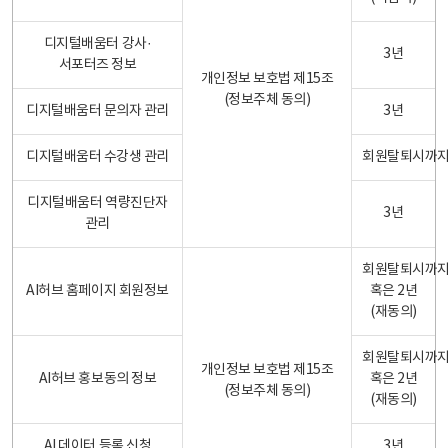
디지털배움터 강사·
3년
서포터즈 정보
개인정보 보호법 제15조
(정보주체 동의)
디지털배움터 문의자 관리
3년
디지털배움터 수강생 관리
회원탈퇴시까
디지털배움터 역량진단자
3년
관리
회원탈퇴시까
AI허브 홈페이지 회원정보
혹은 2년
(재동의)
회원탈퇴시까
개인정보 보호법 제15조
AI허브 홍보동의 정보
혹은 2년
(정보주체 동의)
(재동의)
AI 데이터 등록 신청
3년