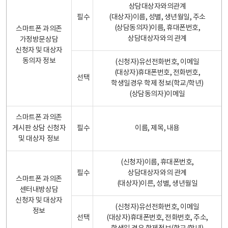
상담대상자와의관계
필수
(대상자)이름, 성별, 생년월일, 주소
(상담동의자)이름, 휴대폰번호,
스마트폰 과의존
상담대상자와의 관계
가정방문상담
신청자 및 대상자
동의자 정보
(신청자)유선전화번호, 이메일
(대상자)휴대폰번호, 전화번호,
선택
학생일경우 학제 정보(학교/학년)
(상담동의자)이메일
스마트폰 과의존
게시판 상담 신청자
필수
이름, 제목, 내용
및 대상자 정보
(신청자)이름, 휴대폰번호,
필수
상담대상자와의 관계
스마트폰 과의존
(대상자)이른, 성별, 생년월일
센터내방상담
신청자 및 대상자
(신청자)유선전화번호, 이메일
정보
선택
(대상자)휴대폰번호, 전화번호, 주소,