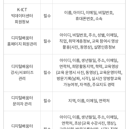
K-ICT
이름, 아이디, 이메일, 비밀번호,
빅데이터센터
필수
휴대폰번호, 소속
회원정보
아이디, 비밀번호, 주소, 성별, 이메일,
디지털배움터
필수
직업, 취약계층정보, 교육 참여시 영상
홈페이지 회원관리
촬용(사진, 동영상), 실명인증정보
아이디, 이름, 생년월일, 주소, 이메일,
디지털배움터
연락처, 희망활동지역, 학력, 교육영상
강사/서포터즈
필수
(교육 운영시 사진, 동영상), 교육운영이력,
관리
방문기록(날짜, 시각), 실시간 양방향교육
가능여부, 자격증, 주요지도 경력
디지털배움터
필수
지역, 이름, 이메일, 연락처
문의자 관리
아이디, 이름, 생년월일, 주소, 이메일,
연락처, 초상(교육 수강사진, 영상),
디지털배움터