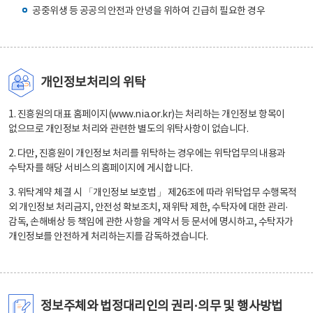
공중위생 등 공공의 안전과 안녕을 위하여 긴급히 필요한 경우
개인정보처리의 위탁
1. 진흥원의 대표 홈페이지(www.nia.or.kr)는 처리하는 개인정보 항목이
없으므로 개인정보 처리와 관련한 별도의 위탁사항이 없습니다.
2. 다만, 진흥원이 개인정보 처리를 위탁하는 경우에는 위탁업무의 내용과
수탁자를 해당 서비스의 홈페이지에 게시합니다.
3. 위탁계약 체결 시 「개인정보 보호법」 제26조에 따라 위탁업무 수행목적
외 개인정보 처리금지, 안전성 확보조치, 재위탁 제한, 수탁자에 대한 관리·
감독, 손해배상 등 책임에 관한 사항을 계약서 등 문서에 명시하고, 수탁자가
개인정보를 안전하게 처리하는지를 감독하겠습니다.
정보주체와 법정대리인의 권리·의무 및 행사방법