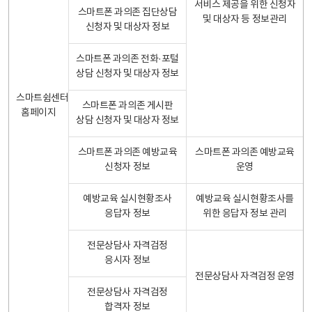
서비스 제공을 위한 신청자
스마트폰 과의존 집단상담
및 대상자 등 정보관리
신청자 및 대상자 정보
스마트폰 과의존 전화·포털
상담 신청자 및 대상자 정보
스마트쉼센터
스마트폰 과의존 게시판
홈페이지
상담 신청자 및 대상자 정보
스마트폰 과의존 예방교육
스마트폰 과의존 예방교육
신청자 정보
운영
예방교육 실시현황조사
예방교육 실시현황조사를
응답자 정보
위한 응답자 정보 관리
전문상담사 자격검정
응시자 정보
전문상담사 자격검정 운영
전문상담사 자격검정
합격자 정보