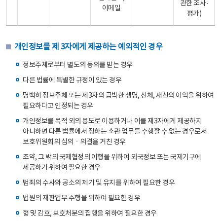
관한 조사·
이메일
평가)
개인정보를 제 3자에게 제공하는 예외적인 경우
정보주체로부터 별도의 동의를 받는 경우
다른 법률에 특별한 규정이 있는 경우
명백히 정보주체 또는 제3자의 급박한 생명, 신체, 재산의 이익을 위하여
필요하다고 인정되는 경우
개인정보를 목적 외의 용도로 이용하거나 이를 제3자에게 제공하지
아니하면 다른 법률에서 정하는 소관 업무를 수행할 수 없는 경우로서
보호위원회의 심의ㆍ의결을 거친 경우
조약, 그 밖의 국제협정의 이행을 위하여 외국정보 또는 국제기구에
제공하기 위하여 필요한 경우
범죄의 수사와 공소의 제기 및 유지를 위하여 필요한 경우
법원의 재판업무 수행을 위하여 필요한 경우
형 및 감호, 보호처분의 집행을 위하여 필요한 경우