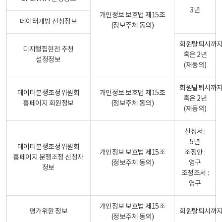
3년
개인정보 보호법 제15조
데이터개방 신청정보
(정보주체 동의)
회원탈퇴시까
디지털집현전 추천
혹은 2년
설정정보
(재동의)
회원탈퇴시까
데이터분쟁조정위원회
개인정보 보호법 제15조
혹은 2년
홈페이지 회원정보
(정보주체 동의)
(재동의)
신청서 :
5년
데이터분쟁조정위원회
개인정보 보호법 제15조
조정안 :
홈페이지 분쟁조정 신청자
(정보주체 동의)
영구
정보
조정조서 :
영구
개인정보 보호법 제15조
평가위원 정보
회원탈퇴시까
(정보주체 동의)