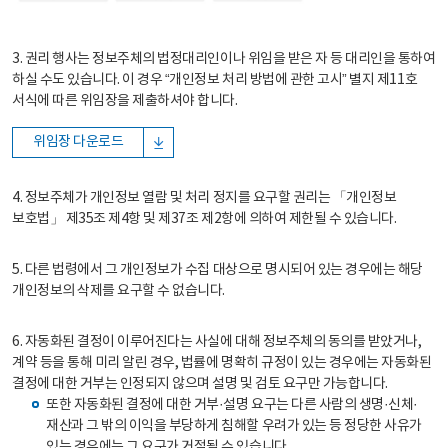
3. 권리 행사는 정보주체의 법정대리인이나 위임을 받은 자 등 대리인을 통하여
하실 수도 있습니다. 이 경우 “개인정보 처리 방법에 관한 고시” 별지 제11호
서식에 따른 위임장을 제출하셔야 합니다.
위임장 다운로드
4. 정보주체가 개인정보 열람 및 처리 정지를 요구할 권리는 「개인정보
보호법」 제35조 제4항 및 제37조 제2항에 의하여 제한될 수 있습니다.
5. 다른 법령에서 그 개인정보가 수집 대상으로 명시되어 있는 경우에는 해당
개인정보의 삭제를 요구할 수 없습니다.
6. 자동화된 결정이 이루어진다는 사실에 대해 정보주체의 동의를 받았거나,
계약 등을 통해 미리 알린 경우, 법률에 명확히 규정이 있는 경우에는 자동화된
결정에 대한 거부는 인정되지 않으며 설명 및 검토 요구만 가능합니다.
또한 자동화된 결정에 대한 거부·설명 요구는 다른 사람의 생명·신체·
재산과 그 밖의 이익을 부당하게 침해할 우려가 있는 등 정당한 사유가
있는 경우에는 그 요구가 거절될 수 있습니다.