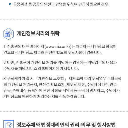
공중위생 등 공공의 안전과 안녕을 위하여 긴급히 필요한 경우
개인정보처리의 위탁
1. 진흥원의 대표 홈페이지(www.nia.or.kr)는 처리하는 개인정보 항목이
없으므로 개인정보 처리와 관련한 별도의 위탁사항이 없습니다.
2. 다만, 진흥원이 개인정보 처리를 위탁하는 경우에는 위탁업무의 내용과
수탁자를 해당 서비스의 홈페이지에 게시합니다.
3. 위탁계약 체결 시 「개인정보 보호법」 제26조에 따라 위탁업무 수행목적
외 개인정보 처리금지, 안전성 확보조치, 재위탁 제한, 수탁자에 대한 관리·
감독, 손해배상 등 책임에 관한 사항을 계약서 등 문서에 명시하고, 수탁자가
개인정보를 안전하게 처리하는지를 감독하겠습니다.
정보주체와 법정대리인의 권리·의무 및 행사방법