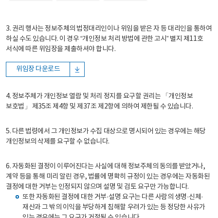
3. 권리 행사는 정보주체의 법정대리인이나 위임을 받은 자 등 대리인을 통하여
하실 수도 있습니다. 이 경우 “개인정보 처리 방법에 관한 고시” 별지 제11호
서식에 따른 위임장을 제출하셔야 합니다.
위임장 다운로드
4. 정보주체가 개인정보 열람 및 처리 정지를 요구할 권리는 「개인정보
보호법」 제35조 제4항 및 제37조 제2항에 의하여 제한될 수 있습니다.
5. 다른 법령에서 그 개인정보가 수집 대상으로 명시되어 있는 경우에는 해당
개인정보의 삭제를 요구할 수 없습니다.
6. 자동화된 결정이 이루어진다는 사실에 대해 정보주체의 동의를 받았거나,
계약 등을 통해 미리 알린 경우, 법률에 명확히 규정이 있는 경우에는 자동화된
결정에 대한 거부는 인정되지 않으며 설명 및 검토 요구만 가능합니다.
또한 자동화된 결정에 대한 거부·설명 요구는 다른 사람의 생명·신체·
재산과 그 밖의 이익을 부당하게 침해할 우려가 있는 등 정당한 사유가
있는 경우에는 그 요구가 거절될 수 있습니다.