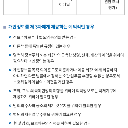
관한 조사·
이메일
평가)
개인정보를 제 3자에게 제공하는 예외적인 경우
정보주체로부터 별도의 동의를 받는 경우
다른 법률에 특별한 규정이 있는 경우
명백히 정보주체 또는 제3자의 급박한 생명, 신체, 재산의 이익을 위하여
필요하다고 인정되는 경우
개인정보를 목적 외의 용도로 이용하거나 이를 제3자에게 제공하지
아니하면 다른 법률에서 정하는 소관 업무를 수행할 수 없는 경우로서
보호위원회의 심의ㆍ의결을 거친 경우
조약, 그 밖의 국제협정의 이행을 위하여 외국정보 또는 국제기구에
제공하기 위하여 필요한 경우
범죄의 수사와 공소의 제기 및 유지를 위하여 필요한 경우
법원의 재판업무 수행을 위하여 필요한 경우
형 및 감호, 보호처분의 집행을 위하여 필요한 경우