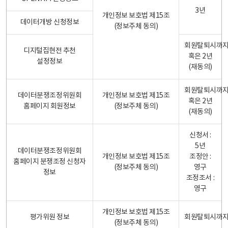
3년
개인정보 보호법 제15조
데이터개방 신청정보
(정보주체 동의)
회원탈퇴시까
디지털집현전 추천
혹은 2년
설정정보
(재동의)
회원탈퇴시까
데이터분쟁조정위원회
개인정보 보호법 제15조
혹은 2년
홈페이지 회원정보
(정보주체 동의)
(재동의)
신청서 :
5년
데이터분쟁조정위원회
개인정보 보호법 제15조
조정안 :
홈페이지 분쟁조정 신청자
(정보주체 동의)
영구
정보
조정조서 :
영구
개인정보 보호법 제15조
평가위원 정보
회원탈퇴시까
(정보주체 동의)