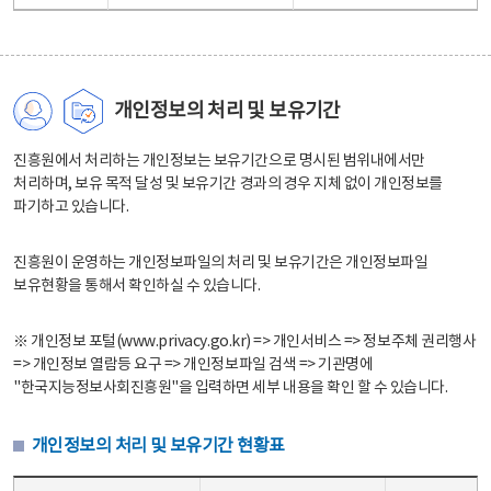
개인정보의 처리 및 보유기간
진흥원에서 처리하는 개인정보는 보유기간으로 명시된 범위내에서만
처리하며, 보유 목적 달성 및 보유기간 경과의 경우 지체 없이 개인정보를
파기하고 있습니다.
진흥원이 운영하는 개인정보파일의 처리 및 보유기간은 개인정보파일
보유현황을 통해서 확인하실 수 있습니다.
※ 개인정보 포털(www.privacy.go.kr) => 개인서비스 => 정보주체 권리행사
=> 개인정보 열람등 요구 => 개인정보파일 검색 => 기관명에
"한국지능정보사회진흥원"을 입력하면 세부 내용을 확인 할 수 있습니다.
개인정보의 처리 및 보유기간 현황표
개인정보의 처리 및 보유기간 현황표 - 개인정보파일명, 처리근거, 보유기간으로 구성