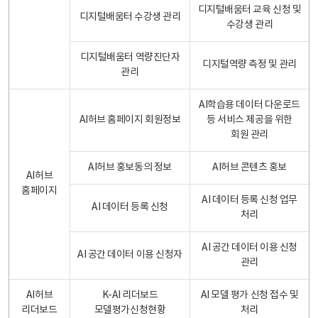
디지털배움터 교육 신청 및
디지털배움터 수강생 관리
수강생 관리
디지털배움터 역량진단자
디지털역량 측정 및 관리
관리
AI학습용 데이터 다운로드
AI허브 홈페이지 회원정보
등 서비스 제공을 위한
회원 관리
AI허브 홍보동의 정보
AI허브 콘텐츠 홍보
AI허브
홈페이지
AI 데이터 등록 신청 업무
AI 데이터 등록 신청
처리
AI 공간 데이터 이용 신청
AI 공간 데이터 이용 신청자
관리
AI허브
K-AI 리더보드
AI 모델 평가 신청 접수 및
리더보드
모델평가신청현황
처리