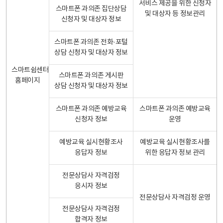
서비스 제공을 위한 신청자
스마트폰 과의존 집단상담
및 대상자 등 정보관리
신청자 및 대상자 정보
스마트폰 과의존 전화·포털
상담 신청자 및 대상자 정보
스마트쉼센터
스마트폰 과의존 게시판
홈페이지
상담 신청자 및 대상자 정보
스마트폰 과의존 예방교육
스마트폰 과의존 예방교육
신청자 정보
운영
예방교육 실시현황조사
예방교육 실시현황조사를
응답자 정보
위한 응답자 정보 관리
전문상담사 자격검정
응시자 정보
전문상담사 자격검정 운영
전문상담사 자격검정
합격자 정보