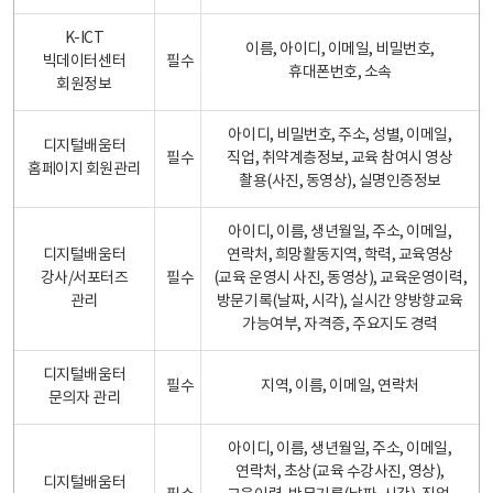
K-ICT
이름, 아이디, 이메일, 비밀번호,
빅데이터센터
필수
휴대폰번호, 소속
회원정보
아이디, 비밀번호, 주소, 성별, 이메일,
디지털배움터
필수
직업, 취약계층정보, 교육 참여시 영상
홈페이지 회원관리
촬용(사진, 동영상), 실명인증정보
아이디, 이름, 생년월일, 주소, 이메일,
디지털배움터
연락처, 희망활동지역, 학력, 교육영상
강사/서포터즈
필수
(교육 운영시 사진, 동영상), 교육운영이력,
관리
방문기록(날짜, 시각), 실시간 양방향교육
가능여부, 자격증, 주요지도 경력
디지털배움터
필수
지역, 이름, 이메일, 연락처
문의자 관리
아이디, 이름, 생년월일, 주소, 이메일,
연락처, 초상(교육 수강사진, 영상),
디지털배움터