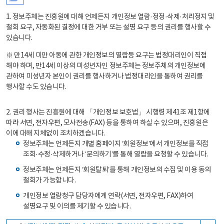
1. 정보주체는 진흥원에 대해 언제든지 개인정보 열람·정정·삭제·처리정지 및
철회 요구, 자동화된 결정에 대한 거부 또는 설명 요구 등의 권리를 행사할 수
있습니다.
※ 만14세 미만 아동에 관한 개인정보의 열람등 요구는 법정대리인이 직접
해야 하며, 만14세 이상의 미성년자인 정보주체는 정보주체의 개인정보에
관하여 미성년자 본인이 권리를 행사하거나 법정대리인을 통하여 권리를
행사할 수도 있습니다.
2. 권리 행사는 진흥원에 대해 「개인정보 보호법」 시행령 제41조 제1항에
따라 서면, 전자우편, 모사전송(FAX) 등을 통하여 하실 수 있으며, 진흥원은
이에 대해 지체없이 조치하겠습니다.
정보주체는 언제든지 개별 홈페이지 ‘회원정보’에서 개인정보를 직접
조회·수정·삭제하거나 ‘문의하기’를 통해 열람을 요청할 수 있습니다.
정보주체는 언제든지 ‘회원탈퇴’를 통해 개인정보의 수집 및 이용 동의
철회가 가능합니다.
개인정보 열람청구 담당자에게 연락(서면, 전자우편, FAX)하여
설명요구 및 이의를 제기할 수 있습니다.