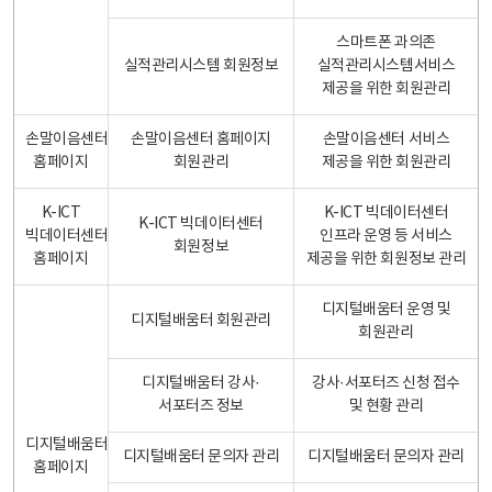
스마트폰 과의존
실적관리시스템 회원정보
실적관리시스템서비스
제공을 위한 회원관리
손말이음센터
손말이음센터 홈페이지
손말이음센터 서비스
홈페이지
회원관리
제공을 위한 회원관리
K-ICT
K-ICT 빅데이터센터
K-ICT 빅데이터센터
빅데이터센터
인프라 운영 등 서비스
회원정보
홈페이지
제공을 위한 회원정보 관리
디지털배움터 운영 및
디지털배움터 회원관리
회원관리
디지털배움터 강사·
강사·서포터즈 신청 접수
서포터즈 정보
및 현황 관리
디지털배움터
디지털배움터 문의자 관리
디지털배움터 문의자 관리
홈페이지