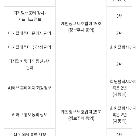
디지털배움터 강사·
3년
서포터즈 정보
개인정보 보호법 제15조
(정보주체 동의)
디지털배움터 문의자 관리
3년
디지털배움터 수강생 관리
회원탈퇴시까
디지털배움터 역량진단자
3년
관리
회원탈퇴시까
AI허브 홈페이지 회원정보
혹은 2년
(재동의)
회원탈퇴시까
개인정보 보호법 제15조
AI허브 홍보동의 정보
혹은 2년
(정보주체 동의)
(재동의)
AI 데이터 등록 신청
3년