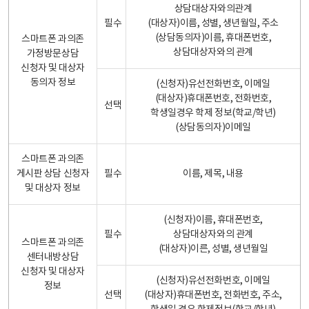
상담대상자와의관계
필수
(대상자)이름, 성별, 생년월일, 주소
(상담동의자)이름, 휴대폰번호,
스마트폰 과의존
상담대상자와의 관계
가정방문상담
신청자 및 대상자
동의자 정보
(신청자)유선전화번호, 이메일
(대상자)휴대폰번호, 전화번호,
선택
학생일경우 학제 정보(학교/학년)
(상담동의자)이메일
스마트폰 과의존
게시판 상담 신청자
필수
이름, 제목, 내용
및 대상자 정보
(신청자)이름, 휴대폰번호,
필수
상담대상자와의 관계
스마트폰 과의존
(대상자)이른, 성별, 생년월일
센터내방상담
신청자 및 대상자
(신청자)유선전화번호, 이메일
정보
선택
(대상자)휴대폰번호, 전화번호, 주소,