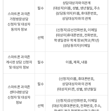
상담대상자와의관계
필수
(대상자)이름, 성별, 생년월일, 주소
(상담동의자)이름, 휴대폰번호,
스마트폰 과의존
상담대상자와의 관계
가정방문상담
신청자 및 대상자
동의자 정보
(신청자)유선전화번호, 이메일
(대상자)휴대폰번호, 전화번호,
선택
학생일경우 학제 정보(학교/학년)
(상담동의자)이메일
스마트폰 과의존
게시판 상담 신청자
필수
이름, 제목, 내용
및 대상자 정보
(신청자)이름, 휴대폰번호,
필수
상담대상자와의 관계
스마트폰 과의존
(대상자)이른, 성별, 생년월일
센터내방상담
신청자 및 대상자
(신청자)유선전화번호, 이메일
정보
선택
(대상자)휴대폰번호, 전화번호, 주소,