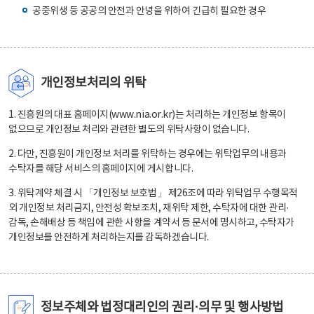
공중위생 등 공공의 안전과 안녕을 위하여 긴급히 필요한 경우
개인정보처리의 위탁
1. 진흥원의 대표 홈페이지(www.nia.or.kr)는 처리하는 개인정보 항목이
없으므로 개인정보 처리와 관련한 별도의 위탁사항이 없습니다.
2. 다만, 진흥원이 개인정보 처리를 위탁하는 경우에는 위탁업무의 내용과
수탁자를 해당 서비스의 홈페이지에 게시합니다.
3. 위탁계약 체결 시 「개인정보 보호법」 제26조에 따라 위탁업무 수행목적
외 개인정보 처리금지, 안전성 확보조치, 재위탁 제한, 수탁자에 대한 관리·
감독, 손해배상 등 책임에 관한 사항을 계약서 등 문서에 명시하고, 수탁자가
개인정보를 안전하게 처리하는지를 감독하겠습니다.
정보주체와 법정대리인의 권리·의무 및 행사방법