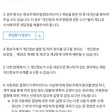
3. 권리 행사는 정보주체의 법정대리인이나 위임을 받은 자 등 대리인을 통하여
하실 수도 있습니다. 이 경우 “개인정보 처리 방법에 관한 고시” 별지 제11호
서식에 따른 위임장을 제출하셔야 합니다.
위임장 다운로드
4. 정보주체가 개인정보 열람 및 처리 정지를 요구할 권리는 「개인정보
보호법」 제35조 제4항 및 제37조 제2항에 의하여 제한될 수 있습니다.
5. 다른 법령에서 그 개인정보가 수집 대상으로 명시되어 있는 경우에는 해당
개인정보의 삭제를 요구할 수 없습니다.
6. 자동화된 결정이 이루어진다는 사실에 대해 정보주체의 동의를 받았거나,
계약 등을 통해 미리 알린 경우, 법률에 명확히 규정이 있는 경우에는 자동화된
결정에 대한 거부는 인정되지 않으며 설명 및 검토 요구만 가능합니다.
또한 자동화된 결정에 대한 거부·설명 요구는 다른 사람의 생명·신체·
재산과 그 밖의 이익을 부당하게 침해할 우려가 있는 등 정당한 사유가
있는 경우에는 그 요구가 거절될 수 있습니다.