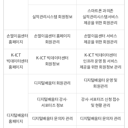
스마트폰 과의존
실적관리시스템 회원정보
실적관리시스템서비스
제공을 위한 회원관리
손말이음센터
손말이음센터 홈페이지
손말이음센터 서비스
홈페이지
회원관리
제공을 위한 회원관리
K-ICT
K-ICT 빅데이터센터
K-ICT 빅데이터센터
빅데이터센터
인프라 운영 등 서비스
회원정보
홈페이지
제공을 위한 회원정보 관리
디지털배움터 운영 및
디지털배움터 회원관리
회원관리
디지털배움터 강사·
강사·서포터즈 신청 접수
서포터즈 정보
및 현황 관리
디지털배움터
디지털배움터 문의자 관리
디지털배움터 문의자 관리
홈페이지