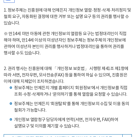
1. 정보주체는 진흥원에 대해 언제든지 개인정보 열람·정정·삭제·처리정지 및
철회 요구, 자동화된 결정에 대한 거부 또는 설명 요구 등의 권리를 행사할 수
있습니다.
※ 만14세 미만 아동에 관한 개인정보의 열람등 요구는 법정대리인이 직접
해야 하며, 만14세 이상의 미성년자인 정보주체는 정보주체의 개인정보에
관하여 미성년자 본인이 권리를 행사하거나 법정대리인을 통하여 권리를
행사할 수도 있습니다.
2. 권리 행사는 진흥원에 대해 「개인정보 보호법」 시행령 제41조 제1항에
따라 서면, 전자우편, 모사전송(FAX) 등을 통하여 하실 수 있으며, 진흥원은
이에 대해 지체없이 조치하겠습니다.
정보주체는 언제든지 개별 홈페이지 ‘회원정보’에서 개인정보를 직접
조회·수정·삭제하거나 ‘문의하기’를 통해 열람을 요청할 수 있습니다.
정보주체는 언제든지 ‘회원탈퇴’를 통해 개인정보의 수집 및 이용 동의
철회가 가능합니다.
개인정보 열람청구 담당자에게 연락(서면, 전자우편, FAX)하여
설명요구 및 이의를 제기할 수 있습니다.