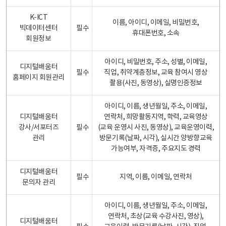
K-ICT
이름, 아이디, 이메일, 비밀번호,
빅데이터센터
필수
휴대폰번호, 소속
회원정보
아이디, 비밀번호, 주소, 성별, 이메일,
디지털배움터
필수
직업, 취약계층정보, 교육 참여시 영상
홈페이지 회원관리
촬용(사진, 동영상), 실명인증정보
아이디, 이름, 생년월일, 주소, 이메일,
디지털배움터
연락처, 희망활동지역, 학력, 교육영상
강사/서포터즈
필수
(교육 운영시 사진, 동영상), 교육운영이력,
관리
방문기록(날짜, 시각), 실시간 양방향교육
가능여부, 자격증, 주요지도 경력
디지털배움터
필수
지역, 이름, 이메일, 연락처
문의자 관리
아이디, 이름, 생년월일, 주소, 이메일,
연락처, 초상(교육 수강사진, 영상),
디지털배움터