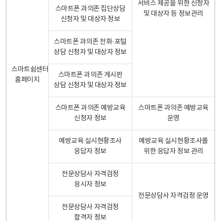
서비스 제공을 위한 신청자
스마트폰 과의존 집단상담
및 대상자 등 정보관리
신청자 및 대상자 정보
스마트폰 과의존 전화·포털
상담 신청자 및 대상자 정보
스마트쉼센터
스마트폰 과의존 게시판
홈페이지
상담 신청자 및 대상자 정보
스마트폰 과의존 예방교육
스마트폰 과의존 예방교육
신청자 정보
운영
예방교육 실시현황조사
예방교육 실시현황조사를
응답자 정보
위한 응답자 정보 관리
전문상담사 자격검정
응시자 정보
전문상담사 자격검정 운영
전문상담사 자격검정
합격자 정보