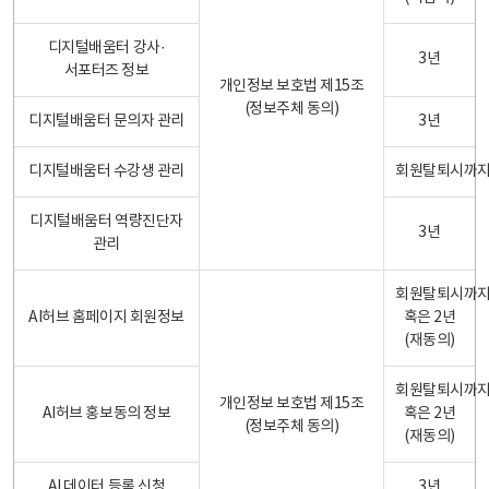
디지털배움터 강사·
3년
서포터즈 정보
개인정보 보호법 제15조
(정보주체 동의)
디지털배움터 문의자 관리
3년
디지털배움터 수강생 관리
회원탈퇴시까
디지털배움터 역량진단자
3년
관리
회원탈퇴시까
AI허브 홈페이지 회원정보
혹은 2년
(재동의)
회원탈퇴시까
개인정보 보호법 제15조
AI허브 홍보동의 정보
혹은 2년
(정보주체 동의)
(재동의)
AI 데이터 등록 신청
3년