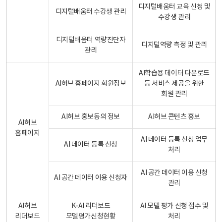
디지털배움터 교육 신청 및
디지털배움터 수강생 관리
수강생 관리
디지털배움터 역량진단자
디지털역량 측정 및 관리
관리
AI학습용 데이터 다운로드
AI허브 홈페이지 회원정보
등 서비스 제공을 위한
회원 관리
AI허브 홍보동의 정보
AI허브 콘텐츠 홍보
AI허브
홈페이지
AI 데이터 등록 신청 업무
AI 데이터 등록 신청
처리
AI 공간 데이터 이용 신청
AI 공간 데이터 이용 신청자
관리
AI허브
K-AI 리더보드
AI 모델 평가 신청 접수 및
리더보드
모델평가신청현황
처리