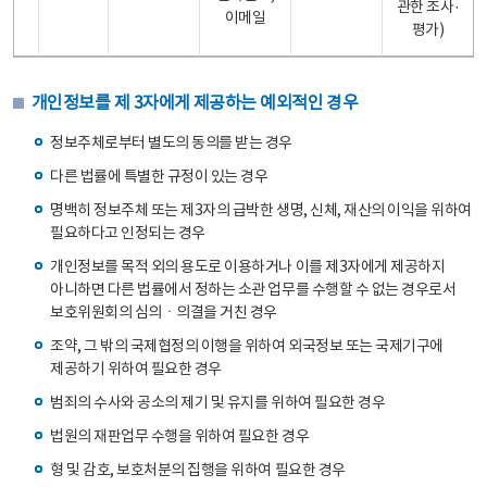
관한 조사·
이메일
평가)
개인정보를 제 3자에게 제공하는 예외적인 경우
정보주체로부터 별도의 동의를 받는 경우
다른 법률에 특별한 규정이 있는 경우
명백히 정보주체 또는 제3자의 급박한 생명, 신체, 재산의 이익을 위하여
필요하다고 인정되는 경우
개인정보를 목적 외의 용도로 이용하거나 이를 제3자에게 제공하지
아니하면 다른 법률에서 정하는 소관 업무를 수행할 수 없는 경우로서
보호위원회의 심의ㆍ의결을 거친 경우
조약, 그 밖의 국제협정의 이행을 위하여 외국정보 또는 국제기구에
제공하기 위하여 필요한 경우
범죄의 수사와 공소의 제기 및 유지를 위하여 필요한 경우
법원의 재판업무 수행을 위하여 필요한 경우
형 및 감호, 보호처분의 집행을 위하여 필요한 경우