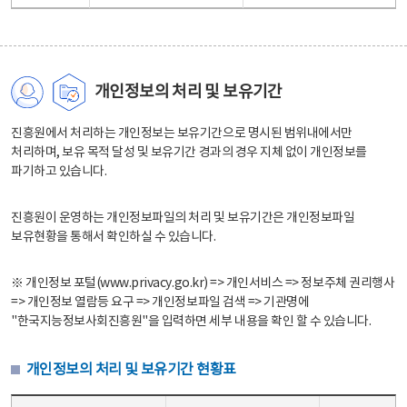
개인정보의 처리 및 보유기간
진흥원에서 처리하는 개인정보는 보유기간으로 명시된 범위내에서만
처리하며, 보유 목적 달성 및 보유기간 경과의 경우 지체 없이 개인정보를
파기하고 있습니다.
진흥원이 운영하는 개인정보파일의 처리 및 보유기간은 개인정보파일
보유현황을 통해서 확인하실 수 있습니다.
※ 개인정보 포털(www.privacy.go.kr) => 개인서비스 => 정보주체 권리행사
=> 개인정보 열람등 요구 => 개인정보파일 검색 => 기관명에
"한국지능정보사회진흥원"을 입력하면 세부 내용을 확인 할 수 있습니다.
개인정보의 처리 및 보유기간 현황표
개인정보의 처리 및 보유기간 현황표 - 개인정보파일명, 처리근거, 보유기간으로 구성