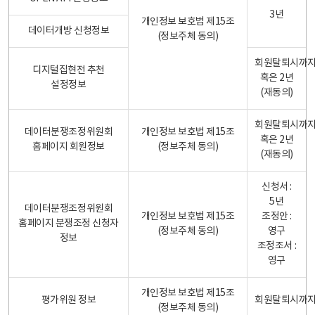
3년
개인정보 보호법 제15조
데이터개방 신청정보
(정보주체 동의)
회원탈퇴시까
디지털집현전 추천
혹은 2년
설정정보
(재동의)
회원탈퇴시까
데이터분쟁조정위원회
개인정보 보호법 제15조
혹은 2년
홈페이지 회원정보
(정보주체 동의)
(재동의)
신청서 :
5년
데이터분쟁조정위원회
개인정보 보호법 제15조
조정안 :
홈페이지 분쟁조정 신청자
(정보주체 동의)
영구
정보
조정조서 :
영구
개인정보 보호법 제15조
평가위원 정보
회원탈퇴시까
(정보주체 동의)