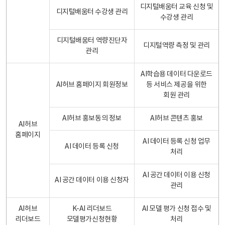
디지털배움터 교육 신청 및
디지털배움터 수강생 관리
수강생 관리
디지털배움터 역량진단자
디지털역량 측정 및 관리
관리
AI학습용 데이터 다운로드
AI허브 홈페이지 회원정보
등 서비스 제공을 위한
회원 관리
AI허브 홍보동의 정보
AI허브 콘텐츠 홍보
AI허브
홈페이지
AI 데이터 등록 신청 업무
AI 데이터 등록 신청
처리
AI 공간 데이터 이용 신청
AI 공간 데이터 이용 신청자
관리
AI허브
K-AI 리더보드
AI 모델 평가 신청 접수 및
리더보드
모델평가신청현황
처리