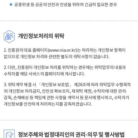
공중위생 등 공공의 안전과 안녕을 위하여 긴급히 필요한 경우
개인정보처리의 위탁
1. 진흥원의 대표 홈페이지(www.nia.or.kr)는 처리하는 개인정보 항목이
없으므로 개인정보 처리와 관련한 별도의 위탁사항이 없습니다.
2. 다만, 진흥원이 개인정보 처리를 위탁하는 경우에는 위탁업무의 내용과
수탁자를 해당 서비스의 홈페이지에 게시합니다.
3. 위탁계약 체결 시 「개인정보 보호법」 제26조에 따라 위탁업무 수행목적
외 개인정보 처리금지, 안전성 확보조치, 재위탁 제한, 수탁자에 대한 관리·
감독, 손해배상 등 책임에 관한 사항을 계약서 등 문서에 명시하고, 수탁자가
개인정보를 안전하게 처리하는지를 감독하겠습니다.
정보주체와 법정대리인의 권리·의무 및 행사방법