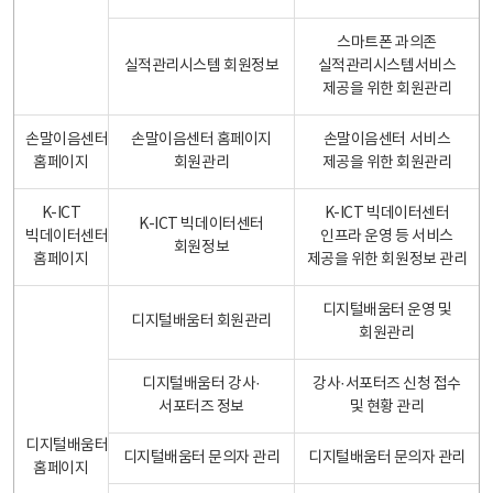
스마트폰 과의존
실적관리시스템 회원정보
실적관리시스템서비스
제공을 위한 회원관리
손말이음센터
손말이음센터 홈페이지
손말이음센터 서비스
홈페이지
회원관리
제공을 위한 회원관리
K-ICT
K-ICT 빅데이터센터
K-ICT 빅데이터센터
빅데이터센터
인프라 운영 등 서비스
회원정보
홈페이지
제공을 위한 회원정보 관리
디지털배움터 운영 및
디지털배움터 회원관리
회원관리
디지털배움터 강사·
강사·서포터즈 신청 접수
서포터즈 정보
및 현황 관리
디지털배움터
디지털배움터 문의자 관리
디지털배움터 문의자 관리
홈페이지