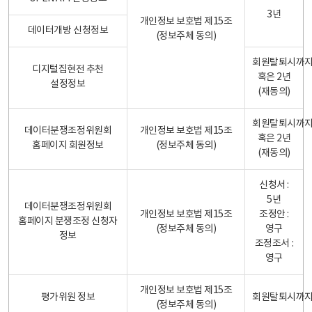
3년
개인정보 보호법 제15조
데이터개방 신청정보
(정보주체 동의)
회원탈퇴시까
디지털집현전 추천
혹은 2년
설정정보
(재동의)
회원탈퇴시까
데이터분쟁조정위원회
개인정보 보호법 제15조
혹은 2년
홈페이지 회원정보
(정보주체 동의)
(재동의)
신청서 :
5년
데이터분쟁조정위원회
개인정보 보호법 제15조
조정안 :
홈페이지 분쟁조정 신청자
(정보주체 동의)
영구
정보
조정조서 :
영구
개인정보 보호법 제15조
평가위원 정보
회원탈퇴시까
(정보주체 동의)