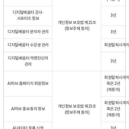
디지털배움터 강사·
3년
서포터즈 정보
개인정보 보호법 제15조
(정보주체 동의)
디지털배움터 문의자 관리
3년
디지털배움터 수강생 관리
회원탈퇴시까
디지털배움터 역량진단자
3년
관리
회원탈퇴시까
AI허브 홈페이지 회원정보
혹은 2년
(재동의)
회원탈퇴시까
개인정보 보호법 제15조
AI허브 홍보동의 정보
혹은 2년
(정보주체 동의)
(재동의)
AI 데이터 등록 신청
3년