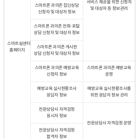
서비스 제공을 위한 신청자
스마트폰 과의존 집단상담
및 대상자 등 정보관리
신청자 및 대상자 정보
스마트폰 과의존 전화·포털
상담 신청자 및 대상자 정보
스마트쉼센터
스마트폰 과의존 게시판
홈페이지
상담 신청자 및 대상자 정보
스마트폰 과의존 예방교육
스마트폰 과의존 예방교육
신청자 정보
운영
예방교육 실시현황조사
예방교육 실시현황조사를
응답자 정보
위한 응답자 정보 관리
전문상담사 자격검정
응시자 정보
전문상담사 자격검정 운영
전문상담사 자격검정
합격자 정보