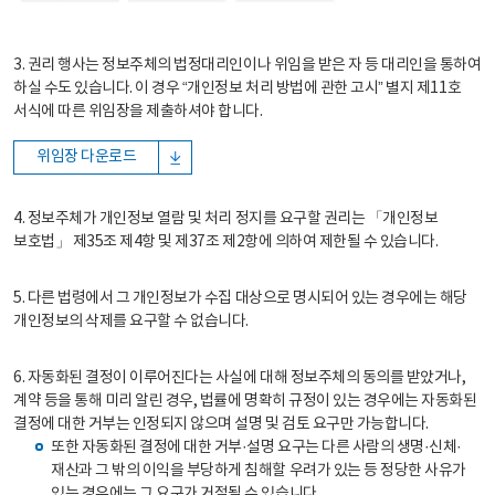
3. 권리 행사는 정보주체의 법정대리인이나 위임을 받은 자 등 대리인을 통하여
하실 수도 있습니다. 이 경우 “개인정보 처리 방법에 관한 고시” 별지 제11호
서식에 따른 위임장을 제출하셔야 합니다.
위임장 다운로드
4. 정보주체가 개인정보 열람 및 처리 정지를 요구할 권리는 「개인정보
보호법」 제35조 제4항 및 제37조 제2항에 의하여 제한될 수 있습니다.
5. 다른 법령에서 그 개인정보가 수집 대상으로 명시되어 있는 경우에는 해당
개인정보의 삭제를 요구할 수 없습니다.
6. 자동화된 결정이 이루어진다는 사실에 대해 정보주체의 동의를 받았거나,
계약 등을 통해 미리 알린 경우, 법률에 명확히 규정이 있는 경우에는 자동화된
결정에 대한 거부는 인정되지 않으며 설명 및 검토 요구만 가능합니다.
또한 자동화된 결정에 대한 거부·설명 요구는 다른 사람의 생명·신체·
재산과 그 밖의 이익을 부당하게 침해할 우려가 있는 등 정당한 사유가
있는 경우에는 그 요구가 거절될 수 있습니다.