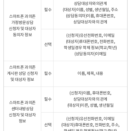
상담대상자와의관계
필수
(대상자)이름, 성별, 생년월일, 주소
(상담동의자)이름, 휴대폰번호,
스마트폰 과의존
상담대상자와의 관계
가정방문상담
신청자 및 대상자
동의자 정보
(신청자)유선전화번호, 이메일
(대상자)휴대폰번호, 전화번호,
선택
학생일경우 학제 정보(학교/학년)
(상담동의자)이메일
스마트폰 과의존
게시판 상담 신청자
필수
이름, 제목, 내용
및 대상자 정보
(신청자)이름, 휴대폰번호,
필수
상담대상자와의 관계
스마트폰 과의존
(대상자)이른, 성별, 생년월일
센터내방상담
신청자 및 대상자
(신청자)유선전화번호, 이메일
정보
선택
(대상자)휴대폰번호, 전화번호, 주소,