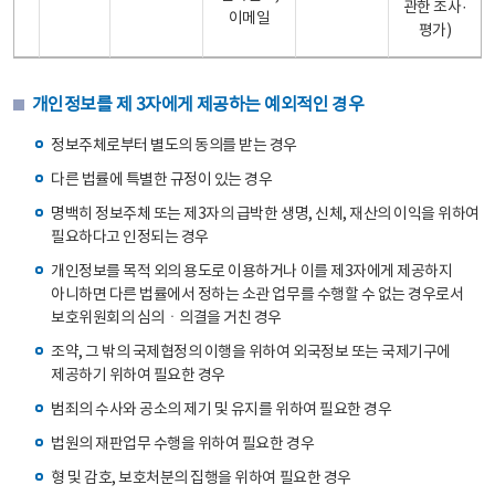
관한 조사·
이메일
평가)
개인정보를 제 3자에게 제공하는 예외적인 경우
정보주체로부터 별도의 동의를 받는 경우
다른 법률에 특별한 규정이 있는 경우
명백히 정보주체 또는 제3자의 급박한 생명, 신체, 재산의 이익을 위하여
필요하다고 인정되는 경우
개인정보를 목적 외의 용도로 이용하거나 이를 제3자에게 제공하지
아니하면 다른 법률에서 정하는 소관 업무를 수행할 수 없는 경우로서
보호위원회의 심의ㆍ의결을 거친 경우
조약, 그 밖의 국제협정의 이행을 위하여 외국정보 또는 국제기구에
제공하기 위하여 필요한 경우
범죄의 수사와 공소의 제기 및 유지를 위하여 필요한 경우
법원의 재판업무 수행을 위하여 필요한 경우
형 및 감호, 보호처분의 집행을 위하여 필요한 경우