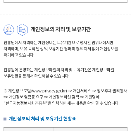
개인정보의 처리 및 보유기간
진흥원에서 처리하는 개인정보는 보유기간으로 명시된 범위내에서만
처리하며, 보유 목적 달성 및 보유기간 경과의 경우 지체 없이 개인정보를
파기하고 있습니다.
진흥원이 운영하는 개인정보파일의 처리 및 보유기간은 개인정보파일
보유현황을 통해서 확인하실 수 있습니다.
※ 개인정보 포털(www.privacy.go.kr) => 개인서비스 => 정보주체 권리행사
=> 개인정보 열람등 요구 => 개인정보파일 검색 => 기관명에
"한국지능정보사회진흥원"을 입력하면 세부 내용을 확인 할 수 있습니다.
개인정보의 처리 및 보유기간 현황표
개인정보의 처리 및 보유기간 현황표 - 개인정보파일명, 처리근거, 보유기간으로 구성