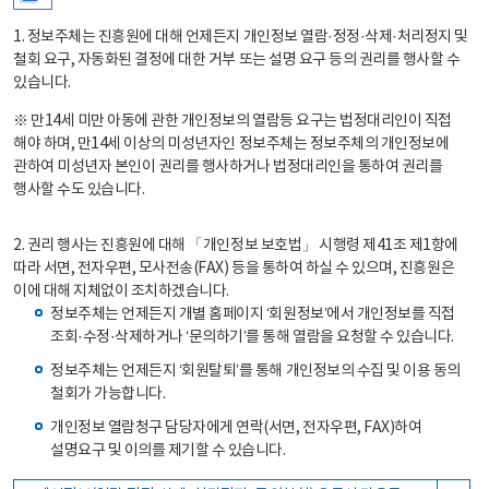
1. 정보주체는 진흥원에 대해 언제든지 개인정보 열람·정정·삭제·처리정지 및
철회 요구, 자동화된 결정에 대한 거부 또는 설명 요구 등의 권리를 행사할 수
있습니다.
※ 만14세 미만 아동에 관한 개인정보의 열람등 요구는 법정대리인이 직접
해야 하며, 만14세 이상의 미성년자인 정보주체는 정보주체의 개인정보에
관하여 미성년자 본인이 권리를 행사하거나 법정대리인을 통하여 권리를
행사할 수도 있습니다.
2. 권리 행사는 진흥원에 대해 「개인정보 보호법」 시행령 제41조 제1항에
따라 서면, 전자우편, 모사전송(FAX) 등을 통하여 하실 수 있으며, 진흥원은
이에 대해 지체없이 조치하겠습니다.
정보주체는 언제든지 개별 홈페이지 ‘회원정보’에서 개인정보를 직접
조회·수정·삭제하거나 ‘문의하기’를 통해 열람을 요청할 수 있습니다.
정보주체는 언제든지 ‘회원탈퇴’를 통해 개인정보의 수집 및 이용 동의
철회가 가능합니다.
개인정보 열람청구 담당자에게 연락(서면, 전자우편, FAX)하여
설명요구 및 이의를 제기할 수 있습니다.