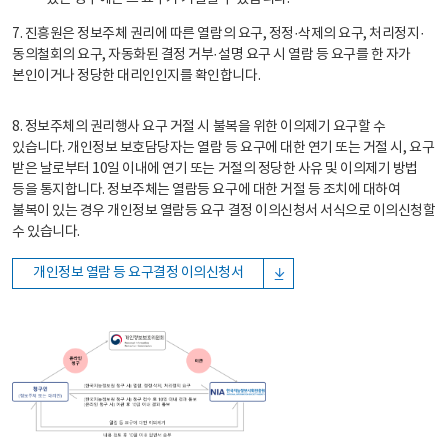
7. 진흥원은 정보주체 권리에 따른 열람의 요구, 정정·삭제의 요구, 처리정지·
동의철회의 요구, 자동화된 결정 거부·설명 요구 시 열람 등 요구를 한 자가
본인이거나 정당한 대리인인지를 확인합니다.
8. 정보주체의 권리행사 요구 거절 시 불복을 위한 이의제기 요구할 수
있습니다. 개인정보 보호담당자는 열람 등 요구에 대한 연기 또는 거절 시, 요구
받은 날로부터 10일 이내에 연기 또는 거절의 정당한 사유 및 이의제기 방법
등을 통지합니다. 정보주체는 열람등 요구에 대한 거절 등 조치에 대하여
불복이 있는 경우 개인정보 열람등 요구 결정 이의신청서 서식으로 이의신청할
수 있습니다.
개인정보 열람 등 요구결정 이의신청서