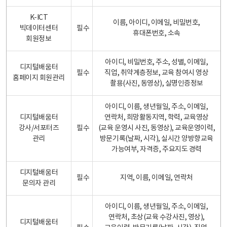
K-ICT
이름, 아이디, 이메일, 비밀번호,
빅데이터센터
필수
휴대폰번호, 소속
회원정보
아이디, 비밀번호, 주소, 성별, 이메일,
디지털배움터
필수
직업, 취약계층정보, 교육 참여시 영상
홈페이지 회원관리
촬용(사진, 동영상), 실명인증정보
아이디, 이름, 생년월일, 주소, 이메일,
디지털배움터
연락처, 희망활동지역, 학력, 교육영상
강사/서포터즈
필수
(교육 운영시 사진, 동영상), 교육운영이력,
관리
방문기록(날짜, 시각), 실시간 양방향교육
가능여부, 자격증, 주요지도 경력
디지털배움터
필수
지역, 이름, 이메일, 연락처
문의자 관리
아이디, 이름, 생년월일, 주소, 이메일,
연락처, 초상(교육 수강사진, 영상),
디지털배움터