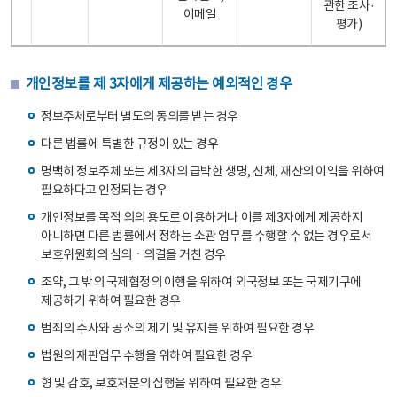
관한 조사·
이메일
평가)
개인정보를 제 3자에게 제공하는 예외적인 경우
정보주체로부터 별도의 동의를 받는 경우
다른 법률에 특별한 규정이 있는 경우
명백히 정보주체 또는 제3자의 급박한 생명, 신체, 재산의 이익을 위하여
필요하다고 인정되는 경우
개인정보를 목적 외의 용도로 이용하거나 이를 제3자에게 제공하지
아니하면 다른 법률에서 정하는 소관 업무를 수행할 수 없는 경우로서
보호위원회의 심의ㆍ의결을 거친 경우
조약, 그 밖의 국제협정의 이행을 위하여 외국정보 또는 국제기구에
제공하기 위하여 필요한 경우
범죄의 수사와 공소의 제기 및 유지를 위하여 필요한 경우
법원의 재판업무 수행을 위하여 필요한 경우
형 및 감호, 보호처분의 집행을 위하여 필요한 경우