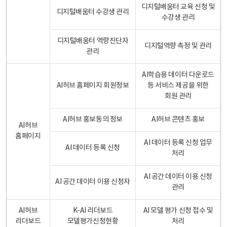
디지털배움터 교육 신청 및
디지털배움터 수강생 관리
수강생 관리
디지털배움터 역량진단자
디지털역량 측정 및 관리
관리
AI학습용 데이터 다운로드
AI허브 홈페이지 회원정보
등 서비스 제공을 위한
회원 관리
AI허브 홍보동의 정보
AI허브 콘텐츠 홍보
AI허브
홈페이지
AI 데이터 등록 신청 업무
AI 데이터 등록 신청
처리
AI 공간 데이터 이용 신청
AI 공간 데이터 이용 신청자
관리
AI허브
K-AI 리더보드
AI 모델 평가 신청 접수 및
리더보드
모델평가신청현황
처리