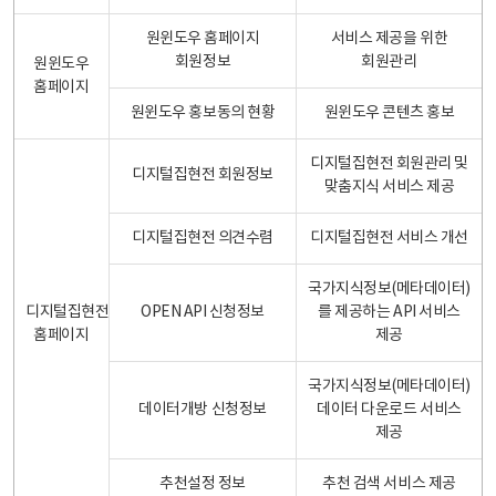
원윈도우 홈페이지
서비스 제공을 위한
회원정보
회원관리
원윈도우
홈페이지
원윈도우 홍보동의 현황
원윈도우 콘텐츠 홍보
디지털집현전 회원관리 및
디지털집현전 회원정보
맞춤지식 서비스 제공
디지털집현전 의견수렴
디지털집현전 서비스 개선
국가지식정보(메타데이터)
디지털집현전
OPEN API 신청정보
를 제공하는 API 서비스
홈페이지
제공
국가지식정보(메타데이터)
데이터개방 신청정보
데이터 다운로드 서비스
제공
추천설정 정보
추천 검색 서비스 제공