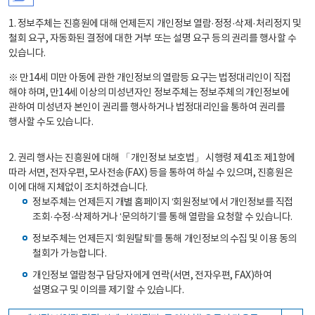
1. 정보주체는 진흥원에 대해 언제든지 개인정보 열람·정정·삭제·처리정지 및
철회 요구, 자동화된 결정에 대한 거부 또는 설명 요구 등의 권리를 행사할 수
있습니다.
※ 만14세 미만 아동에 관한 개인정보의 열람등 요구는 법정대리인이 직접
해야 하며, 만14세 이상의 미성년자인 정보주체는 정보주체의 개인정보에
관하여 미성년자 본인이 권리를 행사하거나 법정대리인을 통하여 권리를
행사할 수도 있습니다.
2. 권리 행사는 진흥원에 대해 「개인정보 보호법」 시행령 제41조 제1항에
따라 서면, 전자우편, 모사전송(FAX) 등을 통하여 하실 수 있으며, 진흥원은
이에 대해 지체없이 조치하겠습니다.
정보주체는 언제든지 개별 홈페이지 ‘회원정보’에서 개인정보를 직접
조회·수정·삭제하거나 ‘문의하기’를 통해 열람을 요청할 수 있습니다.
정보주체는 언제든지 ‘회원탈퇴’를 통해 개인정보의 수집 및 이용 동의
철회가 가능합니다.
개인정보 열람청구 담당자에게 연락(서면, 전자우편, FAX)하여
설명요구 및 이의를 제기할 수 있습니다.