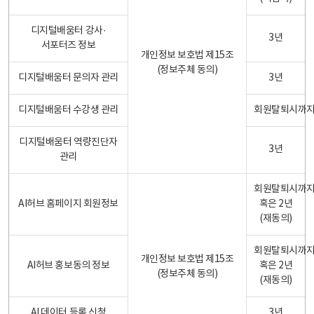
디지털배움터 강사·
3년
서포터즈 정보
개인정보 보호법 제15조
(정보주체 동의)
디지털배움터 문의자 관리
3년
디지털배움터 수강생 관리
회원탈퇴시까
디지털배움터 역량진단자
3년
관리
회원탈퇴시까
AI허브 홈페이지 회원정보
혹은 2년
(재동의)
회원탈퇴시까
개인정보 보호법 제15조
AI허브 홍보동의 정보
혹은 2년
(정보주체 동의)
(재동의)
AI 데이터 등록 신청
3년