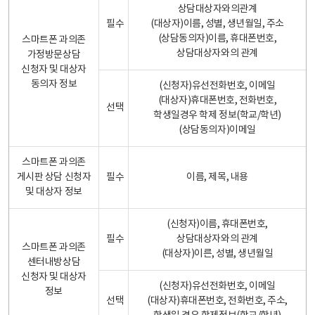
상담대상자와의관계
필수
(대상자)이름, 성별, 생년월일, 주소
(상담동의자)이름, 휴대폰번호,
스마트폰 과의존
상담대상자와의 관계
가정방문상담
신청자 및 대상자
동의자 정보
(신청자)유선전화번호, 이메일
(대상자)휴대폰번호, 전화번호,
선택
학생일경우 학제 정보(학교/학년)
(상담동의자)이메일
스마트폰 과의존
게시판 상담 신청자
필수
이름, 제목, 내용
및 대상자 정보
(신청자)이름, 휴대폰번호,
필수
상담대상자와의 관계
스마트폰 과의존
(대상자)이른, 성별, 생년월일
센터내방상담
신청자 및 대상자
(신청자)유선전화번호, 이메일
정보
선택
(대상자)휴대폰번호, 전화번호, 주소,