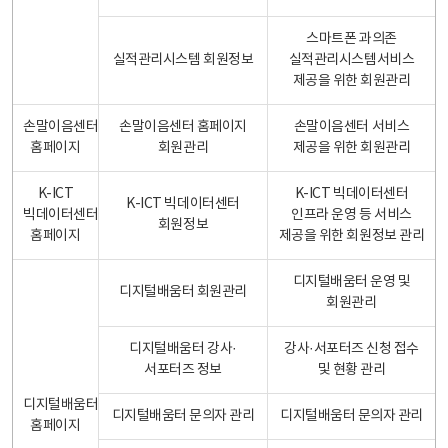
스마트폰 과의존
실적관리시스템 회원정보
실적관리시스템서비스
제공을 위한 회원관리
손말이음센터
손말이음센터 홈페이지
손말이음센터 서비스
홈페이지
회원관리
제공을 위한 회원관리
K-ICT
K-ICT 빅데이터센터
K-ICT 빅데이터센터
빅데이터센터
인프라 운영 등 서비스
회원정보
홈페이지
제공을 위한 회원정보 관리
디지털배움터 운영 및
디지털배움터 회원관리
회원관리
디지털배움터 강사·
강사·서포터즈 신청 접수
서포터즈 정보
및 현황 관리
디지털배움터
디지털배움터 문의자 관리
디지털배움터 문의자 관리
홈페이지