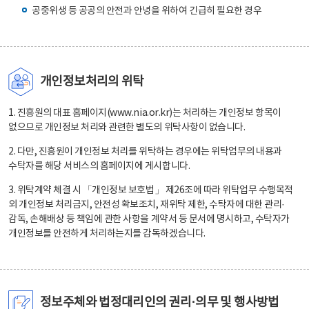
공중위생 등 공공의 안전과 안녕을 위하여 긴급히 필요한 경우
개인정보처리의 위탁
1. 진흥원의 대표 홈페이지(www.nia.or.kr)는 처리하는 개인정보 항목이
없으므로 개인정보 처리와 관련한 별도의 위탁사항이 없습니다.
2. 다만, 진흥원이 개인정보 처리를 위탁하는 경우에는 위탁업무의 내용과
수탁자를 해당 서비스의 홈페이지에 게시합니다.
3. 위탁계약 체결 시 「개인정보 보호법」 제26조에 따라 위탁업무 수행목적
외 개인정보 처리금지, 안전성 확보조치, 재위탁 제한, 수탁자에 대한 관리·
감독, 손해배상 등 책임에 관한 사항을 계약서 등 문서에 명시하고, 수탁자가
개인정보를 안전하게 처리하는지를 감독하겠습니다.
정보주체와 법정대리인의 권리·의무 및 행사방법