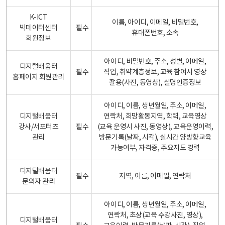
K-ICT
이름, 아이디, 이메일, 비밀번호,
빅데이터센터
필수
휴대폰번호, 소속
회원정보
아이디, 비밀번호, 주소, 성별, 이메일,
디지털배움터
필수
직업, 취약계층정보, 교육 참여시 영상
홈페이지 회원관리
촬용(사진, 동영상), 실명인증정보
아이디, 이름, 생년월일, 주소, 이메일,
디지털배움터
연락처, 희망활동지역, 학력, 교육영상
강사/서포터즈
필수
(교육 운영시 사진, 동영상), 교육운영이력,
관리
방문기록(날짜, 시각), 실시간 양방향교육
가능여부, 자격증, 주요지도 경력
디지털배움터
필수
지역, 이름, 이메일, 연락처
문의자 관리
아이디, 이름, 생년월일, 주소, 이메일,
연락처, 초상(교육 수강사진, 영상),
디지털배움터