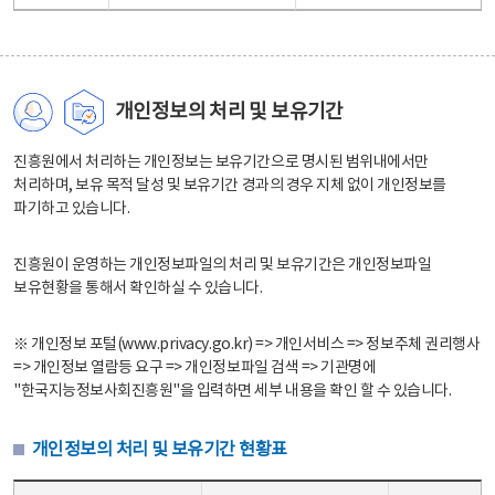
개인정보의 처리 및 보유기간
진흥원에서 처리하는 개인정보는 보유기간으로 명시된 범위내에서만
처리하며, 보유 목적 달성 및 보유기간 경과의 경우 지체 없이 개인정보를
파기하고 있습니다.
진흥원이 운영하는 개인정보파일의 처리 및 보유기간은 개인정보파일
보유현황을 통해서 확인하실 수 있습니다.
※ 개인정보 포털(www.privacy.go.kr) => 개인서비스 => 정보주체 권리행사
=> 개인정보 열람등 요구 => 개인정보파일 검색 => 기관명에
"한국지능정보사회진흥원"을 입력하면 세부 내용을 확인 할 수 있습니다.
개인정보의 처리 및 보유기간 현황표
개인정보의 처리 및 보유기간 현황표 - 개인정보파일명, 처리근거, 보유기간으로 구성