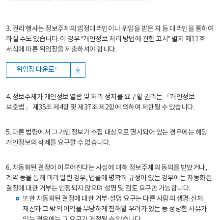
3. 권리 행사는 정보주체의 법정대리인이나 위임을 받은 자 등 대리인을 통하여
하실 수도 있습니다. 이 경우 “개인정보 처리 방법에 관한 고시” 별지 제11호
서식에 따른 위임장을 제출하셔야 합니다.
위임장 다운로드
4. 정보주체가 개인정보 열람 및 처리 정지를 요구할 권리는 「개인정보
보호법」 제35조 제4항 및 제37조 제2항에 의하여 제한될 수 있습니다.
5. 다른 법령에서 그 개인정보가 수집 대상으로 명시되어 있는 경우에는 해당
개인정보의 삭제를 요구할 수 없습니다.
6. 자동화된 결정이 이루어진다는 사실에 대해 정보주체의 동의를 받았거나,
계약 등을 통해 미리 알린 경우, 법률에 명확히 규정이 있는 경우에는 자동화된
결정에 대한 거부는 인정되지 않으며 설명 및 검토 요구만 가능합니다.
또한 자동화된 결정에 대한 거부·설명 요구는 다른 사람의 생명·신체·
재산과 그 밖의 이익을 부당하게 침해할 우려가 있는 등 정당한 사유가
있는 경우에는 그 요구가 거절될 수 있습니다.