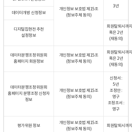
3년
개인정보 보호법 제15조
데이터개방 신청정보
(정보주체 동의)
회원탈퇴시까
디지털집현전 추천
혹은 2년
설정정보
(재동의)
회원탈퇴시까
데이터분쟁조정위원회
개인정보 보호법 제15조
혹은 2년
홈페이지 회원정보
(정보주체 동의)
(재동의)
신청서 :
5년
데이터분쟁조정위원회
개인정보 보호법 제15조
조정안 :
홈페이지 분쟁조정 신청자
(정보주체 동의)
영구
정보
조정조서 :
영구
개인정보 보호법 제15조
평가위원 정보
회원탈퇴시까
(정보주체 동의)