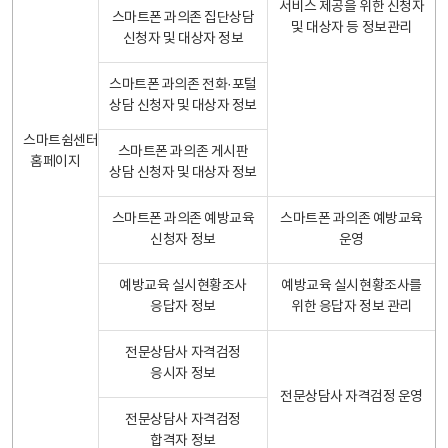
서비스 제공을 위한 신청자
스마트폰 과의존 집단상담
및 대상자 등 정보관리
신청자 및 대상자 정보
스마트폰 과의존 전화·포털
상담 신청자 및 대상자 정보
스마트쉼센터
스마트폰 과의존 게시판
홈페이지
상담 신청자 및 대상자 정보
스마트폰 과의존 예방교육
스마트폰 과의존 예방교육
신청자 정보
운영
예방교육 실시현황조사
예방교육 실시현황조사를
응답자 정보
위한 응답자 정보 관리
전문상담사 자격검정
응시자 정보
전문상담사 자격검정 운영
전문상담사 자격검정
합격자 정보