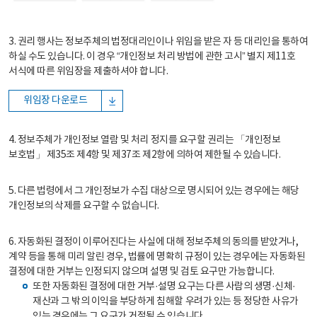
3. 권리 행사는 정보주체의 법정대리인이나 위임을 받은 자 등 대리인을 통하여
하실 수도 있습니다. 이 경우 “개인정보 처리 방법에 관한 고시” 별지 제11호
서식에 따른 위임장을 제출하셔야 합니다.
위임장 다운로드
4. 정보주체가 개인정보 열람 및 처리 정지를 요구할 권리는 「개인정보
보호법」 제35조 제4항 및 제37조 제2항에 의하여 제한될 수 있습니다.
5. 다른 법령에서 그 개인정보가 수집 대상으로 명시되어 있는 경우에는 해당
개인정보의 삭제를 요구할 수 없습니다.
6. 자동화된 결정이 이루어진다는 사실에 대해 정보주체의 동의를 받았거나,
계약 등을 통해 미리 알린 경우, 법률에 명확히 규정이 있는 경우에는 자동화된
결정에 대한 거부는 인정되지 않으며 설명 및 검토 요구만 가능합니다.
또한 자동화된 결정에 대한 거부·설명 요구는 다른 사람의 생명·신체·
재산과 그 밖의 이익을 부당하게 침해할 우려가 있는 등 정당한 사유가
있는 경우에는 그 요구가 거절될 수 있습니다.