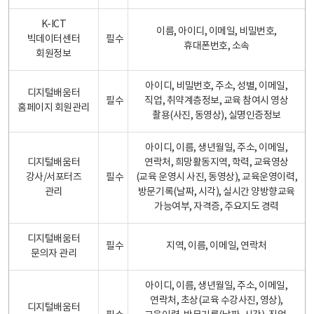
K-ICT
이름, 아이디, 이메일, 비밀번호,
빅데이터센터
필수
휴대폰번호, 소속
회원정보
아이디, 비밀번호, 주소, 성별, 이메일,
디지털배움터
필수
직업, 취약계층정보, 교육 참여시 영상
홈페이지 회원관리
촬용(사진, 동영상), 실명인증정보
아이디, 이름, 생년월일, 주소, 이메일,
디지털배움터
연락처, 희망활동지역, 학력, 교육영상
강사/서포터즈
필수
(교육 운영시 사진, 동영상), 교육운영이력,
관리
방문기록(날짜, 시각), 실시간 양방향교육
가능여부, 자격증, 주요지도 경력
디지털배움터
필수
지역, 이름, 이메일, 연락처
문의자 관리
아이디, 이름, 생년월일, 주소, 이메일,
연락처, 초상(교육 수강사진, 영상),
디지털배움터