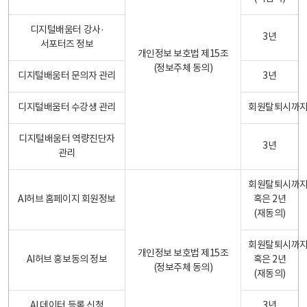
디지털배움터 강사·
3년
서포터즈 정보
개인정보 보호법 제15조
(정보주체 동의)
디지털배움터 문의자 관리
3년
디지털배움터 수강생 관리
회원탈퇴시까
디지털배움터 역량진단자
3년
관리
회원탈퇴시까
AI허브 홈페이지 회원정보
혹은 2년
(재동의)
회원탈퇴시까
개인정보 보호법 제15조
AI허브 홍보동의 정보
혹은 2년
(정보주체 동의)
(재동의)
AI 데이터 등록 신청
3년