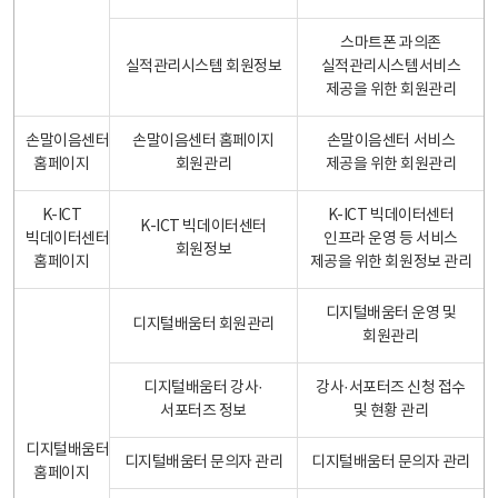
스마트폰 과의존
실적관리시스템 회원정보
실적관리시스템서비스
제공을 위한 회원관리
손말이음센터
손말이음센터 홈페이지
손말이음센터 서비스
홈페이지
회원관리
제공을 위한 회원관리
K-ICT
K-ICT 빅데이터센터
K-ICT 빅데이터센터
빅데이터센터
인프라 운영 등 서비스
회원정보
홈페이지
제공을 위한 회원정보 관리
디지털배움터 운영 및
디지털배움터 회원관리
회원관리
디지털배움터 강사·
강사·서포터즈 신청 접수
서포터즈 정보
및 현황 관리
디지털배움터
디지털배움터 문의자 관리
디지털배움터 문의자 관리
홈페이지