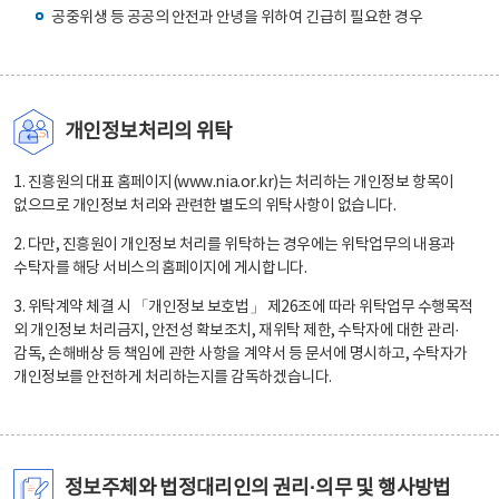
공중위생 등 공공의 안전과 안녕을 위하여 긴급히 필요한 경우
개인정보처리의 위탁
1. 진흥원의 대표 홈페이지(www.nia.or.kr)는 처리하는 개인정보 항목이
없으므로 개인정보 처리와 관련한 별도의 위탁사항이 없습니다.
2. 다만, 진흥원이 개인정보 처리를 위탁하는 경우에는 위탁업무의 내용과
수탁자를 해당 서비스의 홈페이지에 게시합니다.
3. 위탁계약 체결 시 「개인정보 보호법」 제26조에 따라 위탁업무 수행목적
외 개인정보 처리금지, 안전성 확보조치, 재위탁 제한, 수탁자에 대한 관리·
감독, 손해배상 등 책임에 관한 사항을 계약서 등 문서에 명시하고, 수탁자가
개인정보를 안전하게 처리하는지를 감독하겠습니다.
정보주체와 법정대리인의 권리·의무 및 행사방법