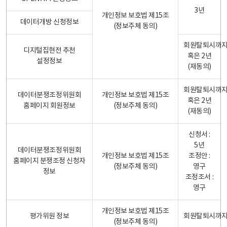
3년
개인정보 보호법 제15조
데이터개방 신청정보
(정보주체 동의)
회원탈퇴시까
디지털집현전 추천
혹은 2년
설정정보
(재동의)
회원탈퇴시까
데이터분쟁조정위원회
개인정보 보호법 제15조
혹은 2년
홈페이지 회원정보
(정보주체 동의)
(재동의)
신청서 :
5년
데이터분쟁조정위원회
개인정보 보호법 제15조
조정안 :
홈페이지 분쟁조정 신청자
(정보주체 동의)
영구
정보
조정조서 :
영구
개인정보 보호법 제15조
평가위원 정보
회원탈퇴시까
(정보주체 동의)