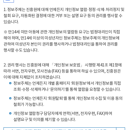
1. 정보주체는 진흥원에 대해 언제든지 개인정보 열람·정정·삭제·처리정지 및
철회 요구, 자동화된 결정에 대한 거부 또는 설명 요구 등의 권리를 행사할 수
있습니다.
※ 만14세 미만 아동에 관한 개인정보의 열람등 요구는 법정대리인이 직접
해야 하며, 만14세 이상의 미성년자인 정보주체는 정보주체의 개인정보에
관하여 미성년자 본인이 권리를 행사하거나 법정대리인을 통하여 권리를
행사할 수도 있습니다.
2. 권리 행사는 진흥원에 대해 「개인정보 보호법」 시행령 제41조 제1항에
따라 서면, 전자우편, 모사전송(FAX) 등을 통하여 하실 수 있으며, 진흥원은
이에 대해 지체없이 조치하겠습니다.
정보주체는 언제든지 개별 홈페이지 ‘회원정보’에서 개인정보를 직접
조회·수정·삭제하거나 ‘문의하기’를 통해 열람을 요청할 수 있습니다.
정보주체는 언제든지 ‘회원탈퇴’를 통해 개인정보의 수집 및 이용 동의
철회가 가능합니다.
개인정보 열람청구 담당자에게 연락(서면, 전자우편, FAX)하여
설명요구 및 이의를 제기할 수 있습니다.