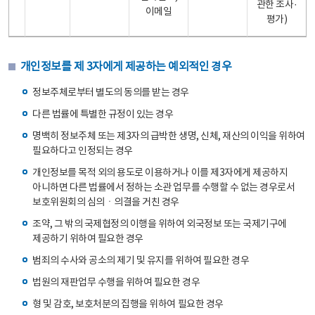
관한 조사·
이메일
평가)
개인정보를 제 3자에게 제공하는 예외적인 경우
정보주체로부터 별도의 동의를 받는 경우
다른 법률에 특별한 규정이 있는 경우
명백히 정보주체 또는 제3자의 급박한 생명, 신체, 재산의 이익을 위하여
필요하다고 인정되는 경우
개인정보를 목적 외의 용도로 이용하거나 이를 제3자에게 제공하지
아니하면 다른 법률에서 정하는 소관 업무를 수행할 수 없는 경우로서
보호위원회의 심의ㆍ의결을 거친 경우
조약, 그 밖의 국제협정의 이행을 위하여 외국정보 또는 국제기구에
제공하기 위하여 필요한 경우
범죄의 수사와 공소의 제기 및 유지를 위하여 필요한 경우
법원의 재판업무 수행을 위하여 필요한 경우
형 및 감호, 보호처분의 집행을 위하여 필요한 경우