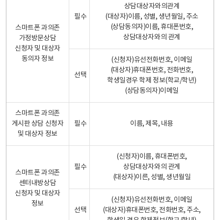
상담대상자와의관계
필수
(대상자)이름, 성별, 생년월일, 주소
(상담동의자)이름, 휴대폰번호,
스마트폰 과의존
상담대상자와의 관계
가정방문상담
신청자 및 대상자
동의자 정보
(신청자)유선전화번호, 이메일
(대상자)휴대폰번호, 전화번호,
선택
학생일경우 학제 정보(학교/학년)
(상담동의자)이메일
스마트폰 과의존
게시판 상담 신청자
필수
이름, 제목, 내용
및 대상자 정보
(신청자)이름, 휴대폰번호,
필수
상담대상자와의 관계
스마트폰 과의존
(대상자)이른, 성별, 생년월일
센터내방상담
신청자 및 대상자
(신청자)유선전화번호, 이메일
정보
선택
(대상자)휴대폰번호, 전화번호, 주소,