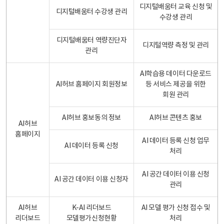
디지털배움터 교육 신청 및
디지털배움터 수강생 관리
수강생 관리
디지털배움터 역량진단자
디지털역량 측정 및 관리
관리
AI학습용 데이터 다운로드
AI허브 홈페이지 회원정보
등 서비스 제공을 위한
회원 관리
AI허브 홍보동의 정보
AI허브 콘텐츠 홍보
AI허브
홈페이지
AI 데이터 등록 신청 업무
AI 데이터 등록 신청
처리
AI 공간 데이터 이용 신청
AI 공간 데이터 이용 신청자
관리
AI허브
K-AI 리더보드
AI 모델 평가 신청 접수 및
리더보드
모델평가신청현황
처리