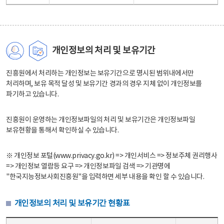
개인정보의 처리 및 보유기간
진흥원에서 처리하는 개인정보는 보유기간으로 명시된 범위내에서만
처리하며, 보유 목적 달성 및 보유기간 경과의 경우 지체 없이 개인정보를
파기하고 있습니다.
진흥원이 운영하는 개인정보파일의 처리 및 보유기간은 개인정보파일
보유현황을 통해서 확인하실 수 있습니다.
※ 개인정보 포털(www.privacy.go.kr) => 개인서비스 => 정보주체 권리행사
=> 개인정보 열람등 요구 => 개인정보파일 검색 => 기관명에
"한국지능정보사회진흥원"을 입력하면 세부 내용을 확인 할 수 있습니다.
개인정보의 처리 및 보유기간 현황표
개인정보의 처리 및 보유기간 현황표 - 개인정보파일명, 처리근거, 보유기간으로 구성