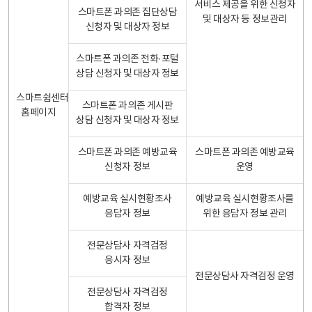
서비스 제공을 위한 신청자
스마트폰 과의존 집단상담
및 대상자 등 정보관리
신청자 및 대상자 정보
스마트폰 과의존 전화·포털
상담 신청자 및 대상자 정보
스마트쉼센터
스마트폰 과의존 게시판
홈페이지
상담 신청자 및 대상자 정보
스마트폰 과의존 예방교육
스마트폰 과의존 예방교육
신청자 정보
운영
예방교육 실시현황조사
예방교육 실시현황조사를
응답자 정보
위한 응답자 정보 관리
전문상담사 자격검정
응시자 정보
전문상담사 자격검정 운영
전문상담사 자격검정
합격자 정보