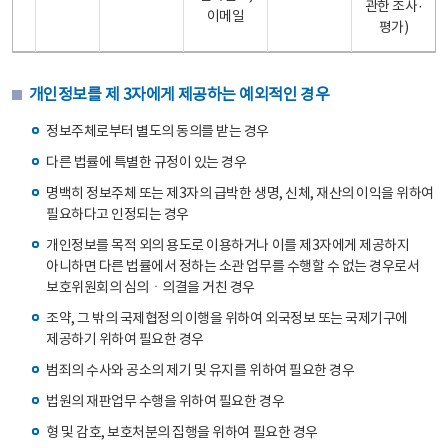
관한 조사·
이메일
평가)
개인정보를 제 3자에게 제공하는 예외적인 경우
정보주체로부터 별도의 동의를 받는 경우
다른 법률에 특별한 규정이 있는 경우
명백히 정보주체 또는 제3자의 급박한 생명, 신체, 재산의 이익을 위하여
필요하다고 인정되는 경우
개인정보를 목적 외의 용도로 이용하거나 이를 제3자에게 제공하지
아니하면 다른 법률에서 정하는 소관 업무를 수행할 수 없는 경우로서
보호위원회의 심의ㆍ의결을 거친 경우
조약, 그 밖의 국제협정의 이행을 위하여 외국정보 또는 국제기구에
제공하기 위하여 필요한 경우
범죄의 수사와 공소의 제기 및 유지를 위하여 필요한 경우
법원의 재판업무 수행을 위하여 필요한 경우
형 및 감호, 보호처분의 집행을 위하여 필요한 경우