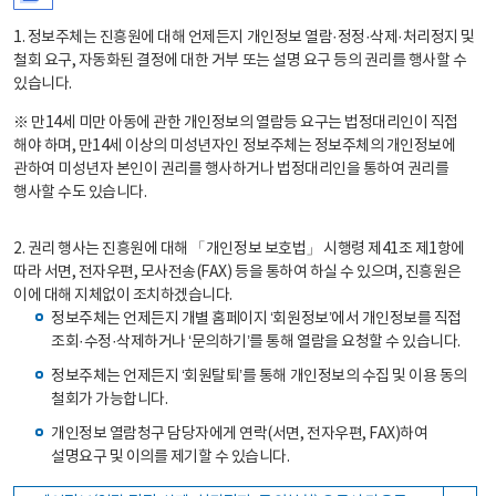
1. 정보주체는 진흥원에 대해 언제든지 개인정보 열람·정정·삭제·처리정지 및
철회 요구, 자동화된 결정에 대한 거부 또는 설명 요구 등의 권리를 행사할 수
있습니다.
※ 만14세 미만 아동에 관한 개인정보의 열람등 요구는 법정대리인이 직접
해야 하며, 만14세 이상의 미성년자인 정보주체는 정보주체의 개인정보에
관하여 미성년자 본인이 권리를 행사하거나 법정대리인을 통하여 권리를
행사할 수도 있습니다.
2. 권리 행사는 진흥원에 대해 「개인정보 보호법」 시행령 제41조 제1항에
따라 서면, 전자우편, 모사전송(FAX) 등을 통하여 하실 수 있으며, 진흥원은
이에 대해 지체없이 조치하겠습니다.
정보주체는 언제든지 개별 홈페이지 ‘회원정보’에서 개인정보를 직접
조회·수정·삭제하거나 ‘문의하기’를 통해 열람을 요청할 수 있습니다.
정보주체는 언제든지 ‘회원탈퇴’를 통해 개인정보의 수집 및 이용 동의
철회가 가능합니다.
개인정보 열람청구 담당자에게 연락(서면, 전자우편, FAX)하여
설명요구 및 이의를 제기할 수 있습니다.