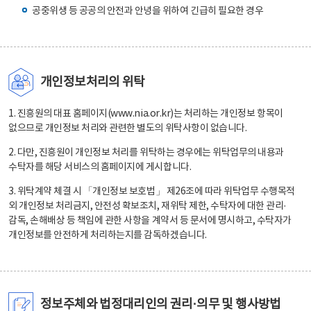
공중위생 등 공공의 안전과 안녕을 위하여 긴급히 필요한 경우
개인정보처리의 위탁
1. 진흥원의 대표 홈페이지(www.nia.or.kr)는 처리하는 개인정보 항목이
없으므로 개인정보 처리와 관련한 별도의 위탁사항이 없습니다.
2. 다만, 진흥원이 개인정보 처리를 위탁하는 경우에는 위탁업무의 내용과
수탁자를 해당 서비스의 홈페이지에 게시합니다.
3. 위탁계약 체결 시 「개인정보 보호법」 제26조에 따라 위탁업무 수행목적
외 개인정보 처리금지, 안전성 확보조치, 재위탁 제한, 수탁자에 대한 관리·
감독, 손해배상 등 책임에 관한 사항을 계약서 등 문서에 명시하고, 수탁자가
개인정보를 안전하게 처리하는지를 감독하겠습니다.
정보주체와 법정대리인의 권리·의무 및 행사방법