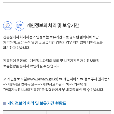
개인정보의 처리 및 보유기간
진흥원에서 처리하는 개인정보는 보유기간으로 명시된 범위내에서만
처리하며, 보유 목적 달성 및 보유기간 경과의 경우 지체 없이 개인정보를
파기하고 있습니다.
진흥원이 운영하는 개인정보파일의 처리 및 보유기간은 개인정보파일
보유현황을 통해서 확인하실 수 있습니다.
※ 개인정보 포털(www.privacy.go.kr) => 개인서비스 => 정보주체 권리행사
=> 개인정보 열람등 요구 => 개인정보파일 검색 => 기관명에
"한국지능정보사회진흥원"을 입력하면 세부 내용을 확인 할 수 있습니다.
개인정보의 처리 및 보유기간 현황표
개인정보의 처리 및 보유기간 현황표 - 개인정보파일명, 처리근거, 보유기간으로 구성