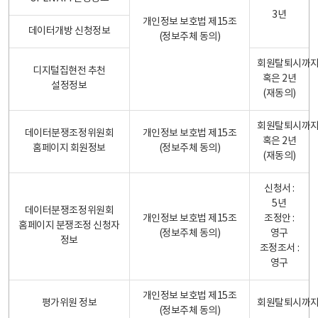
3년
개인정보 보호법 제15조
데이터개방 신청정보
(정보주체 동의)
회원탈퇴시까
디지털집현전 추천
혹은 2년
설정정보
(재동의)
회원탈퇴시까
데이터분쟁조정위원회
개인정보 보호법 제15조
혹은 2년
홈페이지 회원정보
(정보주체 동의)
(재동의)
신청서 :
5년
데이터분쟁조정위원회
개인정보 보호법 제15조
조정안 :
홈페이지 분쟁조정 신청자
(정보주체 동의)
영구
정보
조정조서 :
영구
개인정보 보호법 제15조
평가위원 정보
회원탈퇴시까
(정보주체 동의)