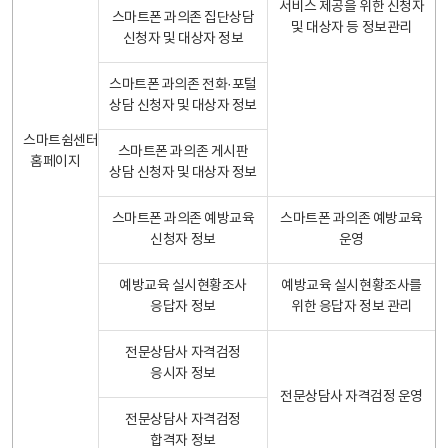
서비스 제공을 위한 신청자
스마트폰 과의존 집단상담
및 대상자 등 정보관리
신청자 및 대상자 정보
스마트폰 과의존 전화·포털
상담 신청자 및 대상자 정보
스마트쉼센터
스마트폰 과의존 게시판
홈페이지
상담 신청자 및 대상자 정보
스마트폰 과의존 예방교육
스마트폰 과의존 예방교육
신청자 정보
운영
예방교육 실시현황조사
예방교육 실시현황조사를
응답자 정보
위한 응답자 정보 관리
전문상담사 자격검정
응시자 정보
전문상담사 자격검정 운영
전문상담사 자격검정
합격자 정보