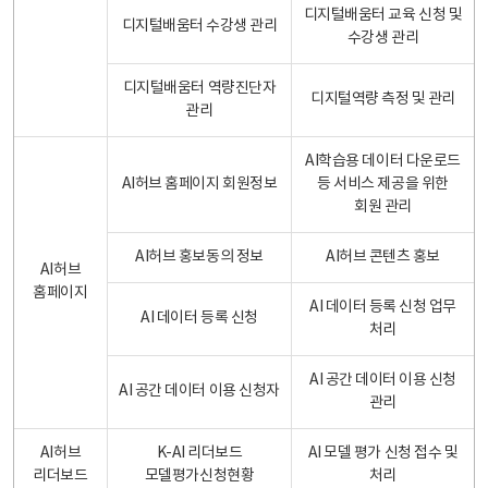
디지털배움터 교육 신청 및
디지털배움터 수강생 관리
수강생 관리
디지털배움터 역량진단자
디지털역량 측정 및 관리
관리
AI학습용 데이터 다운로드
AI허브 홈페이지 회원정보
등 서비스 제공을 위한
회원 관리
AI허브 홍보동의 정보
AI허브 콘텐츠 홍보
AI허브
홈페이지
AI 데이터 등록 신청 업무
AI 데이터 등록 신청
처리
AI 공간 데이터 이용 신청
AI 공간 데이터 이용 신청자
관리
AI허브
K-AI 리더보드
AI 모델 평가 신청 접수 및
리더보드
모델평가신청현황
처리