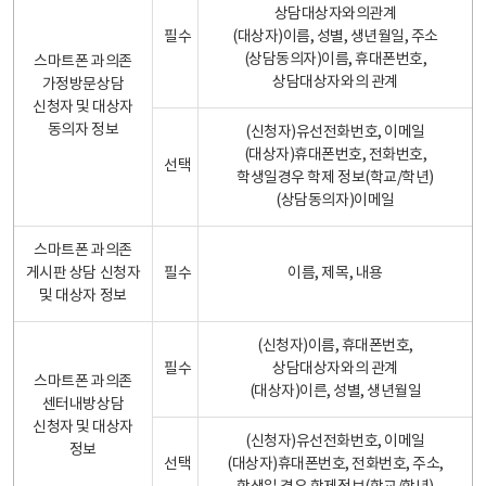
상담대상자와의관계
필수
(대상자)이름, 성별, 생년월일, 주소
(상담동의자)이름, 휴대폰번호,
스마트폰 과의존
상담대상자와의 관계
가정방문상담
신청자 및 대상자
동의자 정보
(신청자)유선전화번호, 이메일
(대상자)휴대폰번호, 전화번호,
선택
학생일경우 학제 정보(학교/학년)
(상담동의자)이메일
스마트폰 과의존
게시판 상담 신청자
필수
이름, 제목, 내용
및 대상자 정보
(신청자)이름, 휴대폰번호,
필수
상담대상자와의 관계
스마트폰 과의존
(대상자)이른, 성별, 생년월일
센터내방상담
신청자 및 대상자
(신청자)유선전화번호, 이메일
정보
선택
(대상자)휴대폰번호, 전화번호, 주소,