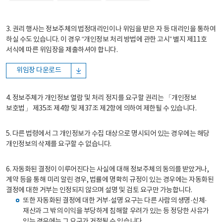
3. 권리 행사는 정보주체의 법정대리인이나 위임을 받은 자 등 대리인을 통하여
하실 수도 있습니다. 이 경우 “개인정보 처리 방법에 관한 고시” 별지 제11호
서식에 따른 위임장을 제출하셔야 합니다.
위임장 다운로드
4. 정보주체가 개인정보 열람 및 처리 정지를 요구할 권리는 「개인정보
보호법」 제35조 제4항 및 제37조 제2항에 의하여 제한될 수 있습니다.
5. 다른 법령에서 그 개인정보가 수집 대상으로 명시되어 있는 경우에는 해당
개인정보의 삭제를 요구할 수 없습니다.
6. 자동화된 결정이 이루어진다는 사실에 대해 정보주체의 동의를 받았거나,
계약 등을 통해 미리 알린 경우, 법률에 명확히 규정이 있는 경우에는 자동화된
결정에 대한 거부는 인정되지 않으며 설명 및 검토 요구만 가능합니다.
또한 자동화된 결정에 대한 거부·설명 요구는 다른 사람의 생명·신체·
재산과 그 밖의 이익을 부당하게 침해할 우려가 있는 등 정당한 사유가
있는 경우에는 그 요구가 거절될 수 있습니다.