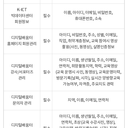
K-ICT
이름, 아이디, 이메일, 비밀번호,
빅데이터센터
필수
휴대폰번호, 소속
회원정보
아이디, 비밀번호, 주소, 성별, 이메일,
디지털배움터
필수
직업, 취약계층정보, 교육 참여시 영상
홈페이지 회원관리
촬용(사진, 동영상), 실명인증정보
아이디, 이름, 생년월일, 주소, 이메일,
디지털배움터
연락처, 희망활동지역, 학력, 교육영상
강사/서포터즈
필수
(교육 운영시 사진, 동영상), 교육운영이력,
관리
방문기록(날짜, 시각), 실시간 양방향교육
가능여부, 자격증, 주요지도 경력
디지털배움터
필수
지역, 이름, 이메일, 연락처
문의자 관리
아이디, 이름, 생년월일, 주소, 이메일,
연락처, 초상(교육 수강사진, 영상),
디지털배움터