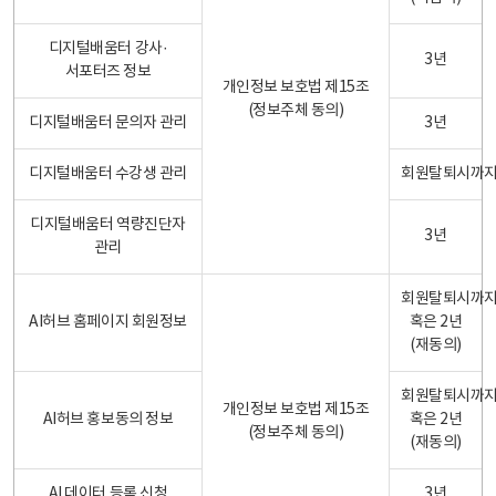
디지털배움터 강사·
3년
서포터즈 정보
개인정보 보호법 제15조
(정보주체 동의)
디지털배움터 문의자 관리
3년
디지털배움터 수강생 관리
회원탈퇴시까
디지털배움터 역량진단자
3년
관리
회원탈퇴시까
AI허브 홈페이지 회원정보
혹은 2년
(재동의)
회원탈퇴시까
개인정보 보호법 제15조
AI허브 홍보동의 정보
혹은 2년
(정보주체 동의)
(재동의)
AI 데이터 등록 신청
3년