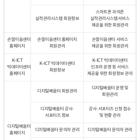
스마트폰 과의존
실적관리시스템 회원정보
실적관리시스템서비스
제공을 위한 회원관리
손말이음센터
손말이음센터 홈페이지
손말이음센터 서비스
홈페이지
회원관리
제공을 위한 회원관리
K-ICT
K-ICT 빅데이터센터
K-ICT 빅데이터센터
빅데이터센터
인프라 운영 등 서비스
회원정보
홈페이지
제공을 위한 회원정보 관리
디지털배움터 운영 및
디지털배움터 회원관리
회원관리
디지털배움터 강사·
강사·서포터즈 신청 접수
서포터즈 정보
및 현황 관리
디지털배움터
디지털배움터 문의자 관리
디지털배움터 문의자 관리
홈페이지