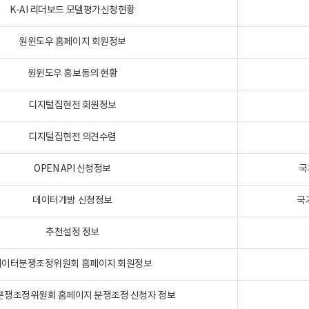
K-AI 리더보드 모델평가신청현황
원윈도우 홈페이지 회원정보
원윈도우 홍보동의 현황
디지털집현전 회원정보
디지털집현전 의견수렴
OPEN API 신청정보
국
데이터개방 신청정보
국
추천설정 정보
데이터분쟁조정위원회 홈페이지 회원정보
분쟁조정위원회 홈페이지 분쟁조정 신청자 정보