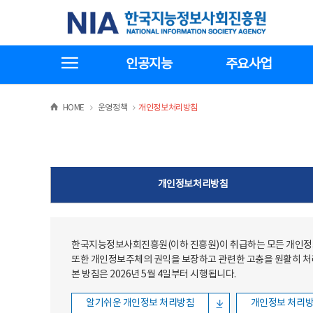
본문
전체메뉴
한국지능정보사회진흥원
바로가기
바로가기
전체메뉴보기
인공지능
주요사업
>
>
HOME
운영정책
개인정보처리방침
개인정보처리방침
한국지능정보사회진흥원(이하 진흥원)이 취급하는 모든 개인정보
또한 개인정보주체의 권익을 보장하고 관련한 고충을 원활히 
본 방침은 2026년 5월 4일부터 시행됩니다.
알기쉬운 개인정보 처리방침
개인정보 처리방