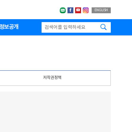
네이버블로그
페이스북
유투브
인스타그랩
ENGLISH
검색하기
정보공개
저작권정책