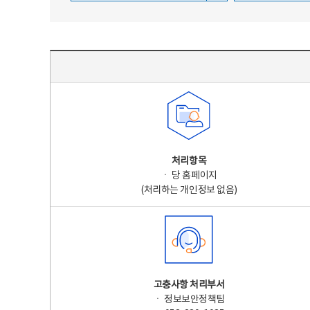
주요 개인정보 처리 표시(라벨링) - 주요 개인정보 처리 표시를 나타내는표
처리항목
ㆍ 당 홈페이지
(처리하는 개인정보 없음)
고충사항 처리부서
ㆍ 정보보안정책팀