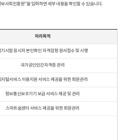
국지능정보사회진흥원"을 입력하면 세부 내용을 확인할 수 있습니다.
처리목적
필기시험 응시자 본인확인 자격검정 원서접수 및 시행
국가공인민간자격증 관리
디지털서비스 이용지원 서비스 제공을 위한 회원관리
정보통신보조기기 보급 서비스 제공 및 관리
스마트쉼센터 서비스 제공을 위한 회원관리