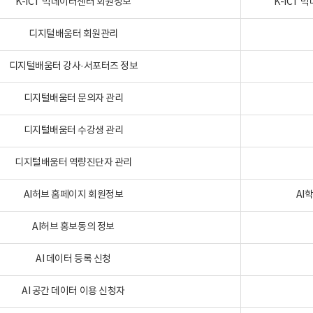
K-ICT 빅데이터센터 회원정보
K-ICT
디지털배움터 회원관리
디지털배움터 강사·서포터즈 정보
디지털배움터 문의자 관리
디지털배움터 수강생 관리
디지털배움터 역량진단자 관리
AI허브 홈페이지 회원정보
AI
AI허브 홍보동의 정보
AI 데이터 등록 신청
AI 공간 데이터 이용 신청자