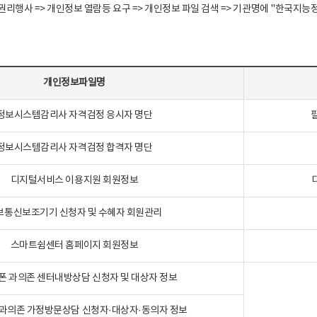
정보주체 권리행사 => 개인정보 열람등 요구 => 개인정보 파일 검색 => 기관명에 "한
개인정보파일명
정보시스템감리사 자격검정 응시자 명단
정보시스템감리사 자격검정 합격자 명단
디지털서비스 이용지원 회원정보
보통신보조기기 신청자 및 수혜자 회원관리
스마트쉼센터 홈페이지 회원정보
폰 과의존 센터내방상담 신청자 및 대상자 정보
과의존 가정방문상담 신청자·대상자·동의자 정보