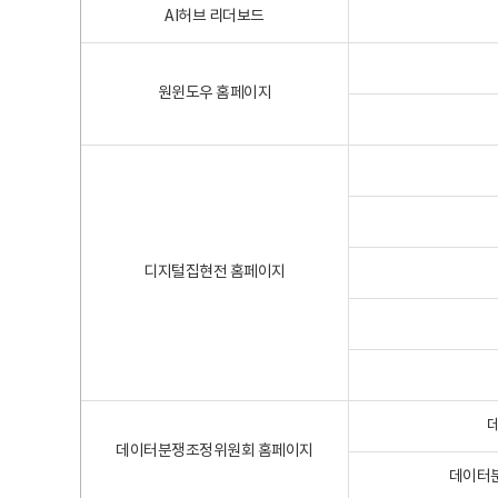
AI허브 리더보드
원윈도우 홈페이지
디지털집현전 홈페이지
데이터분쟁조정위원회 홈페이지
데이터