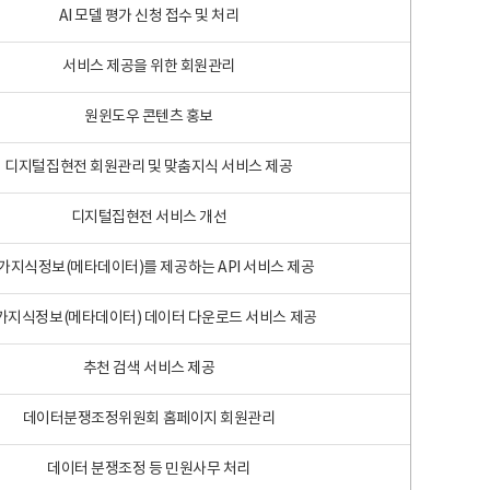
AI 모델 평가 신청 접수 및 처리
서비스 제공을 위한 회원관리
원윈도우 콘텐츠 홍보
디지털집현전 회원관리 및 맞춤지식 서비스 제공
디지털집현전 서비스 개선
가지식정보(메타데이터)를 제공하는 API 서비스 제공
가지식정보(메타데이터) 데이터 다운로드 서비스 제공
추천 검색 서비스 제공
데이터분쟁조정위원회 홈페이지 회원관리
데이터 분쟁조정 등 민원사무 처리