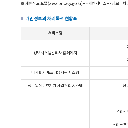
※ 개인정보 포털(www.privacy.go.kr) => 개인서비스 => 
개인정보의 처리목적 현황표
개인정보의 처리목적 현황표 - 서비스명, 개인정보파일명, 처리목적으로 구성
서비스명
정보시스템감리사 홈페이지
디지털서비스 이용지원 시스템
정보통신보조기기 사업관리 시스템
정
스마트
스마트폰 