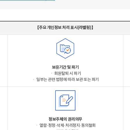
【주요 개인정보 처리 표시(라벨링)】
보유기간 및 파기
ㆍ 회원탈퇴 시 파기
ㆍ 일부는 관련 법령에 따라 보관 또는 파기
정보주체의 권리의무
ㆍ 열람·정정·삭제·처리정지·동의철회