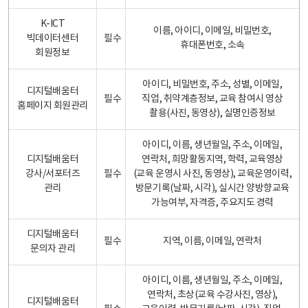
K-ICT
이름, 아이디, 이메일, 비밀번호,
빅데이터센터
필수
휴대폰번호, 소속
회원정보
아이디, 비밀번호, 주소, 성별, 이메일,
디지털배움터
필수
직업, 취약계층정보, 교육 참여시 영상
홈페이지 회원관리
촬용(사진, 동영상), 실명인증정보
아이디, 이름, 생년월일, 주소, 이메일,
디지털배움터
연락처, 희망활동지역, 학력, 교육영상
강사/서포터즈
필수
(교육 운영시 사진, 동영상), 교육운영이력,
관리
방문기록(날짜, 시각), 실시간 양방향교육
가능여부, 자격증, 주요지도 경력
디지털배움터
필수
지역, 이름, 이메일, 연락처
문의자 관리
아이디, 이름, 생년월일, 주소, 이메일,
연락처, 초상(교육 수강사진, 영상),
디지털배움터