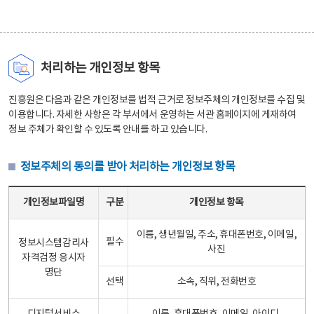
처리하는 개인정보 항목
진흥원은 다음과 같은 개인정보를 법적 근거로 정보주체의 개인정보를 수집 및
이용합니다. 자세한 사항은 각 부서에서 운영하는 서관 홈페이지에 게재하여
정보 주체가 확인할 수 있도록 안내를 하고 있습니다.
정보주체의 동의를 받아 처리하는 개인정보 항목
정보주체의 동의를 받아 처리하는 개인정보 항목 테이블 - 개인정보파일명, 구분, 개인정보 항목으로 구성
개인정보파일명
구분
개인정보 항목
이름, 생년월일, 주소, 휴대폰번호, 이메일,
필수
정보시스템감리사
사진
자격검정 응시자
명단
선택
소속, 직위, 전화번호