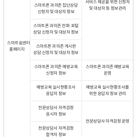
서비스 제공을 위한 신청자
스마트폰 과의존 집단상담
및 대상자 등 정보관리
신청자 및 대상자 정보
스마트폰 과의존 전화·포털
상담 신청자 및 대상자 정보
스마트쉼센터
스마트폰 과의존 게시판
홈페이지
상담 신청자 및 대상자 정보
스마트폰 과의존 예방교육
스마트폰 과의존 예방교육
신청자 정보
운영
예방교육 실시현황조사
예방교육 실시현황조사를
응답자 정보
위한 응답자 정보 관리
전문상담사 자격검정
응시자 정보
전문상담사 자격검정 운영
전문상담사 자격검정
합격자 정보