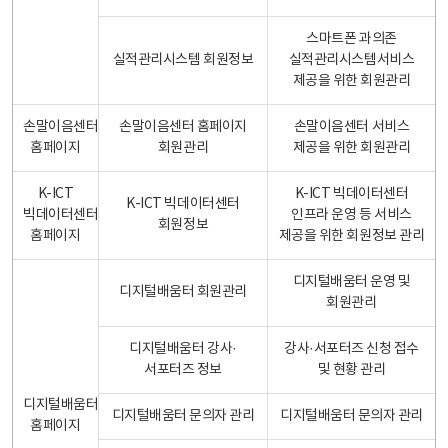
스마트폰 과의존
실적관리시스템 회원정보
실적관리시스템서비스
제공을 위한 회원관리
손말이음센터
손말이음센터 홈페이지
손말이음센터 서비스
홈페이지
회원관리
제공을 위한 회원관리
K-ICT
K-ICT 빅데이터센터
K-ICT 빅데이터센터
빅데이터센터
인프라 운영 등 서비스
회원정보
홈페이지
제공을 위한 회원정보 관리
디지털배움터 운영 및
디지털배움터 회원관리
회원관리
디지털배움터 강사·
강사·서포터즈 신청 접수
서포터즈 정보
및 현황 관리
디지털배움터
디지털배움터 문의자 관리
디지털배움터 문의자 관리
홈페이지