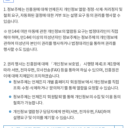
1. 정보주체는 진흥원에 대해 언제든지 개인정보 열람·정정·삭제·처리정지 및
철회 요구, 자동화된 결정에 대한 거부 또는 설명 요구 등의 권리를 행사할 수
있습니다.
※ 만14세 미만 아동에 관한 개인정보의 열람등 요구는 법정대리인이 직접
해야 하며, 만14세 이상의 미성년자인 정보주체는 정보주체의 개인정보에
관하여 미성년자 본인이 권리를 행사하거나 법정대리인을 통하여 권리를
행사할 수도 있습니다.
2. 권리 행사는 진흥원에 대해 「개인정보 보호법」 시행령 제41조 제1항에
따라 서면, 전자우편, 모사전송(FAX) 등을 통하여 하실 수 있으며, 진흥원은
이에 대해 지체없이 조치하겠습니다.
정보주체는 언제든지 개별 홈페이지 ‘회원정보’에서 개인정보를 직접
조회·수정·삭제하거나 ‘문의하기’를 통해 열람을 요청할 수 있습니다.
정보주체는 언제든지 ‘회원탈퇴’를 통해 개인정보의 수집 및 이용 동의
철회가 가능합니다.
개인정보 열람청구 담당자에게 연락(서면, 전자우편, FAX)하여
설명요구 및 이의를 제기할 수 있습니다.