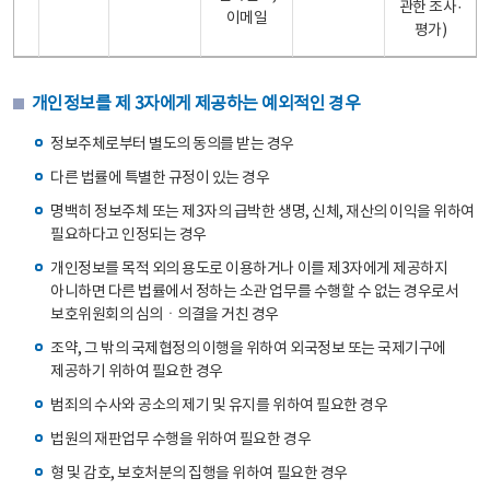
관한 조사·
이메일
평가)
개인정보를 제 3자에게 제공하는 예외적인 경우
정보주체로부터 별도의 동의를 받는 경우
다른 법률에 특별한 규정이 있는 경우
명백히 정보주체 또는 제3자의 급박한 생명, 신체, 재산의 이익을 위하여
필요하다고 인정되는 경우
개인정보를 목적 외의 용도로 이용하거나 이를 제3자에게 제공하지
아니하면 다른 법률에서 정하는 소관 업무를 수행할 수 없는 경우로서
보호위원회의 심의ㆍ의결을 거친 경우
조약, 그 밖의 국제협정의 이행을 위하여 외국정보 또는 국제기구에
제공하기 위하여 필요한 경우
범죄의 수사와 공소의 제기 및 유지를 위하여 필요한 경우
법원의 재판업무 수행을 위하여 필요한 경우
형 및 감호, 보호처분의 집행을 위하여 필요한 경우