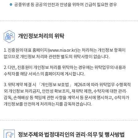
공중위생 등 공공의 안전과 안녕을 위하여 긴급히 필요한 경우
개인정보처리의 위탁
1. 진흥원의 대표 홈페이지(www.nia.or.kr)는 처리하는 개인정보 항목이
없으므로 개인정보 처리와 관련한 별도의 위탁사항이 없습니다.
2. 다만, 진흥원이 개인정보 처리를 위탁하는 경우에는 위탁업무의 내용과
수탁자를 해당 서비스의 홈페이지에 게시합니다.
3. 위탁계약 체결 시 「개인정보 보호법」 제26조에 따라 위탁업무 수행목적
외 개인정보 처리금지, 안전성 확보조치, 재위탁 제한, 수탁자에 대한 관리·
감독, 손해배상 등 책임에 관한 사항을 계약서 등 문서에 명시하고, 수탁자가
개인정보를 안전하게 처리하는지를 감독하겠습니다.
정보주체와 법정대리인의 권리·의무 및 행사방법