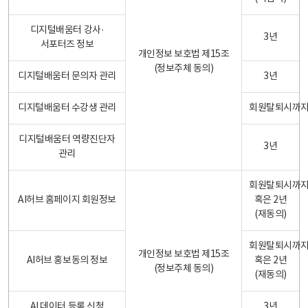
디지털배움터 강사·
3년
서포터즈 정보
개인정보 보호법 제15조
(정보주체 동의)
디지털배움터 문의자 관리
3년
디지털배움터 수강생 관리
회원탈퇴시까
디지털배움터 역량진단자
3년
관리
회원탈퇴시까
AI허브 홈페이지 회원정보
혹은 2년
(재동의)
회원탈퇴시까
개인정보 보호법 제15조
AI허브 홍보동의 정보
혹은 2년
(정보주체 동의)
(재동의)
AI 데이터 등록 신청
3년