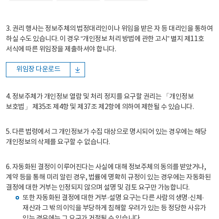
3. 권리 행사는 정보주체의 법정대리인이나 위임을 받은 자 등 대리인을 통하여
하실 수도 있습니다. 이 경우 “개인정보 처리 방법에 관한 고시” 별지 제11호
서식에 따른 위임장을 제출하셔야 합니다.
위임장 다운로드
4. 정보주체가 개인정보 열람 및 처리 정지를 요구할 권리는 「개인정보
보호법」 제35조 제4항 및 제37조 제2항에 의하여 제한될 수 있습니다.
5. 다른 법령에서 그 개인정보가 수집 대상으로 명시되어 있는 경우에는 해당
개인정보의 삭제를 요구할 수 없습니다.
6. 자동화된 결정이 이루어진다는 사실에 대해 정보주체의 동의를 받았거나,
계약 등을 통해 미리 알린 경우, 법률에 명확히 규정이 있는 경우에는 자동화된
결정에 대한 거부는 인정되지 않으며 설명 및 검토 요구만 가능합니다.
또한 자동화된 결정에 대한 거부·설명 요구는 다른 사람의 생명·신체·
재산과 그 밖의 이익을 부당하게 침해할 우려가 있는 등 정당한 사유가
있는 경우에는 그 요구가 거절될 수 있습니다.