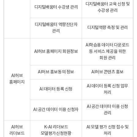
디지털배움터 교육 신청 및
디지털배움터 수강생 관리
수강생 관리
디지털배움터 역량진단자
디지털역량 측정 및 관리
관리
AI학습용 데이터 다운로드
AI허브 홈페이지 회원정보
등 서비스 제공을 위한
회원 관리
AI허브 홍보동의 정보
AI허브 콘텐츠 홍보
AI허브
홈페이지
AI 데이터 등록 신청 업무
AI 데이터 등록 신청
처리
AI 공간 데이터 이용 신청
AI 공간 데이터 이용 신청자
관리
AI허브
K-AI 리더보드
AI 모델 평가 신청 접수 및
리더보드
모델평가신청현황
처리