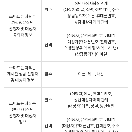
상담대상자와의관계
필수
(대상자)이름, 성별, 생년월일, 주소
(상담동의자)이름, 휴대폰번호,
스마트폰 과의존
상담대상자와의 관계
가정방문상담
신청자 및 대상자
동의자 정보
(신청자)유선전화번호, 이메일
(대상자)휴대폰번호, 전화번호,
선택
학생일경우 학제 정보(학교/학년)
(상담동의자)이메일
스마트폰 과의존
게시판 상담 신청자
필수
이름, 제목, 내용
및 대상자 정보
(신청자)이름, 휴대폰번호,
필수
상담대상자와의 관계
스마트폰 과의존
(대상자)이른, 성별, 생년월일
센터내방상담
신청자 및 대상자
(신청자)유선전화번호, 이메일
정보
선택
(대상자)휴대폰번호, 전화번호, 주소,