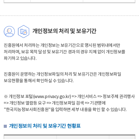
개인정보의 처리 및 보유기간
진흥원에서 처리하는 개인정보는 보유기간으로 명시된 범위내에서만
처리하며, 보유 목적 달성 및 보유기간 경과의 경우 지체 없이 개인정보를
파기하고 있습니다.
진흥원이 운영하는 개인정보파일의 처리 및 보유기간은 개인정보파일
보유현황을 통해서 확인하실 수 있습니다.
※ 개인정보 포털(www.privacy.go.kr) => 개인서비스 => 정보주체 권리행사
=> 개인정보 열람등 요구 => 개인정보파일 검색 => 기관명에
"한국지능정보사회진흥원"을 입력하면 세부 내용을 확인 할 수 있습니다.
개인정보의 처리 및 보유기간 현황표
개인정보의 처리 및 보유기간 현황표 - 개인정보파일명, 처리근거, 보유기간으로 구성