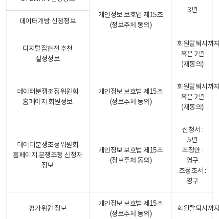
3년
개인정보 보호법 제15조
데이터개방 신청정보
(정보주체 동의)
회원탈퇴시까
디지털집현전 추천
혹은 2년
설정정보
(재동의)
회원탈퇴시까
데이터분쟁조정위원회
개인정보 보호법 제15조
혹은 2년
홈페이지 회원정보
(정보주체 동의)
(재동의)
신청서 :
5년
데이터분쟁조정위원회
개인정보 보호법 제15조
조정안 :
홈페이지 분쟁조정 신청자
(정보주체 동의)
영구
정보
조정조서 :
영구
개인정보 보호법 제15조
평가위원 정보
회원탈퇴시까
(정보주체 동의)