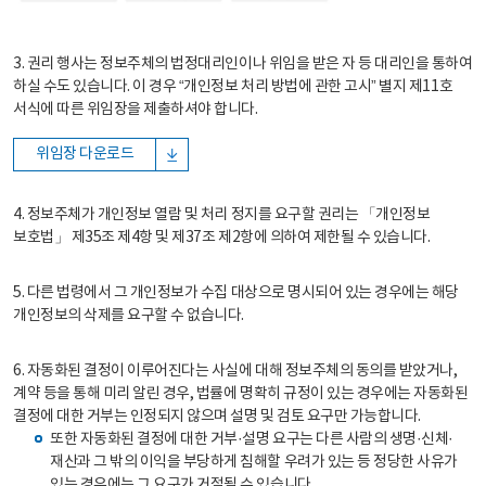
3. 권리 행사는 정보주체의 법정대리인이나 위임을 받은 자 등 대리인을 통하여
하실 수도 있습니다. 이 경우 “개인정보 처리 방법에 관한 고시” 별지 제11호
서식에 따른 위임장을 제출하셔야 합니다.
위임장 다운로드
4. 정보주체가 개인정보 열람 및 처리 정지를 요구할 권리는 「개인정보
보호법」 제35조 제4항 및 제37조 제2항에 의하여 제한될 수 있습니다.
5. 다른 법령에서 그 개인정보가 수집 대상으로 명시되어 있는 경우에는 해당
개인정보의 삭제를 요구할 수 없습니다.
6. 자동화된 결정이 이루어진다는 사실에 대해 정보주체의 동의를 받았거나,
계약 등을 통해 미리 알린 경우, 법률에 명확히 규정이 있는 경우에는 자동화된
결정에 대한 거부는 인정되지 않으며 설명 및 검토 요구만 가능합니다.
또한 자동화된 결정에 대한 거부·설명 요구는 다른 사람의 생명·신체·
재산과 그 밖의 이익을 부당하게 침해할 우려가 있는 등 정당한 사유가
있는 경우에는 그 요구가 거절될 수 있습니다.