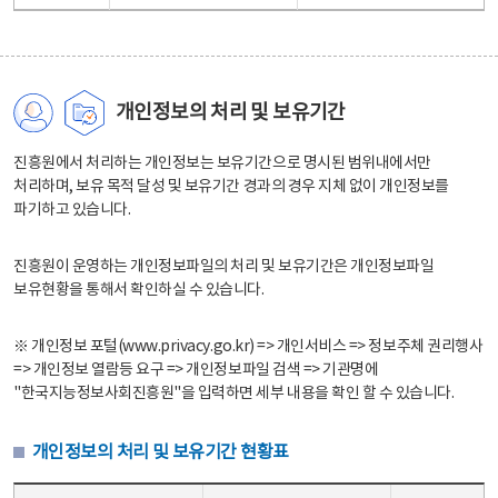
개인정보의 처리 및 보유기간
진흥원에서 처리하는 개인정보는 보유기간으로 명시된 범위내에서만
처리하며, 보유 목적 달성 및 보유기간 경과의 경우 지체 없이 개인정보를
파기하고 있습니다.
진흥원이 운영하는 개인정보파일의 처리 및 보유기간은 개인정보파일
보유현황을 통해서 확인하실 수 있습니다.
※ 개인정보 포털(www.privacy.go.kr) => 개인서비스 => 정보주체 권리행사
=> 개인정보 열람등 요구 => 개인정보파일 검색 => 기관명에
"한국지능정보사회진흥원"을 입력하면 세부 내용을 확인 할 수 있습니다.
개인정보의 처리 및 보유기간 현황표
개인정보의 처리 및 보유기간 현황표 - 개인정보파일명, 처리근거, 보유기간으로 구성