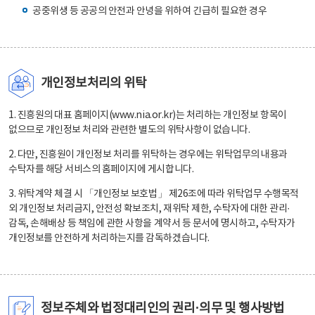
공중위생 등 공공의 안전과 안녕을 위하여 긴급히 필요한 경우
개인정보처리의 위탁
1. 진흥원의 대표 홈페이지(www.nia.or.kr)는 처리하는 개인정보 항목이
없으므로 개인정보 처리와 관련한 별도의 위탁사항이 없습니다.
2. 다만, 진흥원이 개인정보 처리를 위탁하는 경우에는 위탁업무의 내용과
수탁자를 해당 서비스의 홈페이지에 게시합니다.
3. 위탁계약 체결 시 「개인정보 보호법」 제26조에 따라 위탁업무 수행목적
외 개인정보 처리금지, 안전성 확보조치, 재위탁 제한, 수탁자에 대한 관리·
감독, 손해배상 등 책임에 관한 사항을 계약서 등 문서에 명시하고, 수탁자가
개인정보를 안전하게 처리하는지를 감독하겠습니다.
정보주체와 법정대리인의 권리·의무 및 행사방법