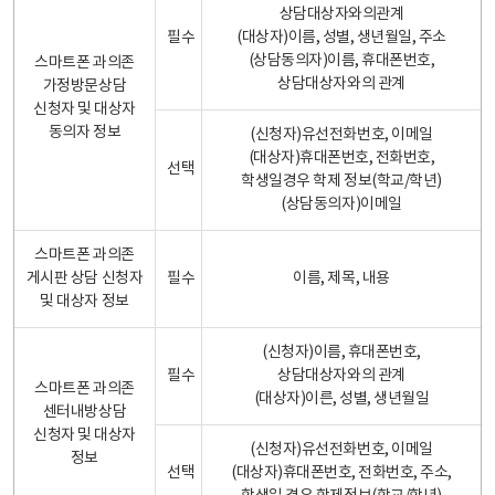
상담대상자와의관계
필수
(대상자)이름, 성별, 생년월일, 주소
(상담동의자)이름, 휴대폰번호,
스마트폰 과의존
상담대상자와의 관계
가정방문상담
신청자 및 대상자
동의자 정보
(신청자)유선전화번호, 이메일
(대상자)휴대폰번호, 전화번호,
선택
학생일경우 학제 정보(학교/학년)
(상담동의자)이메일
스마트폰 과의존
게시판 상담 신청자
필수
이름, 제목, 내용
및 대상자 정보
(신청자)이름, 휴대폰번호,
필수
상담대상자와의 관계
스마트폰 과의존
(대상자)이른, 성별, 생년월일
센터내방상담
신청자 및 대상자
(신청자)유선전화번호, 이메일
정보
선택
(대상자)휴대폰번호, 전화번호, 주소,