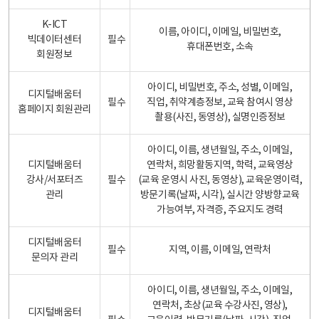
K-ICT
이름, 아이디, 이메일, 비밀번호,
빅데이터센터
필수
휴대폰번호, 소속
회원정보
아이디, 비밀번호, 주소, 성별, 이메일,
디지털배움터
필수
직업, 취약계층정보, 교육 참여시 영상
홈페이지 회원관리
촬용(사진, 동영상), 실명인증정보
아이디, 이름, 생년월일, 주소, 이메일,
디지털배움터
연락처, 희망활동지역, 학력, 교육영상
강사/서포터즈
필수
(교육 운영시 사진, 동영상), 교육운영이력,
관리
방문기록(날짜, 시각), 실시간 양방향교육
가능여부, 자격증, 주요지도 경력
디지털배움터
필수
지역, 이름, 이메일, 연락처
문의자 관리
아이디, 이름, 생년월일, 주소, 이메일,
연락처, 초상(교육 수강사진, 영상),
디지털배움터