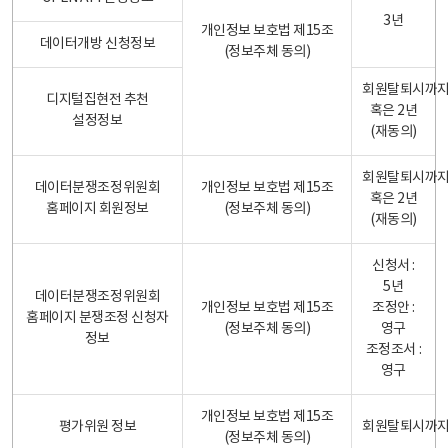
3년
개인정보 보호법 제15조
데이터개방 신청정보
(정보주체 동의)
회원탈퇴시까
디지털집현전 추천
혹은 2년
설정정보
(재동의)
회원탈퇴시까
데이터분쟁조정위원회
개인정보 보호법 제15조
혹은 2년
홈페이지 회원정보
(정보주체 동의)
(재동의)
신청서 :
5년
데이터분쟁조정위원회
개인정보 보호법 제15조
조정안 :
홈페이지 분쟁조정 신청자
(정보주체 동의)
영구
정보
조정조서 :
영구
개인정보 보호법 제15조
평가위원 정보
회원탈퇴시까
(정보주체 동의)