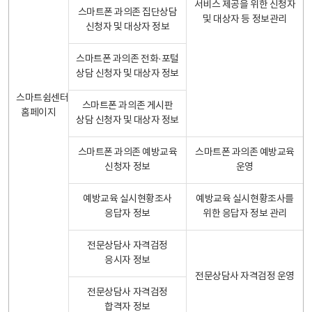
서비스 제공을 위한 신청자
스마트폰 과의존 집단상담
및 대상자 등 정보관리
신청자 및 대상자 정보
스마트폰 과의존 전화·포털
상담 신청자 및 대상자 정보
스마트쉼센터
스마트폰 과의존 게시판
홈페이지
상담 신청자 및 대상자 정보
스마트폰 과의존 예방교육
스마트폰 과의존 예방교육
신청자 정보
운영
예방교육 실시현황조사
예방교육 실시현황조사를
응답자 정보
위한 응답자 정보 관리
전문상담사 자격검정
응시자 정보
전문상담사 자격검정 운영
전문상담사 자격검정
합격자 정보