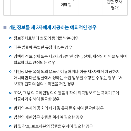
관한 조사·
이메일
평가)
개인정보를 제 3자에게 제공하는 예외적인 경우
정보주체로부터 별도의 동의를 받는 경우
다른 법률에 특별한 규정이 있는 경우
명백히 정보주체 또는 제3자의 급박한 생명, 신체, 재산의 이익을 위하여
필요하다고 인정되는 경우
개인정보를 목적 외의 용도로 이용하거나 이를 제3자에게 제공하지
아니하면 다른 법률에서 정하는 소관 업무를 수행할 수 없는 경우로서
보호위원회의 심의ㆍ의결을 거친 경우
조약, 그 밖의 국제협정의 이행을 위하여 외국정보 또는 국제기구에
제공하기 위하여 필요한 경우
범죄의 수사와 공소의 제기 및 유지를 위하여 필요한 경우
법원의 재판업무 수행을 위하여 필요한 경우
형 및 감호, 보호처분의 집행을 위하여 필요한 경우