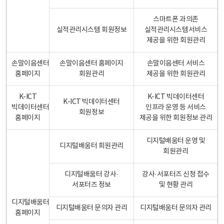
스마트폰 과의존
실적관리시스템 회원정보
실적관리시스템서비스
제공을 위한 회원관리
손말이음센터
손말이음센터 홈페이지
손말이음센터 서비스
홈페이지
회원관리
제공을 위한 회원관리
K-ICT
K-ICT 빅데이터센터
K-ICT 빅데이터센터
빅데이터센터
인프라 운영 등 서비스
회원정보
홈페이지
제공을 위한 회원정보 관리
디지털배움터 운영 및
디지털배움터 회원관리
회원관리
디지털배움터 강사·
강사·서포터즈 신청 접수
서포터즈 정보
및 현황 관리
디지털배움터
디지털배움터 문의자 관리
디지털배움터 문의자 관리
홈페이지