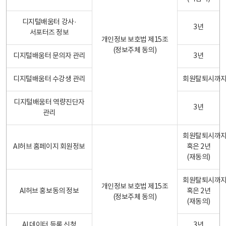
디지털배움터 강사·
3년
서포터즈 정보
개인정보 보호법 제15조
(정보주체 동의)
디지털배움터 문의자 관리
3년
디지털배움터 수강생 관리
회원탈퇴시까
디지털배움터 역량진단자
3년
관리
회원탈퇴시까
AI허브 홈페이지 회원정보
혹은 2년
(재동의)
회원탈퇴시까
개인정보 보호법 제15조
AI허브 홍보동의 정보
혹은 2년
(정보주체 동의)
(재동의)
AI 데이터 등록 신청
3년