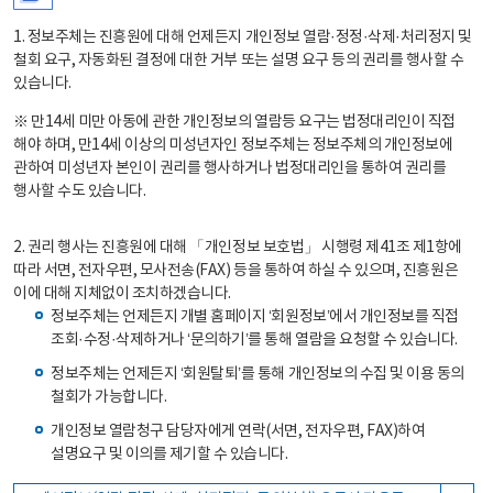
1. 정보주체는 진흥원에 대해 언제든지 개인정보 열람·정정·삭제·처리정지 및
철회 요구, 자동화된 결정에 대한 거부 또는 설명 요구 등의 권리를 행사할 수
있습니다.
※ 만14세 미만 아동에 관한 개인정보의 열람등 요구는 법정대리인이 직접
해야 하며, 만14세 이상의 미성년자인 정보주체는 정보주체의 개인정보에
관하여 미성년자 본인이 권리를 행사하거나 법정대리인을 통하여 권리를
행사할 수도 있습니다.
2. 권리 행사는 진흥원에 대해 「개인정보 보호법」 시행령 제41조 제1항에
따라 서면, 전자우편, 모사전송(FAX) 등을 통하여 하실 수 있으며, 진흥원은
이에 대해 지체없이 조치하겠습니다.
정보주체는 언제든지 개별 홈페이지 ‘회원정보’에서 개인정보를 직접
조회·수정·삭제하거나 ‘문의하기’를 통해 열람을 요청할 수 있습니다.
정보주체는 언제든지 ‘회원탈퇴’를 통해 개인정보의 수집 및 이용 동의
철회가 가능합니다.
개인정보 열람청구 담당자에게 연락(서면, 전자우편, FAX)하여
설명요구 및 이의를 제기할 수 있습니다.