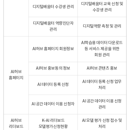
디지털배움터 교육 신청 및
디지털배움터 수강생 관리
수강생 관리
디지털배움터 역량진단자
디지털역량 측정 및 관리
관리
AI학습용 데이터 다운로드
AI허브 홈페이지 회원정보
등 서비스 제공을 위한
회원 관리
AI허브 홍보동의 정보
AI허브 콘텐츠 홍보
AI허브
홈페이지
AI 데이터 등록 신청 업무
AI 데이터 등록 신청
처리
AI 공간 데이터 이용 신청
AI 공간 데이터 이용 신청자
관리
AI허브
K-AI 리더보드
AI 모델 평가 신청 접수 및
리더보드
모델평가신청현황
처리