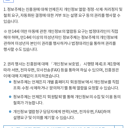
1. 정보주체는 진흥원에 대해 언제든지 개인정보 열람·정정·삭제·처리정지 및
철회 요구, 자동화된 결정에 대한 거부 또는 설명 요구 등의 권리를 행사할 수
있습니다.
※ 만14세 미만 아동에 관한 개인정보의 열람등 요구는 법정대리인이 직접
해야 하며, 만14세 이상의 미성년자인 정보주체는 정보주체의 개인정보에
관하여 미성년자 본인이 권리를 행사하거나 법정대리인을 통하여 권리를
행사할 수도 있습니다.
2. 권리 행사는 진흥원에 대해 「개인정보 보호법」 시행령 제41조 제1항에
따라 서면, 전자우편, 모사전송(FAX) 등을 통하여 하실 수 있으며, 진흥원은
이에 대해 지체없이 조치하겠습니다.
정보주체는 언제든지 개별 홈페이지 ‘회원정보’에서 개인정보를 직접
조회·수정·삭제하거나 ‘문의하기’를 통해 열람을 요청할 수 있습니다.
정보주체는 언제든지 ‘회원탈퇴’를 통해 개인정보의 수집 및 이용 동의
철회가 가능합니다.
개인정보 열람청구 담당자에게 연락(서면, 전자우편, FAX)하여
설명요구 및 이의를 제기할 수 있습니다.