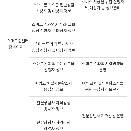
서비스 제공을 위한 신청자
스마트폰 과의존 집단상담
및 대상자 등 정보관리
신청자 및 대상자 정보
스마트폰 과의존 전화·포털
상담 신청자 및 대상자 정보
스마트쉼센터
스마트폰 과의존 게시판
홈페이지
상담 신청자 및 대상자 정보
스마트폰 과의존 예방교육
스마트폰 과의존 예방교육
신청자 정보
운영
예방교육 실시현황조사
예방교육 실시현황조사를
응답자 정보
위한 응답자 정보 관리
전문상담사 자격검정
응시자 정보
전문상담사 자격검정 운영
전문상담사 자격검정
합격자 정보