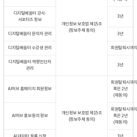
디지털배움터 강사·
3년
서포터즈 정보
개인정보 보호법 제15조
(정보주체 동의)
디지털배움터 문의자 관리
3년
디지털배움터 수강생 관리
회원탈퇴시까
디지털배움터 역량진단자
3년
관리
회원탈퇴시까
AI허브 홈페이지 회원정보
혹은 2년
(재동의)
회원탈퇴시까
개인정보 보호법 제15조
AI허브 홍보동의 정보
혹은 2년
(정보주체 동의)
(재동의)
AI 데이터 등록 신청
3년