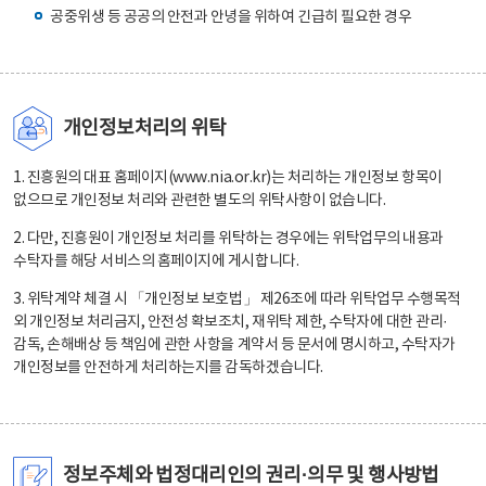
공중위생 등 공공의 안전과 안녕을 위하여 긴급히 필요한 경우
개인정보처리의 위탁
1. 진흥원의 대표 홈페이지(www.nia.or.kr)는 처리하는 개인정보 항목이
없으므로 개인정보 처리와 관련한 별도의 위탁사항이 없습니다.
2. 다만, 진흥원이 개인정보 처리를 위탁하는 경우에는 위탁업무의 내용과
수탁자를 해당 서비스의 홈페이지에 게시합니다.
3. 위탁계약 체결 시 「개인정보 보호법」 제26조에 따라 위탁업무 수행목적
외 개인정보 처리금지, 안전성 확보조치, 재위탁 제한, 수탁자에 대한 관리·
감독, 손해배상 등 책임에 관한 사항을 계약서 등 문서에 명시하고, 수탁자가
개인정보를 안전하게 처리하는지를 감독하겠습니다.
정보주체와 법정대리인의 권리·의무 및 행사방법