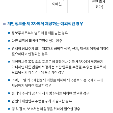
관한 조사·
이메일
평가)
개인정보를 제 3자에게 제공하는 예외적인 경우
정보주체로부터 별도의 동의를 받는 경우
다른 법률에 특별한 규정이 있는 경우
명백히 정보주체 또는 제3자의 급박한 생명, 신체, 재산의 이익을 위하여
필요하다고 인정되는 경우
개인정보를 목적 외의 용도로 이용하거나 이를 제3자에게 제공하지
아니하면 다른 법률에서 정하는 소관 업무를 수행할 수 없는 경우로서
보호위원회의 심의ㆍ의결을 거친 경우
조약, 그 밖의 국제협정의 이행을 위하여 외국정보 또는 국제기구에
제공하기 위하여 필요한 경우
범죄의 수사와 공소의 제기 및 유지를 위하여 필요한 경우
법원의 재판업무 수행을 위하여 필요한 경우
형 및 감호, 보호처분의 집행을 위하여 필요한 경우