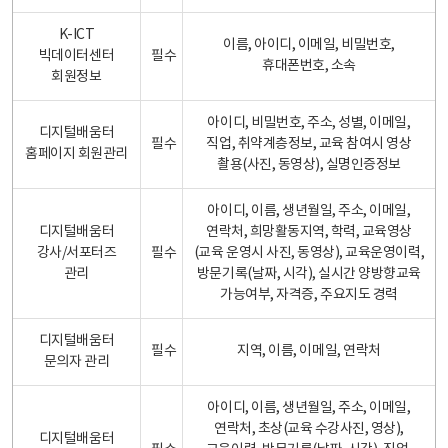
K-ICT
이름, 아이디, 이메일, 비밀번호,
빅데이터센터
필수
휴대폰번호, 소속
회원정보
아이디, 비밀번호, 주소, 성별, 이메일,
디지털배움터
필수
직업, 취약계층정보, 교육 참여시 영상
홈페이지 회원관리
촬용(사진, 동영상), 실명인증정보
아이디, 이름, 생년월일, 주소, 이메일,
디지털배움터
연락처, 희망활동지역, 학력, 교육영상
강사/서포터즈
필수
(교육 운영시 사진, 동영상), 교육운영이력,
관리
방문기록(날짜, 시각), 실시간 양방향교육
가능여부, 자격증, 주요지도 경력
디지털배움터
필수
지역, 이름, 이메일, 연락처
문의자 관리
아이디, 이름, 생년월일, 주소, 이메일,
연락처, 초상(교육 수강사진, 영상),
디지털배움터