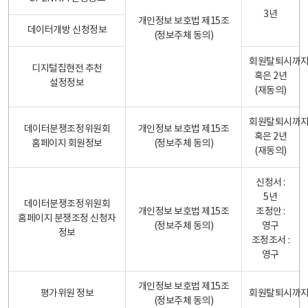
3년
개인정보 보호법 제15조
데이터개방 신청정보
(정보주체 동의)
회원탈퇴시까
디지털집현전 추천
혹은 2년
설정정보
(재동의)
회원탈퇴시까
데이터분쟁조정위원회
개인정보 보호법 제15조
혹은 2년
홈페이지 회원정보
(정보주체 동의)
(재동의)
신청서 :
5년
데이터분쟁조정위원회
개인정보 보호법 제15조
조정안 :
홈페이지 분쟁조정 신청자
(정보주체 동의)
영구
정보
조정조서 :
영구
개인정보 보호법 제15조
평가위원 정보
회원탈퇴시까
(정보주체 동의)