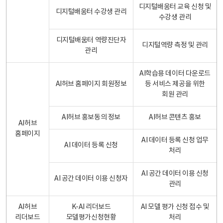
디지털배움터 교육 신청 및
디지털배움터 수강생 관리
수강생 관리
디지털배움터 역량진단자
디지털역량 측정 및 관리
관리
AI학습용 데이터 다운로드
AI허브 홈페이지 회원정보
등 서비스 제공을 위한
회원 관리
AI허브 홍보동의 정보
AI허브 콘텐츠 홍보
AI허브
홈페이지
AI 데이터 등록 신청 업무
AI 데이터 등록 신청
처리
AI 공간 데이터 이용 신청
AI 공간 데이터 이용 신청자
관리
AI허브
K-AI 리더보드
AI 모델 평가 신청 접수 및
리더보드
모델평가신청현황
처리