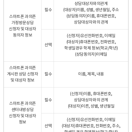
상담대상자와의관계
필수
(대상자)이름, 성별, 생년월일, 주소
(상담동의자)이름, 휴대폰번호,
스마트폰 과의존
상담대상자와의 관계
가정방문상담
신청자 및 대상자
동의자 정보
(신청자)유선전화번호, 이메일
(대상자)휴대폰번호, 전화번호,
선택
학생일경우 학제 정보(학교/학년)
(상담동의자)이메일
스마트폰 과의존
게시판 상담 신청자
필수
이름, 제목, 내용
및 대상자 정보
(신청자)이름, 휴대폰번호,
필수
상담대상자와의 관계
스마트폰 과의존
(대상자)이른, 성별, 생년월일
센터내방상담
신청자 및 대상자
(신청자)유선전화번호, 이메일
정보
선택
(대상자)휴대폰번호, 전화번호, 주소,