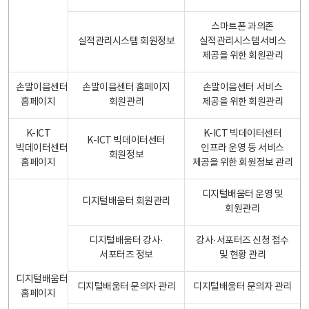
스마트폰 과의존
실적관리시스템 회원정보
실적관리시스템서비스
제공을 위한 회원관리
손말이음센터
손말이음센터 홈페이지
손말이음센터 서비스
홈페이지
회원관리
제공을 위한 회원관리
K-ICT
K-ICT 빅데이터센터
K-ICT 빅데이터센터
빅데이터센터
인프라 운영 등 서비스
회원정보
홈페이지
제공을 위한 회원정보 관리
디지털배움터 운영 및
디지털배움터 회원관리
회원관리
디지털배움터 강사·
강사·서포터즈 신청 접수
서포터즈 정보
및 현황 관리
디지털배움터
디지털배움터 문의자 관리
디지털배움터 문의자 관리
홈페이지