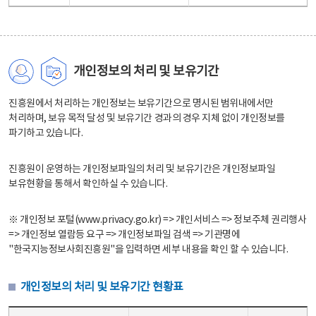
개인정보의 처리 및 보유기간
진흥원에서 처리하는 개인정보는 보유기간으로 명시된 범위내에서만
처리하며, 보유 목적 달성 및 보유기간 경과의 경우 지체 없이 개인정보를
파기하고 있습니다.
진흥원이 운영하는 개인정보파일의 처리 및 보유기간은 개인정보파일
보유현황을 통해서 확인하실 수 있습니다.
※ 개인정보 포털(www.privacy.go.kr) => 개인서비스 => 정보주체 권리행사
=> 개인정보 열람등 요구 => 개인정보파일 검색 => 기관명에
"한국지능정보사회진흥원"을 입력하면 세부 내용을 확인 할 수 있습니다.
개인정보의 처리 및 보유기간 현황표
개인정보의 처리 및 보유기간 현황표 - 개인정보파일명, 처리근거, 보유기간으로 구성