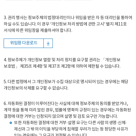
3. 권리 행사는 정보주체의 법정대리인이나 위임을 받은 자 등 대리인을 통하여
하실 수도 있습니다. 이 경우 “개인정보 처리 방법에 관한 고시” 별지 제11호
서식에 따른 위임장을 제출하셔야 합니다.
위임장 다운로드
4. 정보주체가 개인정보 열람 및 처리 정지를 요구할 권리는 「개인정보
보호법」 제35조 제4항 및 제37조 제2항에 의하여 제한될 수 있습니다.
5. 다른 법령에서 그 개인정보가 수집 대상으로 명시되어 있는 경우에는 해당
개인정보의 삭제를 요구할 수 없습니다.
6. 자동화된 결정이 이루어진다는 사실에 대해 정보주체의 동의를 받았거나,
계약 등을 통해 미리 알린 경우, 법률에 명확히 규정이 있는 경우에는 자동화된
결정에 대한 거부는 인정되지 않으며 설명 및 검토 요구만 가능합니다.
또한 자동화된 결정에 대한 거부·설명 요구는 다른 사람의 생명·신체·
재산과 그 밖의 이익을 부당하게 침해할 우려가 있는 등 정당한 사유가
있는 경우에는 그 요구가 거절될 수 있습니다.