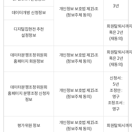
3년
개인정보 보호법 제15조
데이터개방 신청정보
(정보주체 동의)
회원탈퇴시까
디지털집현전 추천
혹은 2년
설정정보
(재동의)
회원탈퇴시까
데이터분쟁조정위원회
개인정보 보호법 제15조
혹은 2년
홈페이지 회원정보
(정보주체 동의)
(재동의)
신청서 :
5년
데이터분쟁조정위원회
개인정보 보호법 제15조
조정안 :
홈페이지 분쟁조정 신청자
(정보주체 동의)
영구
정보
조정조서 :
영구
개인정보 보호법 제15조
평가위원 정보
회원탈퇴시까
(정보주체 동의)