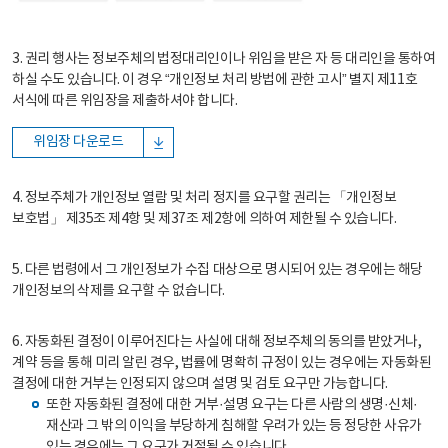
3. 권리 행사는 정보주체의 법정대리인이나 위임을 받은 자 등 대리인을 통하여
하실 수도 있습니다. 이 경우 “개인정보 처리 방법에 관한 고시” 별지 제11호
서식에 따른 위임장을 제출하셔야 합니다.
위임장 다운로드
4. 정보주체가 개인정보 열람 및 처리 정지를 요구할 권리는 「개인정보
보호법」 제35조 제4항 및 제37조 제2항에 의하여 제한될 수 있습니다.
5. 다른 법령에서 그 개인정보가 수집 대상으로 명시되어 있는 경우에는 해당
개인정보의 삭제를 요구할 수 없습니다.
6. 자동화된 결정이 이루어진다는 사실에 대해 정보주체의 동의를 받았거나,
계약 등을 통해 미리 알린 경우, 법률에 명확히 규정이 있는 경우에는 자동화된
결정에 대한 거부는 인정되지 않으며 설명 및 검토 요구만 가능합니다.
또한 자동화된 결정에 대한 거부·설명 요구는 다른 사람의 생명·신체·
재산과 그 밖의 이익을 부당하게 침해할 우려가 있는 등 정당한 사유가
있는 경우에는 그 요구가 거절될 수 있습니다.