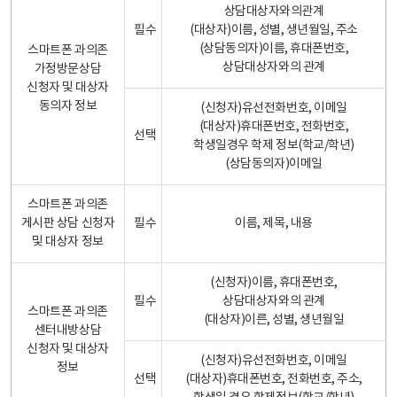
상담대상자와의관계
필수
(대상자)이름, 성별, 생년월일, 주소
(상담동의자)이름, 휴대폰번호,
스마트폰 과의존
상담대상자와의 관계
가정방문상담
신청자 및 대상자
동의자 정보
(신청자)유선전화번호, 이메일
(대상자)휴대폰번호, 전화번호,
선택
학생일경우 학제 정보(학교/학년)
(상담동의자)이메일
스마트폰 과의존
게시판 상담 신청자
필수
이름, 제목, 내용
및 대상자 정보
(신청자)이름, 휴대폰번호,
필수
상담대상자와의 관계
스마트폰 과의존
(대상자)이른, 성별, 생년월일
센터내방상담
신청자 및 대상자
(신청자)유선전화번호, 이메일
정보
선택
(대상자)휴대폰번호, 전화번호, 주소,