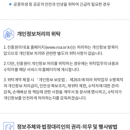
공중위생 등 공공의 안전과 안녕을 위하여 긴급히 필요한 경우
개인정보처리의 위탁
1. 진흥원의 대표 홈페이지(www.nia.or.kr)는 처리하는 개인정보 항목이
없으므로 개인정보 처리와 관련한 별도의 위탁사항이 없습니다.
2. 다만, 진흥원이 개인정보 처리를 위탁하는 경우에는 위탁업무의 내용과
수탁자를 해당 서비스의 홈페이지에 게시합니다.
3. 위탁계약 체결 시 「개인정보 보호법」 제26조에 따라 위탁업무 수행목적
외 개인정보 처리금지, 안전성 확보조치, 재위탁 제한, 수탁자에 대한 관리·
감독, 손해배상 등 책임에 관한 사항을 계약서 등 문서에 명시하고, 수탁자가
개인정보를 안전하게 처리하는지를 감독하겠습니다.
정보주체와 법정대리인의 권리·의무 및 행사방법