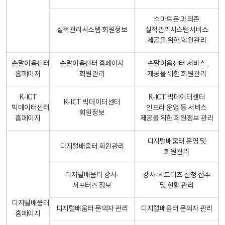
스마트폰 과의존
실적관리시스템 회원정보
실적관리시스템서비스
제공을 위한 회원관리
손말이음센터
손말이음센터 홈페이지
손말이음센터 서비스
홈페이지
회원관리
제공을 위한 회원관리
K-ICT
K-ICT 빅데이터센터
K-ICT 빅데이터센터
빅데이터센터
인프라 운영 등 서비스
회원정보
홈페이지
제공을 위한 회원정보 관리
디지털배움터 운영 및
디지털배움터 회원관리
회원관리
디지털배움터 강사·
강사·서포터즈 신청 접수
서포터즈 정보
및 현황 관리
디지털배움터
디지털배움터 문의자 관리
디지털배움터 문의자 관리
홈페이지