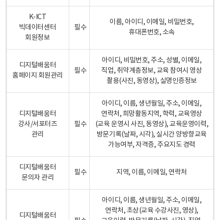
K-ICT
이름, 아이디, 이메일, 비밀번호,
빅데이터센터
필수
휴대폰번호, 소속
회원정보
아이디, 비밀번호, 주소, 성별, 이메일,
디지털배움터
필수
직업, 취약계층정보, 교육 참여시 영상
홈페이지 회원관리
촬용(사진, 동영상), 실명인증정보
아이디, 이름, 생년월일, 주소, 이메일,
디지털배움터
연락처, 희망활동지역, 학력, 교육영상
강사/서포터즈
필수
(교육 운영시 사진, 동영상), 교육운영이력,
관리
방문기록(날짜, 시각), 실시간 양방향교육
가능여부, 자격증, 주요지도 경력
디지털배움터
필수
지역, 이름, 이메일, 연락처
문의자 관리
아이디, 이름, 생년월일, 주소, 이메일,
연락처, 초상(교육 수강사진, 영상),
디지털배움터