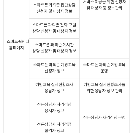
서비스 제공을 위한 신청자
스마트폰 과의존 집단상담
및 대상자 등 정보관리
신청자 및 대상자 정보
스마트폰 과의존 전화·포털
상담 신청자 및 대상자 정보
스마트쉼센터
스마트폰 과의존 게시판
홈페이지
상담 신청자 및 대상자 정보
스마트폰 과의존 예방교육
스마트폰 과의존 예방교육
신청자 정보
운영
예방교육 실시현황조사
예방교육 실시현황조사를
응답자 정보
위한 응답자 정보 관리
전문상담사 자격검정
응시자 정보
전문상담사 자격검정 운영
전문상담사 자격검정
합격자 정보