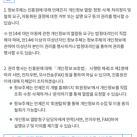
1. 정보주체는 진흥원에 대해 언제든지 개인정보 열람·정정·삭제·처리정지 및
철회 요구, 자동화된 결정에 대한 거부 또는 설명 요구 등의 권리를 행사할 수
있습니다.
※ 만14세 미만 아동에 관한 개인정보의 열람등 요구는 법정대리인이 직접
해야 하며, 만14세 이상의 미성년자인 정보주체는 정보주체의 개인정보에
관하여 미성년자 본인이 권리를 행사하거나 법정대리인을 통하여 권리를
행사할 수도 있습니다.
2. 권리 행사는 진흥원에 대해 「개인정보 보호법」 시행령 제41조 제1항에
따라 서면, 전자우편, 모사전송(FAX) 등을 통하여 하실 수 있으며, 진흥원은
이에 대해 지체없이 조치하겠습니다.
정보주체는 언제든지 개별 홈페이지 ‘회원정보’에서 개인정보를 직접
조회·수정·삭제하거나 ‘문의하기’를 통해 열람을 요청할 수 있습니다.
정보주체는 언제든지 ‘회원탈퇴’를 통해 개인정보의 수집 및 이용 동의
철회가 가능합니다.
개인정보 열람청구 담당자에게 연락(서면, 전자우편, FAX)하여
설명요구 및 이의를 제기할 수 있습니다.