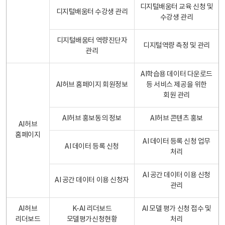
디지털배움터 교육 신청 및
디지털배움터 수강생 관리
수강생 관리
디지털배움터 역량진단자
디지털역량 측정 및 관리
관리
AI학습용 데이터 다운로드
AI허브 홈페이지 회원정보
등 서비스 제공을 위한
회원 관리
AI허브 홍보동의 정보
AI허브 콘텐츠 홍보
AI허브
홈페이지
AI 데이터 등록 신청 업무
AI 데이터 등록 신청
처리
AI 공간 데이터 이용 신청
AI 공간 데이터 이용 신청자
관리
AI허브
K-AI 리더보드
AI 모델 평가 신청 접수 및
리더보드
모델평가신청현황
처리