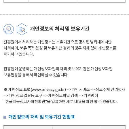
개인정보의 처리 및 보유기간
진흥원에서 처리하는 개인정보는 보유기간으로 명시된 범위내에서만
처리하며, 보유 목적 달성 및 보유기간 경과의 경우 지체 없이 개인정보를
파기하고 있습니다.
진흥원이 운영하는 개인정보파일의 처리 및 보유기간은 개인정보파일
보유현황을 통해서 확인하실 수 있습니다.
※ 개인정보 포털(www.privacy.go.kr) => 개인서비스 => 정보주체 권리행사
=> 개인정보 열람등 요구 => 개인정보파일 검색 => 기관명에
"한국지능정보사회진흥원"을 입력하면 세부 내용을 확인 할 수 있습니다.
개인정보의 처리 및 보유기간 현황표
개인정보의 처리 및 보유기간 현황표 - 개인정보파일명, 처리근거, 보유기간으로 구성