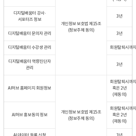
디지털배움터 강사·
3년
서포터즈 정보
개인정보 보호법 제15조
(정보주체 동의)
디지털배움터 문의자 관리
3년
디지털배움터 수강생 관리
회원탈퇴시까
디지털배움터 역량진단자
3년
관리
회원탈퇴시까
AI허브 홈페이지 회원정보
혹은 2년
(재동의)
회원탈퇴시까
개인정보 보호법 제15조
AI허브 홍보동의 정보
혹은 2년
(정보주체 동의)
(재동의)
AI 데이터 등록 신청
3년