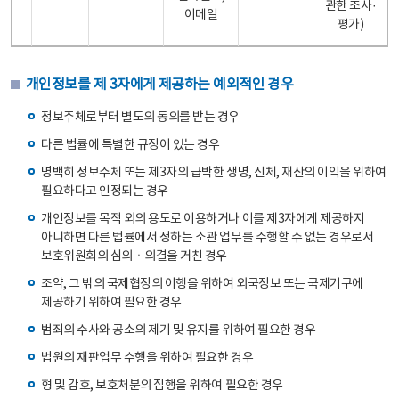
관한 조사·
이메일
평가)
개인정보를 제 3자에게 제공하는 예외적인 경우
정보주체로부터 별도의 동의를 받는 경우
다른 법률에 특별한 규정이 있는 경우
명백히 정보주체 또는 제3자의 급박한 생명, 신체, 재산의 이익을 위하여
필요하다고 인정되는 경우
개인정보를 목적 외의 용도로 이용하거나 이를 제3자에게 제공하지
아니하면 다른 법률에서 정하는 소관 업무를 수행할 수 없는 경우로서
보호위원회의 심의ㆍ의결을 거친 경우
조약, 그 밖의 국제협정의 이행을 위하여 외국정보 또는 국제기구에
제공하기 위하여 필요한 경우
범죄의 수사와 공소의 제기 및 유지를 위하여 필요한 경우
법원의 재판업무 수행을 위하여 필요한 경우
형 및 감호, 보호처분의 집행을 위하여 필요한 경우