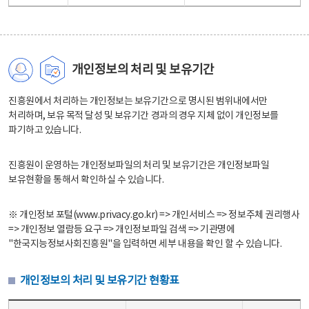
개인정보의 처리 및 보유기간
진흥원에서 처리하는 개인정보는 보유기간으로 명시된 범위내에서만
처리하며, 보유 목적 달성 및 보유기간 경과의 경우 지체 없이 개인정보를
파기하고 있습니다.
진흥원이 운영하는 개인정보파일의 처리 및 보유기간은 개인정보파일
보유현황을 통해서 확인하실 수 있습니다.
※ 개인정보 포털(www.privacy.go.kr) => 개인서비스 => 정보주체 권리행사
=> 개인정보 열람등 요구 => 개인정보파일 검색 => 기관명에
"한국지능정보사회진흥원"을 입력하면 세부 내용을 확인 할 수 있습니다.
개인정보의 처리 및 보유기간 현황표
개인정보의 처리 및 보유기간 현황표 - 개인정보파일명, 처리근거, 보유기간으로 구성