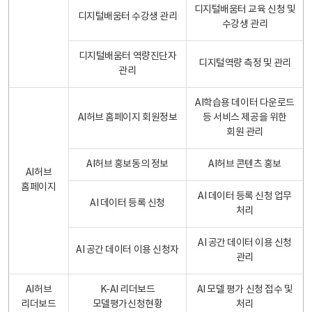
디지털배움터 교육 신청 및
디지털배움터 수강생 관리
수강생 관리
디지털배움터 역량진단자
디지털역량 측정 및 관리
관리
AI학습용 데이터 다운로드
AI허브 홈페이지 회원정보
등 서비스 제공을 위한
회원 관리
AI허브 홍보동의 정보
AI허브 콘텐츠 홍보
AI허브
홈페이지
AI 데이터 등록 신청 업무
AI 데이터 등록 신청
처리
AI 공간 데이터 이용 신청
AI 공간 데이터 이용 신청자
관리
AI허브
K-AI 리더보드
AI 모델 평가 신청 접수 및
리더보드
모델평가신청현황
처리