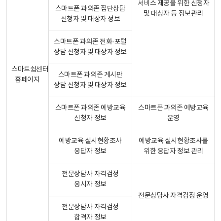
서비스 제공을 위한 신청자
스마트폰 과의존 집단상담
및 대상자 등 정보관리
신청자 및 대상자 정보
스마트폰 과의존 전화·포털
상담 신청자 및 대상자 정보
스마트쉼센터
스마트폰 과의존 게시판
홈페이지
상담 신청자 및 대상자 정보
스마트폰 과의존 예방교육
스마트폰 과의존 예방교육
신청자 정보
운영
예방교육 실시현황조사
예방교육 실시현황조사를
응답자 정보
위한 응답자 정보 관리
전문상담사 자격검정
응시자 정보
전문상담사 자격검정 운영
전문상담사 자격검정
합격자 정보