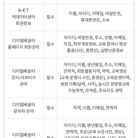
K-ICT
이름, 아이디, 이메일, 비밀번호,
빅데이터센터
필수
휴대폰번호, 소속
회원정보
아이디, 비밀번호, 주소, 성별, 이메일,
디지털배움터
필수
직업, 취약계층정보, 교육 참여시 영상
홈페이지 회원관리
촬용(사진, 동영상), 실명인증정보
아이디, 이름, 생년월일, 주소, 이메일,
디지털배움터
연락처, 희망활동지역, 학력, 교육영상
강사/서포터즈
필수
(교육 운영시 사진, 동영상), 교육운영이력,
관리
방문기록(날짜, 시각), 실시간 양방향교육
가능여부, 자격증, 주요지도 경력
디지털배움터
필수
지역, 이름, 이메일, 연락처
문의자 관리
아이디, 이름, 생년월일, 주소, 이메일,
연락처, 초상(교육 수강사진, 영상),
디지털배움터