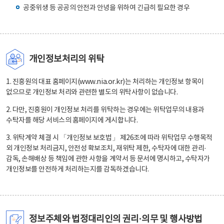
공중위생 등 공공의 안전과 안녕을 위하여 긴급히 필요한 경우
개인정보처리의 위탁
1. 진흥원의 대표 홈페이지(www.nia.or.kr)는 처리하는 개인정보 항목이
없으므로 개인정보 처리와 관련한 별도의 위탁사항이 없습니다.
2. 다만, 진흥원이 개인정보 처리를 위탁하는 경우에는 위탁업무의 내용과
수탁자를 해당 서비스의 홈페이지에 게시합니다.
3. 위탁계약 체결 시 「개인정보 보호법」 제26조에 따라 위탁업무 수행목적
외 개인정보 처리금지, 안전성 확보조치, 재위탁 제한, 수탁자에 대한 관리·
감독, 손해배상 등 책임에 관한 사항을 계약서 등 문서에 명시하고, 수탁자가
개인정보를 안전하게 처리하는지를 감독하겠습니다.
정보주체와 법정대리인의 권리·의무 및 행사방법