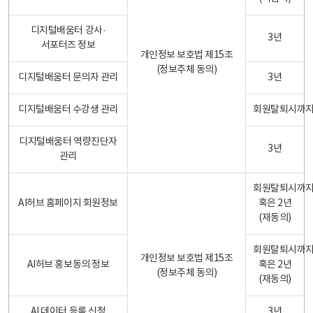
디지털배움터 강사·
3년
서포터즈 정보
개인정보 보호법 제15조
(정보주체 동의)
디지털배움터 문의자 관리
3년
디지털배움터 수강생 관리
회원탈퇴시까
디지털배움터 역량진단자
3년
관리
회원탈퇴시까
AI허브 홈페이지 회원정보
혹은 2년
(재동의)
회원탈퇴시까
개인정보 보호법 제15조
AI허브 홍보동의 정보
혹은 2년
(정보주체 동의)
(재동의)
AI 데이터 등록 신청
3년