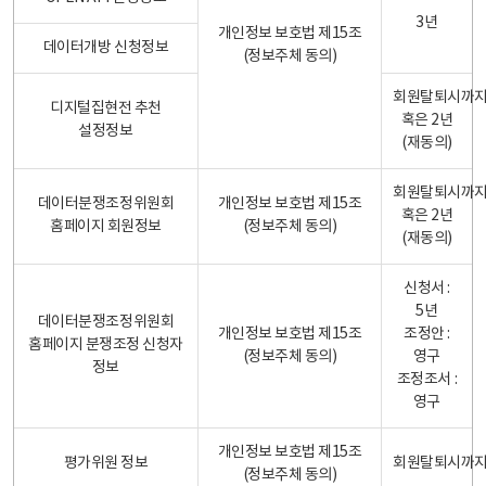
3년
개인정보 보호법 제15조
데이터개방 신청정보
(정보주체 동의)
회원탈퇴시까
디지털집현전 추천
혹은 2년
설정정보
(재동의)
회원탈퇴시까
데이터분쟁조정위원회
개인정보 보호법 제15조
혹은 2년
홈페이지 회원정보
(정보주체 동의)
(재동의)
신청서 :
5년
데이터분쟁조정위원회
개인정보 보호법 제15조
조정안 :
홈페이지 분쟁조정 신청자
(정보주체 동의)
영구
정보
조정조서 :
영구
개인정보 보호법 제15조
평가위원 정보
회원탈퇴시까
(정보주체 동의)