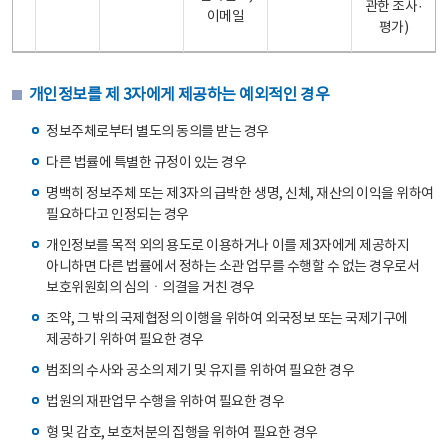
관한 조사·
이메일
평가)
개인정보를 제 3자에게 제공하는 예외적인 경우
정보주체로부터 별도의 동의를 받는 경우
다른 법률에 특별한 규정이 있는 경우
명백히 정보주체 또는 제3자의 급박한 생명, 신체, 재산의 이익을 위하여
필요하다고 인정되는 경우
개인정보를 목적 외의 용도로 이용하거나 이를 제3자에게 제공하지
아니하면 다른 법률에서 정하는 소관 업무를 수행할 수 없는 경우로서
보호위원회의 심의ㆍ의결을 거친 경우
조약, 그 밖의 국제협정의 이행을 위하여 외국정보 또는 국제기구에
제공하기 위하여 필요한 경우
범죄의 수사와 공소의 제기 및 유지를 위하여 필요한 경우
법원의 재판업무 수행을 위하여 필요한 경우
형 및 감호, 보호처분의 집행을 위하여 필요한 경우