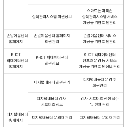
스마트폰 과의존
실적관리시스템 회원정보
실적관리시스템서비스
제공을 위한 회원관리
손말이음센터
손말이음센터 홈페이지
손말이음센터 서비스
홈페이지
회원관리
제공을 위한 회원관리
K-ICT
K-ICT 빅데이터센터
K-ICT 빅데이터센터
빅데이터센터
인프라 운영 등 서비스
회원정보
홈페이지
제공을 위한 회원정보 관리
디지털배움터 운영 및
디지털배움터 회원관리
회원관리
디지털배움터 강사·
강사·서포터즈 신청 접수
서포터즈 정보
및 현황 관리
디지털배움터
디지털배움터 문의자 관리
디지털배움터 문의자 관리
홈페이지