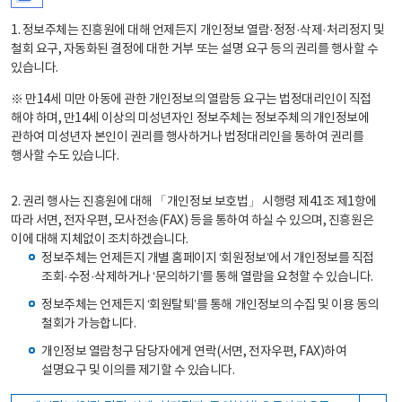
1. 정보주체는 진흥원에 대해 언제든지 개인정보 열람·정정·삭제·처리정지 및
철회 요구, 자동화된 결정에 대한 거부 또는 설명 요구 등의 권리를 행사할 수
있습니다.
※ 만14세 미만 아동에 관한 개인정보의 열람등 요구는 법정대리인이 직접
해야 하며, 만14세 이상의 미성년자인 정보주체는 정보주체의 개인정보에
관하여 미성년자 본인이 권리를 행사하거나 법정대리인을 통하여 권리를
행사할 수도 있습니다.
2. 권리 행사는 진흥원에 대해 「개인정보 보호법」 시행령 제41조 제1항에
따라 서면, 전자우편, 모사전송(FAX) 등을 통하여 하실 수 있으며, 진흥원은
이에 대해 지체없이 조치하겠습니다.
정보주체는 언제든지 개별 홈페이지 ‘회원정보’에서 개인정보를 직접
조회·수정·삭제하거나 ‘문의하기’를 통해 열람을 요청할 수 있습니다.
정보주체는 언제든지 ‘회원탈퇴’를 통해 개인정보의 수집 및 이용 동의
철회가 가능합니다.
개인정보 열람청구 담당자에게 연락(서면, 전자우편, FAX)하여
설명요구 및 이의를 제기할 수 있습니다.