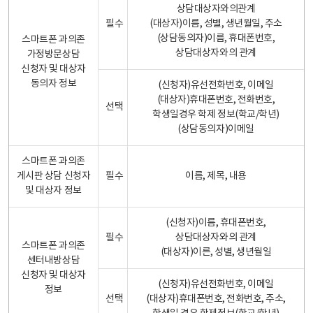
상담대상자와의관계
필수
(대상자)이름, 성별, 생년월일, 주소
(상담동의자)이름, 휴대폰번호,
스마트폰 과의존
상담대상자와의 관계
가정방문상담
신청자 및 대상자
동의자 정보
(신청자)유선전화번호, 이메일
(대상자)휴대폰번호, 전화번호,
선택
학생일경우 학제 정보(학교/학년)
(상담동의자)이메일
스마트폰 과의존
게시판 상담 신청자
필수
이름, 제목, 내용
및 대상자 정보
(신청자)이름, 휴대폰번호,
필수
상담대상자와의 관계
스마트폰 과의존
(대상자)이른, 성별, 생년월일
센터내방상담
신청자 및 대상자
(신청자)유선전화번호, 이메일
정보
선택
(대상자)휴대폰번호, 전화번호, 주소,