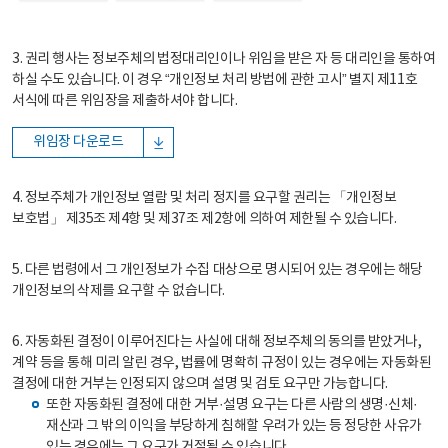
3. 권리 행사는 정보주체의 법정대리인이나 위임을 받은 자 등 대리인을 통하여
하실 수도 있습니다. 이 경우 “개인정보 처리 방법에 관한 고시” 별지 제11호
서식에 따른 위임장을 제출하셔야 합니다.
위임장 다운로드
4. 정보주체가 개인정보 열람 및 처리 정지를 요구할 권리는 「개인정보
보호법」 제35조 제4항 및 제37조 제2항에 의하여 제한될 수 있습니다.
5. 다른 법령에서 그 개인정보가 수집 대상으로 명시되어 있는 경우에는 해당
개인정보의 삭제를 요구할 수 없습니다.
6. 자동화된 결정이 이루어진다는 사실에 대해 정보주체의 동의를 받았거나,
계약 등을 통해 미리 알린 경우, 법률에 명확히 규정이 있는 경우에는 자동화된
결정에 대한 거부는 인정되지 않으며 설명 및 검토 요구만 가능합니다.
또한 자동화된 결정에 대한 거부·설명 요구는 다른 사람의 생명·신체·
재산과 그 밖의 이익을 부당하게 침해할 우려가 있는 등 정당한 사유가
있는 경우에는 그 요구가 거절될 수 있습니다.