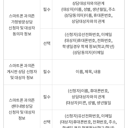
상담대상자와의관계
필수
(대상자)이름, 성별, 생년월일, 주소
(상담동의자)이름, 휴대폰번호,
스마트폰 과의존
상담대상자와의 관계
가정방문상담
신청자 및 대상자
동의자 정보
(신청자)유선전화번호, 이메일
(대상자)휴대폰번호, 전화번호,
선택
학생일경우 학제 정보(학교/학년)
(상담동의자)이메일
스마트폰 과의존
게시판 상담 신청자
필수
이름, 제목, 내용
및 대상자 정보
(신청자)이름, 휴대폰번호,
필수
상담대상자와의 관계
스마트폰 과의존
(대상자)이른, 성별, 생년월일
센터내방상담
신청자 및 대상자
(신청자)유선전화번호, 이메일
정보
선택
(대상자)휴대폰번호, 전화번호, 주소,