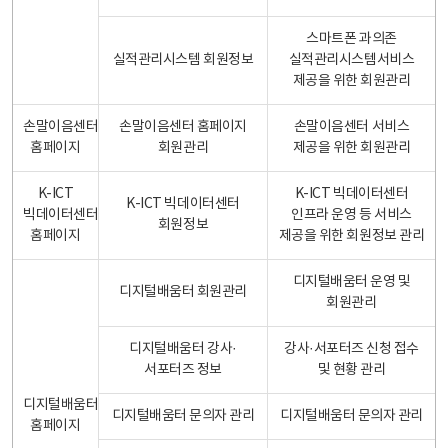
스마트폰 과의존
실적관리시스템 회원정보
실적관리시스템서비스
제공을 위한 회원관리
손말이음센터
손말이음센터 홈페이지
손말이음센터 서비스
홈페이지
회원관리
제공을 위한 회원관리
K-ICT
K-ICT 빅데이터센터
K-ICT 빅데이터센터
빅데이터센터
인프라 운영 등 서비스
회원정보
홈페이지
제공을 위한 회원정보 관리
디지털배움터 운영 및
디지털배움터 회원관리
회원관리
디지털배움터 강사·
강사·서포터즈 신청 접수
서포터즈 정보
및 현황 관리
디지털배움터
디지털배움터 문의자 관리
디지털배움터 문의자 관리
홈페이지