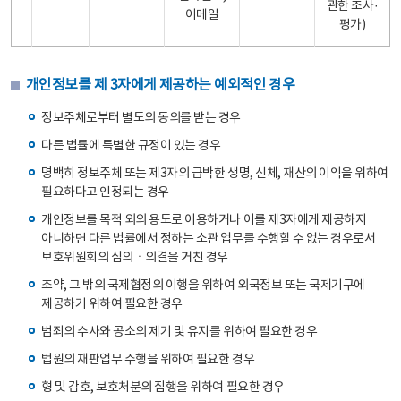
관한 조사·
이메일
평가)
개인정보를 제 3자에게 제공하는 예외적인 경우
정보주체로부터 별도의 동의를 받는 경우
다른 법률에 특별한 규정이 있는 경우
명백히 정보주체 또는 제3자의 급박한 생명, 신체, 재산의 이익을 위하여
필요하다고 인정되는 경우
개인정보를 목적 외의 용도로 이용하거나 이를 제3자에게 제공하지
아니하면 다른 법률에서 정하는 소관 업무를 수행할 수 없는 경우로서
보호위원회의 심의ㆍ의결을 거친 경우
조약, 그 밖의 국제협정의 이행을 위하여 외국정보 또는 국제기구에
제공하기 위하여 필요한 경우
범죄의 수사와 공소의 제기 및 유지를 위하여 필요한 경우
법원의 재판업무 수행을 위하여 필요한 경우
형 및 감호, 보호처분의 집행을 위하여 필요한 경우