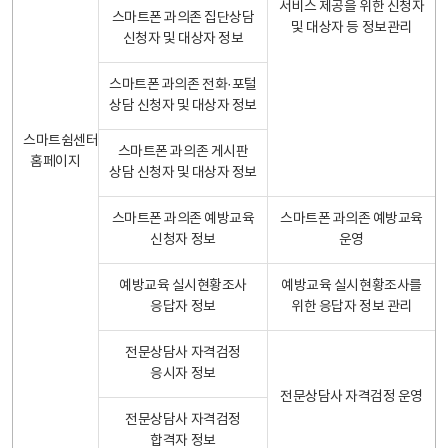
서비스 제공을 위한 신청자
스마트폰 과의존 집단상담
및 대상자 등 정보관리
신청자 및 대상자 정보
스마트폰 과의존 전화·포털
상담 신청자 및 대상자 정보
스마트쉼센터
스마트폰 과의존 게시판
홈페이지
상담 신청자 및 대상자 정보
스마트폰 과의존 예방교육
스마트폰 과의존 예방교육
신청자 정보
운영
예방교육 실시현황조사
예방교육 실시현황조사를
응답자 정보
위한 응답자 정보 관리
전문상담사 자격검정
응시자 정보
전문상담사 자격검정 운영
전문상담사 자격검정
합격자 정보