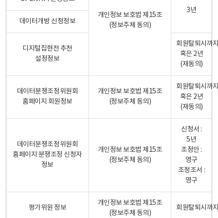
3년
개인정보 보호법 제15조
데이터개방 신청정보
(정보주체 동의)
회원탈퇴시까
디지털집현전 추천
혹은 2년
설정정보
(재동의)
회원탈퇴시까
데이터분쟁조정위원회
개인정보 보호법 제15조
혹은 2년
홈페이지 회원정보
(정보주체 동의)
(재동의)
신청서 :
5년
데이터분쟁조정위원회
개인정보 보호법 제15조
조정안 :
홈페이지 분쟁조정 신청자
(정보주체 동의)
영구
정보
조정조서 :
영구
개인정보 보호법 제15조
평가위원 정보
회원탈퇴시까
(정보주체 동의)