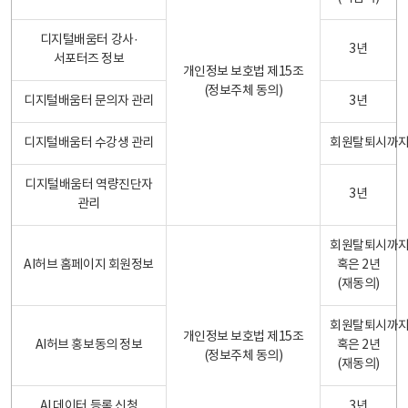
디지털배움터 강사·
3년
서포터즈 정보
개인정보 보호법 제15조
(정보주체 동의)
디지털배움터 문의자 관리
3년
디지털배움터 수강생 관리
회원탈퇴시까
디지털배움터 역량진단자
3년
관리
회원탈퇴시까
AI허브 홈페이지 회원정보
혹은 2년
(재동의)
회원탈퇴시까
개인정보 보호법 제15조
AI허브 홍보동의 정보
혹은 2년
(정보주체 동의)
(재동의)
AI 데이터 등록 신청
3년