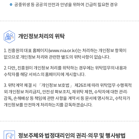
공중위생 등 공공의 안전과 안녕을 위하여 긴급히 필요한 경우
개인정보처리의 위탁
1. 진흥원의 대표 홈페이지(www.nia.or.kr)는 처리하는 개인정보 항목이
없으므로 개인정보 처리와 관련한 별도의 위탁사항이 없습니다.
2. 다만, 진흥원이 개인정보 처리를 위탁하는 경우에는 위탁업무의 내용과
수탁자를 해당 서비스의 홈페이지에 게시합니다.
3. 위탁계약 체결 시 「개인정보 보호법」 제26조에 따라 위탁업무 수행목적
외 개인정보 처리금지, 안전성 확보조치, 재위탁 제한, 수탁자에 대한 관리·
감독, 손해배상 등 책임에 관한 사항을 계약서 등 문서에 명시하고, 수탁자가
개인정보를 안전하게 처리하는지를 감독하겠습니다.
정보주체와 법정대리인의 권리·의무 및 행사방법