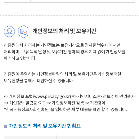
개인정보의 처리 및 보유기간
진흥원에서 처리하는 개인정보는 보유기간으로 명시된 범위내에서만
처리하며, 보유 목적 달성 및 보유기간 경과의 경우 지체 없이 개인정보를
파기하고 있습니다.
진흥원이 운영하는 개인정보파일의 처리 및 보유기간은 개인정보파일
보유현황을 통해서 확인하실 수 있습니다.
※ 개인정보 포털(www.privacy.go.kr) => 개인서비스 => 정보주체 권리행사
=> 개인정보 열람등 요구 => 개인정보파일 검색 => 기관명에
"한국지능정보사회진흥원"을 입력하면 세부 내용을 확인 할 수 있습니다.
개인정보의 처리 및 보유기간 현황표
개인정보의 처리 및 보유기간 현황표 - 개인정보파일명, 처리근거, 보유기간으로 구성