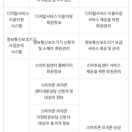
자격검정 합격자 명단
디지털서비스
디지털서비스 이용지원
디지털서비스 이용지원
이용지원
서비스 제공을 위한
회원정보
시스템
회원관리
정보통신보조기기
정보통신보조기기 신청자
정보통신보조기기 보급
사업관리
및 수혜자 회원관리
서비스 제공 및 관리
시스템
스마트쉼센터 홈페이지
스마트쉼센터 서비스
회원정보
제공을 위한 회원관리
스마트폰 과의존
센터내방상담 신청자 및
대상자 정보
스마트폰 과의존
가정방문상담 신청자·
대상자·동의자 정보
스마트폰 과의존 상담