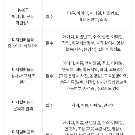
K-ICT
이름, 아이디, 이메일, 비밀번호,
빅데이터센터
필수
휴대폰번호, 소속
회원정보
아이디, 비밀번호, 주소, 성별, 이메일,
디지털배움터
필수
직업, 취약계층정보, 교육 참여시 영상
홈페이지 회원관리
촬용(사진, 동영상), 실명인증정보
아이디, 이름, 생년월일, 주소, 이메일,
디지털배움터
연락처, 희망활동지역, 학력, 교육영상
강사/서포터즈
필수
(교육 운영시 사진, 동영상), 교육운영이력,
관리
방문기록(날짜, 시각), 실시간 양방향교육
가능여부, 자격증, 주요지도 경력
디지털배움터
필수
지역, 이름, 이메일, 연락처
문의자 관리
아이디, 이름, 생년월일, 주소, 이메일,
연락처, 초상(교육 수강사진, 영상),
디지털배움터