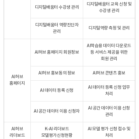
디지털배움터 교육 신청 및
디지털배움터 수강생 관리
수강생 관리
디지털배움터 역량진단자
디지털역량 측정 및 관리
관리
AI학습용 데이터 다운로드
AI허브 홈페이지 회원정보
등 서비스 제공을 위한
회원 관리
AI허브 홍보동의 정보
AI허브 콘텐츠 홍보
AI허브
홈페이지
AI 데이터 등록 신청 업무
AI 데이터 등록 신청
처리
AI 공간 데이터 이용 신청
AI 공간 데이터 이용 신청자
관리
AI허브
K-AI 리더보드
AI 모델 평가 신청 접수 및
리더보드
모델평가신청현황
처리