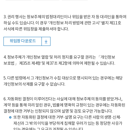
3. 권리 행사는 정보주체의 법정대리인이나 위임을 받은 자 등 대리인을 통하여
하실 수도 있습니다. 이 경우 “개인정보 처리 방법에 관한 고시” 별지 제11호
서식에 따른 위임장을 제출하셔야 합니다.
위임장 다운로드
4. 정보주체가 개인정보 열람 및 처리 정지를 요구할 권리는 「개인정보
보호법」 제35조 제4항 및 제37조 제2항에 의하여 제한될 수 있습니다.
5. 다른 법령에서 그 개인정보가 수집 대상으로 명시되어 있는 경우에는 해당
개인정보의 삭제를 요구할 수 없습니다.
6. 자동화된 결정이 이루어진다는 사실에 대해 정보주체의 동의를 받았거나,
계약 등을 통해 미리 알린 경우, 법률에 명확히 규정이 있는 경우에는 자동화된
결정에 대한 거부는 인정되지 않으며 설명 및 검토 요구만 가능합니다.
또한 자동화된 결정에 대한 거부·설명 요구는 다른 사람의 생명·신체·
재산과 그 밖의 이익을 부당하게 침해할 우려가 있는 등 정당한 사유가
있는 경우에는 그 요구가 거절될 수 있습니다.