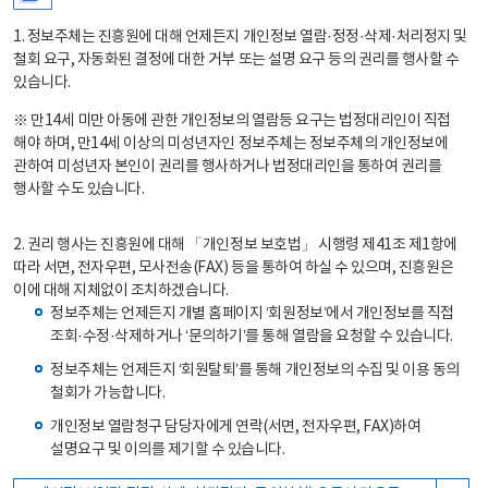
1. 정보주체는 진흥원에 대해 언제든지 개인정보 열람·정정·삭제·처리정지 및
철회 요구, 자동화된 결정에 대한 거부 또는 설명 요구 등의 권리를 행사할 수
있습니다.
※ 만14세 미만 아동에 관한 개인정보의 열람등 요구는 법정대리인이 직접
해야 하며, 만14세 이상의 미성년자인 정보주체는 정보주체의 개인정보에
관하여 미성년자 본인이 권리를 행사하거나 법정대리인을 통하여 권리를
행사할 수도 있습니다.
2. 권리 행사는 진흥원에 대해 「개인정보 보호법」 시행령 제41조 제1항에
따라 서면, 전자우편, 모사전송(FAX) 등을 통하여 하실 수 있으며, 진흥원은
이에 대해 지체없이 조치하겠습니다.
정보주체는 언제든지 개별 홈페이지 ‘회원정보’에서 개인정보를 직접
조회·수정·삭제하거나 ‘문의하기’를 통해 열람을 요청할 수 있습니다.
정보주체는 언제든지 ‘회원탈퇴’를 통해 개인정보의 수집 및 이용 동의
철회가 가능합니다.
개인정보 열람청구 담당자에게 연락(서면, 전자우편, FAX)하여
설명요구 및 이의를 제기할 수 있습니다.