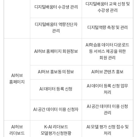
디지털배움터 교육 신청 및
디지털배움터 수강생 관리
수강생 관리
디지털배움터 역량진단자
디지털역량 측정 및 관리
관리
AI학습용 데이터 다운로드
AI허브 홈페이지 회원정보
등 서비스 제공을 위한
회원 관리
AI허브 홍보동의 정보
AI허브 콘텐츠 홍보
AI허브
홈페이지
AI 데이터 등록 신청 업무
AI 데이터 등록 신청
처리
AI 공간 데이터 이용 신청
AI 공간 데이터 이용 신청자
관리
AI허브
K-AI 리더보드
AI 모델 평가 신청 접수 및
리더보드
모델평가신청현황
처리