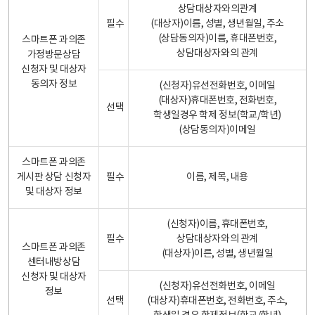
상담대상자와의관계
필수
(대상자)이름, 성별, 생년월일, 주소
(상담동의자)이름, 휴대폰번호,
스마트폰 과의존
상담대상자와의 관계
가정방문상담
신청자 및 대상자
동의자 정보
(신청자)유선전화번호, 이메일
(대상자)휴대폰번호, 전화번호,
선택
학생일경우 학제 정보(학교/학년)
(상담동의자)이메일
스마트폰 과의존
게시판 상담 신청자
필수
이름, 제목, 내용
및 대상자 정보
(신청자)이름, 휴대폰번호,
필수
상담대상자와의 관계
스마트폰 과의존
(대상자)이른, 성별, 생년월일
센터내방상담
신청자 및 대상자
(신청자)유선전화번호, 이메일
정보
선택
(대상자)휴대폰번호, 전화번호, 주소,