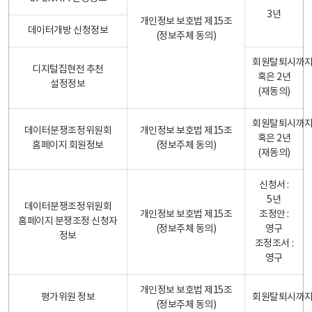
3년
개인정보 보호법 제15조
데이터개방 신청정보
(정보주체 동의)
회원탈퇴시까
디지털집현전 추천
혹은 2년
설정정보
(재동의)
회원탈퇴시까
데이터분쟁조정위원회
개인정보 보호법 제15조
혹은 2년
홈페이지 회원정보
(정보주체 동의)
(재동의)
신청서 :
5년
데이터분쟁조정위원회
개인정보 보호법 제15조
조정안 :
홈페이지 분쟁조정 신청자
(정보주체 동의)
영구
정보
조정조서 :
영구
개인정보 보호법 제15조
평가위원 정보
회원탈퇴시까
(정보주체 동의)