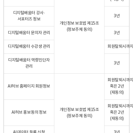
디지털배움터 강사·
3년
서포터즈 정보
개인정보 보호법 제15조
(정보주체 동의)
디지털배움터 문의자 관리
3년
디지털배움터 수강생 관리
회원탈퇴시까
디지털배움터 역량진단자
3년
관리
회원탈퇴시까
AI허브 홈페이지 회원정보
혹은 2년
(재동의)
회원탈퇴시까
개인정보 보호법 제15조
AI허브 홍보동의 정보
혹은 2년
(정보주체 동의)
(재동의)
AI 데이터 등록 신청
3년