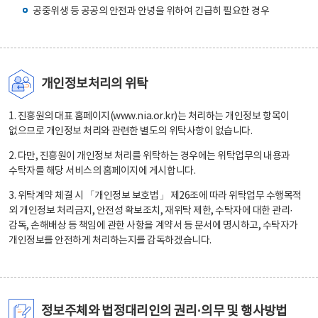
공중위생 등 공공의 안전과 안녕을 위하여 긴급히 필요한 경우
개인정보처리의 위탁
1. 진흥원의 대표 홈페이지(www.nia.or.kr)는 처리하는 개인정보 항목이
없으므로 개인정보 처리와 관련한 별도의 위탁사항이 없습니다.
2. 다만, 진흥원이 개인정보 처리를 위탁하는 경우에는 위탁업무의 내용과
수탁자를 해당 서비스의 홈페이지에 게시합니다.
3. 위탁계약 체결 시 「개인정보 보호법」 제26조에 따라 위탁업무 수행목적
외 개인정보 처리금지, 안전성 확보조치, 재위탁 제한, 수탁자에 대한 관리·
감독, 손해배상 등 책임에 관한 사항을 계약서 등 문서에 명시하고, 수탁자가
개인정보를 안전하게 처리하는지를 감독하겠습니다.
정보주체와 법정대리인의 권리·의무 및 행사방법