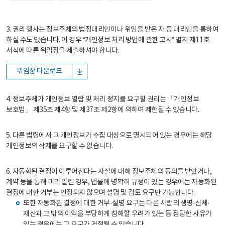
3. 권리 행사는 정보주체의 법정대리인이나 위임을 받은 자 등 대리인을 통하여
하실 수도 있습니다. 이 경우 “개인정보 처리 방법에 관한 고시” 별지 제11호
서식에 따른 위임장을 제출하셔야 합니다.
위임장 다운로드
4. 정보주체가 개인정보 열람 및 처리 정지를 요구할 권리는 「개인정보
보호법」 제35조 제4항 및 제37조 제2항에 의하여 제한될 수 있습니다.
5. 다른 법령에서 그 개인정보가 수집 대상으로 명시되어 있는 경우에는 해당
개인정보의 삭제를 요구할 수 없습니다.
6. 자동화된 결정이 이루어진다는 사실에 대해 정보주체의 동의를 받았거나,
계약 등을 통해 미리 알린 경우, 법률에 명확히 규정이 있는 경우에는 자동화된
결정에 대한 거부는 인정되지 않으며 설명 및 검토 요구만 가능합니다.
또한 자동화된 결정에 대한 거부·설명 요구는 다른 사람의 생명·신체·
재산과 그 밖의 이익을 부당하게 침해할 우려가 있는 등 정당한 사유가
있는 경우에는 그 요구가 거절될 수 있습니다.