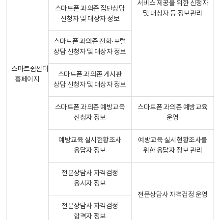
서비스 제공을 위한 신청자
스마트폰 과의존 집단상담
및 대상자 등 정보관리
신청자 및 대상자 정보
스마트폰 과의존 전화·포털
상담 신청자 및 대상자 정보
스마트쉼센터
스마트폰 과의존 게시판
홈페이지
상담 신청자 및 대상자 정보
스마트폰 과의존 예방교육
스마트폰 과의존 예방교육
신청자 정보
운영
예방교육 실시현황조사
예방교육 실시현황조사를
응답자 정보
위한 응답자 정보 관리
전문상담사 자격검정
응시자 정보
전문상담사 자격검정 운영
전문상담사 자격검정
합격자 정보