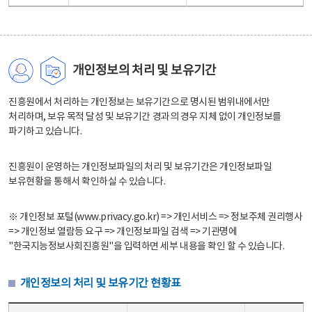
개인정보의 처리 및 보유기간
진흥원에서 처리하는 개인정보는 보유기간으로 명시된 범위내에서만
처리하며, 보유 목적 달성 및 보유기간 경과의 경우 지체 없이 개인정보를
파기하고 있습니다.
진흥원이 운영하는 개인정보파일의 처리 및 보유기간은 개인정보파일
보유현황을 통해서 확인하실 수 있습니다.
※ 개인정보 포털(www.privacy.go.kr) => 개인서비스 => 정보주체 권리행사
=> 개인정보 열람등 요구 => 개인정보파일 검색 => 기관명에
"한국지능정보사회진흥원"을 입력하면 세부 내용을 확인 할 수 있습니다.
개인정보의 처리 및 보유기간 현황표
개인정보의 처리 및 보유기간 현황표 - 개인정보파일명, 처리근거, 보유기간으로 구성