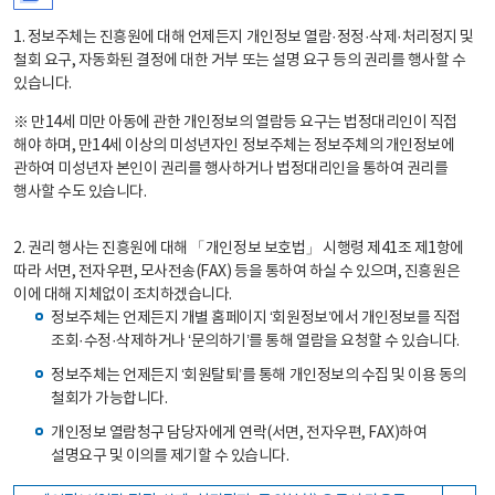
1. 정보주체는 진흥원에 대해 언제든지 개인정보 열람·정정·삭제·처리정지 및
철회 요구, 자동화된 결정에 대한 거부 또는 설명 요구 등의 권리를 행사할 수
있습니다.
※ 만14세 미만 아동에 관한 개인정보의 열람등 요구는 법정대리인이 직접
해야 하며, 만14세 이상의 미성년자인 정보주체는 정보주체의 개인정보에
관하여 미성년자 본인이 권리를 행사하거나 법정대리인을 통하여 권리를
행사할 수도 있습니다.
2. 권리 행사는 진흥원에 대해 「개인정보 보호법」 시행령 제41조 제1항에
따라 서면, 전자우편, 모사전송(FAX) 등을 통하여 하실 수 있으며, 진흥원은
이에 대해 지체없이 조치하겠습니다.
정보주체는 언제든지 개별 홈페이지 ‘회원정보’에서 개인정보를 직접
조회·수정·삭제하거나 ‘문의하기’를 통해 열람을 요청할 수 있습니다.
정보주체는 언제든지 ‘회원탈퇴’를 통해 개인정보의 수집 및 이용 동의
철회가 가능합니다.
개인정보 열람청구 담당자에게 연락(서면, 전자우편, FAX)하여
설명요구 및 이의를 제기할 수 있습니다.