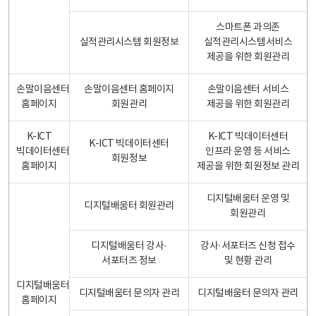
스마트폰 과의존
실적관리시스템 회원정보
실적관리시스템서비스
제공을 위한 회원관리
손말이음센터
손말이음센터 홈페이지
손말이음센터 서비스
홈페이지
회원관리
제공을 위한 회원관리
K-ICT
K-ICT 빅데이터센터
K-ICT 빅데이터센터
빅데이터센터
인프라 운영 등 서비스
회원정보
홈페이지
제공을 위한 회원정보 관리
디지털배움터 운영 및
디지털배움터 회원관리
회원관리
디지털배움터 강사·
강사·서포터즈 신청 접수
서포터즈 정보
및 현황 관리
디지털배움터
디지털배움터 문의자 관리
디지털배움터 문의자 관리
홈페이지