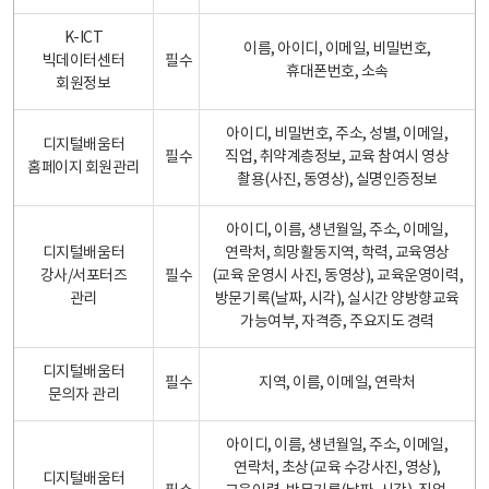
K-ICT
이름, 아이디, 이메일, 비밀번호,
빅데이터센터
필수
휴대폰번호, 소속
회원정보
아이디, 비밀번호, 주소, 성별, 이메일,
디지털배움터
필수
직업, 취약계층정보, 교육 참여시 영상
홈페이지 회원관리
촬용(사진, 동영상), 실명인증정보
아이디, 이름, 생년월일, 주소, 이메일,
디지털배움터
연락처, 희망활동지역, 학력, 교육영상
강사/서포터즈
필수
(교육 운영시 사진, 동영상), 교육운영이력,
관리
방문기록(날짜, 시각), 실시간 양방향교육
가능여부, 자격증, 주요지도 경력
디지털배움터
필수
지역, 이름, 이메일, 연락처
문의자 관리
아이디, 이름, 생년월일, 주소, 이메일,
연락처, 초상(교육 수강사진, 영상),
디지털배움터