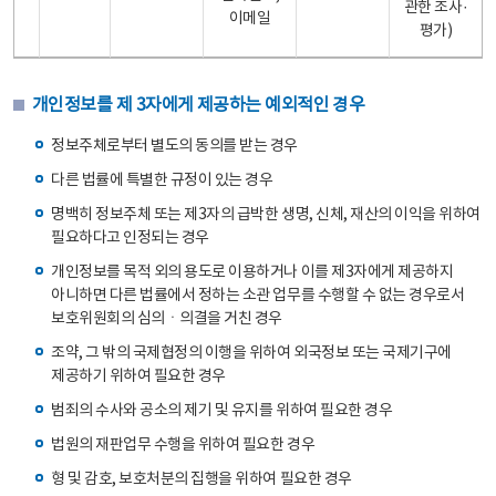
관한 조사·
이메일
평가)
개인정보를 제 3자에게 제공하는 예외적인 경우
정보주체로부터 별도의 동의를 받는 경우
다른 법률에 특별한 규정이 있는 경우
명백히 정보주체 또는 제3자의 급박한 생명, 신체, 재산의 이익을 위하여
필요하다고 인정되는 경우
개인정보를 목적 외의 용도로 이용하거나 이를 제3자에게 제공하지
아니하면 다른 법률에서 정하는 소관 업무를 수행할 수 없는 경우로서
보호위원회의 심의ㆍ의결을 거친 경우
조약, 그 밖의 국제협정의 이행을 위하여 외국정보 또는 국제기구에
제공하기 위하여 필요한 경우
범죄의 수사와 공소의 제기 및 유지를 위하여 필요한 경우
법원의 재판업무 수행을 위하여 필요한 경우
형 및 감호, 보호처분의 집행을 위하여 필요한 경우