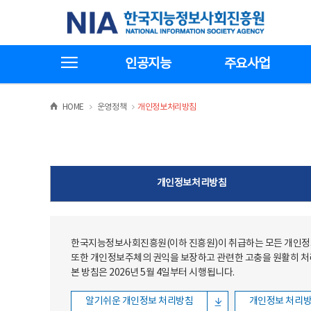
본문
전체메뉴
한국지능정보사회진흥원
바로가기
바로가기
전체메뉴보기
인공지능
주요사업
>
>
HOME
운영정책
개인정보처리방침
개인정보처리방침
한국지능정보사회진흥원(이하 진흥원)이 취급하는 모든 개인정보
또한 개인정보주체의 권익을 보장하고 관련한 고충을 원활히 
본 방침은 2026년 5월 4일부터 시행됩니다.
알기쉬운 개인정보 처리방침
개인정보 처리방