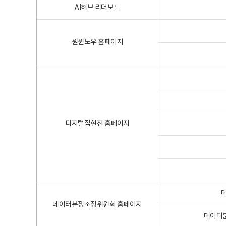
AI허브 리더보드
원윈도우 홈페이지
디지털집현전 홈페이지
데이터분쟁조정위원회 홈페이지
데이터