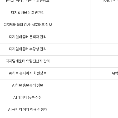
K-ICT 빅데이터센터 회원정보
K-ICT
디지털배움터 회원관리
디지털배움터 강사·서포터즈 정보
디지털배움터 문의자 관리
디지털배움터 수강생 관리
디지털배움터 역량진단자 관리
AI허브 홈페이지 회원정보
AI
AI허브 홍보동의 정보
AI 데이터 등록 신청
AI 공간 데이터 이용 신청자