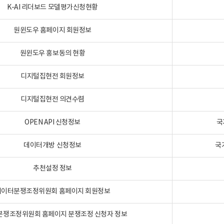
K-AI 리더보드 모델평가신청현황
원윈도우 홈페이지 회원정보
원윈도우 홍보동의 현황
디지털집현전 회원정보
디지털집현전 의견수렴
OPEN API 신청정보
국
데이터개방 신청정보
국
추천설정 정보
데이터분쟁조정위원회 홈페이지 회원정보
분쟁조정위원회 홈페이지 분쟁조정 신청자 정보