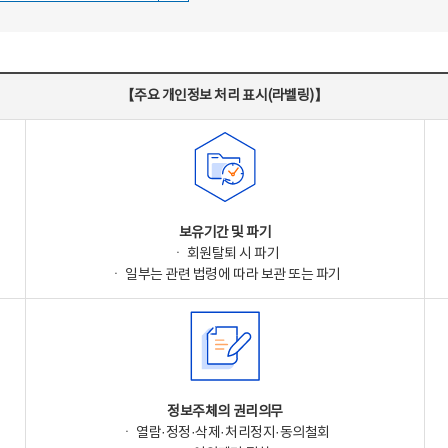
【주요 개인정보 처리 표시(라벨링)】
보유기간 및 파기
ㆍ 회원탈퇴 시 파기
ㆍ 일부는 관련 법령에 따라 보관 또는 파기
정보주체의 권리의무
ㆍ 열람·정정·삭제·처리정지·동의철회