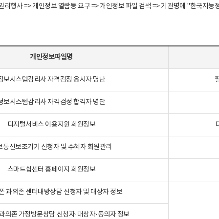
정보주체 권리행사 => 개인정보 열람등 요구 => 개인정보 파일 검색 => 기관명에 "한
개인정보파일명
정보시스템감리사 자격검정 응시자 명단
정보시스템감리사 자격검정 합격자 명단
디지털서비스 이용지원 회원정보
보통신보조기기 신청자 및 수혜자 회원관리
스마트쉼센터 홈페이지 회원정보
폰 과의존 센터내방상담 신청자 및 대상자 정보
과의존 가정방문상담 신청자·대상자·동의자 정보