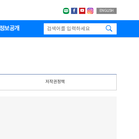
네이버블로그
페이스북
유투브
인스타그랩
ENGLISH
검색하기
정보공개
저작권정책