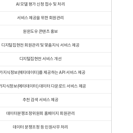
AI 모델 평가 신청 접수 및 처리
서비스 제공을 위한 회원관리
원윈도우 콘텐츠 홍보
디지털집현전 회원관리 및 맞춤지식 서비스 제공
디지털집현전 서비스 개선
가지식정보(메타데이터)를 제공하는 API 서비스 제공
가지식정보(메타데이터) 데이터 다운로드 서비스 제공
추천 검색 서비스 제공
데이터분쟁조정위원회 홈페이지 회원관리
데이터 분쟁조정 등 민원사무 처리