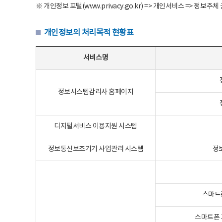
※ 개인정보 포털(www.privacy.go.kr) => 개인서비스 => 
개인정보의 처리목적 현황표
개인정보의 처리목적 현황표 - 서비스명, 개인정보파일명, 처리목적으로 구성
서비스명
정보시스템감리사 홈페이지
디지털서비스 이용지원 시스템
정보통신보조기기 사업관리 시스템
정
스마트
스마트폰 