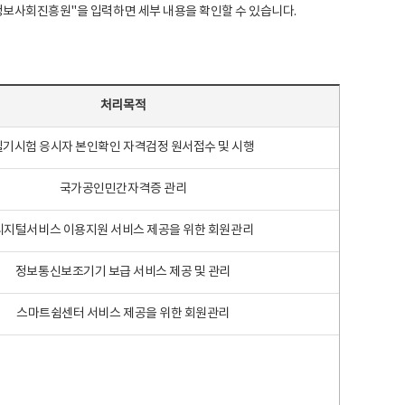
국지능정보사회진흥원"을 입력하면 세부 내용을 확인할 수 있습니다.
처리목적
필기시험 응시자 본인확인 자격검정 원서접수 및 시행
국가공인민간자격증 관리
디지털서비스 이용지원 서비스 제공을 위한 회원관리
정보통신보조기기 보급 서비스 제공 및 관리
스마트쉼센터 서비스 제공을 위한 회원관리