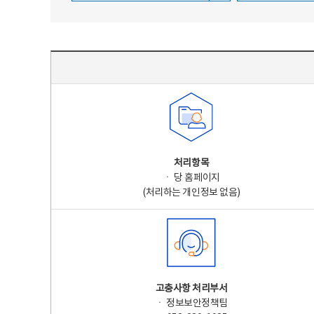
주요 개인정보 처리 표시(라벨링) - 주요 개인정보 처리 표시를 나타내는표
처리항목
ㆍ 당 홈페이지
(처리하는 개인정보 없음)
고충사항 처리부서
ㆍ 정보보안정책팀