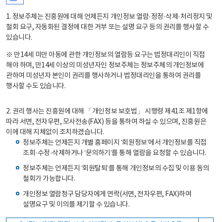
1. 정보주체는 진흥원에 대해 언제든지 개인정보 열람·정정·삭제·처리정지 및
철회 요구, 자동화된 결정에 대한 거부 또는 설명 요구 등의 권리를 행사할 수
있습니다.
※ 만14세 미만 아동에 관한 개인정보의 열람등 요구는 법정대리인이 직접
해야 하며, 만14세 이상의 미성년자인 정보주체는 정보주체의 개인정보에
관하여 미성년자 본인이 권리를 행사하거나 법정대리인을 통하여 권리를
행사할 수도 있습니다.
2. 권리 행사는 진흥원에 대해 「개인정보 보호법」 시행령 제41조 제1항에
따라 서면, 전자우편, 모사전송(FAX) 등을 통하여 하실 수 있으며, 진흥원은
이에 대해 지체없이 조치하겠습니다.
정보주체는 언제든지 개별 홈페이지 ‘회원정보’에서 개인정보를 직접
조회·수정·삭제하거나 ‘문의하기’를 통해 열람을 요청할 수 있습니다.
정보주체는 언제든지 ‘회원탈퇴’를 통해 개인정보의 수집 및 이용 동의
철회가 가능합니다.
개인정보 열람청구 담당자에게 연락(서면, 전자우편, FAX)하여
설명요구 및 이의를 제기할 수 있습니다.