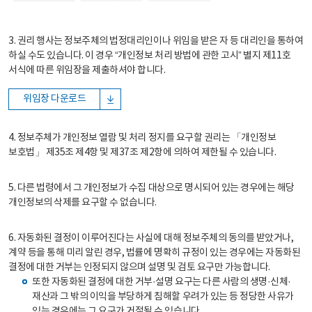
3. 권리 행사는 정보주체의 법정대리인이나 위임을 받은 자 등 대리인을 통하여
하실 수도 있습니다. 이 경우 “개인정보 처리 방법에 관한 고시” 별지 제11호
서식에 따른 위임장을 제출하셔야 합니다.
위임장 다운로드
4. 정보주체가 개인정보 열람 및 처리 정지를 요구할 권리는 「개인정보
보호법」 제35조 제4항 및 제37조 제2항에 의하여 제한될 수 있습니다.
5. 다른 법령에서 그 개인정보가 수집 대상으로 명시되어 있는 경우에는 해당
개인정보의 삭제를 요구할 수 없습니다.
6. 자동화된 결정이 이루어진다는 사실에 대해 정보주체의 동의를 받았거나,
계약 등을 통해 미리 알린 경우, 법률에 명확히 규정이 있는 경우에는 자동화된
결정에 대한 거부는 인정되지 않으며 설명 및 검토 요구만 가능합니다.
또한 자동화된 결정에 대한 거부·설명 요구는 다른 사람의 생명·신체·
재산과 그 밖의 이익을 부당하게 침해할 우려가 있는 등 정당한 사유가
있는 경우에는 그 요구가 거절될 수 있습니다.