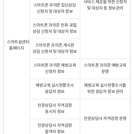
서비스 제공을 위한 신청자
스마트폰 과의존 집단상담
및 대상자 등 정보관리
신청자 및 대상자 정보
스마트폰 과의존 전화·포털
상담 신청자 및 대상자 정보
스마트쉼센터
스마트폰 과의존 게시판
홈페이지
상담 신청자 및 대상자 정보
스마트폰 과의존 예방교육
스마트폰 과의존 예방교육
신청자 정보
운영
예방교육 실시현황조사
예방교육 실시현황조사를
응답자 정보
위한 응답자 정보 관리
전문상담사 자격검정
응시자 정보
전문상담사 자격검정 운영
전문상담사 자격검정
합격자 정보