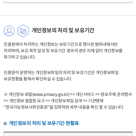
개인정보의 처리 및 보유기간
진흥원에서 처리하는 개인정보는 보유기간으로 명시된 범위내에서만
처리하며, 보유 목적 달성 및 보유기간 경과의 경우 지체 없이 개인정보를
파기하고 있습니다.
진흥원이 운영하는 개인정보파일의 처리 및 보유기간은 개인정보파일
보유현황을 통해서 확인하실 수 있습니다.
※ 개인정보 포털(www.privacy.go.kr) => 개인서비스 => 정보주체 권리행사
=> 개인정보 열람등 요구 => 개인정보파일 검색 => 기관명에
"한국지능정보사회진흥원"을 입력하면 세부 내용을 확인 할 수 있습니다.
개인정보의 처리 및 보유기간 현황표
개인정보의 처리 및 보유기간 현황표 - 개인정보파일명, 처리근거, 보유기간으로 구성