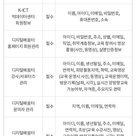
K-ICT
이름, 아이디, 이메일, 비밀번호,
빅데이터센터
필수
휴대폰번호, 소속
회원정보
아이디, 비밀번호, 주소, 성별, 이메일,
디지털배움터
필수
직업, 취약계층정보, 교육 참여시 영상
홈페이지 회원관리
촬용(사진, 동영상), 실명인증정보
아이디, 이름, 생년월일, 주소, 이메일,
디지털배움터
연락처, 희망활동지역, 학력, 교육영상
강사/서포터즈
필수
(교육 운영시 사진, 동영상), 교육운영이력,
관리
방문기록(날짜, 시각), 실시간 양방향교육
가능여부, 자격증, 주요지도 경력
디지털배움터
필수
지역, 이름, 이메일, 연락처
문의자 관리
아이디, 이름, 생년월일, 주소, 이메일,
연락처, 초상(교육 수강사진, 영상),
디지털배움터