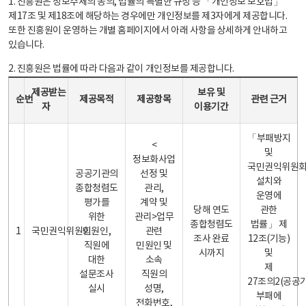
1. 진흥원은 정보주체의 동의, 법률의 특별한 규정 등 「개인정보 보호법」
제17조 및 제18조에 해당하는 경우에만 개인정보를 제3자에게 제공합니다.
또한 진흥원이 운영하는 개별 홈페이지에서 아래 사항을 상세하게 안내하고
있습니다.
2. 진흥원은 법률에 따라 다음과 같이 개인정보를 제공합니다.
개인정보 제공 안내표 - 순번, 제공받는자, 제공목적, 제공항목, 보유 및 이용기간 관련 근거로 구성
제공받는
보유 및
순번
제공목적
제공항목
관련 근거
자
이용기간
「부패방지
<
및
정보화사업
국민권익위원
공공기관의
선정 및
설치와
종합청렴도
관리,
운영에
평가를
계약 및
당해 연도
관한
위한
관리>업무
종합청렴도
법률」 제
1
국민권익위원회
민원인,
관련
조사 완료
12조(기능)
직원에
민원인 및
시까지
및
대한
소속
제
설문조사
직원의
27조의2(공공
실시
성명,
부패에
전화번호,