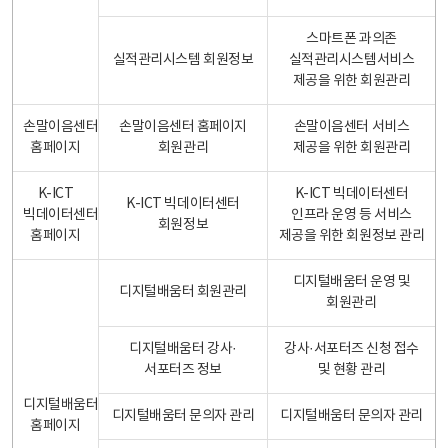
스마트폰 과의존
실적관리시스템 회원정보
실적관리시스템서비스
제공을 위한 회원관리
손말이음센터
손말이음센터 홈페이지
손말이음센터 서비스
홈페이지
회원관리
제공을 위한 회원관리
K-ICT
K-ICT 빅데이터센터
K-ICT 빅데이터센터
빅데이터센터
인프라 운영 등 서비스
회원정보
홈페이지
제공을 위한 회원정보 관리
디지털배움터 운영 및
디지털배움터 회원관리
회원관리
디지털배움터 강사·
강사·서포터즈 신청 접수
서포터즈 정보
및 현황 관리
디지털배움터
디지털배움터 문의자 관리
디지털배움터 문의자 관리
홈페이지