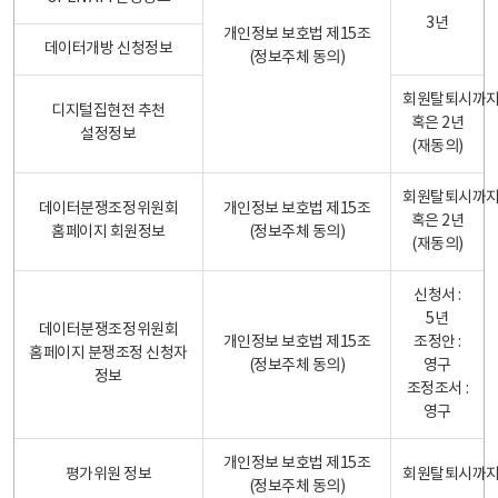
3년
개인정보 보호법 제15조
데이터개방 신청정보
(정보주체 동의)
회원탈퇴시까
디지털집현전 추천
혹은 2년
설정정보
(재동의)
회원탈퇴시까
데이터분쟁조정위원회
개인정보 보호법 제15조
혹은 2년
홈페이지 회원정보
(정보주체 동의)
(재동의)
신청서 :
5년
데이터분쟁조정위원회
개인정보 보호법 제15조
조정안 :
홈페이지 분쟁조정 신청자
(정보주체 동의)
영구
정보
조정조서 :
영구
개인정보 보호법 제15조
평가위원 정보
회원탈퇴시까
(정보주체 동의)