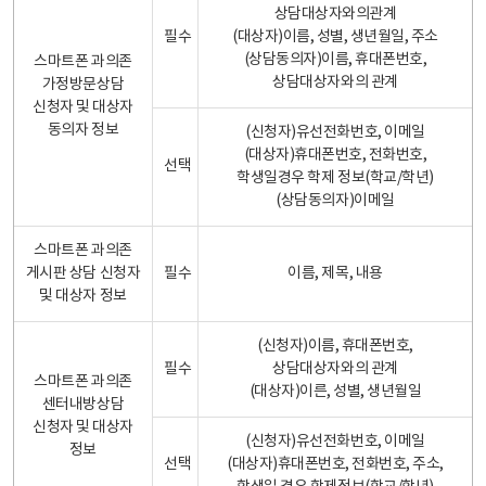
상담대상자와의관계
필수
(대상자)이름, 성별, 생년월일, 주소
(상담동의자)이름, 휴대폰번호,
스마트폰 과의존
상담대상자와의 관계
가정방문상담
신청자 및 대상자
동의자 정보
(신청자)유선전화번호, 이메일
(대상자)휴대폰번호, 전화번호,
선택
학생일경우 학제 정보(학교/학년)
(상담동의자)이메일
스마트폰 과의존
게시판 상담 신청자
필수
이름, 제목, 내용
및 대상자 정보
(신청자)이름, 휴대폰번호,
필수
상담대상자와의 관계
스마트폰 과의존
(대상자)이른, 성별, 생년월일
센터내방상담
신청자 및 대상자
(신청자)유선전화번호, 이메일
정보
선택
(대상자)휴대폰번호, 전화번호, 주소,