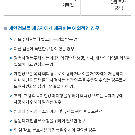
관한 조사·
이메일
평가)
개인정보를 제 3자에게 제공하는 예외적인 경우
정보주체로부터 별도의 동의를 받는 경우
다른 법률에 특별한 규정이 있는 경우
명백히 정보주체 또는 제3자의 급박한 생명, 신체, 재산의 이익을 위하여
필요하다고 인정되는 경우
개인정보를 목적 외의 용도로 이용하거나 이를 제3자에게 제공하지
아니하면 다른 법률에서 정하는 소관 업무를 수행할 수 없는 경우로서
보호위원회의 심의ㆍ의결을 거친 경우
조약, 그 밖의 국제협정의 이행을 위하여 외국정보 또는 국제기구에
제공하기 위하여 필요한 경우
범죄의 수사와 공소의 제기 및 유지를 위하여 필요한 경우
법원의 재판업무 수행을 위하여 필요한 경우
형 및 감호, 보호처분의 집행을 위하여 필요한 경우