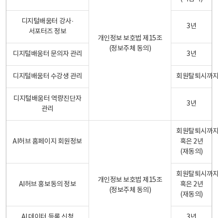
디지털배움터 강사·
3년
서포터즈 정보
개인정보 보호법 제15조
(정보주체 동의)
디지털배움터 문의자 관리
3년
디지털배움터 수강생 관리
회원탈퇴시까
디지털배움터 역량진단자
3년
관리
회원탈퇴시까
AI허브 홈페이지 회원정보
혹은 2년
(재동의)
회원탈퇴시까
개인정보 보호법 제15조
AI허브 홍보동의 정보
혹은 2년
(정보주체 동의)
(재동의)
AI 데이터 등록 신청
3년