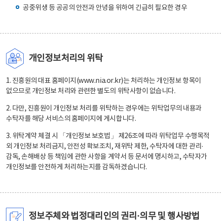
공중위생 등 공공의 안전과 안녕을 위하여 긴급히 필요한 경우
개인정보처리의 위탁
1. 진흥원의 대표 홈페이지(www.nia.or.kr)는 처리하는 개인정보 항목이
없으므로 개인정보 처리와 관련한 별도의 위탁사항이 없습니다.
2. 다만, 진흥원이 개인정보 처리를 위탁하는 경우에는 위탁업무의 내용과
수탁자를 해당 서비스의 홈페이지에 게시합니다.
3. 위탁계약 체결 시 「개인정보 보호법」 제26조에 따라 위탁업무 수행목적
외 개인정보 처리금지, 안전성 확보조치, 재위탁 제한, 수탁자에 대한 관리·
감독, 손해배상 등 책임에 관한 사항을 계약서 등 문서에 명시하고, 수탁자가
개인정보를 안전하게 처리하는지를 감독하겠습니다.
정보주체와 법정대리인의 권리·의무 및 행사방법