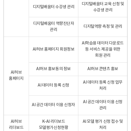
디지털배움터 교육 신청 및
디지털배움터 수강생 관리
수강생 관리
디지털배움터 역량진단자
디지털역량 측정 및 관리
관리
AI학습용 데이터 다운로드
AI허브 홈페이지 회원정보
등 서비스 제공을 위한
회원 관리
AI허브 홍보동의 정보
AI허브 콘텐츠 홍보
AI허브
홈페이지
AI 데이터 등록 신청 업무
AI 데이터 등록 신청
처리
AI 공간 데이터 이용 신청
AI 공간 데이터 이용 신청자
관리
AI허브
K-AI 리더보드
AI 모델 평가 신청 접수 및
리더보드
모델평가신청현황
처리