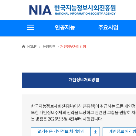
본문
전체메뉴
한국지능정보사회진흥원
바로가기
바로가기
전체메뉴보기
인공지능
주요사업
>
>
HOME
운영정책
개인정보처리방침
개인정보처리방침
한국지능정보사회진흥원(이하 진흥원)이 취급하는 모든 개인정보
또한 개인정보주체의 권익을 보장하고 관련한 고충을 원활히 
본 방침은 2026년 5월 4일부터 시행됩니다.
알기쉬운 개인정보 처리방침
개인정보 처리방