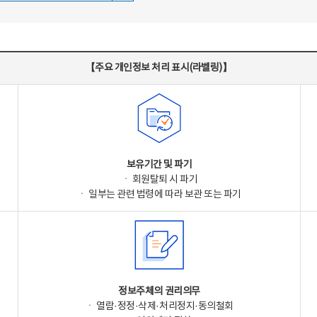
【주요 개인정보 처리 표시(라벨링)】
보유기간 및 파기
ㆍ 회원탈퇴 시 파기
ㆍ 일부는 관련 법령에 따라 보관 또는 파기
정보주체의 권리의무
ㆍ 열람·정정·삭제·처리정지·동의철회