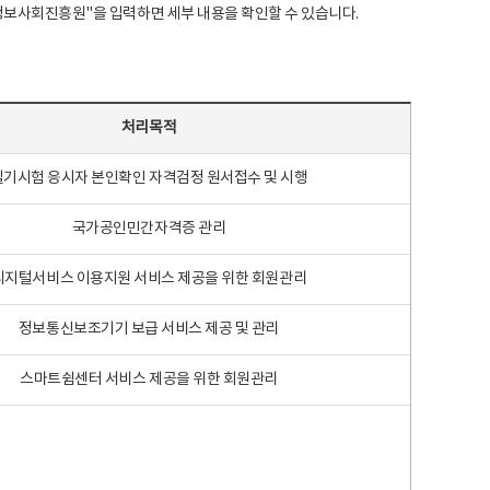
국지능정보사회진흥원"을 입력하면 세부 내용을 확인할 수 있습니다.
처리목적
필기시험 응시자 본인확인 자격검정 원서접수 및 시행
국가공인민간자격증 관리
디지털서비스 이용지원 서비스 제공을 위한 회원관리
정보통신보조기기 보급 서비스 제공 및 관리
스마트쉼센터 서비스 제공을 위한 회원관리