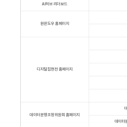
AI허브 리더보드
원윈도우 홈페이지
디지털집현전 홈페이지
데이터분쟁조정위원회 홈페이지
데이터