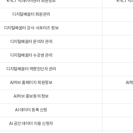
K-ICT 빅데이터센터 회원정보
K-ICT
디지털배움터 회원관리
디지털배움터 강사·서포터즈 정보
디지털배움터 문의자 관리
디지털배움터 수강생 관리
디지털배움터 역량진단자 관리
AI허브 홈페이지 회원정보
AI
AI허브 홍보동의 정보
AI 데이터 등록 신청
AI 공간 데이터 이용 신청자