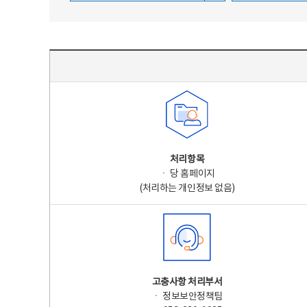
주요 개인정보 처리 표시(라벨링) - 주요 개인정보 처리 표시를 나타내는표
처리항목
ㆍ 당 홈페이지
(처리하는 개인정보 없음)
고충사항 처리부서
ㆍ 정보보안정책팀