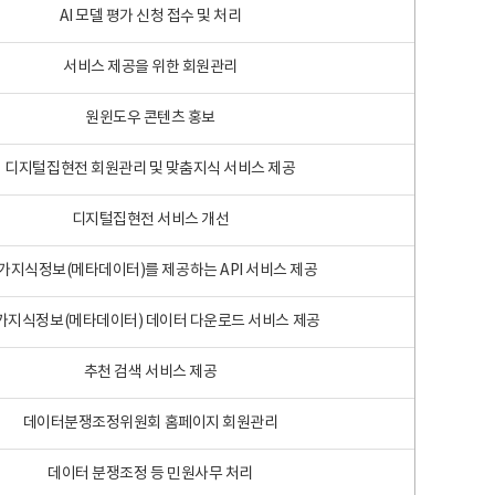
AI 모델 평가 신청 접수 및 처리
서비스 제공을 위한 회원관리
원윈도우 콘텐츠 홍보
디지털집현전 회원관리 및 맞춤지식 서비스 제공
디지털집현전 서비스 개선
가지식정보(메타데이터)를 제공하는 API 서비스 제공
가지식정보(메타데이터) 데이터 다운로드 서비스 제공
추천 검색 서비스 제공
데이터분쟁조정위원회 홈페이지 회원관리
데이터 분쟁조정 등 민원사무 처리