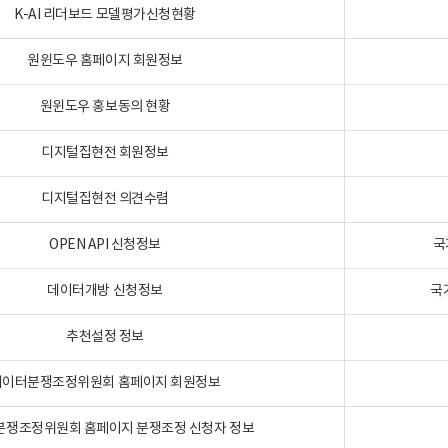
K-AI 리더보드 모델평가신청현황
원윈도우 홈페이지 회원정보
원윈도우 홍보동의 현황
디지털집현전 회원정보
디지털집현전 의견수렴
OPEN API 신청정보
국
데이터개방 신청정보
국
추천설정 정보
데이터분쟁조정위원회 홈페이지 회원정보
분쟁조정위원회 홈페이지 분쟁조정 신청자 정보