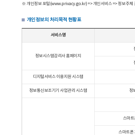
※ 개인정보 포털(www.privacy.go.kr) => 개인서비스 => 
개인정보의 처리목적 현황표
개인정보의 처리목적 현황표 - 서비스명, 개인정보파일명, 처리목적으로 구성
서비스명
정보시스템감리사 홈페이지
디지털서비스 이용지원 시스템
정보통신보조기기 사업관리 시스템
정
스마트
스마트폰 