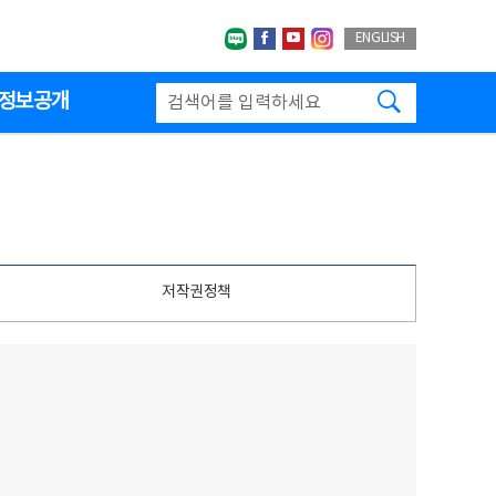
네이버블로그
페이스북
유투브
인스타그랩
ENGLISH
검색하기
정보공개
저작권정책