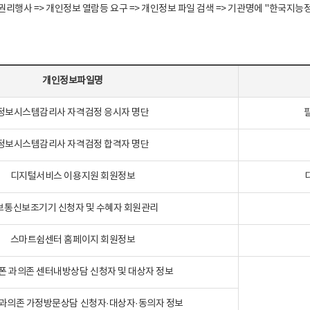
정보주체 권리행사 => 개인정보 열람등 요구 => 개인정보 파일 검색 => 기관명에 "한
개인정보파일명
정보시스템감리사 자격검정 응시자 명단
정보시스템감리사 자격검정 합격자 명단
디지털서비스 이용지원 회원정보
보통신보조기기 신청자 및 수혜자 회원관리
스마트쉼센터 홈페이지 회원정보
폰 과의존 센터내방상담 신청자 및 대상자 정보
과의존 가정방문상담 신청자·대상자·동의자 정보